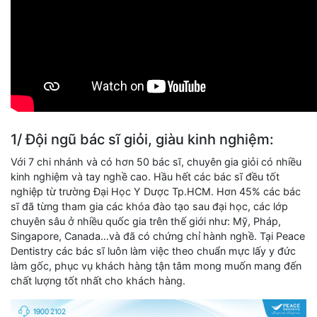
1/ Đội ngũ bác sĩ giỏi, giàu kinh nghiệm:
Với 7 chi nhánh và có hơn 50 bác sĩ, chuyên gia giỏi có nhiều
kinh nghiệm và tay nghề cao. Hầu hết các bác sĩ đều tốt
nghiệp từ trường Đại Học Y Dược Tp.HCM. Hơn 45% các bác
sĩ đã từng tham gia các khóa đào tạo sau đại học, các lớp
chuyên sâu ở nhiều quốc gia trên thế giới như: Mỹ, Pháp,
Singapore, Canada…và đã có chứng chỉ hành nghề. Tại Peace
Dentistry các bác sĩ luôn làm việc theo chuẩn mực lấy y đức
làm gốc, phục vụ khách hàng tận tâm mong muốn mang đến
chất lượng tốt nhất cho khách hàng.