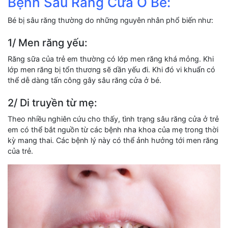
Bệnh Sâu Răng Cửa Ở Bé:
Bé bị sâu răng thường do những nguyên nhân phổ biến như:
1/ Men răng yếu:
Răng sữa của trẻ em thường có lớp men răng khá mỏng. Khi
lớp men răng bị tổn thương sẽ dần yếu đi. Khi đó vi khuẩn có
thể dễ dàng tấn công gây sâu răng cửa ở bé.
2/ Di truyền từ mẹ:
Theo nhiều nghiên cứu cho thấy, tình trạng sâu răng cửa ở trẻ
em có thể bắt nguồn từ các bệnh nha khoa của mẹ trong thời
kỳ mang thai. Các bệnh lý này có thể ảnh hưởng tới men răng
của trẻ.