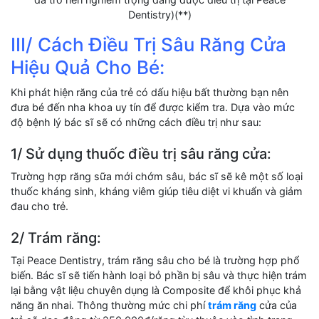
Dentistry)(**)
III/ Cách Điều Trị Sâu Răng Cửa
Hiệu Quả Cho Bé:
Khi phát hiện răng của trẻ có dấu hiệu bất thường bạn nên
đưa bé đến nha khoa uy tín để được kiểm tra. Dựa vào mức
độ bệnh lý bác sĩ sẽ có những cách điều trị như sau:
1/ Sử dụng thuốc điều trị sâu răng cửa:
Trường hợp răng sữa mới chớm sâu, bác sĩ sẽ kê một số loại
thuốc kháng sinh, kháng viêm giúp tiêu diệt vi khuẩn và giảm
đau cho trẻ.
2/ Trám răng:
Tại Peace Dentistry, trám răng sâu cho bé là trường hợp phổ
biến. Bác sĩ sẽ tiến hành loại bỏ phần bị sâu và thực hiện trám
lại bằng vật liệu chuyên dụng là Composite để khôi phục khả
năng ăn nhai. Thông thường mức chi phí
trám răng
cửa của