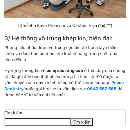
(Ghế nha Kavo Premium và Osstem hiện đại)(**)
3/ Hệ thống vô trùng khép kín, hiện đại:
Phòng tiểu phẫu được vô trùng cực tím để tránh lây nhiễm
chéo và đảm bảo an toàn cho khách hàng trong suốt quá
trình điều trị.
Hy vọng thông tin về
bé bị sâu răng cửa
ở trên đây của chúng
tôi đã gửi đến bạn thật nhiều thông tin hữu ích. Để được tư
vấn chuyên sâu quý khách hàng có thể inbox fanpage
Peace
Dentistry
hoặc gọi hotline tư vấn dịch vụ:
0943 563 565
để
được bác sĩ tư vấn chi tiết nhất.
Tìm kiếm
Tìm kiếm