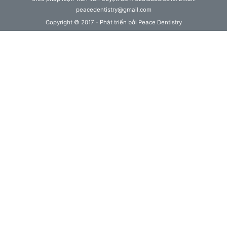
peacedentistry@gmail.com
Copyright © 2017 - Phát triển bởi Peace Dentistry