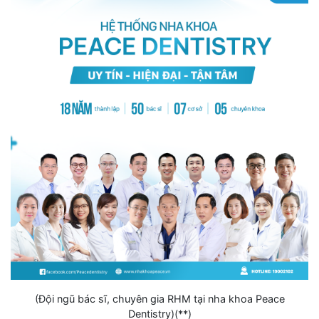
(Đội ngũ bác sĩ, chuyên gia RHM tại nha khoa Peace
Dentistry)(**)