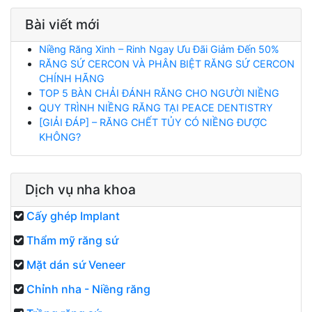
Bài viết mới
Niềng Răng Xinh – Rinh Ngay Ưu Đãi Giảm Đến 50%
RĂNG SỨ CERCON VÀ PHÂN BIỆT RĂNG SỨ CERCON
CHÍNH HÃNG
TOP 5 BÀN CHẢI ĐÁNH RĂNG CHO NGƯỜI NIỀNG
QUY TRÌNH NIỀNG RĂNG TẠI PEACE DENTISTRY
[GIẢI ĐÁP] – RĂNG CHẾT TỦY CÓ NIỀNG ĐƯỢC
KHÔNG?
Dịch vụ nha khoa
Cấy ghép Implant
Thẩm mỹ răng sứ
Mặt dán sứ Veneer
Chỉnh nha - Niềng răng