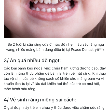
(Bé 2 tuổi bị sâu răng cửa ở mức độ nhẹ, màu sắc răng ngả
vàng, nhiều mảng bám đang điều trị tại Peace Dentistry)(**)
3/ Ăn quá nhiều đồ ngọt:
Các loại bánh kẹo ngoài việc chứa hàm lượng đường cao, đây
còn là những thực phẩm dễ bám lại trên bề mặt răng. Khi thao
tác vệ sinh của bé không sạch sẽ khiến cho mảng bám và vi
khuẩn tích tụ lại về lâu dài khiến hơi thở của trẻ có mùi hôi,
mắc bệnh sâu răng.
4/ Vệ sinh răng miệng sai cách:
Ở giai đoạn này trẻ em chưa ý thức được việc chăm sóc răng