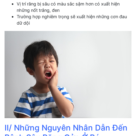
Vị trí răng bị sâu có màu sắc sậm hơn có xuất hiện
những nốt trắng, đen
Trường hợp nghiêm trọng sẽ xuất hiện những cơn đau
dữ dội
II/ Những Nguyên Nhân Dẫn Đến