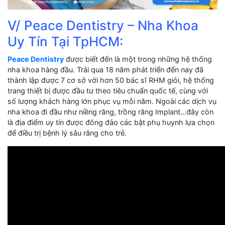
V/ Peace Dentistry – Nha Khoa
Uy Tín Tại TpHCM:
Peace Dentistry
được biết đến là một trong những hệ thống
nha khoa hàng đầu. Trải qua 18 năm phát triển đến nay đã
thành lập được 7 cơ sở với hơn 50 bác sĩ RHM giỏi, hệ thống
trang thiết bị được đầu tư theo tiêu chuẩn quốc tế, cùng với
số lượng khách hàng lớn phục vụ mỗi năm. Ngoài các dịch vụ
nha khoa đi đầu như niềng răng, trồng răng Implant…đây còn
là địa điểm uy tín được đông đảo các bật phụ huynh lựa chọn
để điều trị bệnh lý sâu răng cho trẻ.