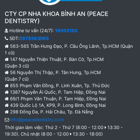
CTY CP NHA KHOA BÌNH AN (PEACE
DENTISTRY)
Hotline tư vấn (24/7):
19002102
SĐT:
0978563565
563-565 Trần Hưng Đạo, P. Cầu Ông Lãnh, Tp.HCM (Quận
1 cũ)
147 Nguyễn Thiện Thuật, P. Bàn Cờ, Tp.HCM
(Quận 3 cũ)
56 Nguyễn Thị Thập, P. Tân Hưng, Tp.HCM
(Quận 7 cũ)
855 Phạm Văn Đồng, P. Linh Xuân, Tp. Thủ Đức
1387 Nguyễn Ái Quốc, P. Tam Hiệp, Đồng Nai
69/1 Phạm Văn Thuận, P. Tam Hiệp, Đồng Nai
439 Quốc Lộ 1A, KP9, P. Long Bình, Đồng Nai
298 Đống Đa, P. Hải Châu, Tp. Đà Nẵng
info@peacedentistry.com
Thời gian làm việc: Thứ 2 - Thứ 7 (8:00 - 12:00
13:30 -
19:30). Chủ nhật (8:00 - 12:00
13:30 - 18:00)