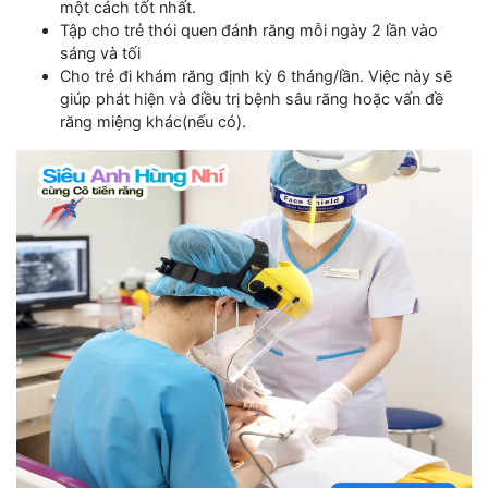
một cách tốt nhất.
Tập cho trẻ thói quen đánh răng mỗi ngày 2 lần vào
sáng và tối
Cho trẻ đi khám răng định kỳ 6 tháng/lần. Việc này sẽ
giúp phát hiện và điều trị bệnh sâu răng hoặc vấn đề
răng miệng khác(nếu có).