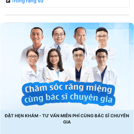
Trồng răng sứ
ĐẶT HẸN KHÁM - TƯ VẤN MIỄN PHÍ CÙNG BÁC SĨ CHUYÊN
GIA