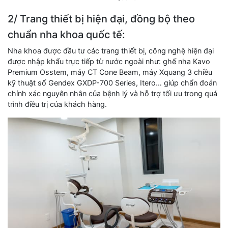
2/ Trang thiết bị hiện đại, đồng bộ theo
chuẩn nha khoa quốc tế:
Nha khoa được đầu tư các trang thiết bị, công nghệ hiện đại
được nhập khẩu trực tiếp từ nước ngoài như: ghế nha Kavo
Premium Osstem, máy CT Cone Beam, máy Xquang 3 chiều
kỹ thuật số Gendex GXDP-700 Series, Itero… giúp chẩn đoán
chính xác nguyên nhân của bệnh lý và hỗ trợ tối ưu trong quá
trình điều trị của khách hàng.