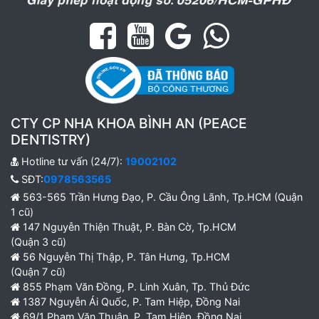
CTY CP NHA KHOA BÌNH AN (PEACE
DENTISTRY)
Hotline tư vấn (24/7):
19002102
SĐT:
0978563565
563-565 Trần Hưng Đạo, P. Cầu Ông Lãnh, Tp.HCM (Quận
1 cũ)
147 Nguyễn Thiện Thuật, P. Bàn Cờ, Tp.HCM
(Quận 3 cũ)
56 Nguyễn Thị Thập, P. Tân Hưng, Tp.HCM
(Quận 7 cũ)
855 Phạm Văn Đồng, P. Linh Xuân, Tp. Thủ Đức
1387 Nguyễn Ái Quốc, P. Tam Hiệp, Đồng Nai
69/1 Phạm Văn Thuận, P. Tam Hiệp, Đồng Nai