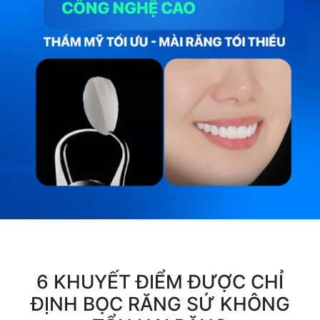
6 KHUYẾT ĐIỂM ĐƯỢC CHỈ
ĐỊNH BỌC RĂNG SỨ KHÔNG