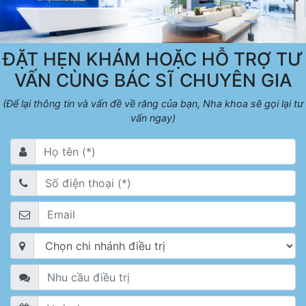
ĐẶT HẸN KHÁM HOẶC HỖ TRỢ TƯ
VẤN CÙNG BÁC SĨ CHUYÊN GIA
(Để lại thông tin và vấn đề về răng của bạn, Nha khoa sẽ gọi lại tư
vấn ngay)