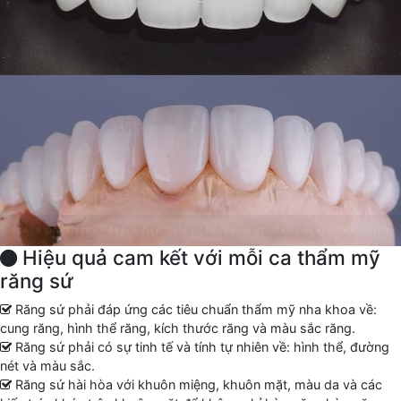
Hiệu quả cam kết với mỗi ca thẩm mỹ
răng sứ
Răng sứ phải đáp ứng các tiêu chuẩn thẩm mỹ nha khoa về:
cung răng, hình thể răng, kích thước răng và màu sắc răng.
Răng sứ phải có sự tinh tế và tính tự nhiên về: hình thể, đường
nét và màu sắc.
Răng sứ hài hòa với khuôn miệng, khuôn mặt, màu da và các