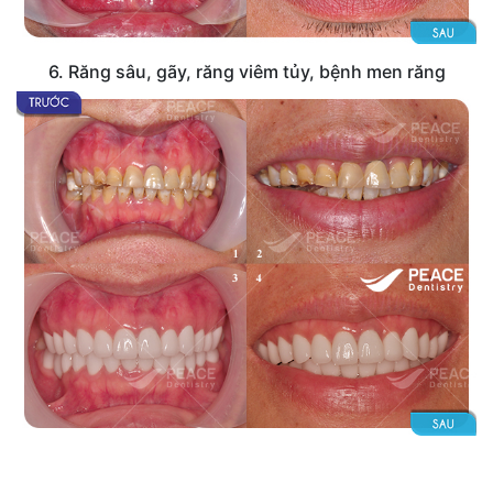
6. Răng sâu, gãy, răng viêm tủy, bệnh men răng