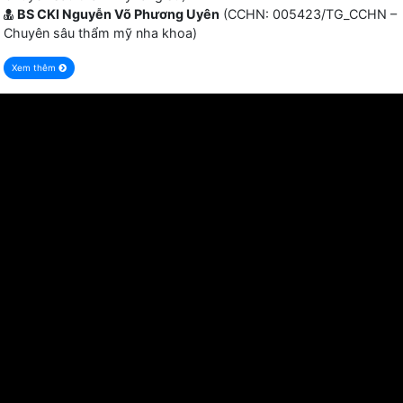
BS CKI Nguyễn Võ Phương Uyên
(CCHN: 005423/TG_CCHN –
Chuyên sâu thẩm mỹ nha khoa)
Xem thêm