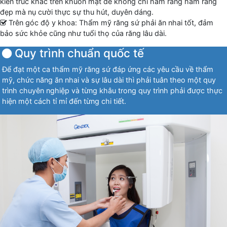
kiến trúc khác trên khuôn mặt để không chỉ hàm răng hàm răng
đẹp mà nụ cười thực sự thu hút, duyên dáng.
Trên góc độ y khoa: Thẩm mỹ răng sứ phải ăn nhai tốt, đảm
bảo sức khỏe cũng như tuổi thọ của răng lâu dài.
Quy trình chuẩn quốc tế
Để đạt một ca thẩm mỹ răng sứ đáp ứng các yêu cầu về thẩm
mỹ, chức năng ăn nhai và sự lâu dài thì phải tuân theo một quy
trình chuyên nghiệp và từng khâu trong quy trình phải được thực
hiện một cách tỉ mỉ đến từng chi tiết.