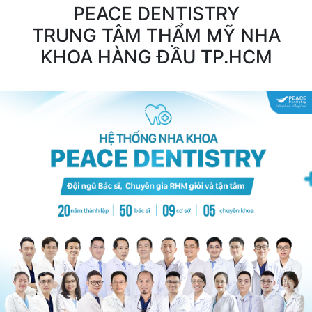
PEACE DENTISTRY
TRUNG TÂM THẨM MỸ NHA
KHOA HÀNG ĐẦU TP.HCM