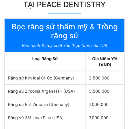
TẠI PEACE DENTISTRY
Bọc răng sứ thẩm mỹ & Trồng
răng sứ
Bảo hành & truy xuất xác thực toàn cầu IDPI
Loại Răng Sứ
Giá Niêm Yết
(VND)
Răng sứ kim loại Cr-Co (Germany)
2.500.000
Răng sứ Zirconia Argen HT+ (USA)
5.500.000
Răng sứ Full Zirconia (Germany)
7.000.000
Răng sứ 3M Lava Plus (USA)
7.000.000