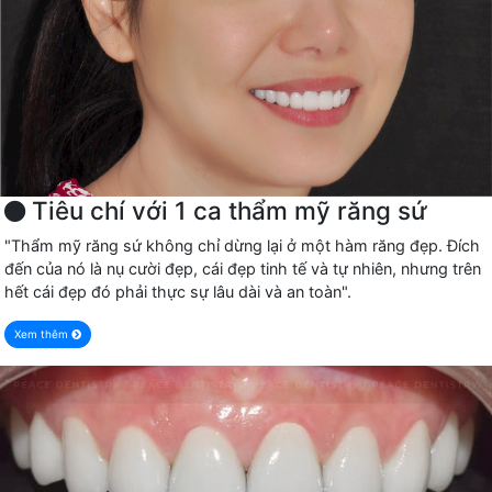
Tiêu chí với 1 ca thẩm mỹ răng sứ
"Thẩm mỹ răng sứ không chỉ dừng lại ở một hàm răng đẹp. Đích
đến của nó là nụ cười đẹp, cái đẹp tinh tế và tự nhiên, nhưng trên
hết cái đẹp đó phải thực sự lâu dài và an toàn".
Xem thêm