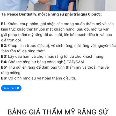
Tại Peace Dentistry, mỗi ca răng sứ phải trải qua 6 bước:
B1:
Khám, chụp phim, ghi nhận các mong muốn thẩm mỹ và các
kiến trúc khác trên khuôn mặt khách hàng. Sau đó, mới tư vấn
giải pháp thẩm mỹ răng tối ưu nhất, lên kế hoạch điều trị và báo
giá trọn gói.
B2:
Chụp hình trước điều trị, vệ sinh răng, mài răng với nguyên tắc
“bảo tồn tối đa răng thật”.
B3:
Lấy dấu hàm và chọn màu răng tối ưu cho khách hàng
B4:
Chế tác răng sứ bằng công nghệ CAD/CAM
B5:
Thử sứ lên răng để đảm bảo tính thẩm mỹ và thoải mái về
răng miệng
B6:
Cố định răng sứ và hoàn thành điều trị.
Xem thêm
BẢNG GIÁ THẨM MỸ RĂNG SỨ