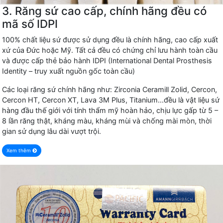
3. Răng sứ cao cấp, chính hãng đều có
mã số IDPI
100% chất liệu sứ được sử dụng đều là chính hãng, cao cấp xuất
xứ của Đức hoặc Mỹ. Tất cả đều có chứng chỉ lưu hành toàn cầu
và được cấp thẻ bảo hành IDPI (International Dental Prosthesis
Identity – truy xuất nguồn gốc toàn cầu)
Các loại răng sứ chính hãng như: Zirconia Ceramill Zolid, Cercon,
Cercon HT, Cercon XT, Lava 3M Plus, Titanium...đều là vật liệu sứ
hàng đầu thế giới với tính thẩm mỹ hoàn hảo, chịu lực gấp từ 5 –
8 lần răng thật, kháng màu, kháng mùi và chống mài mòn, thời
gian sử dụng lâu dài vượt trội.
Xem thêm