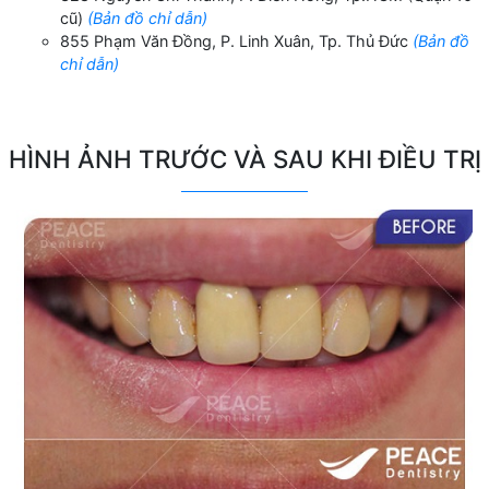
cũ)
(Bản đồ chỉ dẫn)
855 Phạm Văn Đồng, P. Linh Xuân, Tp. Thủ Đức
(Bản đồ
chỉ dẫn)
HÌNH ẢNH TRƯỚC VÀ SAU KHI ĐIỀU TRỊ