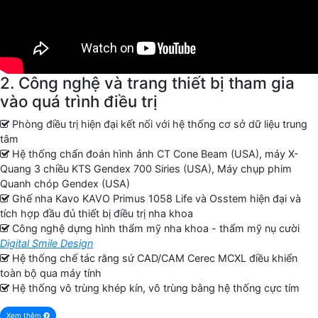
2. Công nghệ và trang thiết bị tham gia
vào quá trình điều trị
Phòng điều trị hiện đại kết nối với hệ thống cơ sở dữ liệu trung
tâm
Hệ thống chẩn đoán hình ảnh CT Cone Beam (USA), máy X-
Quang 3 chiều KTS Gendex 700 Siries (USA), Máy chụp phim
Quanh chóp Gendex (USA)
Ghế nha Kavo KAVO Primus 1058 Life và Osstem hiện đại và
tích hợp đầu đủ thiết bị điều trị nha khoa
Công nghệ dựng hình thẩm mỹ nha khoa - thẩm mỹ nụ cười
Digital Smile Design
Hệ thống chế tác răng sứ CAD/CAM Cerec MCXL điều khiển
toàn bộ qua máy tính
Hệ thống vô trùng khép kín, vô trùng bằng hệ thống cực tím
Xem thêm