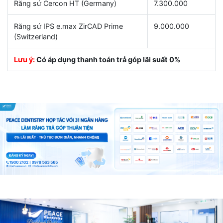
Răng sứ Cercon HT (Germany)
7.300.000
Răng sứ IPS e.max ZirCAD Prime
9.000.000
(Switzerland)
Lưu ý:
Có áp dụng thanh toán trả góp lãi suất 0%