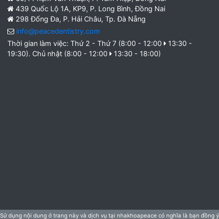
439 Quốc Lộ 1A, KP9, P. Long Bình, Đồng Nai
298 Đống Đa, P. Hải Châu, Tp. Đà Nẵng
info@peacedentistry.com
Thời gian làm việc: Thứ 2 - Thứ 7 (8:00 - 12:00
13:30 -
19:30). Chủ nhật (8:00 - 12:00
13:30 - 18:00)
Sử dụng nội dung ở trang này và dịch vụ tại nhakhoapeace có nghĩa là bạn đồng ý