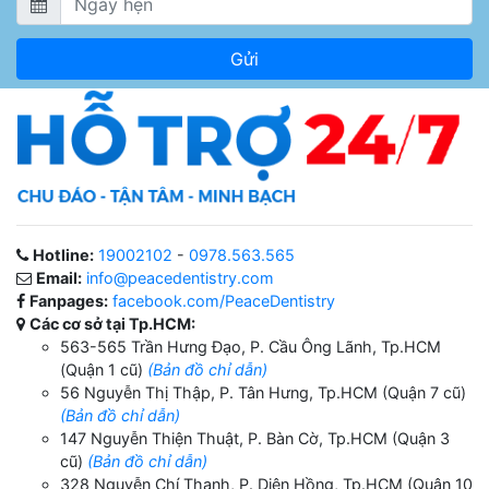
Hotline:
19002102
-
0978.563.565
Email:
info@peacedentistry.com
Fanpages:
facebook.com/PeaceDentistry
Các cơ sở tại Tp.HCM:
563-565 Trần Hưng Đạo, P. Cầu Ông Lãnh, Tp.HCM
(Quận 1 cũ)
(Bản đồ chỉ dẫn)
56 Nguyễn Thị Thập, P. Tân Hưng, Tp.HCM (Quận 7 cũ)
(Bản đồ chỉ dẫn)
147 Nguyễn Thiện Thuật, P. Bàn Cờ, Tp.HCM (Quận 3
cũ)
(Bản đồ chỉ dẫn)
328 Nguyễn Chí Thanh, P. Diên Hồng, Tp.HCM (Quận 10