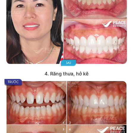
4. Răng thưa, hở kẽ