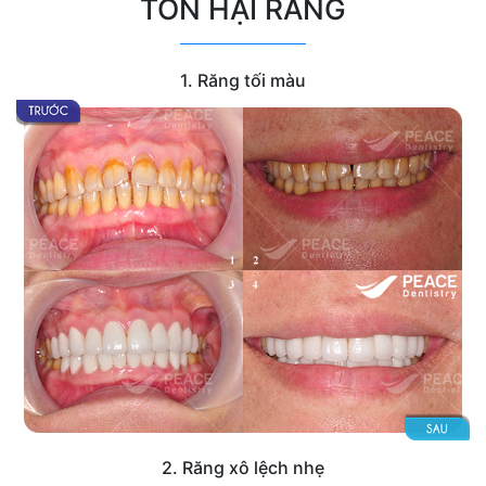
TỔN HẠI RĂNG
1. Răng tối màu
2. Răng xô lệch nhẹ