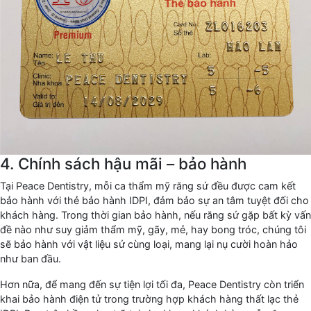
4. Chính sách hậu mãi – bảo hành
Tại Peace Dentistry, mỗi ca thẩm mỹ răng sứ đều được cam kết
bảo hành với thẻ bảo hành IDPI, đảm bảo sự an tâm tuyệt đối cho
khách hàng. Trong thời gian bảo hành, nếu răng sứ gặp bất kỳ vấn
đề nào như suy giảm thẩm mỹ, gãy, mẻ, hay bong tróc, chúng tôi
sẽ bảo hành với vật liệu sứ cùng loại, mang lại nụ cười hoàn hảo
như ban đầu.
Hơn nữa, để mang đến sự tiện lợi tối đa, Peace Dentistry còn triển
khai bảo hành điện tử trong trường hợp khách hàng thất lạc thẻ