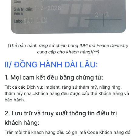
(Thẻ bảo hành răng sứ chính hãng IDPI mà Peace Dentistry
cung cấp cho khách hàng)(**)
II/ ĐỒNG HÀNH DÀI LÂU:
1. Mọi cam kết đều bằng chứng từ:
Tất cả các Dịch vụ: Implant, răng sứ thẩm mỹ, niềng răng,
thẩm mỹ nha…Khách hàng đều được cấp thẻ Khách hàng và
bảo hành.
2. Lưu trữ và truy xuất thông tin điều trị
khách hàng:
Trên mỗi thẻ khách hàng đều có ghi mã Code Khách hàng đó