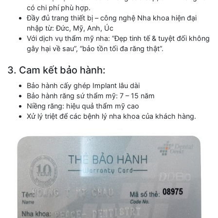
có chi phí phù hợp.
Đầy đủ trang thiết bị – công nghệ Nha khoa hiện đại
nhập từ: Đức, Mỹ, Anh, Úc
Với dịch vụ thẩm mỹ nha: “Đẹp tinh tế & tuyệt đối không
gây hại về sau”, “bảo tồn tối đa răng thật”.
3. Cam kết bảo hành:
Bảo hành cấy ghép Implant lâu dài
Bảo hành răng sứ thẩm mỹ: 7 – 15 năm
Niềng răng: hiệu quả thẩm mỹ cao
Xử lý triệt để các bệnh lý nha khoa của khách hàng.