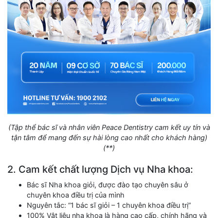
(Tập thể bác sĩ và nhân viên Peace Dentistry cam kết uy tín và
tận tâm để mang đến sự hài lòng cao nhất cho khách hàng)
(**)
2. Cam kết chất lượng Dịch vụ Nha khoa:
Bác sĩ Nha khoa giỏi, được đào tạo chuyên sâu ở
chuyên khoa điều trị của mình
Nguyên tắc: “1 bác sĩ giỏi – 1 chuyên khoa điều trị”
100% Vật liệu nha khoa là hàng cao cấp, chính hãng và