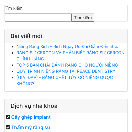
Tìm kiếm
Tìm kiếm
Bài viết mới
Niềng Răng Xinh – Rinh Ngay Ưu Đãi Giảm Đến 50%
RĂNG SỨ CERCON VÀ PHÂN BIỆT RĂNG SỨ CERCON
CHÍNH HÃNG
TOP 5 BÀN CHẢI ĐÁNH RĂNG CHO NGƯỜI NIỀNG
QUY TRÌNH NIỀNG RĂNG TẠI PEACE DENTISTRY
[GIẢI ĐÁP] – RĂNG CHẾT TỦY CÓ NIỀNG ĐƯỢC
KHÔNG?
Dịch vụ nha khoa
Cấy ghép Implant
Thẩm mỹ răng sứ