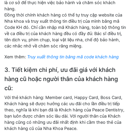
là cơ sở để thực hiện việc bảo hành và chăm sóc khách
hàng.
Đồng thời chính khách hàng có thể tự truy cập website của
Nha khoa và truy xuất thông tin điều trị của mình bằng mã
Code KH đó. Chỉ cần nhập mã Khách hàng, toàn bộ thông tin
về ca điều trị của khách hàng đều có đầy đủ: Bác sĩ điều trị,
tên dịch vụ, phim chụp, loại vật liệu nha, chế độ bảo hành,
các nhắc nhở về chăm sóc răng miệng.
Xem thêm:
Truy xuất thông tin bằng mã code khách hàng
3. Tiết kiệm chi phí, ưu đãi giá với khách
hàng cũ hoặc người thân của khách hàng
cũ:
Với thẻ khách hàng: Member card, Happy Card, Boss Card,
Khách hàng sẽ được hưởng các ưu đãi cho lần điều trị tiếp
theo, nghĩa là khi bạn đã là Khách hàng của Peace Dentistry,
bạn luôn được chăm sóc lâu dài. Với người thân của Khách
hàng cũng có những ưu đãi nhất định khi cầm theo thẻ của
khách hàng cũ của Nha Khoa Peace.