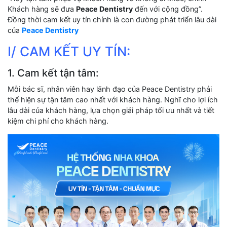
Khách hàng sẽ đưa
Peace Dentistry
đến với cộng đồng”.
Đồng thời cam kết uy tín chính là con đường phát triển lâu dài
của
Peace Dentistry
I/ CAM KẾT UY TÍN:
1. Cam kết tận tâm:
Mỗi bác sĩ, nhân viên hay lãnh đạo của Peace Dentistry phải
thể hiện sự tận tâm cao nhất với khách hàng. Nghĩ cho lợi ích
lâu dài của khách hàng, lựa chọn giải pháp tối ưu nhất và tiết
kiệm chi phí cho khách hàng.