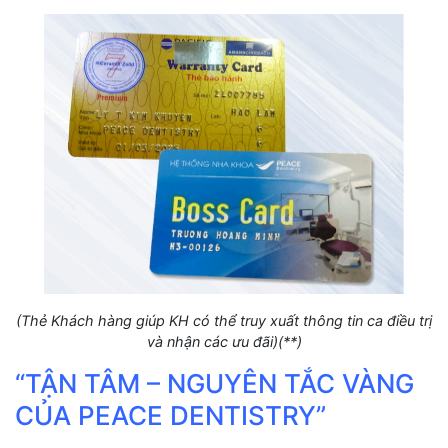
(Thẻ Khách hàng giúp KH có thể truy xuất thông tin ca điều trị
và nhận các ưu đãi)(**)
“TẬN TÂM – NGUYÊN TẮC VÀNG
CỦA PEACE DENTISTRY”