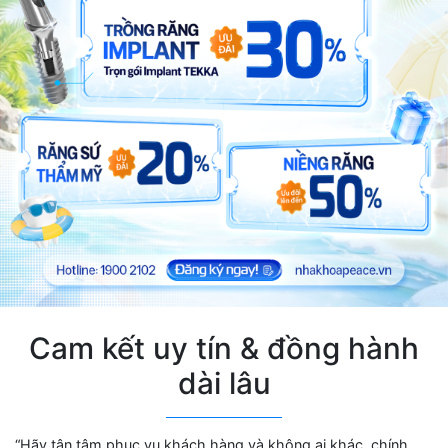
Cam kết uy tín & đồng hành
dài lâu
“Hãy tận tâm phục vụ khách hàng và không ai khác, chính