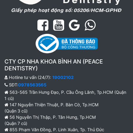
CTY CP NHA KHOA BÌNH AN (PEACE
DENTISTRY)
Hotline tư vấn (24/7):
19002102
SĐT:
0978563565
563-565 Trần Hưng Đạo, P. Cầu Ông Lãnh, Tp.HCM (Quận
1 cũ)
147 Nguyễn Thiện Thuật, P. Bàn Cờ, Tp.HCM
(Quận 3 cũ)
56 Nguyễn Thị Thập, P. Tân Hưng, Tp.HCM
(Quận 7 cũ)
855 Phạm Văn Đồng, P. Linh Xuân, Tp. Thủ Đức