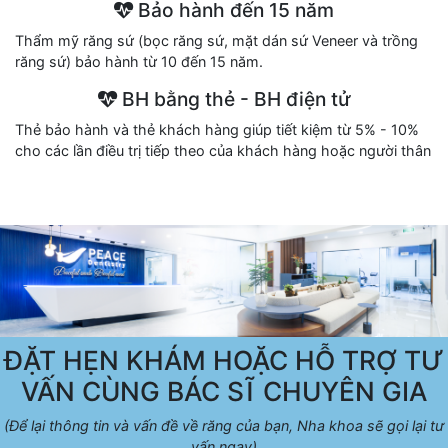
Bảo hành đến 15 năm
Thẩm mỹ răng sứ (bọc răng sứ, mặt dán sứ Veneer và trồng
răng sứ) bảo hành từ 10 đến 15 năm.
BH bằng thẻ - BH điện tử
Thẻ bảo hành và thẻ khách hàng giúp tiết kiệm từ 5% - 10%
cho các lần điều trị tiếp theo của khách hàng hoặc người thân
ĐẶT HẸN KHÁM HOẶC HỖ TRỢ TƯ
VẤN CÙNG BÁC SĨ CHUYÊN GIA
(Để lại thông tin và vấn đề về răng của bạn, Nha khoa sẽ gọi lại tư
vấn ngay)