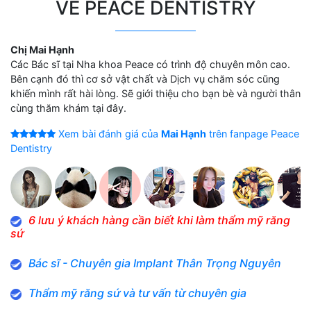
VỀ PEACE DENTISTRY
Chị Mai Hạnh
Các Bác sĩ tại Nha khoa Peace có trình độ chuyên môn cao.
Bên cạnh đó thì cơ sở vật chất và Dịch vụ chăm sóc cũng
khiến mình rất hài lòng. Sẽ giới thiệu cho bạn bè và người thân
cùng thăm khám tại đây.
Xem bài đánh giá của
Mai Hạnh
trên fanpage Peace
Dentistry
6 lưu ý khách hàng cần biết khi làm thẩm mỹ răng
sứ
Bác sĩ - Chuyên gia Implant Thân Trọng Nguyên
Thẩm mỹ răng sứ và tư vấn từ chuyên gia