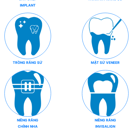
IMPLANT
TRỒNG RĂNG SỨ
MẶT SỨ VENEER
NIỀNG RĂNG
NIỀNG RĂNG
CHỈNH NHA
INVISALIGN