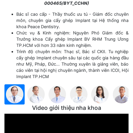
000465/BYT_CCHN)
Bác sĩ cao cấp - Thầy thuốc ưu tú - Giám đốc chuyên
môn, chuyên gia cấy ghép Implant tại Hệ thống nha
khoa Peace Dentistry.
Chức vụ & Kinh nghiệm: Nguyên Phó Giám đốc &
Trưởng khoa Cấy ghép Implant BV RHM Trung Ương
TP.HCM với hơn 33 năm kinh nghiệm.
Trình độ chuyên môn: Thạc sĩ, Bác sĩ CKII. Tu nghiệp
cấy ghép Implant chuyên sâu tại các quốc gia hàng đầu
như Mỹ, Pháp, Đức... Thường xuyên là giảng viên, báo
cáo viên tại hội nghị chuyên ngành, thành viên ICOI, Hội
Implant TP.HCM
Video giới thiệu nha khoa