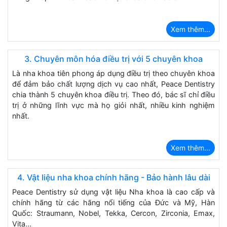
Xem thêm...
3. Chuyên môn hóa điều trị với 5 chuyên khoa
Là nha khoa tiên phong áp dụng điều trị theo chuyên khoa
để đảm bảo chất lượng dịch vụ cao nhất, Peace Dentistry
chia thành 5 chuyên khoa điều trị. Theo đó, bác sĩ chỉ điều
trị ở những lĩnh vực mà họ giỏi nhất, nhiều kinh nghiệm
nhất.
Xem thêm...
4. Vật liệu nha khoa chính hãng - Bảo hành lâu dài
Peace Dentistry sử dụng vật liệu Nha khoa là cao cấp và
chính hãng từ các hãng nổi tiếng của Đức và Mỹ, Hàn
Quốc: Straumann, Nobel, Tekka, Cercon, Zirconia, Emax,
Vita...