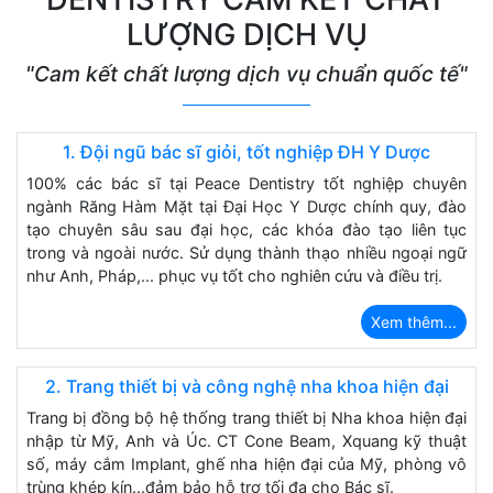
LƯỢNG DỊCH VỤ
"Cam kết chất lượng dịch vụ chuẩn quốc tế"
1. Đội ngũ bác sĩ giỏi, tốt nghiệp ĐH Y Dược
100% các bác sĩ tại Peace Dentistry tốt nghiệp chuyên
ngành Răng Hàm Mặt tại Đại Học Y Dược chính quy, đào
tạo chuyên sâu sau đại học, các khóa đào tạo liên tục
trong và ngoài nước. Sử dụng thành thạo nhiều ngoại ngữ
như Anh, Pháp,... phục vụ tốt cho nghiên cứu và điều trị.
Xem thêm...
2. Trang thiết bị và công nghệ nha khoa hiện đại
Trang bị đồng bộ hệ thống trang thiết bị Nha khoa hiện đại
nhập từ Mỹ, Anh và Úc. CT Cone Beam, Xquang kỹ thuật
số, máy cắm Implant, ghế nha hiện đại của Mỹ, phòng vô
trùng khép kín...đảm bảo hỗ trợ tối đa cho Bác sĩ.