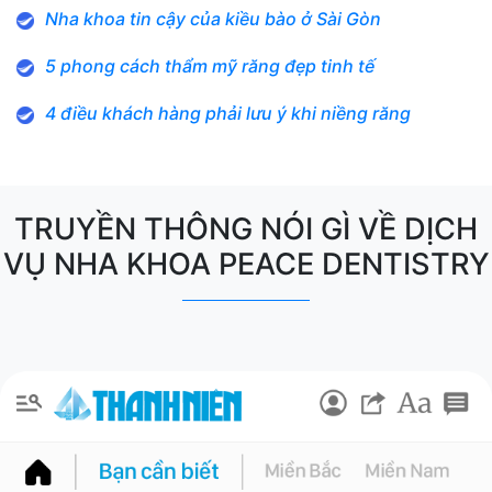
Nha khoa tin cậy của kiều bào ở Sài Gòn
5 phong cách thẩm mỹ răng đẹp tinh tế
4 điều khách hàng phải lưu ý khi niềng răng
TRUYỀN THÔNG NÓI GÌ VỀ DỊCH
VỤ NHA KHOA PEACE DENTISTRY