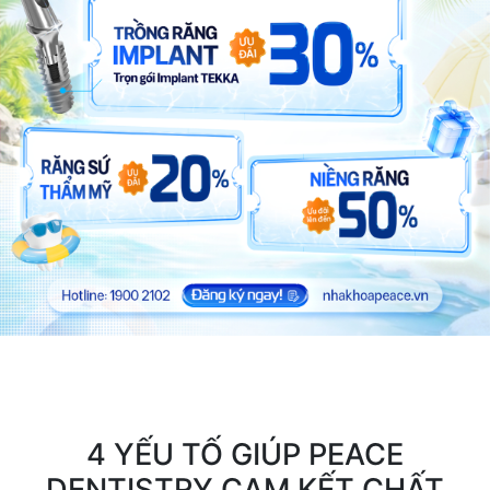
4 YẾU TỐ GIÚP PEACE
DENTISTRY CAM KẾT CHẤT