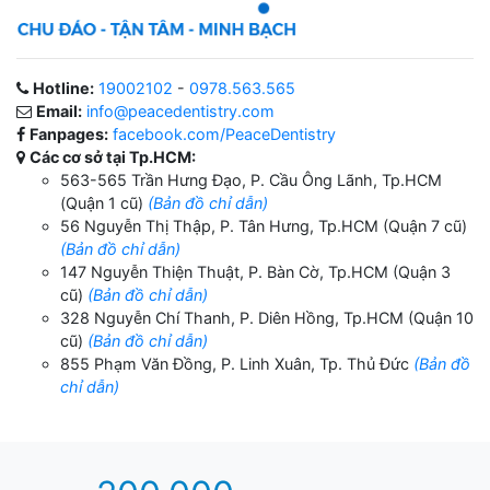
Hotline:
19002102
-
0978.563.565
Email:
info@peacedentistry.com
Fanpages:
facebook.com/PeaceDentistry
Các cơ sở tại Tp.HCM:
563-565 Trần Hưng Đạo, P. Cầu Ông Lãnh, Tp.HCM
(Quận 1 cũ)
(Bản đồ chỉ dẫn)
56 Nguyễn Thị Thập, P. Tân Hưng, Tp.HCM (Quận 7 cũ)
(Bản đồ chỉ dẫn)
147 Nguyễn Thiện Thuật, P. Bàn Cờ, Tp.HCM (Quận 3
cũ)
(Bản đồ chỉ dẫn)
328 Nguyễn Chí Thanh, P. Diên Hồng, Tp.HCM (Quận 10
cũ)
(Bản đồ chỉ dẫn)
855 Phạm Văn Đồng, P. Linh Xuân, Tp. Thủ Đức
(Bản đồ
chỉ dẫn)