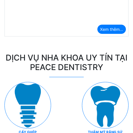
Xem thêm...
DỊCH VỤ NHA KHOA UY TÍN TẠI
PEACE DENTISTRY
CẤY GHÉP
THẨM MỸ RĂNG SỨ