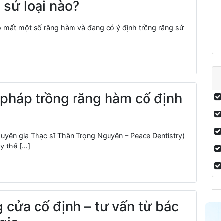
 sứ loại nào?
có mất một số răng hàm và đang có ý định trồng răng sứ
pháp trồng răng hàm cố định
huyên gia Thạc sĩ Thân Trọng Nguyên – Peace Dentistry)
y thế […]
 cửa cố định – tư vấn từ bác