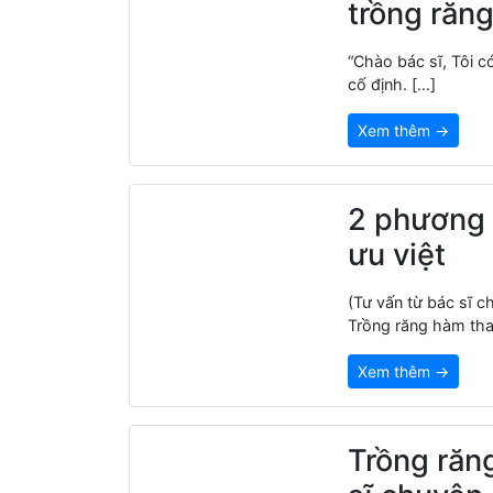
trồng răng
“Chào bác sĩ, Tôi 
cố định. […]
Xem thêm →
2 phương 
ưu việt
(Tư vấn từ bác sĩ c
Trồng răng hàm tha
Xem thêm →
Trồng răng