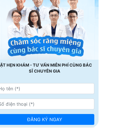
ẶT HẸN KHÁM - TƯ VẤN MIỄN PHÍ CÙNG BÁC
SĨ CHUYÊN GIA