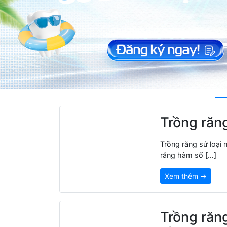
Trồng răng
Trồng răng sứ loại
răng hàm số […]
Xem thêm →
Trồng răn