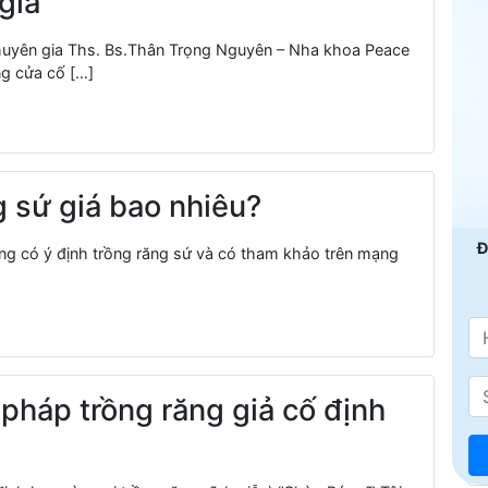
gia
chuyên gia Ths. Bs.Thân Trọng Nguyên – Nha khoa Peace
ng cửa cố […]
g sứ giá bao nhiêu?
Đ
ang có ý định trồng răng sứ và có tham khảo trên mạng
pháp trồng răng giả cố định