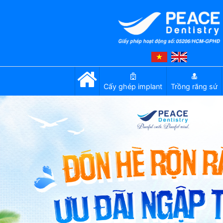
Cấy ghép implant
Trồng răng sứ