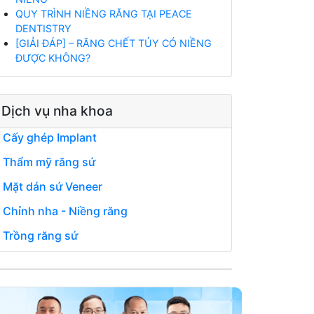
QUY TRÌNH NIỀNG RĂNG TẠI PEACE
DENTISTRY
[GIẢI ĐÁP] – RĂNG CHẾT TỦY CÓ NIỀNG
ĐƯỢC KHÔNG?
Dịch vụ nha khoa
Cấy ghép Implant
Thẩm mỹ răng sứ
Mặt dán sứ Veneer
Chỉnh nha - Niềng răng
Trồng răng sứ