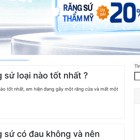
Tì
 sứ loại nào tốt nhất ?
 nào tốt nhất, em hiện đang gãy một răng cửa và mất một
g sứ có đau không và nên