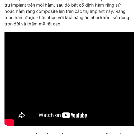
trụ Implant trên mỗi hàm, sau đó bắt cố định hàm răng sứ
hoặc hàm răng composite lên trên các trụ Implant này. Răng
toàn hàm được khôi phục với khả năng ăn nhai khỏe, sử dụng
trọn đời và thẩm mỹ rất cao.