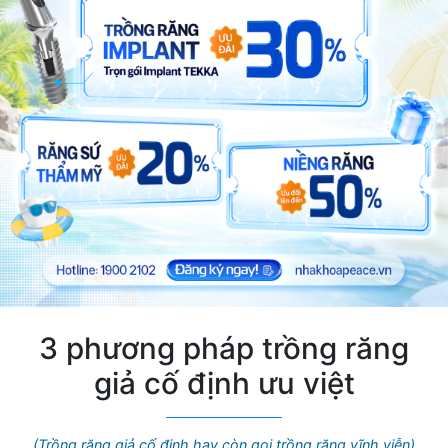
3 phương pháp trồng răng
giả cố định ưu việt
(Trồng răng giả cố định hay còn gọi trồng răng vĩnh viễn)