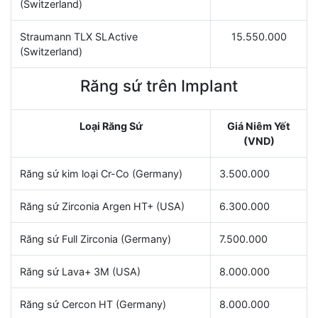
(Switzerland)
Straumann TLX SLActive
15.550.000
(Switzerland)
Răng sứ trên Implant
Loại Răng Sứ
Giá Niêm Yết
(VND)
Răng sứ kim loại Cr-Co (Germany)
3.500.000
Răng sứ Zirconia Argen HT+ (USA)
6.300.000
Răng sứ Full Zirconia (Germany)
7.500.000
Răng sứ Lava+ 3M (USA)
8.000.000
Răng sứ Cercon HT (Germany)
8.000.000