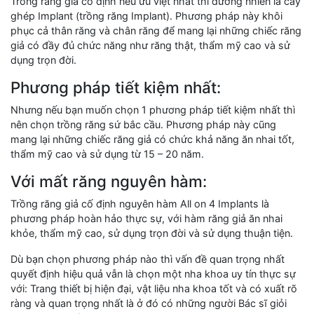
Trồng răng giả cố định nếu ưu việt nhất thì đương nhiên là cấy
ghép Implant (trồng răng Implant). Phương pháp này khôi
phục cả thân răng và chân răng để mang lại những chiếc răng
giả có đầy đủ chức năng như răng thật, thẩm mỹ cao và sử
dụng trọn đời.
Phương pháp tiết kiệm nhất:
Nhưng nếu bạn muốn chọn 1 phương pháp tiết kiệm nhất thì
nên chọn trồng răng sứ bắc cầu. Phương pháp này cũng
mang lại những chiếc răng giả có chức khả năng ăn nhai tốt,
thẩm mỹ cao và sử dụng từ 15 – 20 năm.
Với mất răng nguyên hàm:
Trồng răng giả cố định nguyên hàm All on 4 Implants là
phương pháp hoàn hảo thực sự, với hàm răng giả ăn nhai
khỏe, thẩm mỹ cao, sử dụng trọn đời và sử dụng thuận tiện.
Dù bạn chọn phương pháp nào thì vấn đề quan trọng nhất
quyết định hiệu quả vẫn là chọn một nha khoa uy tín thực sự
với: Trang thiết bị hiện đại, vật liệu nha khoa tốt và có xuất rõ
ràng và quan trọng nhất là ở đó có những người Bác sĩ giỏi