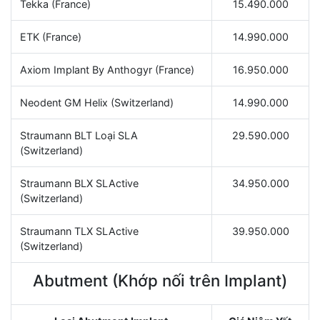
Tekka (France)
15.490.000
ETK (France)
14.990.000
Axiom Implant By Anthogyr (France)
16.950.000
Neodent GM Helix (Switzerland)
14.990.000
Straumann BLT Loại SLA
29.590.000
(Switzerland)
Straumann BLX SLActive
34.950.000
(Switzerland)
Straumann TLX SLActive
39.950.000
(Switzerland)
Abutment (Khớp nối trên Implant)