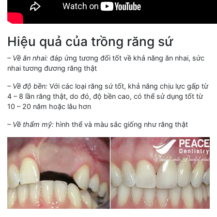
Hiệu quả của trồng răng sứ
– Về ăn nhai:
đáp ứng tương đối tốt về khả năng ăn nhai, sức
nhai tương đương răng thật
– Về độ bền:
Với các loại răng sứ tốt, khả năng chịu lực gấp từ
4 – 8 lần răng thật, do đó, độ bền cao, có thể sử dụng tốt từ
10 – 20 năm hoặc lâu hơn
– Về thẩm mỹ:
hình thể và màu sắc giống như răng thật