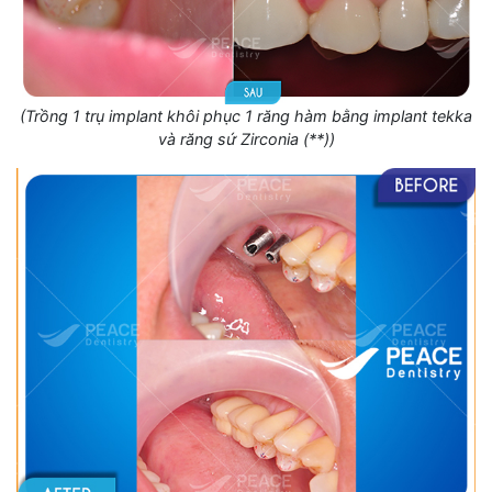
(Trồng 1 trụ implant khôi phục 1 răng hàm bằng implant tekka
và răng sứ Zirconia (**))