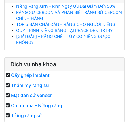
Niềng Răng Xinh – Rinh Ngay Ưu Đãi Giảm Đến 50%
RĂNG SỨ CERCON VÀ PHÂN BIỆT RĂNG SỨ CERCON
CHÍNH HÃNG
TOP 5 BÀN CHẢI ĐÁNH RĂNG CHO NGƯỜI NIỀNG
QUY TRÌNH NIỀNG RĂNG TẠI PEACE DENTISTRY
[GIẢI ĐÁP] – RĂNG CHẾT TỦY CÓ NIỀNG ĐƯỢC
KHÔNG?
Dịch vụ nha khoa
Cấy ghép Implant
Thẩm mỹ răng sứ
Mặt dán sứ Veneer
Chỉnh nha - Niềng răng
Trồng răng sứ