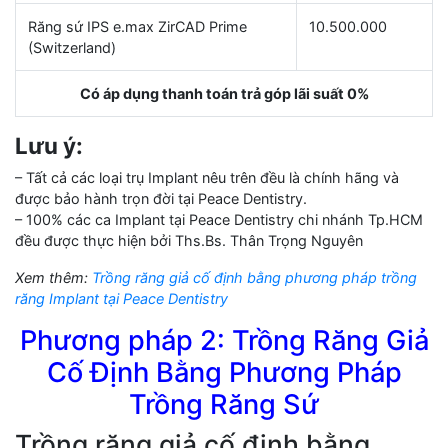
Răng sứ IPS e.max ZirCAD Prime
10.500.000
(Switzerland)
Có áp dụng thanh toán trả góp lãi suất 0%
Lưu ý:
– Tất cả các loại trụ Implant nêu trên đều là chính hãng và
được bảo hành trọn đời tại Peace Dentistry.
– 100% các ca Implant tại Peace Dentistry chi nhánh Tp.HCM
đều được thực hiện bởi Ths.Bs. Thân Trọng Nguyên
Xem thêm:
Trồng răng giả cố định bằng phương pháp trồng
răng Implant tại Peace Dentistry
Phương pháp 2: Trồng Răng Giả
Cố Định Bằng Phương Pháp
Trồng Răng Sứ
Trồng răng giả cố định bằng