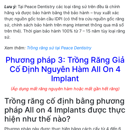
Lưu ý:
Tại Peace Dentistry các loại răng sứ trên đều là chính
hãng và được bảo hành bằng thẻ bảo hành – truy xuất xác
thực nguồn gốc toàn cầu IDPI (có thể tra cứu nguồn gốc răng
sứ, chính sách bảo hành trên mạng internet thông qua mã số
trên thẻ). Thời gian bảo hành 100% từ 7 – 15 năm tùy loại răng
sứ.
Xem thêm:
Trồng răng sứ tại Peace Dentistry
Phương pháp 3: Trồng Răng Giả
Cố Định Nguyên Hàm All On 4
Implant
(Áp dụng mất răng nguyên hàm hoặc mất gần hết răng)
Trồng răng cố định bằng phương
pháp All on 4 Implants được thực
hiện như thế nào?
Phương pháp này được thực hiện bằng cách cấy từ 4 đến 6