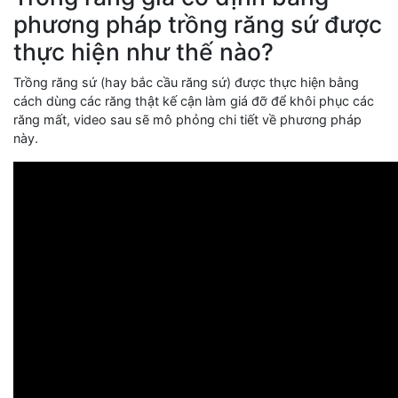
phương pháp trồng răng sứ được
thực hiện như thế nào?
Trồng răng sứ (hay bắc cầu răng sứ) được thực hiện bằng
cách dùng các răng thật kế cận làm giá đỡ để khôi phục các
răng mất, video sau sẽ mô phỏng chi tiết về phương pháp
này.