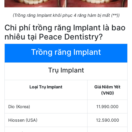
(Trồng răng Implant khôi phục 4 răng hàm bị mất (**))
Chi phí trồng răng Implant là bao
nhiêu tại Peace Dentistry?
Trồng răng Implant
Trụ Implant
Loại Trụ Implant
Giá Niêm Yết
(VND)
Dio (Korea)
11.990.000
Hiossen (USA)
12.590.000