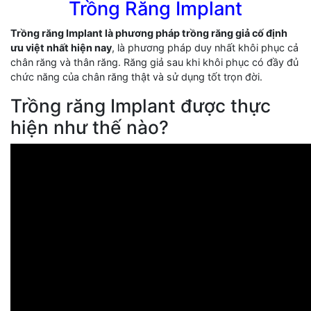
Trồng Răng Implant
Trồng răng Implant là phương pháp trồng răng giả cố định
ưu việt nhất hiện nay
, là phương pháp duy nhất khôi phục cả
chân răng và thân răng. Răng giả sau khi khôi phục có đầy đủ
chức năng của chân răng thật và sử dụng tốt trọn đời.
Trồng răng Implant được thực
hiện như thế nào?