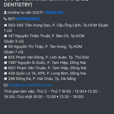
DENTISTRY)
Hotline tư vấn (24/7):
19002102
SĐT:
0978563565
563-565 Trần Hưng Đạo, P. Cầu Ông Lãnh, Tp.HCM (Quận
1 cũ)
147 Nguyễn Thiện Thuật, P. Bàn Cờ, Tp.HCM
(Quận 3 cũ)
56 Nguyễn Thị Thập, P. Tân Hưng, Tp.HCM
(Quận 7 cũ)
855 Phạm Văn Đồng, P. Linh Xuân, Tp. Thủ Đức
1387 Nguyễn Ái Quốc, P. Tam Hiệp, Đồng Nai
69/1 Phạm Văn Thuận, P. Tam Hiệp, Đồng Nai
439 Quốc Lộ 1A, KP9, P. Long Bình, Đồng Nai
298 Đống Đa, P. Hải Châu, Tp. Đà Nẵng
info@peacedentistry.com
Thời gian làm việc: Thứ 2 - Thứ 7 (8:00 - 12:00
13:30 -
19:30). Chủ nhật (8:00 - 12:00
13:30 - 18:00)