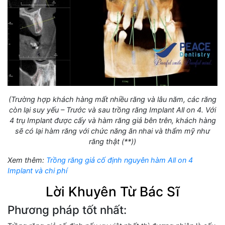
(Trường hợp khách hàng mất nhiều răng và lâu năm, các răng
còn lại suy yếu – Trước và sau trồng răng Implant All on 4. Với
4 trụ Implant được cấy và hàm răng giả bên trên, khách hàng
sẽ có lại hàm răng với chức năng ăn nhai và thẩm mỹ như
răng thật (**))
Xem thêm:
Trồng răng giả cố định nguyên hàm All on 4
Implant và chi phí
Lời Khuyên Từ Bác Sĩ
Phương pháp tốt nhất: