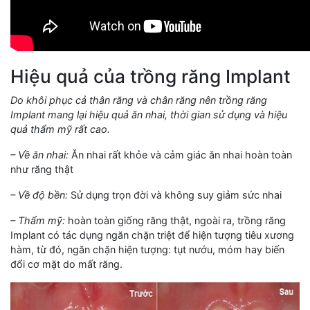
Hiệu quả của trồng răng Implant
Do khôi phục cả thân răng và chân răng nên trồng răng
Implant mang lại hiệu quả ăn nhai, thời gian sử dụng và hiệu
quả thẩm mỹ rất cao.
– Về ăn nhai:
Ăn nhai rất khỏe và cảm giác ăn nhai hoàn toàn
như răng thật
– Về độ bền:
Sử dụng trọn đời và không suy giảm sức nhai
– Thẩm mỹ:
hoàn toàn giống răng thật, ngoài ra, trồng răng
Implant có tác dụng ngăn chặn triệt để hiện tượng tiêu xương
hàm, từ đó, ngăn chặn hiện tượng: tụt nướu, móm hay biến
đổi cơ mặt do mất răng.