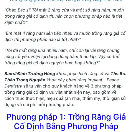
“Chào Bác sĩ! Tôi mất 2 răng cửa và một số răng hàm, muốn
trồng răng giả cố định thì nên chọn phương pháp nào là tiết
kiệm nhất?”
“Em mất 4 răng hàm liên tiếp nhau và muốn trồng răng giả cố
định thì phương pháp nào là tốt nhất?”
“Tôi đã mất răng khá nhiều năm, chỉ còn lại vài răng nhưng
cũng rất yếu. Hiện tại đang dùng hàm tháo lắp. Vậy có thể
trồng răng giả cố định nguyên hàm hay không?”
Bác sĩ Đinh Trường Hùng
khoa phục hình răng sứ
và
Ths.Bs.
Thân Trọng Nguyên
khoa cấy ghép răng Implant
–
Peace
Dentistry
sẽ tư vấn cho quý khách hàng về 3 phương pháp
trồng răng giả cố định ưu việt nhất hiện nay, bao gồm về:
cách thức thực hiện, hiệu quả (ăn nhai, thẩm mỹ, thời gian sử
dụng) và chi phí mỗi phương pháp.
Phương pháp 1: Trồng Răng Giả
Cố Định Bằng Phương Pháp