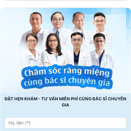
ĐẶT HẸN KHÁM - TƯ VẤN MIỄN PHÍ CÙNG BÁC SĨ CHUYÊN
GIA