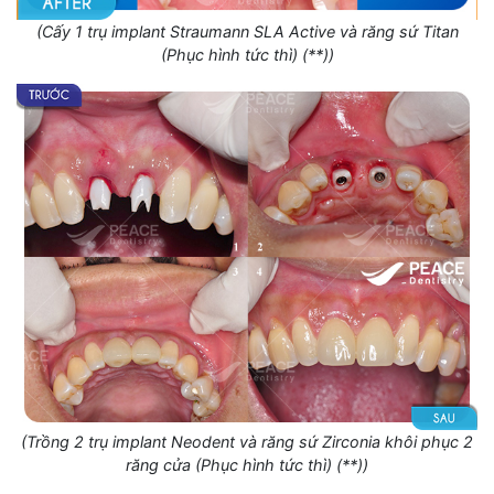
(Cấy 1 trụ implant Straumann SLA Active và răng sứ Titan
(Phục hình tức thì) (**))
(Trồng 2 trụ implant Neodent và răng sứ Zirconia khôi phục 2
răng cửa (Phục hình tức thì) (**))