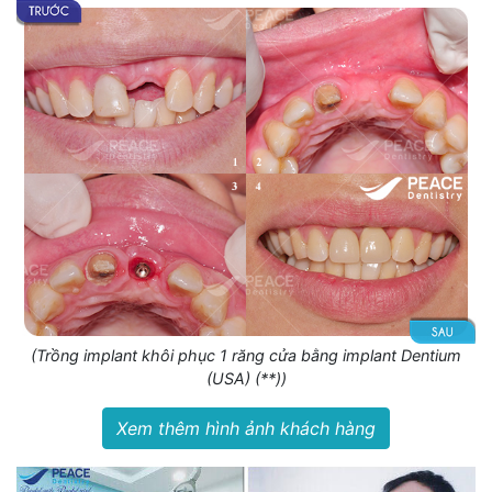
(Trồng implant khôi phục 1 răng cửa bằng implant Dentium
(USA) (**))
Xem thêm hình ảnh khách hàng