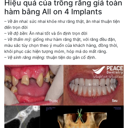
Hiệu quả của trồng răng giả toàn
hàm bằng All on 4 Implants
– Về ăn nhai:
sức nhai khỏe như răng thật, ăn nhai thuận tiện
đến trọn đời
– Về độ bền:
Ăn nhai tốt và ổn định trọn đời
– Về thẩm mỹ:
giống như hàm răng thật, với răng đều đặn,
màu sắc tùy chọn theo ý muốn của khách hàng, đồng thời,
khôi phục các hiện tượng móm, hóp má do mất răng.
– Vệ sinh răng miệng:
thuận tiện do gắn cố định.