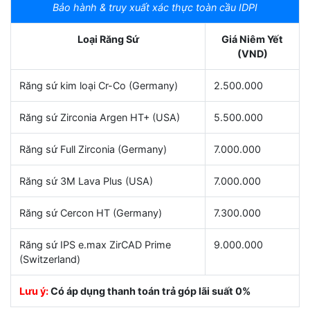
Bảo hành & truy xuất xác thực toàn cầu IDPI
Loại Răng Sứ
Giá Niêm Yết
(VND)
Răng sứ kim loại Cr-Co (Germany)
2.500.000
Răng sứ Zirconia Argen HT+ (USA)
5.500.000
Răng sứ Full Zirconia (Germany)
7.000.000
Răng sứ 3M Lava Plus (USA)
7.000.000
Răng sứ Cercon HT (Germany)
7.300.000
Răng sứ IPS e.max ZirCAD Prime
9.000.000
(Switzerland)
Lưu ý:
Có áp dụng thanh toán trả góp lãi suất 0%