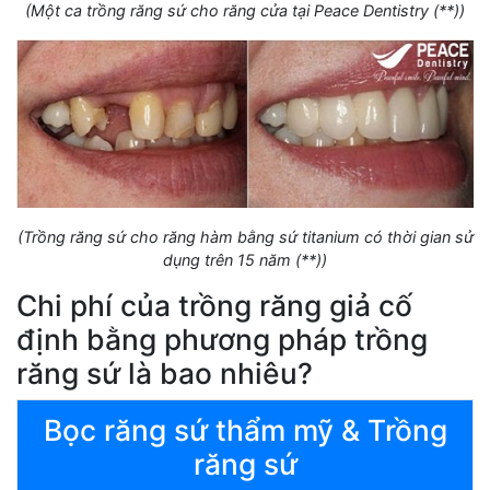
(Một ca trồng răng sứ cho răng cửa tại Peace Dentistry (**))
(Trồng răng sứ cho răng hàm bằng sứ titanium có thời gian sử
dụng trên 15 năm (**))
Chi phí của trồng răng giả cố
định bằng phương pháp trồng
răng sứ là bao nhiêu?
Bọc răng sứ thẩm mỹ & Trồng
răng sứ