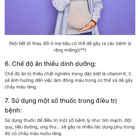
(Nội tiết tố thay đổi ở mẹ bầu có thể dễ gây ra các bệnh lý
răng miệng)(**)
6. Chế độ ăn thiếu dinh dưỡng:
Chế độ ăn bị thiếu chất nghiêm trọng đặc biệt là vitamin K, C
sẽ ảnh hưởng đến việc làm đông máu trong cơ thể và dễ gây
chảy máu răng.
7. Sử dụng một số thuốc trong điều trị
bệnh:
Sử dụng thuốc để điều trị một số bệnh lý như: tim mạch, đột
quỵ, tiểu đường, ung thư… sẽ gây ra nhiều tác dụng phụ trong
đó có chảy máu nướu răng.