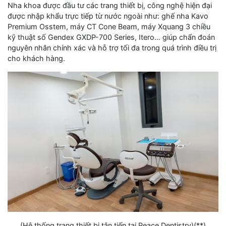
Nha khoa được đầu tư các trang thiết bị, công nghệ hiện đại
được nhập khẩu trực tiếp từ nước ngoài như: ghế nha Kavo
Premium Osstem, máy CT Cone Beam, máy Xquang 3 chiều
kỹ thuật số Gendex GXDP-700 Series, Itero… giúp chẩn đoán
nguyên nhân chính xác và hỗ trợ tối đa trong quá trình điều trị
cho khách hàng.
(Hệ thống trang thiết bị tân tiến tại Peace Dentistry)(**)