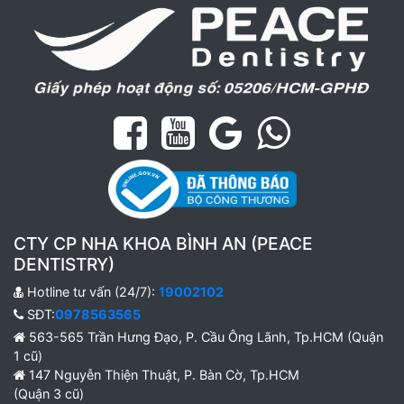
CTY CP NHA KHOA BÌNH AN (PEACE
DENTISTRY)
Hotline tư vấn (24/7):
19002102
SĐT:
0978563565
563-565 Trần Hưng Đạo, P. Cầu Ông Lãnh, Tp.HCM (Quận
1 cũ)
147 Nguyễn Thiện Thuật, P. Bàn Cờ, Tp.HCM
(Quận 3 cũ)