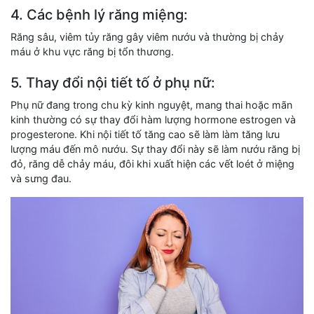
4. Các bệnh lý răng miệng:
Răng sâu, viêm tủy răng gây viêm nướu và thường bị chảy
máu ở khu vực răng bị tổn thương.
5. Thay đổi nội tiết tố ở phụ nữ:
Phụ nữ đang trong chu kỳ kinh nguyệt, mang thai hoặc mãn
kinh thường có sự thay đổi hàm lượng hormone estrogen và
progesterone. Khi nội tiết tố tăng cao sẽ làm làm tăng lưu
lượng máu đến mô nướu. Sự thay đổi này sẽ làm nướu răng bị
đỏ, răng dễ chảy máu, đôi khi xuất hiện các vết loét ở miệng
và sưng đau.