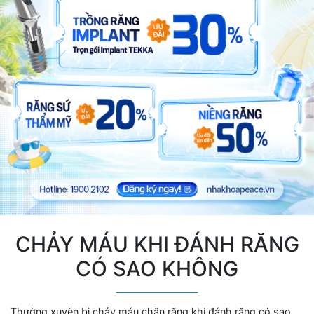
CHẢY MÁU KHI ĐÁNH RĂNG
CÓ SAO KHÔNG
Thường xuyên bị chảy máu chân răng khi đánh răng có sao