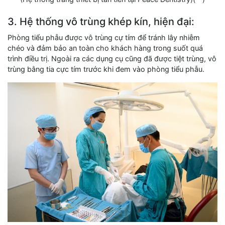
3. Hệ thống vô trùng khép kín, hiện đại:
Phòng tiểu phẫu được vô trùng cự tím để tránh lây nhiễm
chéo và đảm bảo an toàn cho khách hàng trong suốt quá
trình điều trị. Ngoài ra các dụng cụ cũng đã được tiệt trùng, vô
trùng bằng tia cực tím trước khi đem vào phòng tiểu phẫu.