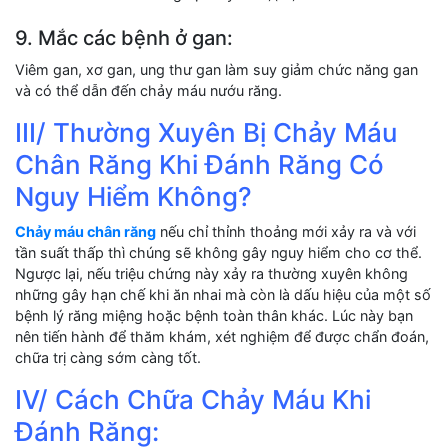
9. Mắc các bệnh ở gan:
Viêm gan, xơ gan, ung thư gan làm suy giảm chức năng gan
và có thể dẫn đến chảy máu nướu răng.
III/ Thường Xuyên Bị Chảy Máu
Chân Răng Khi Đánh Răng Có
Nguy Hiểm Không?
Chảy máu chân răng
nếu chỉ thỉnh thoảng mới xảy ra và với
tần suất thấp thì chúng sẽ không gây nguy hiểm cho cơ thể.
Ngược lại, nếu triệu chứng này xảy ra thường xuyên không
những gây hạn chế khi ăn nhai mà còn là dấu hiệu của một số
bệnh lý răng miệng hoặc bệnh toàn thân khác. Lúc này bạn
nên tiến hành để thăm khám, xét nghiệm để được chẩn đoán,
chữa trị càng sớm càng tốt.
IV/ Cách Chữa Chảy Máu Khi
Đánh Răng: