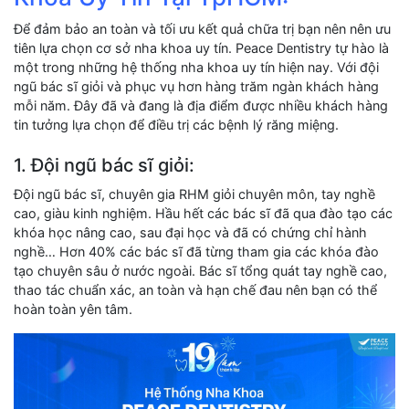
Để đảm bảo an toàn và tối ưu kết quả chữa trị bạn nên nên ưu
tiên lựa chọn cơ sở nha khoa uy tín. Peace Dentistry tự hào là
một trong những hệ thống nha khoa uy tín hiện nay. Với đội
ngũ bác sĩ giỏi và phục vụ hơn hàng trăm ngàn khách hàng
mỗi năm. Đây đã và đang là địa điểm được nhiều khách hàng
tin tưởng lựa chọn để điều trị các bệnh lý răng miệng.
1. Đội ngũ bác sĩ giỏi:
Đội ngũ bác sĩ, chuyên gia RHM giỏi chuyên môn, tay nghề
cao, giàu kinh nghiệm. Hầu hết các bác sĩ đã qua đào tạo các
khóa học nâng cao, sau đại học và đã có chứng chỉ hành
nghề… Hơn 40% các bác sĩ đã từng tham gia các khóa đào
tạo chuyên sâu ở nước ngoài. Bác sĩ tổng quát tay nghề cao,
thao tác chuẩn xác, an toàn và hạn chế đau nên bạn có thể
hoàn toàn yên tâm.