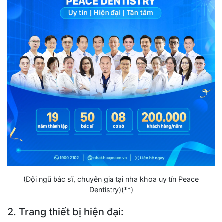
(Đội ngũ bác sĩ, chuyên gia tại nha khoa uy tín Peace
Dentistry)(**)
2. Trang thiết bị hiện đại: