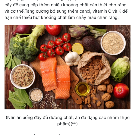
cây để cung cấp thêm nhiều khoáng chất cần thiết cho răng
và cơ thể.Tăng cường bổ sung thêm canxi, vitamin C và K để
hạn chế thiếu hụt khoáng chất làm chảy máu chân răng.
(Nên ăn uống đầy đủ dưỡng chất, ăn đa dạng các nhóm thực
phẩm)(**)