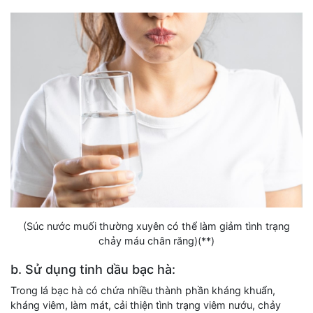
(Súc nước muối thường xuyên có thể làm giảm tình trạng
chảy máu chân răng)(**)
b. Sử dụng tinh dầu bạc hà:
Trong lá bạc hà có chứa nhiều thành phần kháng khuẩn,
kháng viêm, làm mát, cải thiện tình trạng viêm nướu, chảy