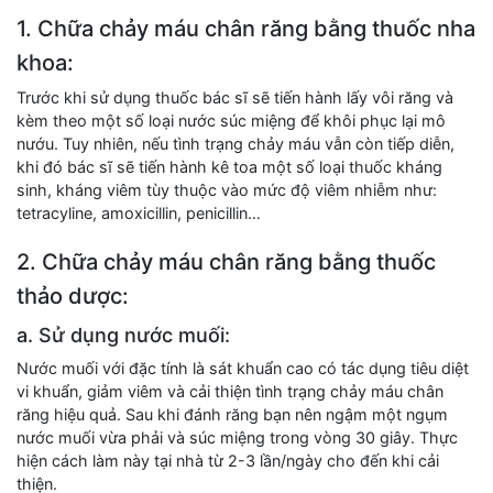
1. Chữa chảy máu chân răng bằng thuốc nha
khoa:
Trước khi sử dụng thuốc bác sĩ sẽ tiến hành lấy vôi răng và
kèm theo một số loại nước súc miệng để khôi phục lại mô
nướu. Tuy nhiên, nếu tình trạng chảy máu vẫn còn tiếp diễn,
khi đó bác sĩ sẽ tiến hành kê toa một số loại thuốc kháng
sinh, kháng viêm tùy thuộc vào mức độ viêm nhiễm như:
tetracyline, amoxicillin, penicillin…
2. Chữa chảy máu chân răng bằng thuốc
thảo dược:
a. Sử dụng nước muối:
Nước muối với đặc tính là sát khuẩn cao có tác dụng tiêu diệt
vi khuẩn, giảm viêm và cải thiện tình trạng chảy máu chân
răng hiệu quả. Sau khi đánh răng bạn nên ngậm một ngụm
nước muối vừa phải và súc miệng trong vòng 30 giây. Thực
hiện cách làm này tại nhà từ 2-3 lần/ngày cho đến khi cải
thiện.