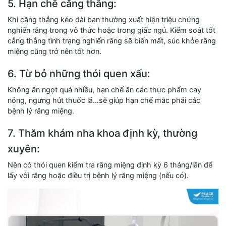
5. Hạn chế căng thẳng:
Khi căng thẳng kéo dài bạn thường xuất hiện triệu chứng
nghiến răng trong vô thức hoặc trong giấc ngủ. Kiểm soát tốt
cẳng thẳng tình trạng nghiến răng sẽ biến mất, súc khỏe răng
miệng cũng trở nên tốt hơn.
6. Từ bỏ những thói quen xấu:
Không ăn ngọt quá nhiều, hạn chế ăn các thực phẩm cay
nóng, ngưng hút thuốc lá…sẽ giúp hạn chế mắc phải các
bệnh lý răng miệng.
7. Thăm khám nha khoa định kỳ, thường
xuyên:
Nên có thói quen kiểm tra răng miệng định kỳ 6 tháng/lần để
lấy vôi răng hoặc điều trị bệnh lý răng miệng (nếu có).