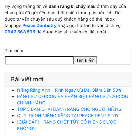
Hy vọng thông tin về
đánh răng bị chảy máu
ở trên đây của
chúng tôi đã gửi đến bạn thật nhiều thông tin hữu ích. Để
được tư vấn chuyên sâu quý khách hàng có thể inbox
fanpage
Peace Dentistry
hoặc gọi hotline tư vấn dịch vụ:
0943 563 565
để được bác sĩ tư vấn chi tiết nhất.
Tìm kiếm
Tìm kiếm
Bài viết mới
Niềng Răng Xinh – Rinh Ngay Ưu Đãi Giảm Đến 50%
RĂNG SỨ CERCON VÀ PHÂN BIỆT RĂNG SỨ CERCON
CHÍNH HÃNG
TOP 5 BÀN CHẢI ĐÁNH RĂNG CHO NGƯỜI NIỀNG
QUY TRÌNH NIỀNG RĂNG TẠI PEACE DENTISTRY
[GIẢI ĐÁP] – RĂNG CHẾT TỦY CÓ NIỀNG ĐƯỢC
KHÔNG?