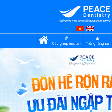
Cấy ghép implant
Trồng răng sứ