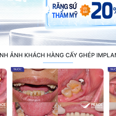
ÌNH ẢNH KHÁCH HÀNG CẤY GHÉP IMPLA