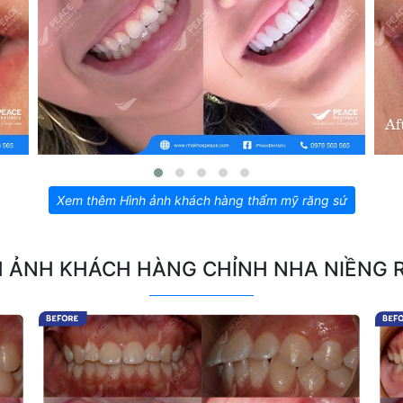
Xem thêm Hình ảnh khách hàng thẩm mỹ răng sứ
H ẢNH KHÁCH HÀNG CHỈNH NHA NIỀNG 