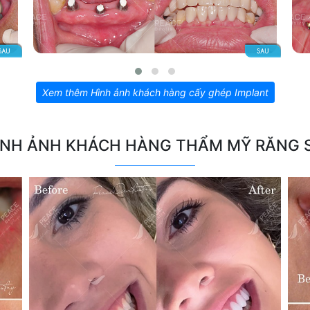
Xem thêm Hình ảnh khách hàng cấy ghép Implant
ÌNH ẢNH KHÁCH HÀNG THẨM MỸ RĂNG 