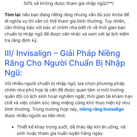
50% sẽ không được tham gia nhập ngũ)(**)
Tóm lại:
nếu bạn đang niềng răng nhưng vẫn đủ sức khỏe để
đi nghĩa vụ thì vẫn có thể tham gia bình thường. Tuy nhiên,
cần thông báo với bác sĩ chỉnh nha biết rõ về thời gian bạn
chuẩn bị nhập ngũ để được cân nhắc và xem xét lại lịch kiểm
tra răng định kỳ.
III/ Invisalign – Giải Pháp Niềng
Răng Cho Người Chuẩn Bị Nhập
Ngũ:
Với nhiều người chuẩn bị nhập ngũ, lựa chọn phương pháp
chỉnh nha phù hợp là vấn đề được quan tâm vì môi trường
quân đội có lịch sinh hoạt nghiêm ngặt, thời gian tái khám hạn
chế và việc chăm sóc răng miệng cũng khó thực hiện kỹ như
bình thường. Trong trường hợp này,
niềng răng Invisalign
được nhiều người ưu tiên nhờ:
Thiết kế khay trong suốt, dễ tháo lắp khi ăn uống, vệ
sinh hoặc tham gia huấn luyện hằng ngày.