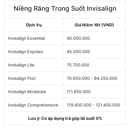
Niềng Răng Trong Suốt Invisalign
Dịch Vụ
Giá Niêm Yết (VND)
Invisalign Essential
40.000.000
Invisalign Express
45.500.000
Invisalign Lite
75.700.000
Invisalign First
70.650.000 - 84.250.000
Invisalign Moderate
111.950.000
Invisalign Comprehensive
119.600.000 - 121.400.000
Lưu ý: Có áp dụng trả góp lãi suất 0%