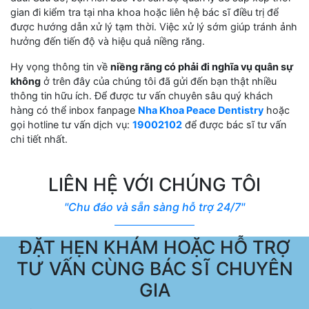
gian đi kiểm tra tại nha khoa hoặc liên hệ bác sĩ điều trị để
được hướng dẫn xử lý tạm thời. Việc xử lý sớm giúp tránh ảnh
hưởng đến tiến độ và hiệu quả niềng răng.
Hy vọng thông tin về
niềng răng có phải đi nghĩa vụ quân sự
không
ở trên đây của chúng tôi đã gửi đến bạn thật nhiều
thông tin hữu ích. Để được tư vấn chuyên sâu quý khách
hàng có thể inbox fanpage
Nha Khoa Peace Dentistry
hoặc
gọi hotline tư vấn dịch vụ:
19002102
để được bác sĩ tư vấn
chi tiết nhất.
LIÊN HỆ VỚI CHÚNG TÔI
"Chu đáo và sẵn sàng hỗ trợ 24/7"
ĐẶT HẸN KHÁM HOẶC HỖ TRỢ
TƯ VẤN CÙNG BÁC SĨ CHUYÊN
GIA