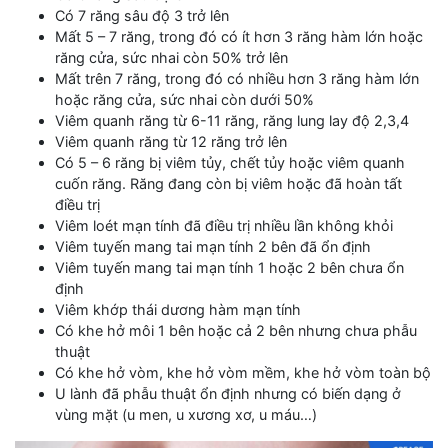
Có 7 răng sâu độ 3 trở lên
Mất 5 – 7 răng, trong đó có ít hơn 3 răng hàm lớn hoặc
răng cửa, sức nhai còn 50% trở lên
Mất trên 7 răng, trong đó có nhiều hơn 3 răng hàm lớn
hoặc răng cửa, sức nhai còn dưới 50%
Viêm quanh răng từ 6-11 răng, răng lung lay độ 2,3,4
Viêm quanh răng từ 12 răng trở lên
Có 5 – 6 răng bị viêm tủy, chết tủy hoặc viêm quanh
cuốn răng. Răng đang còn bị viêm hoặc đã hoàn tất
điều trị
Viêm loét mạn tính đã điều trị nhiều lần không khỏi
Viêm tuyến mang tai mạn tính 2 bên đã ổn định
Viêm tuyến mang tai mạn tính 1 hoặc 2 bên chưa ổn
định
Viêm khớp thái dương hàm mạn tính
Có khe hở môi 1 bên hoặc cả 2 bên nhưng chưa phẫu
thuật
Có khe hở vòm, khe hở vòm mềm, khe hở vòm toàn bộ
U lành đã phẫu thuật ổn định nhưng có biến dạng ở
vùng mặt (u men, u xương xơ, u máu…)