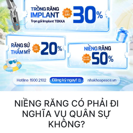
NIỀNG RĂNG CÓ PHẢI ĐI
NGHĨA VỤ QUÂN SỰ
KHÔNG?