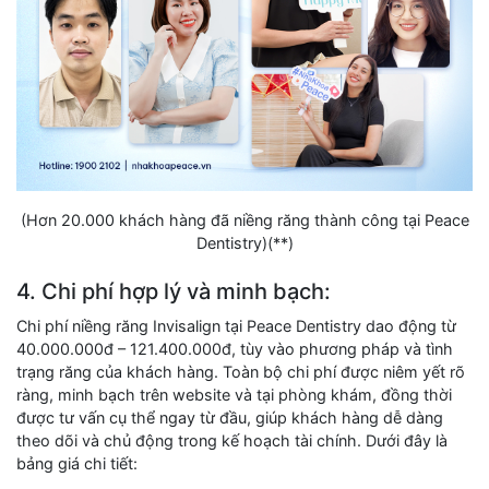
(Hơn 20.000 khách hàng đã niềng răng thành công tại Peace
Dentistry)(**)
4. Chi phí hợp lý và minh bạch:
Chi phí niềng răng Invisalign tại Peace Dentistry dao động từ
40.000.000đ – 121.400.000đ, tùy vào phương pháp và tình
trạng răng của khách hàng. Toàn bộ chi phí được niêm yết rõ
ràng, minh bạch trên website và tại phòng khám, đồng thời
được tư vấn cụ thể ngay từ đầu, giúp khách hàng dễ dàng
theo dõi và chủ động trong kế hoạch tài chính. Dưới đây là
bảng giá chi tiết: