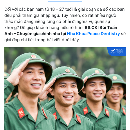
Đối với các bạn nam từ 18 – 27 tuổi là giai đoạn đa số các bạn
đều phải tham gia nhập ngũ. Tuy nhiên, có rất nhiều người
thắc mắc đang niềng răng có phải đi nghĩa vụ quân sự
không? Để giúp khách hàng hiểu rõ hơn,
BS.CKI Bùi Tuấn
Anh – Chuyên gia chỉnh nha tại
Nha Khoa Peace Dentistry
sẽ
giải đáp chi tiết trong bài viết dưới đây.