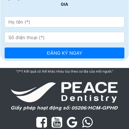
GIA
"(**) Kết quả có thể khác nhau tùy theo cơ địa của mỗi người."