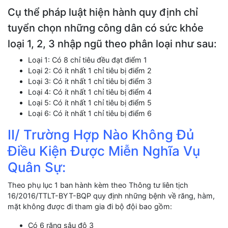
Cụ thể pháp luật hiện hành quy định chỉ
tuyển chọn những công dân có sức khỏe
loại 1, 2, 3 nhập ngũ theo phân loại như sau:
Loại 1: Có 8 chỉ tiêu đều đạt điểm 1
Loại 2: Có ít nhất 1 chỉ tiêu bị điểm 2
Loại 3: Có ít nhất 1 chỉ tiêu bị điểm 3
Loại 4: Có ít nhất 1 chỉ tiêu bị điểm 4
Loại 5: Có ít nhất 1 chỉ tiêu bị điểm 5
Loại 6: Có ít nhất 1 chỉ tiêu bị điểm 6
II/ Trường Hợp Nào Không Đủ
Điều Kiện Được Miễn Nghĩa Vụ
Quân Sự:
Theo phụ lục 1 ban hành kèm theo Thông tư liên tịch
16/2016/TTLT-BYT-BQP quy định những bệnh về răng, hàm,
mặt không được đi tham gia đi bộ đội bao gồm:
Có 6 răng sâu độ 3