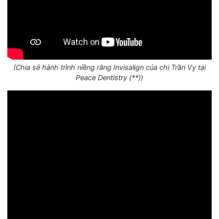
(Chia sẻ hành trình niềng răng Invisalign của chị Trần Vy tại
Peace Dentistry (**))