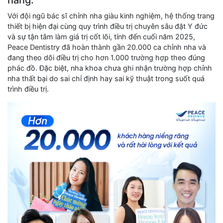
hàng:
Với đội ngũ bác sĩ chỉnh nha giàu kinh nghiệm, hệ thống trang
thiết bị hiện đại cùng quy trình điều trị chuyên sâu đặt Y đức
và sự tận tâm làm giá trị cốt lõi, tính đến cuối năm 2025,
Peace Dentistry đã hoàn thành gần 20.000 ca chỉnh nha và
đang theo dõi điều trị cho hơn 1.000 trường hợp theo đúng
phác đồ. Đặc biệt, nha khoa chưa ghi nhận trường hợp chỉnh
nha thất bại do sai chỉ định hay sai kỹ thuật trong suốt quá
trình điều trị.