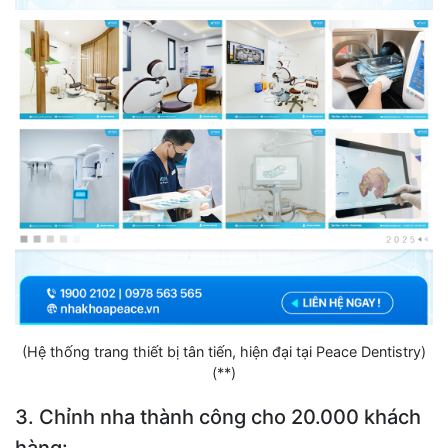
(Hệ thống trang thiết bị tân tiến, hiện đại tại Peace Dentistry)
(**)
3. Chỉnh nha thành công cho 20.000 khách