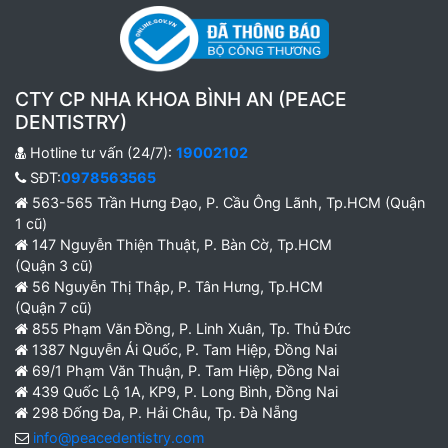
CTY CP NHA KHOA BÌNH AN (PEACE
DENTISTRY)
Hotline tư vấn (24/7):
19002102
SĐT:
0978563565
563-565 Trần Hưng Đạo, P. Cầu Ông Lãnh, Tp.HCM (Quận
1 cũ)
147 Nguyễn Thiện Thuật, P. Bàn Cờ, Tp.HCM
(Quận 3 cũ)
56 Nguyễn Thị Thập, P. Tân Hưng, Tp.HCM
(Quận 7 cũ)
855 Phạm Văn Đồng, P. Linh Xuân, Tp. Thủ Đức
1387 Nguyễn Ái Quốc, P. Tam Hiệp, Đồng Nai
69/1 Phạm Văn Thuận, P. Tam Hiệp, Đồng Nai
439 Quốc Lộ 1A, KP9, P. Long Bình, Đồng Nai
298 Đống Đa, P. Hải Châu, Tp. Đà Nẵng
info@peacedentistry.com