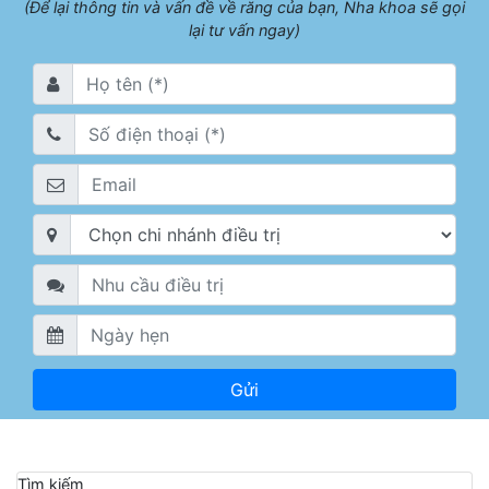
(Để lại thông tin và vấn đề về răng của bạn, Nha khoa sẽ gọi
lại tư vấn ngay)
Tìm kiếm