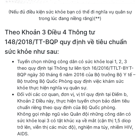
(Nếu đủ điều kiện sức khỏe bạn có thể đi nghĩa vụ quân sự
trong lúc đang niềng răng)(**)
Theo Khoản 3 Điều 4 Thông tư
148/2018/TT-BQP quy định về tiêu chuẩn
sức khỏe như sau:
Tuyển chọn những công dân có sức khỏe loại 1, 2, 3
theo quy định tại Thông tư liên tịch 16/2016/TTLT-BYT-
BQP ngày 30 tháng 6 năm 2016 của Bộ trưởng Bộ Y tế –
Bộ trưởng Bộ Quốc Phòng quy định việc khám sức
khỏe thực hiện nghĩa vụ quân sự.
Đối với các cơ quan, đơn vị, vị trí quy định tại Điểm b,
Khoản 2 Điều này, thực hiện tuyển chọn bảo đảm tiêu
chuẩn riêng theo quy định của Bộ Quốc phòng.
Không gọi nhập ngũ vào Quân đội những công dân có
sức khỏe loại 3 có tật khúc xạ về mắt (cận thị 1,5 diop
trở lên, viễn thị các mức độ), nghiện ma túy, nhiễm HIV,
AIDS.