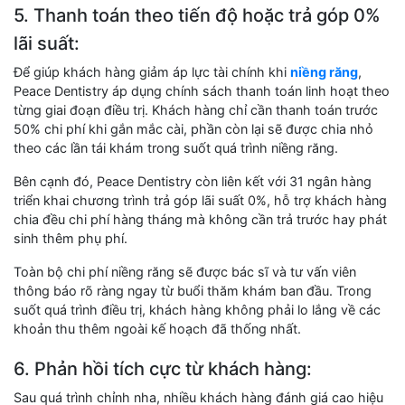
5. Thanh toán theo tiến độ hoặc trả góp 0%
lãi suất:
Để giúp khách hàng giảm áp lực tài chính khi
niềng răng
,
Peace Dentistry áp dụng chính sách thanh toán linh hoạt theo
từng giai đoạn điều trị. Khách hàng chỉ cần thanh toán trước
50% chi phí khi gắn mắc cài, phần còn lại sẽ được chia nhỏ
theo các lần tái khám trong suốt quá trình niềng răng.
Bên cạnh đó, Peace Dentistry còn liên kết với 31 ngân hàng
triển khai chương trình trả góp lãi suất 0%, hỗ trợ khách hàng
chia đều chi phí hàng tháng mà không cần trả trước hay phát
sinh thêm phụ phí.
Toàn bộ chi phí niềng răng sẽ được bác sĩ và tư vấn viên
thông báo rõ ràng ngay từ buổi thăm khám ban đầu. Trong
suốt quá trình điều trị, khách hàng không phải lo lắng về các
khoản thu thêm ngoài kế hoạch đã thống nhất.
6. Phản hồi tích cực từ khách hàng:
Sau quá trình chỉnh nha, nhiều khách hàng đánh giá cao hiệu