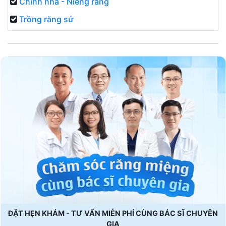
Chỉnh nha - Niềng răng
Trồng răng sứ
ĐẶT HẸN KHÁM - TƯ VẤN MIỄN PHÍ CÙNG BÁC SĨ CHUYÊN
GIA