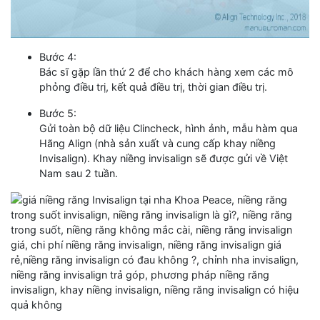
Bước 4:
Bác sĩ gặp lần thứ 2 để cho khách hàng xem các mô
phỏng điều trị, kết quả điều trị, thời gian điều trị.
Bước 5:
Gửi toàn bộ dữ liệu Clincheck, hình ảnh, mẫu hàm qua
Hãng Align (nhà sản xuất và cung cấp khay niềng
Invisalign). Khay niềng invisalign sẽ được gửi về Việt
Nam sau 2 tuần.