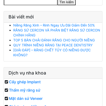
Tìm kiếm
Bài viết mới
Niềng Răng Xinh – Rinh Ngay Ưu Đãi Giảm Đến 50%
RĂNG SỨ CERCON VÀ PHÂN BIỆT RĂNG SỨ CERCON
CHÍNH HÃNG
TOP 5 BÀN CHẢI ĐÁNH RĂNG CHO NGƯỜI NIỀNG
QUY TRÌNH NIỀNG RĂNG TẠI PEACE DENTISTRY
[GIẢI ĐÁP] – RĂNG CHẾT TỦY CÓ NIỀNG ĐƯỢC
KHÔNG?
Dịch vụ nha khoa
Cấy ghép Implant
Thẩm mỹ răng sứ
Mặt dán sứ Veneer