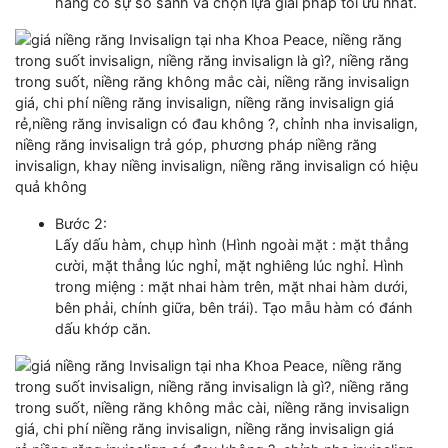
hàng có sự so sánh và chọn lựa giải pháp tối ưu nhất.
Bước 2:
Lấy dấu hàm, chụp hình (Hình ngoài mặt : mặt thẳng
cười, mặt thẳng lúc nghỉ, mặt nghiêng lúc nghỉ. Hình
trong miệng : mặt nhai hàm trên, mặt nhai hàm dưới,
bên phải, chính giữa, bên trái). Tạo mẫu hàm có đánh
dấu khớp căn.