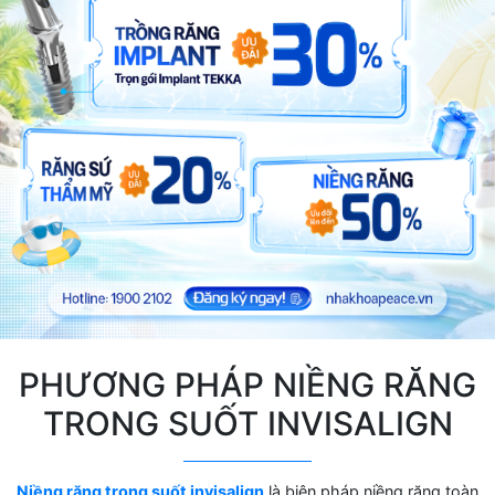
PHƯƠNG PHÁP NIỀNG RĂNG
TRONG SUỐT INVISALIGN
Niềng răng trong suốt invisalign
là biện pháp niềng răng toàn