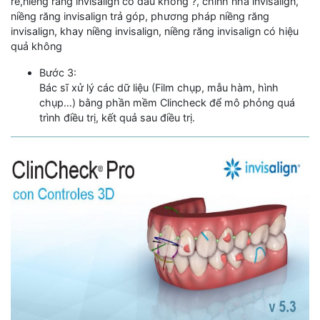
Bước 3:
Bác sĩ xử lý các dữ liệu (Film chụp, mẫu hàm, hình
chụp…) bằng phần mềm Clincheck để mô phỏng quá
trình điều trị, kết quả sau điều trị.