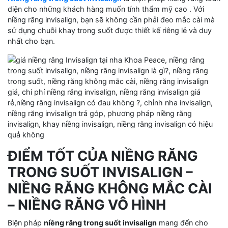
diện cho những khách hàng muốn tính thẩm mỹ cao . Với
niềng răng invisalign, bạn sẽ không cần phải đeo mắc cài mà
sử dụng chuỗi khay trong suốt được thiết kế riêng lẻ và duy
nhất cho bạn.
ĐIỂM TỐT CỦA NIỀNG RĂNG
TRONG SUỐT INVISALIGN –
NIỀNG RĂNG KHÔNG MẮC CÀI
– NIỀNG RĂNG VÔ HÌNH
Biện pháp
niềng răng trong suốt invisalign
mang đến cho