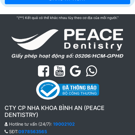
"(**) Kết quả có thể khác nhau tùy theo cơ địa của mỗi người."
CTY CP NHA KHOA BÌNH AN (PEACE
DENTISTRY)
Hotline tư vấn (24/7):
19002102
SĐT:
0978563565