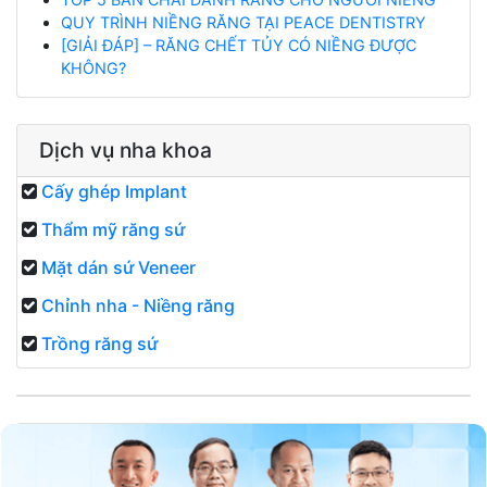
QUY TRÌNH NIỀNG RĂNG TẠI PEACE DENTISTRY
[GIẢI ĐÁP] – RĂNG CHẾT TỦY CÓ NIỀNG ĐƯỢC
KHÔNG?
Dịch vụ nha khoa
Cấy ghép Implant
Thẩm mỹ răng sứ
Mặt dán sứ Veneer
Chỉnh nha - Niềng răng
Trồng răng sứ