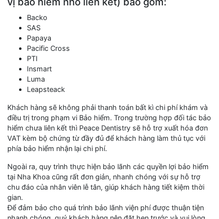
vị bảo hiểm nhỏ liên kết) bao gồm:
Backo
SAS
Papaya
Pacific Cross
PTI
Insmart
Luma
Leapsteack
Khách hàng sẽ không phải thanh toán bất kì chi phí khám và
điều trị trong phạm vi Bảo hiểm. Trong trường hợp đối tác bảo
hiểm chưa liên kết thì Peace Dentistry sẽ hỗ trợ xuất hóa đơn
VAT kèm bộ chứng từ đầy đủ để khách hàng làm thủ tục với
phía bảo hiểm nhận lại chi phí.
Ngoài ra, quy trình thực hiện bảo lãnh các quyền lợi bảo hiểm
tại Nha Khoa cũng rất đơn giản, nhanh chóng với sự hỗ trợ
chu đáo của nhân viên lễ tân, giúp khách hàng tiết kiệm thời
gian.
Để đảm bảo cho quá trình bảo lãnh viện phí được thuận tiện
nhanh chóng, quý khách hàng nên đặt hẹn trước và vui lòng