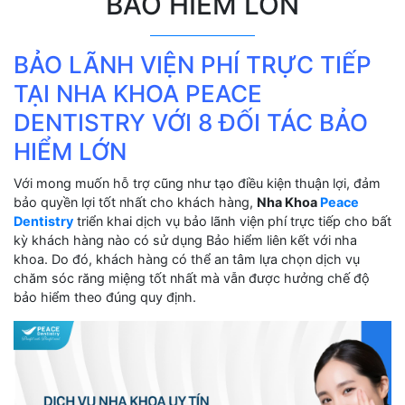
BẢO HIỂM LỚN
BẢO LÃNH VIỆN PHÍ TRỰC TIẾP
TẠI NHA KHOA PEACE
DENTISTRY VỚI 8 ĐỐI TÁC BẢO
HIỂM LỚN
Với mong muốn hỗ trợ cũng như tạo điều kiện thuận lợi, đảm
bảo quyền lợi tốt nhất cho khách hàng,
Nha Khoa
Peace
Dentistry
triển khai dịch vụ bảo lãnh viện phí trực tiếp cho bất
kỳ khách hàng nào có sử dụng Bảo hiểm liên kết với nha
khoa. Do đó, khách hàng có thể an tâm lựa chọn dịch vụ
chăm sóc răng miệng tốt nhất mà vẫn được hưởng chế độ
bảo hiểm theo đúng quy định.