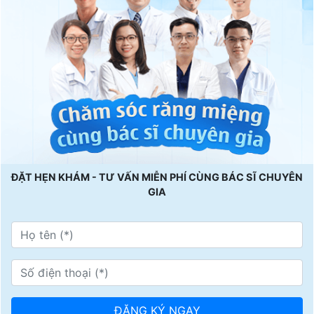
ĐẶT HẸN KHÁM - TƯ VẤN MIỄN PHÍ CÙNG BÁC SĨ CHUYÊN
GIA