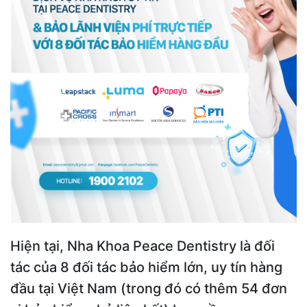
Hiện tại, Nha Khoa Peace Dentistry là đối
tác của 8 đối tác bảo hiểm lớn, uy tín hàng
đầu tại Việt Nam (trong đó có thêm 54 đơn