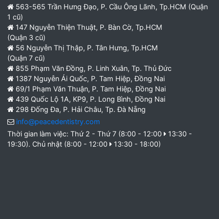
563-565 Trần Hưng Đạo, P. Cầu Ông Lãnh, Tp.HCM (Quận
1 cũ)
147 Nguyễn Thiện Thuật, P. Bàn Cờ, Tp.HCM
(Quận 3 cũ)
56 Nguyễn Thị Thập, P. Tân Hưng, Tp.HCM
(Quận 7 cũ)
855 Phạm Văn Đồng, P. Linh Xuân, Tp. Thủ Đức
1387 Nguyễn Ái Quốc, P. Tam Hiệp, Đồng Nai
69/1 Phạm Văn Thuận, P. Tam Hiệp, Đồng Nai
439 Quốc Lộ 1A, KP9, P. Long Bình, Đồng Nai
298 Đống Đa, P. Hải Châu, Tp. Đà Nẵng
info@peacedentistry.com
Thời gian làm việc: Thứ 2 - Thứ 7 (8:00 - 12:00
13:30 -
19:30). Chủ nhật (8:00 - 12:00
13:30 - 18:00)