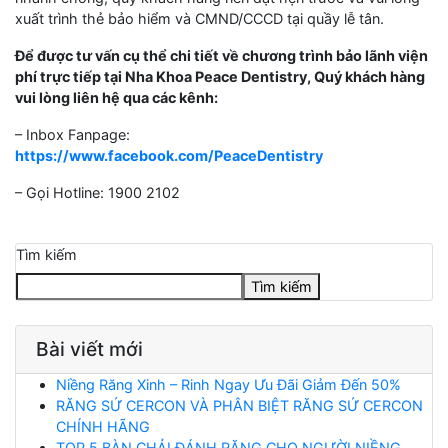
xuất trình thẻ bảo hiểm và CMND/CCCD tại quầy lễ tân.
Để được tư vấn cụ thể chi tiết về chương trình bảo lãnh viện
phí trực tiếp tại Nha Khoa Peace Dentistry, Quý khách hàng
vui lòng liên hệ qua các kênh:
– Inbox Fanpage:
https://www.facebook.com/PeaceDentistry
– Gọi Hotline: 1900 2102
Tìm kiếm
Tìm kiếm
Bài viết mới
Niềng Răng Xinh – Rinh Ngay Ưu Đãi Giảm Đến 50%
RĂNG SỨ CERCON VÀ PHÂN BIỆT RĂNG SỨ CERCON
CHÍNH HÃNG
TOP 5 BÀN CHẢI ĐÁNH RĂNG CHO NGƯỜI NIỀNG