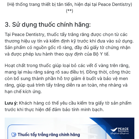
(Hệ thống trang thiết bị tân tiến, hiện đại tại Peace Dentistry)
(**)
3. Sử dụng thuốc chính hãng:
Tại Peace Dentistry, thuốc tẩy trắng răng được chọn từ các
thương hiệu uy tín và kiểm định kỹ trước khi đưa vào sử dụng.
Sản phẩm có nguồn gốc rõ ràng, đầy đủ giấy tờ chứng nhận
và được phép lưu hành theo quy định của Bộ Y tế.
Hoạt chất trong thuốc giúp loại bỏ các vết ố vàng trên răng,
mang lại màu răng sáng rõ sau điều trị. Đồng thời, công thức
còn bổ sung thành phần hỗ trợ giảm ê buốt và bảo vệ men
răng, giúp quá trình tẩy trắng diễn ra an toàn, nhẹ nhàng và
hạn chế kích ứng.
Lưu ý:
Khách hàng có thể yêu cầu kiểm tra giấy tờ sản phẩm
trước khi thực hiện để đảm bảo tính minh bạch.