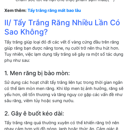
Xem thêm:
Tẩy trắng răng mất bao lâu
II/ Tẩy Trắng Răng Nhiều Lần Có
Sao Không?
Tẩy trắng giúp loại đỏ đi các vết ố vàng cứng đầu trên răng
giúp răng bạn được nâng tone, nụ cười trở nên thu hút hơn.
Tuy nhiên, việc lạm dụng tẩy trắng sẽ gây ra một số tác dụng
phụ như sau:
1. Men răng bị bào mòn:
Sử dụng các hoạt chất tẩy trắng liên tục trong thời gian ngắn
có thể làm mòn men răng. Khi lớp men bị ảnh hưởng, răng sẽ
yếu hơn, dễ tổn thương và tăng nguy cơ gặp các vấn đề như
sâu răng, viêm tủy hoặc sưng nướu.
2. Gây ê buốt kéo dài:
Tẩy trắng răng quá thường xuyên có thể khiến răng trở nên
nhạy cảm hơn với đồ nóng, lạnh hoặc thức ăn. Cảm giác ê