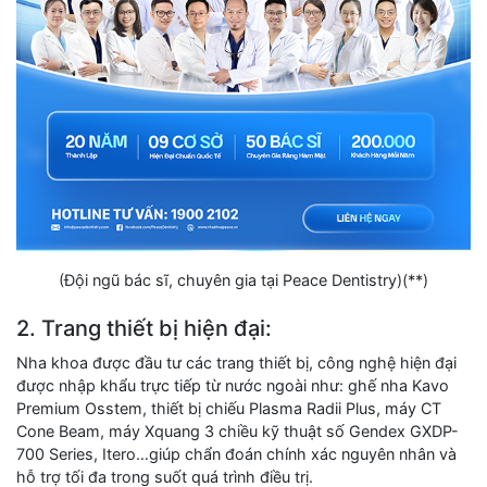
(Đội ngũ bác sĩ, chuyên gia tại Peace Dentistry)(**)
2. Trang thiết bị hiện đại:
Nha khoa được đầu tư các trang thiết bị, công nghệ hiện đại
được nhập khẩu trực tiếp từ nước ngoài như: ghế nha Kavo
Premium Osstem, thiết bị chiếu Plasma Radii Plus, máy CT
Cone Beam, máy Xquang 3 chiều kỹ thuật số Gendex GXDP-
700 Series, Itero…giúp chẩn đoán chính xác nguyên nhân và
hỗ trợ tối đa trong suốt quá trình điều trị.