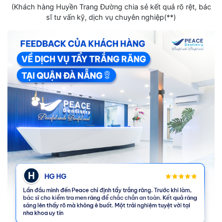
(Khách hàng Huyền Trang Đường chia sẻ kết quả rõ rệt, bác
sĩ tư vấn kỹ, dịch vụ chuyên nghiệp(**)