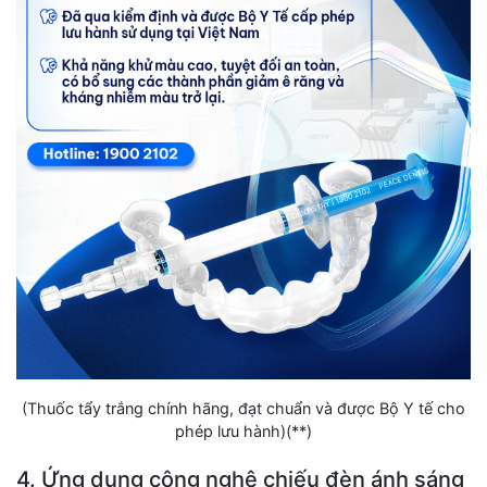
(Thuốc tẩy trắng chính hãng, đạt chuẩn và được Bộ Y tế cho
phép lưu hành)(**)
4. Ứng dụng công nghệ chiếu đèn ánh sáng