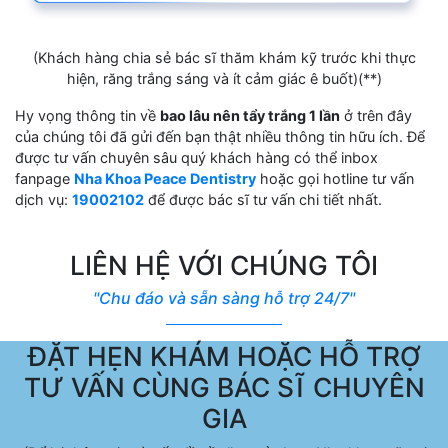
(Khách hàng chia sẻ bác sĩ thăm khám kỹ trước khi thực
hiện, răng trắng sáng và ít cảm giác ê buốt)(**)
Hy vọng thông tin về
bao lâu nên tẩy trắng 1 lần
ở trên đây
của chúng tôi đã gửi đến bạn thật nhiều thông tin hữu ích. Để
được tư vấn chuyên sâu quý khách hàng có thể inbox
fanpage
Nha Khoa Peace Dentistry
hoặc gọi hotline tư vấn
dịch vụ:
19002102
để được bác sĩ tư vấn chi tiết nhất.
LIÊN HỆ VỚI CHÚNG TÔI
"Chu đáo và sẵn sàng hỗ trợ 24/7"
ĐẶT HẸN KHÁM HOẶC HỖ TRỢ
TƯ VẤN CÙNG BÁC SĨ CHUYÊN
GIA