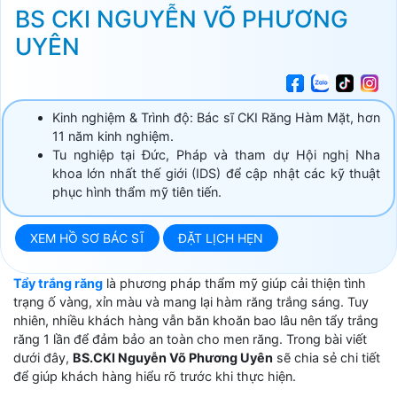
BS CKI NGUYỄN VÕ PHƯƠNG
UYÊN
Kinh nghiệm & Trình độ: Bác sĩ CKI Răng Hàm Mặt, hơn
11 năm kinh nghiệm.
Tu nghiệp tại Đức, Pháp và tham dự Hội nghị Nha
khoa lớn nhất thế giới (IDS) để cập nhật các kỹ thuật
phục hình thẩm mỹ tiên tiến.
XEM HỒ SƠ BÁC SĨ
ĐẶT LỊCH HẸN
Tẩy trắng răng
là phương pháp thẩm mỹ giúp cải thiện tình
trạng ố vàng, xỉn màu và mang lại hàm răng trắng sáng. Tuy
nhiên, nhiều khách hàng vẫn băn khoăn bao lâu nên tẩy trắng
răng 1 lần để đảm bảo an toàn cho men răng. Trong bài viết
dưới đây,
BS.CKI Nguyễn Võ Phương Uyên
sẽ chia sẻ chi tiết
để giúp khách hàng hiểu rõ trước khi thực hiện.