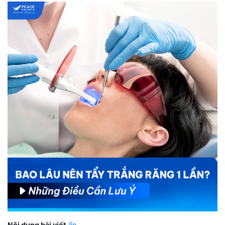
Nội dung bài viết
ẩn