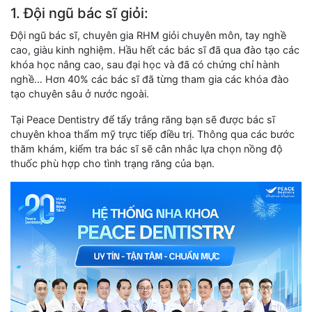
1. Đội ngũ bác sĩ giỏi:
Đội ngũ bác sĩ, chuyên gia RHM giỏi chuyên môn, tay nghề
cao, giàu kinh nghiệm. Hầu hết các bác sĩ đã qua đào tạo các
khóa học nâng cao, sau đại học và đã có chứng chỉ hành
nghề… Hơn 40% các bác sĩ đã từng tham gia các khóa đào
tạo chuyên sâu ở nước ngoài.
Tại Peace Dentistry để tẩy trắng răng bạn sẽ được bác sĩ
chuyên khoa thẩm mỹ trực tiếp điều trị. Thông qua các bước
thăm khám, kiểm tra bác sĩ sẽ cân nhắc lựa chọn nồng độ
thuốc phù hợp cho tình trạng răng của bạn.