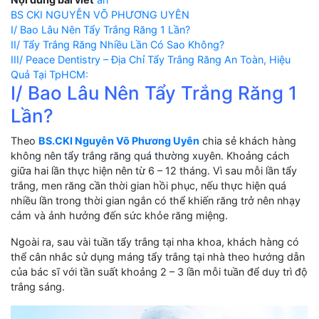
BS CKI NGUYỄN VÕ PHƯƠNG UYÊN
I/ Bao Lâu Nên Tẩy Trắng Răng 1 Lần?
II/ Tẩy Trắng Răng Nhiều Lần Có Sao Không?
III/ Peace Dentistry – Địa Chỉ Tẩy Trắng Răng An Toàn, Hiệu
Quả Tại TpHCM:
I/ Bao Lâu Nên Tẩy Trắng Răng 1
Lần?
Theo
BS.CKI Nguyễn Võ Phương Uyên
chia sẻ khách hàng
không nên tẩy trắng răng quá thường xuyên. Khoảng cách
giữa hai lần thực hiện nên từ 6 – 12 tháng. Vì sau mỗi lần tẩy
trắng, men răng cần thời gian hồi phục, nếu thực hiện quá
nhiều lần trong thời gian ngắn có thể khiến răng trở nên nhạy
cảm và ảnh hưởng đến sức khỏe răng miệng.
Ngoài ra, sau vài tuần tẩy trắng tại nha khoa, khách hàng có
thể cân nhắc sử dụng máng tẩy trắng tại nhà theo hướng dẫn
của bác sĩ với tần suất khoảng 2 – 3 lần mỗi tuần để duy trì độ
trắng sáng.