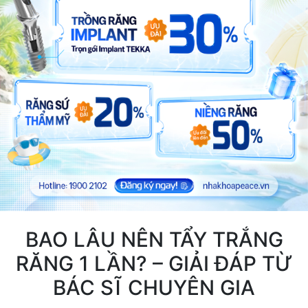
BAO LÂU NÊN TẨY TRẮNG
RĂNG 1 LẦN? – GIẢI ĐÁP TỪ
BÁC SĨ CHUYÊN GIA