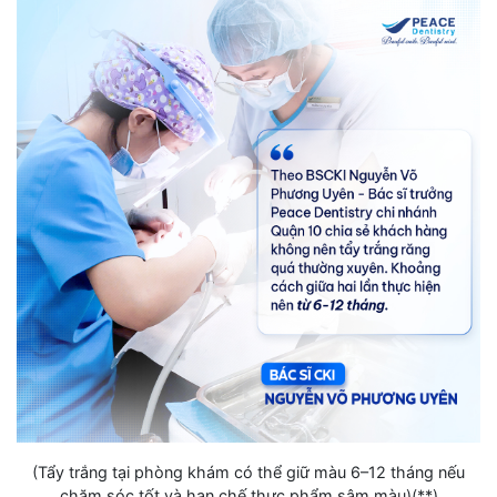
(Tẩy trắng tại phòng khám có thể giữ màu 6–12 tháng nếu
chăm sóc tốt và hạn chế thực phẩm sậm màu)(**)