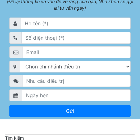
(Để lại thông tin và vấn đề về răng của bạn, Nha khoa sẽ gọi
lại tư vấn ngay)
Tìm kiếm