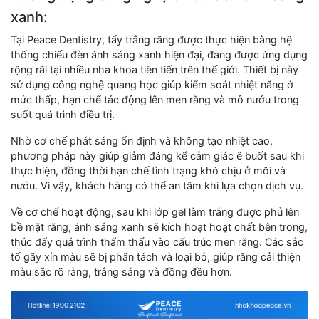
xanh:
Tại Peace Dentistry, tẩy trắng răng được thực hiện bằng hệ
thống chiếu đèn ánh sáng xanh hiện đại, đang được ứng dụng
rộng rãi tại nhiều nha khoa tiên tiến trên thế giới. Thiết bị này
sử dụng công nghệ quang học giúp kiểm soát nhiệt năng ở
mức thấp, hạn chế tác động lên men răng và mô nướu trong
suốt quá trình điều trị.
Nhờ cơ chế phát sáng ổn định và không tạo nhiệt cao,
phương pháp này giúp giảm đáng kể cảm giác ê buốt sau khi
thực hiện, đồng thời hạn chế tình trạng khó chịu ở môi và
nướu. Vì vậy, khách hàng có thể an tâm khi lựa chọn dịch vụ.
Về cơ chế hoạt động, sau khi lớp gel làm trắng được phủ lên
bề mặt răng, ánh sáng xanh sẽ kích hoạt hoạt chất bên trong,
thúc đẩy quá trình thẩm thấu vào cấu trúc men răng. Các sắc
tố gây xỉn màu sẽ bị phân tách và loại bỏ, giúp răng cải thiện
màu sắc rõ ràng, trắng sáng và đồng đều hơn.