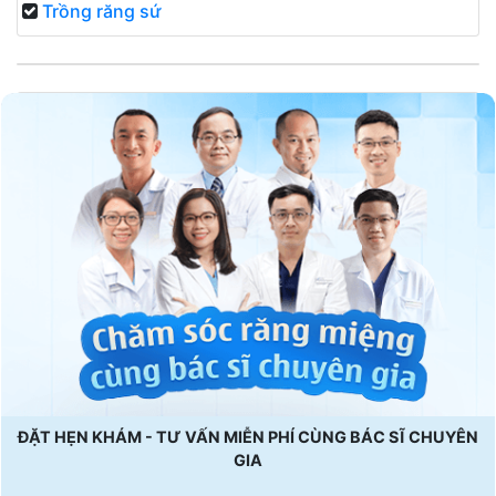
Trồng răng sứ
ĐẶT HẸN KHÁM - TƯ VẤN MIỄN PHÍ CÙNG BÁC SĨ CHUYÊN
GIA