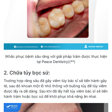
(Khắc phục bệnh sâu răng với giải pháp trám được thực hiện
tại Peace Dentistry)(**)
2. Chữa tủy bọc sứ:
Trường hợp răng sâu đã gây viêm tủy bác sĩ sẽ tiến hành gây
tê, sau đó khoan một lỗ nhỏ thông với buồng tủy để tủy viêm
được lấy ra dễ dàng. Sau khi đã lấy hết tủy viêm bác sĩ sẽ tiến
hành trám hoặc bọc sứ để khôi phục khả năng ăn nhai.