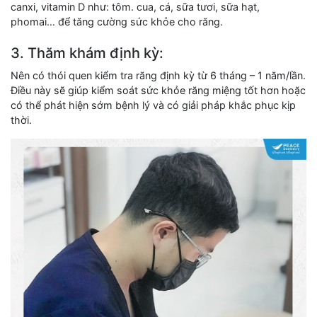
canxi, vitamin D như: tôm. cua, cá, sữa tươi, sữa hạt,
phomai… để tăng cường sức khỏe cho răng.
3. Thăm khám định kỳ:
Nên có thói quen kiểm tra răng định kỳ từ 6 tháng – 1 năm/lần.
Điều này sẽ giúp kiểm soát sức khỏe răng miệng tốt hơn hoặc
có thể phát hiện sớm bệnh lý và có giải pháp khắc phục kịp
thời.