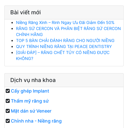
Bài viết mới
Niềng Răng Xinh – Rinh Ngay Ưu Đãi Giảm Đến 50%
RĂNG SỨ CERCON VÀ PHÂN BIỆT RĂNG SỨ CERCON
CHÍNH HÃNG
TOP 5 BÀN CHẢI ĐÁNH RĂNG CHO NGƯỜI NIỀNG
QUY TRÌNH NIỀNG RĂNG TẠI PEACE DENTISTRY
[GIẢI ĐÁP] – RĂNG CHẾT TỦY CÓ NIỀNG ĐƯỢC
KHÔNG?
Dịch vụ nha khoa
Cấy ghép Implant
Thẩm mỹ răng sứ
Mặt dán sứ Veneer
Chỉnh nha - Niềng răng