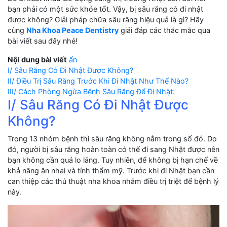
bạn phải có một sức khỏe tốt. Vậy, bị sâu răng có đi nhật
được không? Giải pháp chữa sâu răng hiệu quả là gì? Hãy
cùng
Nha Khoa Peace Dentistry
giải đáp các thắc mắc qua
bài viết sau đây nhé!
Nội dung bài viết
ẩn
I/ Sâu Răng Có Đi Nhật Được Không?
II/ Điều Trị Sâu Răng Trước Khi Đi Nhật Như Thế Nào?
III/ Cách Phòng Ngừa Bệnh Sâu Răng Để Đi Nhật:
I/ Sâu Răng Có Đi Nhật Được
Không?
Trong 13 nhóm bệnh thì sâu răng không nằm trong số đó. Do
đó, người bị sâu răng hoàn toàn có thể đi sang Nhật được nên
bạn không cần quá lo lắng. Tuy nhiên, để không bị hạn chế về
khả năng ăn nhai và tính thẩm mỹ. Trước khi đi Nhật bạn cần
can thiệp các thủ thuật nha khoa nhằm điều trị triệt để bệnh lý
này.