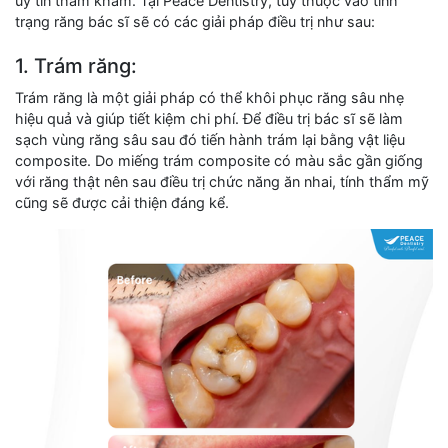
uy tín thăm khám. Tại Peace Dentistry, tùy thuộc vào tình
trạng răng bác sĩ sẽ có các giải pháp điều trị như sau:
1. Trám răng:
Trám răng là một giải pháp có thể khôi phục răng sâu nhẹ
hiệu quả và giúp tiết kiệm chi phí. Để điều trị bác sĩ sẽ làm
sạch vùng răng sâu sau đó tiến hành trám lại bằng vật liệu
composite. Do miếng trám composite có màu sắc gần giống
với răng thật nên sau điều trị chức năng ăn nhai, tính thẩm mỹ
cũng sẽ được cải thiện đáng kể.