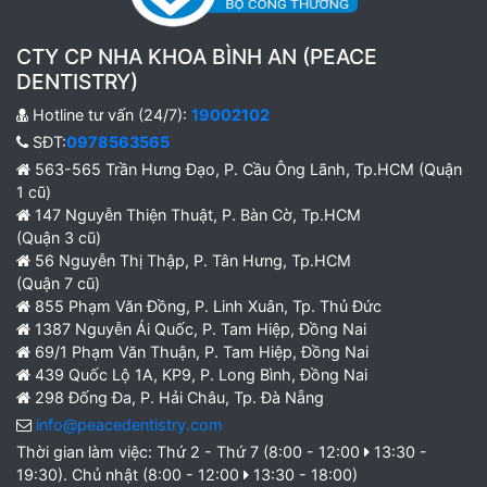
CTY CP NHA KHOA BÌNH AN (PEACE
DENTISTRY)
Hotline tư vấn (24/7):
19002102
SĐT:
0978563565
563-565 Trần Hưng Đạo, P. Cầu Ông Lãnh, Tp.HCM (Quận
1 cũ)
147 Nguyễn Thiện Thuật, P. Bàn Cờ, Tp.HCM
(Quận 3 cũ)
56 Nguyễn Thị Thập, P. Tân Hưng, Tp.HCM
(Quận 7 cũ)
855 Phạm Văn Đồng, P. Linh Xuân, Tp. Thủ Đức
1387 Nguyễn Ái Quốc, P. Tam Hiệp, Đồng Nai
69/1 Phạm Văn Thuận, P. Tam Hiệp, Đồng Nai
439 Quốc Lộ 1A, KP9, P. Long Bình, Đồng Nai
298 Đống Đa, P. Hải Châu, Tp. Đà Nẵng
info@peacedentistry.com
Thời gian làm việc: Thứ 2 - Thứ 7 (8:00 - 12:00
13:30 -
19:30). Chủ nhật (8:00 - 12:00
13:30 - 18:00)