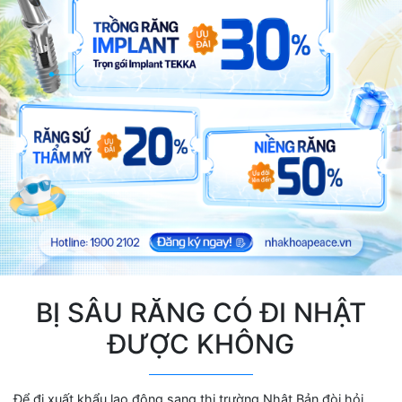
BỊ SÂU RĂNG CÓ ĐI NHẬT
ĐƯỢC KHÔNG
Để đi xuất khẩu lao động sang thị trường Nhật Bản đòi hỏi