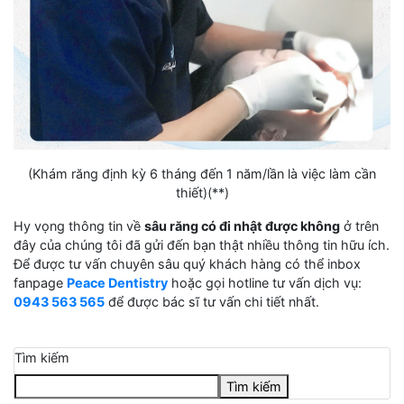
(Khám răng định kỳ 6 tháng đến 1 năm/lần là việc làm cần
thiết)(**)
Hy vọng thông tin về
sâu răng có đi nhật được không
ở trên
đây của chúng tôi đã gửi đến bạn thật nhiều thông tin hữu ích.
Để được tư vấn chuyên sâu quý khách hàng có thể inbox
fanpage
Peace Dentistry
hoặc gọi hotline tư vấn dịch vụ:
0943 563 565
để được bác sĩ tư vấn chi tiết nhất.
Tìm kiếm
Tìm kiếm