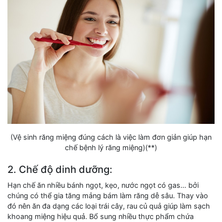
(Vệ sinh răng miệng đúng cách là việc làm đơn giản giúp hạn
chế bệnh lý răng miệng)(**)
2. Chế độ dinh dưỡng:
Hạn chế ăn nhiều bánh ngọt, kẹo, nước ngọt có gas… bởi
chúng có thể gia tăng mảng bám làm răng dễ sâu. Thay vào
đó nên ăn đa dạng các loại trái cây, rau củ quả giúp làm sạch
khoang miệng hiệu quả. Bổ sung nhiều thực phẩm chứa