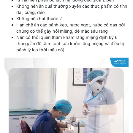
Không nên ăn quá thường xuyên các thực phẩm có tính
dai, cứng, dẻo
Không nên hút thuốc lá
Hạn chế ăn các bánh kẹo, nước ngọt, nước có gas bởi
chúng có thể gây hôi miệng, dễ mắc sâu răng
Nên có thói quen thăm khám răng miệng định kỳ 6
tháng/lần để tầm soát sức khỏe răng miệng và điều trị
bệnh lý kịp thời (nếu có).