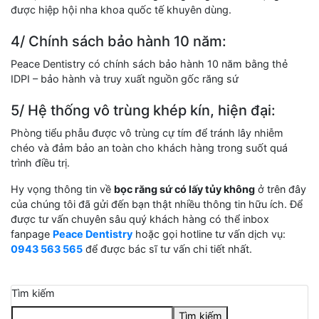
được hiệp hội nha khoa quốc tế khuyên dùng.
4/ Chính sách bảo hành 10 năm:
Peace Dentistry có chính sách bảo hành 10 năm bằng thẻ
IDPI – bảo hành và truy xuất nguồn gốc răng sứ
5/ Hệ thống vô trùng khép kín, hiện đại:
Phòng tiểu phẫu được vô trùng cự tím để tránh lây nhiễm
chéo và đảm bảo an toàn cho khách hàng trong suốt quá
trình điều trị.
Hy vọng thông tin về
bọc răng sứ có lấy tủy không
ở trên đây
của chúng tôi đã gửi đến bạn thật nhiều thông tin hữu ích. Để
được tư vấn chuyên sâu quý khách hàng có thể inbox
fanpage
Peace Dentistry
hoặc gọi hotline tư vấn dịch vụ:
0943 563 565
để được bác sĩ tư vấn chi tiết nhất.
Tìm kiếm
Tìm kiếm