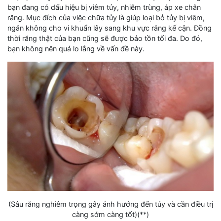
bạn đang có dấu hiệu bị viêm tủy, nhiễm trùng, áp xe chân
răng. Mục đích của việc chữa tủy là giúp loại bỏ tủy bị viêm,
ngăn không cho vi khuẩn lây sang khu vực răng kế cận. Đồng
thời răng thật của bạn cũng sẽ được bảo tồn tối đa. Do đó,
bạn không nên quá lo lắng về vấn đề này.
(Sâu răng nghiêm trọng gây ảnh hưởng đến tủy và cần điều trị
càng sớm càng tốt)(**)