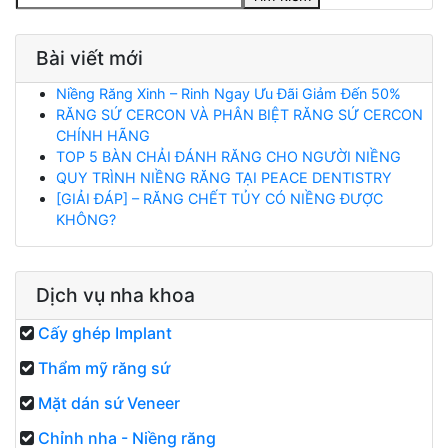
Bài viết mới
Niềng Răng Xinh – Rinh Ngay Ưu Đãi Giảm Đến 50%
RĂNG SỨ CERCON VÀ PHÂN BIỆT RĂNG SỨ CERCON
CHÍNH HÃNG
TOP 5 BÀN CHẢI ĐÁNH RĂNG CHO NGƯỜI NIỀNG
QUY TRÌNH NIỀNG RĂNG TẠI PEACE DENTISTRY
[GIẢI ĐÁP] – RĂNG CHẾT TỦY CÓ NIỀNG ĐƯỢC
KHÔNG?
Dịch vụ nha khoa
Cấy ghép Implant
Thẩm mỹ răng sứ
Mặt dán sứ Veneer
Chỉnh nha - Niềng răng