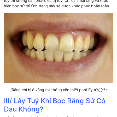
tủy thì không cần phải điều trị tủy. Chỉ cần mải răng và thực
hiện bọc sứ thì tình trạng này sẽ được khắc phục hoàn toàn.
(Răng chỉ bị ố vàng thì không cần thiết phải lấy tủy)(**)
III/ Lấy Tuỷ Khi Bọc Răng Sứ Có
Đau Không?