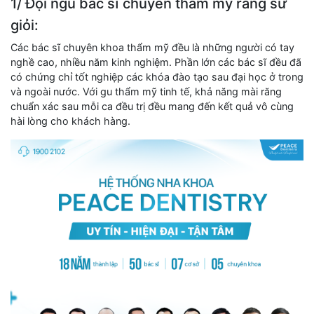
1/ Đội ngũ bác sĩ chuyên thẩm mỹ răng sứ
giỏi:
Các bác sĩ chuyên khoa thẩm mỹ đều là những người có tay
nghề cao, nhiều năm kinh nghiệm. Phần lớn các bác sĩ đều đã
có chứng chỉ tốt nghiệp các khóa đào tạo sau đại học ở trong
và ngoài nước. Với gu thẩm mỹ tinh tế, khả năng mài răng
chuẩn xác sau mỗi ca đều trị đều mang đến kết quả vô cùng
hài lòng cho khách hàng.