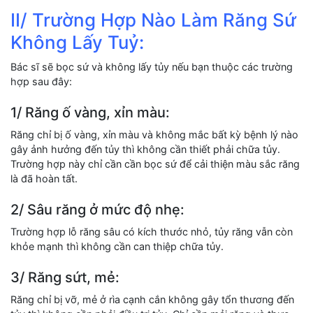
II/ Trường Hợp Nào Làm Răng Sứ
Không Lấy Tuỷ:
Bác sĩ sẽ bọc sứ và không lấy tủy nếu bạn thuộc các trường
hợp sau đây:
1/ Răng ố vàng, xỉn màu:
Răng chỉ bị ố vàng, xỉn màu và không mắc bất kỳ bệnh lý nào
gây ảnh hưởng đến tủy thì không cần thiết phải chữa tủy.
Trường hợp này chỉ cần cần bọc sứ để cải thiện màu sắc răng
là đã hoàn tất.
2/ Sâu răng ở mức độ nhẹ:
Trường hợp lỗ răng sâu có kích thước nhỏ, tủy răng vẫn còn
khỏe mạnh thì không cần can thiệp chữa tủy.
3/ Răng sứt, mẻ:
Răng chỉ bị vỡ, mẻ ở rìa cạnh cắn không gây tổn thương đến