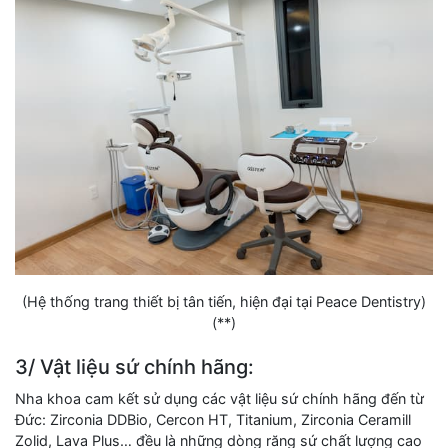
(Hệ thống trang thiết bị tân tiến, hiện đại tại Peace Dentistry)
(**)
3/ Vật liệu sứ chính hãng:
Nha khoa cam kết sử dụng các vật liệu sứ chính hãng đến từ
Đức: Zirconia DDBio, Cercon HT, Titanium, Zirconia Ceramill
Zolid, Lava Plus… đều là những dòng răng sứ chất lượng cao