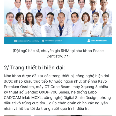
(Đội ngũ bác sĩ, chuyên gia RHM tại nha khoa Peace
Dentistry)(**)
2/ Trang thiết bị hiện đại:
Nha khoa được đầu tư các trang thiết bị, công nghệ hiện đại
được nhập khẩu trực tiếp từ nước ngoài như: ghế nha Kavo
Premium Osstem, máy CT Cone Beam, máy Xquang 3 chiều
kỹ thuật số Gendex GXDP-700 Series, hệ thống Labo
CAD/CAM inlab MCXL, công nghệ Digital Smile Design, phòng
điều trị vô trùng cực tím… giúp chẩn đoán chính xác nguyên
nhân và hỗ trợ tối đa trong suốt quá trình điều trị.