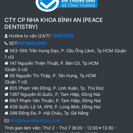
CTY CP NHA KHOA BÌNH AN (PEACE
DENTISTRY)
Hotline tư vấn (24/7):
19002102
SĐT:
0978563565
563-565 Trần Hưng Đạo, P. Cầu Ông Lãnh, Tp.HCM (Quận
1 cũ)
147 Nguyễn Thiện Thuật, P. Bàn Cờ, Tp.HCM
(Quận 3 cũ)
56 Nguyễn Thị Thập, P. Tân Hưng, Tp.HCM
(Quận 7 cũ)
855 Phạm Văn Đồng, P. Linh Xuân, Tp. Thủ Đức
1387 Nguyễn Ái Quốc, P. Tam Hiệp, Đồng Nai
69/1 Phạm Văn Thuận, P. Tam Hiệp, Đồng Nai
439 Quốc Lộ 1A, KP9, P. Long Bình, Đồng Nai
298 Đống Đa, P. Hải Châu, Tp. Đà Nẵng
info@peacedentistry.com
Thời gian làm việc: Thứ 2 - Thứ 7 (8:00 - 12:00
13:30 -