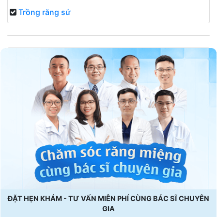
Trồng răng sứ
ĐẶT HẸN KHÁM - TƯ VẤN MIỄN PHÍ CÙNG BÁC SĨ CHUYÊN
GIA