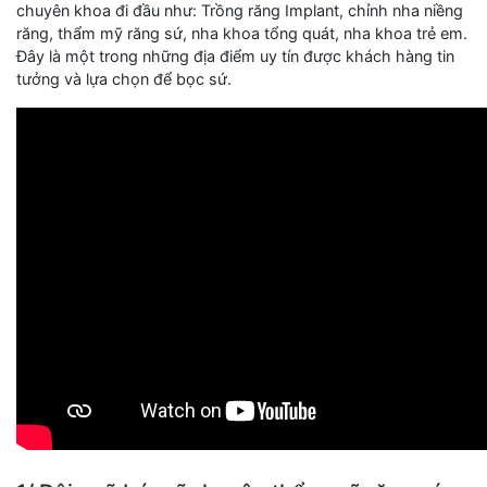
chuyên khoa đi đầu như: Trồng răng Implant, chỉnh nha niềng
răng, thẩm mỹ răng sứ, nha khoa tổng quát, nha khoa trẻ em.
Đây là một trong những địa điểm uy tín được khách hàng tin
tưởng và lựa chọn để bọc sứ.