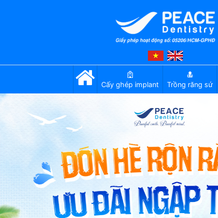
Cấy ghép implant
Trồng răng sứ