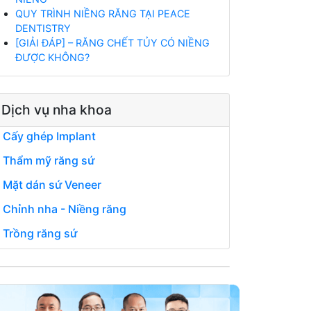
QUY TRÌNH NIỀNG RĂNG TẠI PEACE
DENTISTRY
[GIẢI ĐÁP] – RĂNG CHẾT TỦY CÓ NIỀNG
ĐƯỢC KHÔNG?
Dịch vụ nha khoa
Cấy ghép Implant
Thẩm mỹ răng sứ
Mặt dán sứ Veneer
Chỉnh nha - Niềng răng
Trồng răng sứ