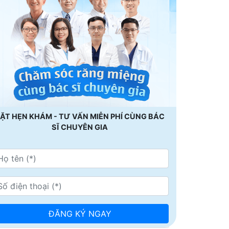
ẶT HẸN KHÁM - TƯ VẤN MIỄN PHÍ CÙNG BÁC
SĨ CHUYÊN GIA