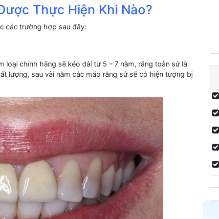
 Được Thực Hiện Khi Nào?
ộc các trường hợp sau đây:
 loại chính hãng sẽ kéo dài từ 5 – 7 năm, răng toàn sứ là
t lượng, sau vài năm các mão răng sứ sẽ có hiện tượng bị