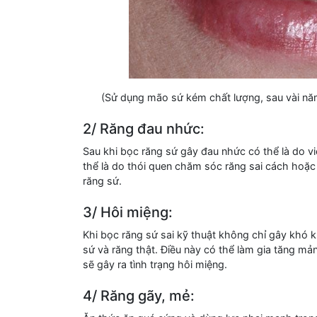
(Sử dụng mão sứ kém chất lượng, sau vài năm
2/ Răng đau nhức:
Sau khi bọc răng sứ gây đau nhức có thể là do v
thể là do thói quen chăm sóc răng sai cách hoặc 
răng sứ.
3/ Hôi miệng:
Khi bọc răng sứ sai kỹ thuật không chỉ gây khó 
sứ và răng thật. Điều này có thể làm gia tăng m
sẽ gây ra tình trạng hôi miệng.
4/ Răng gãy, mẻ: