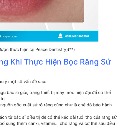
được thực hiện tại Peace Dentistry)(**)
ọng Khi Thực Hiện Bọc Răng Sứ
ưu ý một số vấn đề sau:
gũ bác sĩ giỏi, trang thiết bị máy móc hiện đại để có thể
trị
 nguồn gốc xuất sứ rõ ràng cũng như là chế độ bảo hành
 từ bác sĩ điều trị để có thể kéo dài tuổi thọ của răng sứ
 sung thêm canxi, vitamin… cho răng và cơ thể sau điều