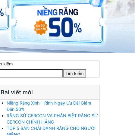
m kiếm
Tìm kiếm
Bài viết mới
Niềng Răng Xinh – Rinh Ngay Ưu Đãi Giảm
Đến 50%
RĂNG SỨ CERCON VÀ PHÂN BIỆT RĂNG SỨ
CERCON CHÍNH HÃNG
TOP 5 BÀN CHẢI ĐÁNH RĂNG CHO NGƯỜI
NIỀNG