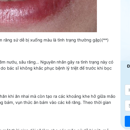
 răng sứ dễ bị xuống màu là tình trạng thường gặp)(**)
iêm nướu, sâu răng… Nguyên nhân gây ra tình trạng này có
Đ
do bác sĩ không khắc phục bệnh lý triệt để trước khi bọc
khăn khi ăn nhai mà còn tạo ra các khoảng khe hở giữa mão
ảng bám, vụn thức ăn bám vào các kẽ răng. Theo thời gian