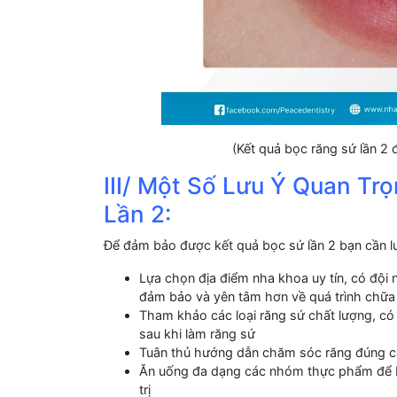
(Kết quả bọc răng sứ lần 2 
III/ Một Số Lưu Ý Quan Tr
Lần 2:
Để đảm bảo được kết quả bọc sứ lần 2 bạn cần l
Lựa chọn địa điểm nha khoa uy tín, có đội n
đảm bảo và yên tâm hơn về quá trình chữa 
Tham khảo các loại răng sứ chất lượng, có
sau khi làm răng sứ
Tuân thủ hướng dẫn chăm sóc răng đúng cách
Ăn uống đa dạng các nhóm thực phẩm để bổ
trị