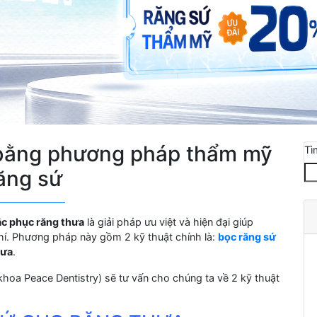
 bằng phương pháp thẩm mỹ
Tì
ăng sứ
ắc phục răng thưa
là giải pháp ưu việt và hiện đại giúp
phí. Phương pháp này gồm 2 kỹ thuật chính là:
bọc răng sứ
hưa
.
oa Peace Dentistry) sẽ tư vấn cho chúng ta về 2 kỹ thuật