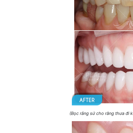
(Bọc rắng sứ cho răng thưa đi 