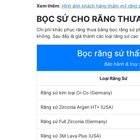
Xem thêm
:
Hình ảnh khách hàng thẩm mỹ răng sứ
BỌC SỨ CHO RĂNG THƯA
Chi phí khắc phục răng thưa bằng bọc răng sứ ph
không. Sau đây là giá thành các loại răng sứ cao 
Bọc răng sứ th
Bảo hành & truy 
Loại Răng Sứ
Răng sứ kim loại Cr-Co (Germany)
Răng sứ Zirconia Argen HT+ (USA)
Răng sứ Full Zirconia (Germany)
Răng sứ 3M Lava Plus (USA)