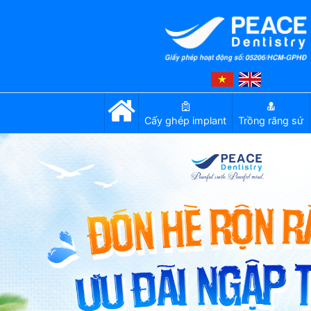
Cấy ghép implant
Trồng răng sứ