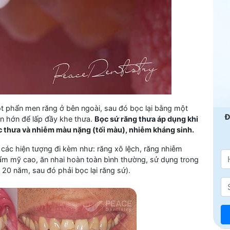
t phẩn men răng ở bên ngoài, sau đó bọc lại bằng một
Đ
ớn hớn để lấp đầy khe thưa.
Bọc sứ răng thưa áp dụng khi
c thưa và nhiễm màu nặng (tối màu), nhiễm kháng sinh.
các hiện tượng đi kèm như: răng xô lệch, răng nhiễm
hẩm mỹ cao, ăn nhai hoàn toàn bình thường, sử dụng trong
n 20 năm, sau đó phải bọc lại răng sứ).