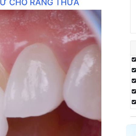
 SỨ CHO RĂNG THƯA