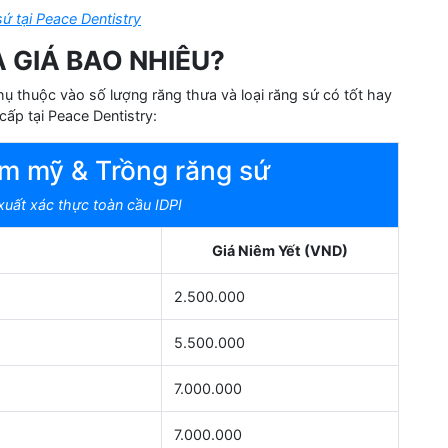
 tại Peace Dentistry
 GIÁ BAO NHIÊU?
ụ thuộc vào số lượng răng thưa và loại răng sứ có tốt hay
cấp tại Peace Dentistry:
ẩm mỹ & Trồng răng sứ
xuất xác thực toàn cầu IDPI
Giá Niêm Yết (VND)
2.500.000
5.500.000
7.000.000
7.000.000