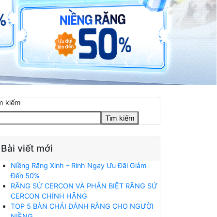
m kiếm
Tìm kiếm
Bài viết mới
Niềng Răng Xinh – Rinh Ngay Ưu Đãi Giảm
Đến 50%
RĂNG SỨ CERCON VÀ PHÂN BIỆT RĂNG SỨ
CERCON CHÍNH HÃNG
TOP 5 BÀN CHẢI ĐÁNH RĂNG CHO NGƯỜI
NIỀNG