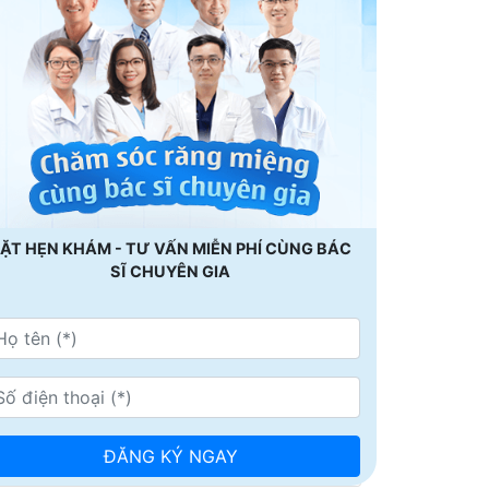
ẶT HẸN KHÁM - TƯ VẤN MIỄN PHÍ CÙNG BÁC
SĨ CHUYÊN GIA