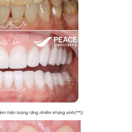
kèm hiện tượng răng nhiễm kháng sinh(**))