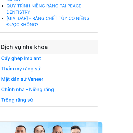
QUY TRÌNH NIỀNG RĂNG TẠI PEACE
DENTISTRY
[GIẢI ĐÁP] – RĂNG CHẾT TỦY CÓ NIỀNG
ĐƯỢC KHÔNG?
Dịch vụ nha khoa
Cấy ghép Implant
Thẩm mỹ răng sứ
Mặt dán sứ Veneer
Chỉnh nha - Niềng răng
Trồng răng sứ