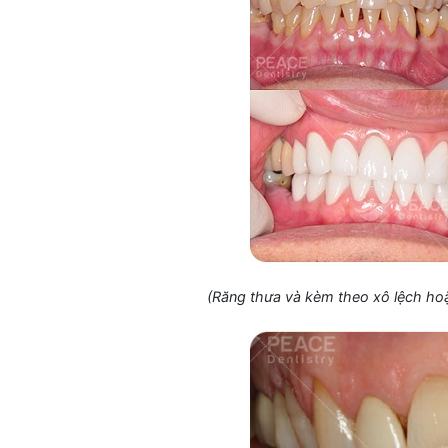
(Răng thưa và kèm theo xô lệch hoặ