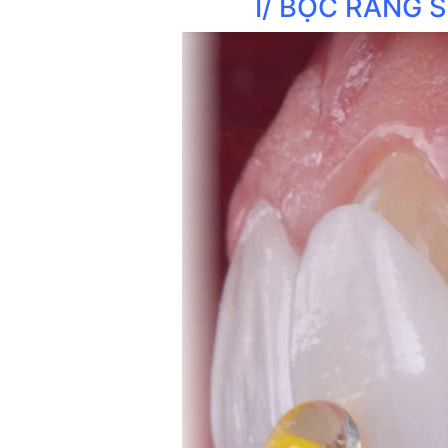
I/ BỌC RĂNG