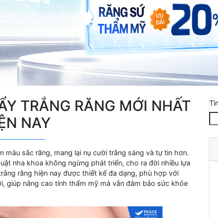
ẨY TRẮNG RĂNG MỚI NHẤT
Tì
ỆN NAY
n màu sắc răng, mang lại nụ cười trắng sáng và tự tin hơn.
uật nha khoa không ngừng phát triển, cho ra đời nhiều lựa
rắng răng hiện nay được thiết kế đa dạng, phù hợp với
ời, giúp nâng cao tính thẩm mỹ mà vẫn đảm bảo sức khỏe