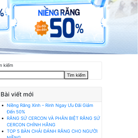
m kiếm
Tìm kiếm
Bài viết mới
Niềng Răng Xinh – Rinh Ngay Ưu Đãi Giảm
Đến 50%
RĂNG SỨ CERCON VÀ PHÂN BIỆT RĂNG SỨ
CERCON CHÍNH HÃNG
TOP 5 BÀN CHẢI ĐÁNH RĂNG CHO NGƯỜI
NIỀNG