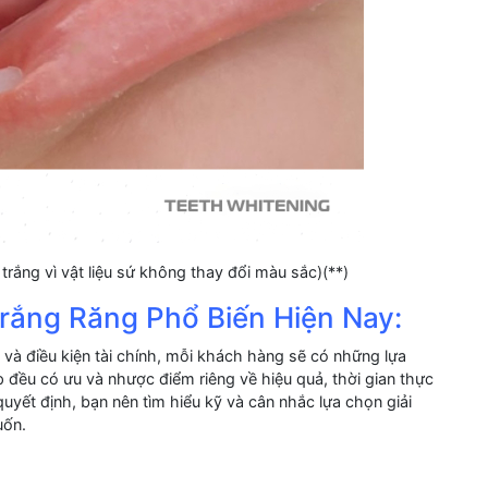
rắng vì vật liệu sứ không thay đổi màu sắc)(**)
rắng Răng Phổ Biến Hiện Nay:
 và điều kiện tài chính, mỗi khách hàng sẽ có những lựa
đều có ưu và nhược điểm riêng về hiệu quả, thời gian thực
uyết định, bạn nên tìm hiểu kỹ và cân nhắc lựa chọn giải
uốn.