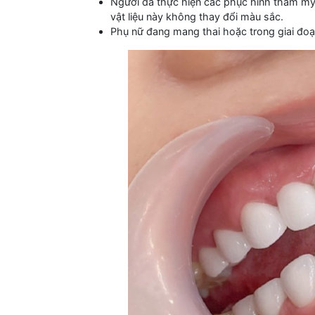
Người đã thực hiện các phục hình thẩm mỹ 
vật liệu này không thay đổi màu sắc.
Phụ nữ đang mang thai hoặc trong giai đo