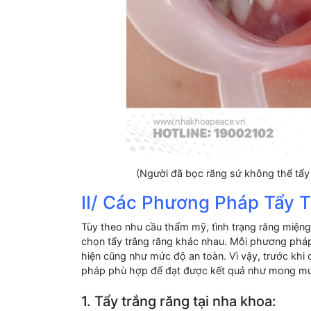
(Người đã bọc răng sứ không thể tẩy t
II/ Các Phương Pháp Tẩy T
Tùy theo nhu cầu thẩm mỹ, tình trạng răng miệng
chọn tẩy trắng răng khác nhau. Mỗi phương pháp 
hiện cũng như mức độ an toàn. Vì vậy, trước khi q
pháp phù hợp để đạt được kết quả như mong m
1. Tẩy trắng răng tại nha khoa: