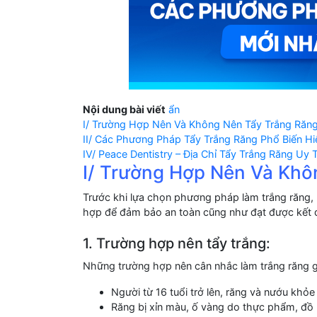
Nội dung bài viết
ẩn
I/ Trường Hợp Nên Và Không Nên Tẩy Trắng Răn
II/ Các Phương Pháp Tẩy Trắng Răng Phổ Biến Hi
IV/ Peace Dentistry – Địa Chỉ Tẩy Trắng Răng Uy
I/ Trường Hợp Nên Và Khô
Trước khi lựa chọn phương pháp làm trắng răng,
hợp để đảm bảo an toàn cũng như đạt được kết
1. Trường hợp nên tẩy trắng:
Những trường hợp nên cân nhắc làm trắng răng 
Người từ 16 tuổi trở lên, răng và nướu khỏ
Răng bị xỉn màu, ố vàng do thực phẩm, đồ u