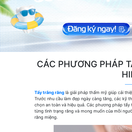
CÁC PHƯƠNG PHÁP T
HI
Tẩy trắng răng
là giải pháp thẩm mỹ giúp cải thiệ
Trước nhu cầu làm đẹp ngày càng tăng, các kỹ th
chọn an toàn và hiệu quả. Các phương pháp tẩy t
từng tình trạng răng và mong muốn của mỗi ngư
răng miệng.