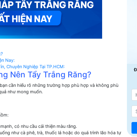
g?
ện Nay:
 Tín, Chuyên Nghiệp Tại TP.HCM:
Đ
ng Nên Tẩy Trắng Răng?
 bạn cần hiểu rõ những trường hợp phù hợp và không phù
 quả như mong muốn.
gồm:
e mạnh, có nhu cầu cải thiện màu răng.
ống như cà phê, trà, thuốc lá hoặc do quá trình lão hóa tự