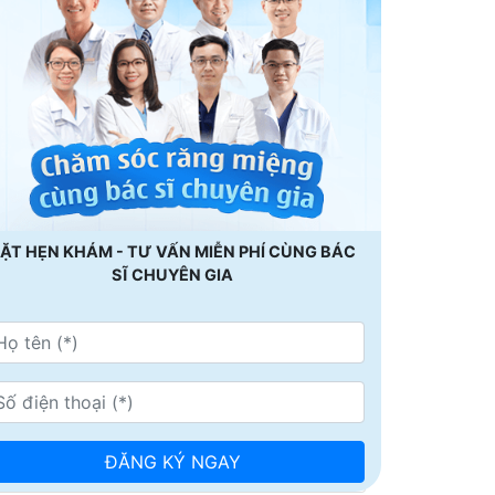
ẶT HẸN KHÁM - TƯ VẤN MIỄN PHÍ CÙNG BÁC
SĨ CHUYÊN GIA