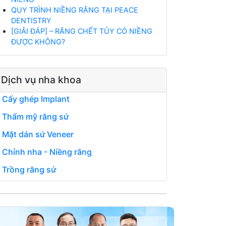
QUY TRÌNH NIỀNG RĂNG TẠI PEACE
DENTISTRY
[GIẢI ĐÁP] – RĂNG CHẾT TỦY CÓ NIỀNG
ĐƯỢC KHÔNG?
Dịch vụ nha khoa
Cấy ghép Implant
Thẩm mỹ răng sứ
Mặt dán sứ Veneer
Chỉnh nha - Niềng răng
Trồng răng sứ