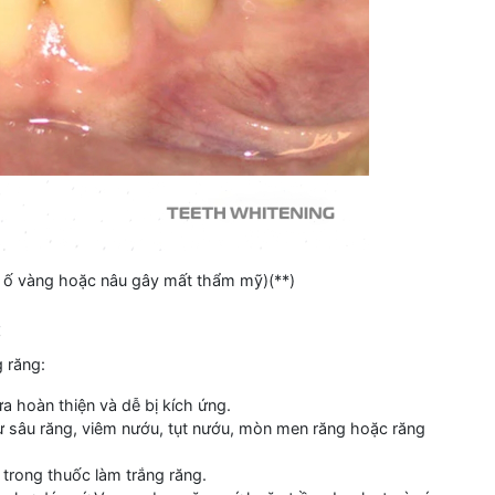
 ố vàng hoặc nâu gây mất thẩm mỹ)(**)
:
 răng:
ưa hoàn thiện và dễ bị kích ứng.
 sâu răng, viêm nướu, tụt nướu, mòn men răng hoặc răng
 trong thuốc làm trắng răng.