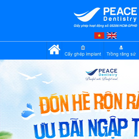
Cấy ghép implant
Trồng răng sứ