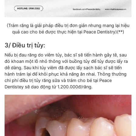
(Trám răng là giải pháp điều trị đơn giản nhưng mang lại hiệu
quả cao cho bé được thực hiện tại Peace Dentistry)(**)
3/ Điều trị tủy:
Nếu bị đau răng do viêm tủy, bác sĩ sẽ tiến hành gây tê, sau
đó khoan một lỗ nhỏ thông với buồng tủy để tủy được lấy ra
dễ dàng. Sau khi tủy viêm đã được lấy sạch bác sĩ sẽ tiến
hành trám lại để khôi phục khả năng ăn nhai. Thông thường
chi phí điều trị tủy răng sữa và trám cho bé tại Peace
Dentistey sẽ dao động từ 1.200.000đ/răng.