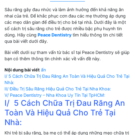
Sâu răng gây đau nhức và làm ảnh hưởng đến khả năng ăn
nhai của trẻ. Để khắc phục cơn đau các mẹ thường áp dụng
các mẹo dân gian để điều trị cho bé tại nhà. Dưới đây là một
số cách trị sâu răng cho trẻ được nhiều bậc phụ huynh tin
dùng. Hãy cùng
Peace Dentistry
tìm hiểu thông tin chi tiết
qua bài viết dưới đây.
Bài viết dưới sự tham vấn từ bác sĩ tại Peace Dentistry sẽ giúp
bạn có thêm thông tin chính xác về vấn đề này.
Nội dung bài viết
ẩn
I/ 5 Cách Chữa Trị Đau Răng An Toàn Và Hiệu Quả Cho Trẻ Tại
Nhà:
II/ Điều Trị Sâu Răng Hiệu Quả Cho Trẻ Tại Nha Khoa:
V/ Peace Dentistry – Nha Khoa Uy Tín Tại TpHCM:
I/ 5 Cách Chữa Trị Đau Răng An
Toàn Và Hiệu Quả Cho Trẻ Tại
Nhà:
Khi trẻ bị sâu răng, ba mẹ có thể áp dụng những mẹo chữa trị