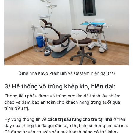
(Ghế nha Kavo Premium và Osstem hiện đại)(**)
3/ Hệ thống vô trùng khép kín, hiện đại:
Phòng tiểu phẫu được vô trùng cực tím để tránh lây nhiễm
chéo và đảm bảo an toàn cho khách hàng trong suốt quá
trình điều trị.
Hy vọng thông tin về
cách trị sâu răng cho trẻ tại nhà
ở trên
đây của chúng tôi đã gửi đến bạn thật nhiều thông tin hữu ích.
Để được tư vấn chuyên sâu quý khách hàng có thể inbox