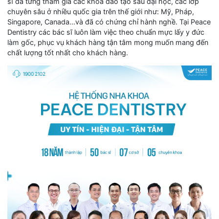
sĩ đã từng tham gia các khóa đào tạo sau đại học, các lớp
chuyên sâu ở nhiều quốc gia trên thế giới như: Mỹ, Pháp,
Singapore, Canada…và đã có chứng chỉ hành nghề. Tại Peace
Dentistry các bác sĩ luôn làm việc theo chuẩn mực lấy y đức
làm gốc, phục vụ khách hàng tận tâm mong muốn mang đến
chất lượng tốt nhất cho khách hàng.