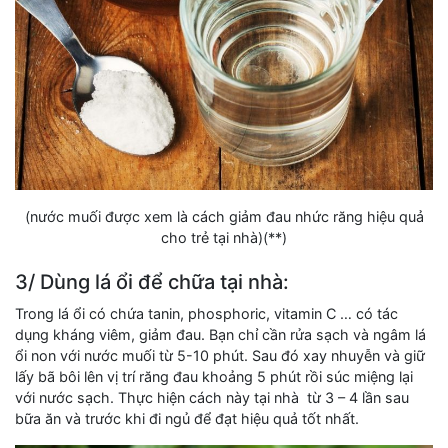
(nước muối được xem là cách giảm đau nhức răng hiệu quả
cho trẻ tại nhà)(**)
3/ Dùng lá ổi để chữa tại nhà:
Trong lá ổi có chứa tanin, phosphoric, vitamin C … có tác
dụng kháng viêm, giảm đau. Bạn chỉ cần rửa sạch và ngâm lá
ổi non với nước muối từ 5-10 phút. Sau đó xay nhuyễn và giữ
lấy bã bôi lên vị trí răng đau khoảng 5 phút rồi súc miệng lại
với nước sạch. Thực hiện cách này tại nhà từ 3 – 4 lần sau
bữa ăn và trước khi đi ngủ để đạt hiệu quả tốt nhất.