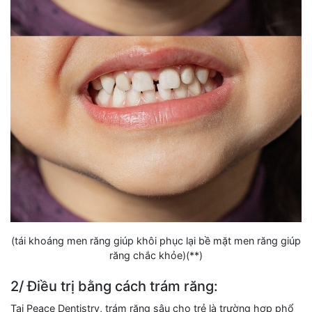
(tái khoáng men răng giúp khôi phục lại bề mặt men răng giúp
răng chắc khỏe)(**)
2/ Điều trị bằng cách trám răng:
Tại Peace Dentistry, trám răng sâu cho trẻ là trường hợp phổ