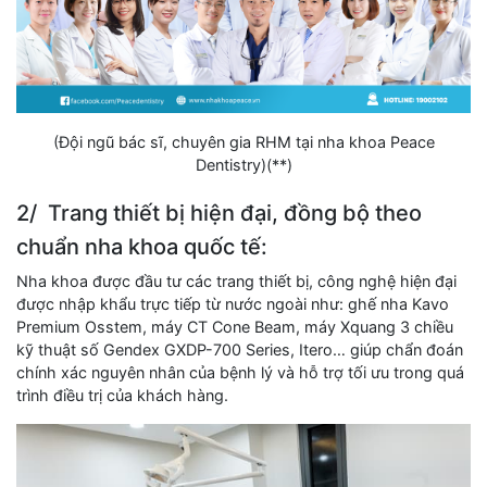
(Đội ngũ bác sĩ, chuyên gia RHM tại nha khoa Peace
Dentistry)(**)
2/ Trang thiết bị hiện đại, đồng bộ theo
chuẩn nha khoa quốc tế:
Nha khoa được đầu tư các trang thiết bị, công nghệ hiện đại
được nhập khẩu trực tiếp từ nước ngoài như: ghế nha Kavo
Premium Osstem, máy CT Cone Beam, máy Xquang 3 chiều
kỹ thuật số Gendex GXDP-700 Series, Itero… giúp chẩn đoán
chính xác nguyên nhân của bệnh lý và hỗ trợ tối ưu trong quá
trình điều trị của khách hàng.