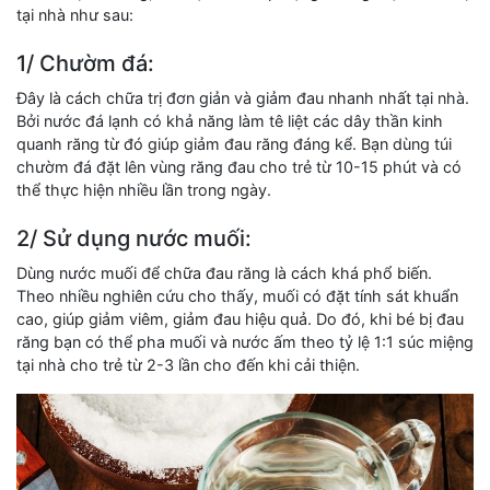
tại nhà như sau:
1/ Chườm đá:
Đây là cách chữa trị đơn giản và giảm đau nhanh nhất tại nhà.
Bởi nước đá lạnh có khả năng làm tê liệt các dây thần kinh
quanh răng từ đó giúp giảm đau răng đáng kể. Bạn dùng túi
chườm đá đặt lên vùng răng đau cho trẻ từ 10-15 phút và có
thể thực hiện nhiều lần trong ngày.
2/ Sử dụng nước muối:
Dùng nước muối để chữa đau răng là cách khá phổ biến.
Theo nhiều nghiên cứu cho thấy, muối có đặt tính sát khuẩn
cao, giúp giảm viêm, giảm đau hiệu quả. Do đó, khi bé bị đau
răng bạn có thể pha muối và nước ấm theo tỷ lệ 1:1 súc miệng
tại nhà cho trẻ từ 2-3 lần cho đến khi cải thiện.