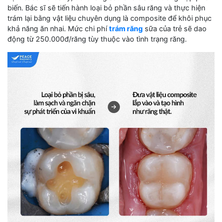
biến. Bác sĩ sẽ tiến hành loại bỏ phần sâu răng và thực hiện
trám lại bằng vật liệu chuyên dụng là composite để khôi phục
khả năng ăn nhai. Mức chi phí
trám răng
sữa của trẻ sẽ dao
động từ 250.000đ/răng tùy thuộc vào tình trạng răng.