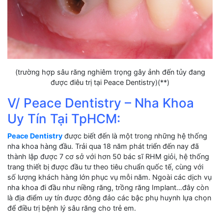
(trường hợp sâu răng nghiêm trọng gây ảnh đến tủy đang
được điêu trị tại Peace Dentistry)(**)
V/ Peace Dentistry – Nha Khoa
Uy Tín Tại TpHCM:
Peace Dentistry
được biết đến là một trong những hệ thống
nha khoa hàng đầu. Trải qua 18 năm phát triển đến nay đã
thành lập được 7 cơ sở với hơn 50 bác sĩ RHM giỏi, hệ thống
trang thiết bị được đầu tư theo tiêu chuẩn quốc tế, cùng với
số lượng khách hàng lớn phục vụ mỗi năm. Ngoài các dịch vụ
nha khoa đi đầu như niềng răng, trồng răng Implant…đây còn
là địa điểm uy tín được đông đảo các bậc phụ huynh lựa chọn
để điều trị bệnh lý sâu răng cho trẻ em.