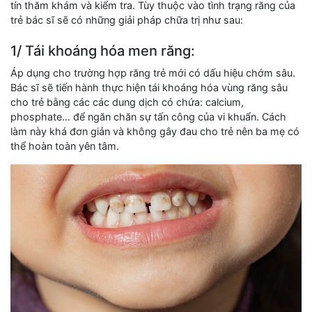
tín thăm khám và kiểm tra. Tùy thuộc vào tình trạng răng của
trẻ bác sĩ sẽ có những giải pháp chữa trị như sau:
1/ Tái khoáng hóa men răng:
Áp dụng cho trường hợp răng trẻ mới có dấu hiệu chớm sâu.
Bác sĩ sẽ tiến hành thực hiện tái khoáng hóa vùng răng sâu
cho trẻ bằng các các dung dịch có chứa: calcium,
phosphate… để ngăn chăn sự tấn công của vi khuẩn. Cách
làm này khá đơn giản và không gây đau cho trẻ nên ba mẹ có
thể hoàn toàn yên tâm.