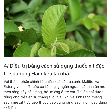
4/ Điều trị bằng cách sử dụng thuốc xịt đặc
trị sâu răng Hamikea tại nhà:
Với thành phần chính từ chiếc xuất lá trà xanh, Maltitol và
Ester glycerin. Thuốc có tác dụng ngăn ngừa quá trình ăn mòn
men răng gây sâu răng, hôi miệng ở trẻ em. Thuốc chỉ được
dùng cho trẻ trên 18 tháng tuổi. Sau khi vệ sinh răng miệng
sạch mẹ xịt trực tiếp thuốc vào vùng răng sâu, mỗi ngày dùng
4-5 lần.