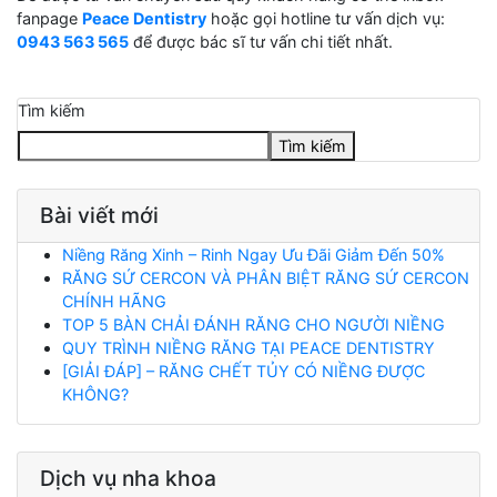
fanpage
Peace Dentistry
hoặc gọi hotline tư vấn dịch vụ:
0943 563 565
để được bác sĩ tư vấn chi tiết nhất.
Tìm kiếm
Tìm kiếm
Bài viết mới
Niềng Răng Xinh – Rinh Ngay Ưu Đãi Giảm Đến 50%
RĂNG SỨ CERCON VÀ PHÂN BIỆT RĂNG SỨ CERCON
CHÍNH HÃNG
TOP 5 BÀN CHẢI ĐÁNH RĂNG CHO NGƯỜI NIỀNG
QUY TRÌNH NIỀNG RĂNG TẠI PEACE DENTISTRY
[GIẢI ĐÁP] – RĂNG CHẾT TỦY CÓ NIỀNG ĐƯỢC
KHÔNG?
Dịch vụ nha khoa