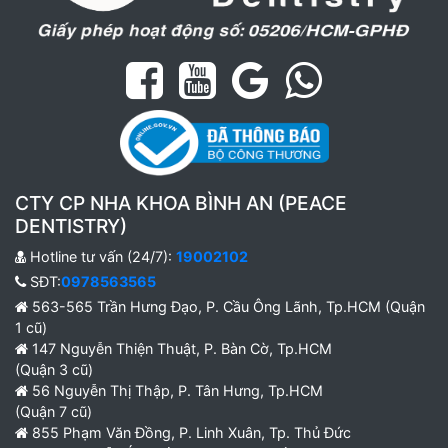
CTY CP NHA KHOA BÌNH AN (PEACE
DENTISTRY)
Hotline tư vấn (24/7):
19002102
SĐT:
0978563565
563-565 Trần Hưng Đạo, P. Cầu Ông Lãnh, Tp.HCM (Quận
1 cũ)
147 Nguyễn Thiện Thuật, P. Bàn Cờ, Tp.HCM
(Quận 3 cũ)
56 Nguyễn Thị Thập, P. Tân Hưng, Tp.HCM
(Quận 7 cũ)
855 Phạm Văn Đồng, P. Linh Xuân, Tp. Thủ Đức