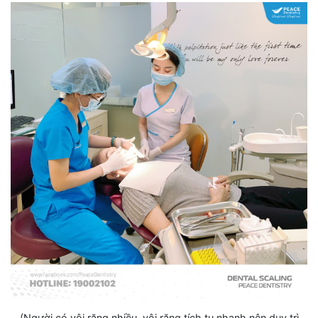
(Người có vôi răng nhiều, vôi răng tích tụ nhanh nên duy trì