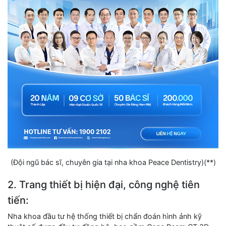
(Đội ngũ bác sĩ, chuyên gia tại nha khoa Peace Dentistry)(**)
2. Trang thiết bị hiện đại, công nghệ tiên
tiến:
Nha khoa đầu tư hệ thống thiết bị chẩn đoán hình ảnh kỹ