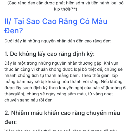
(Cao răng đen cần được phát hiện sớm và tiến hành loại bỏ
kịp thời)(**)
II/ Tại Sao Cao Răng Có Màu
Đen?
Dưới đây là những nguyên nhân dẫn đến cao răng đen:
1. Do không lấy cao răng định kỳ:
Đây là một trong những nguyên nhân thường gặp. Khi vụn
thức ăn cùng vi khuẩn không được loại bỏ triệt để, chúng sẽ
nhanh chóng tích tụ thành mảng bám. Theo thời gian, lớp
mảng bám này sẽ bị khoáng hóa thành vôi răng. Nếu không
được lấy sạch định kỳ theo khuyến nghị của bác sĩ (khoảng 6
tháng/lần), chúng sẽ ngày càng sẫm màu, từ vàng nhạt
chuyển sang nâu rồi đen.
2. Nhiễm máu khiến cao răng chuyển màu
đen: