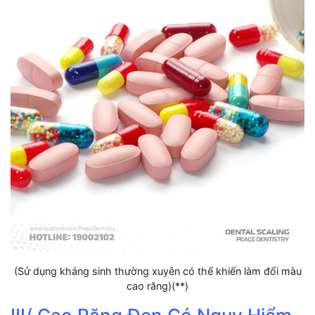
(Sử dụng kháng sinh thường xuyên có thể khiến làm đổi màu
cao răng)(**)