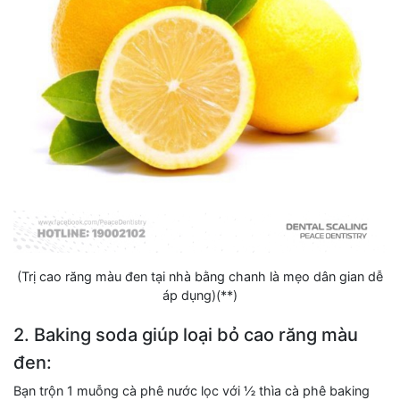
(Trị cao răng màu đen tại nhà bằng chanh là mẹo dân gian dễ
áp dụng)(**)
2. Baking soda giúp loại bỏ cao răng màu
đen:
Bạn trộn 1 muỗng cà phê nước lọc với ½ thìa cà phê baking