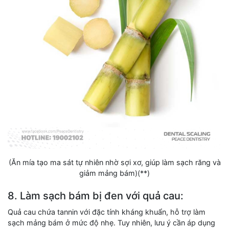
(Ăn mía tạo ma sát tự nhiên nhờ sợi xơ, giúp làm sạch răng và
giảm mảng bám)(**)
8. Làm sạch bám bị đen với quả cau:
Quả cau chứa tannin với đặc tính kháng khuẩn, hỗ trợ làm
sạch mảng bám ở mức độ nhẹ. Tuy nhiên, lưu ý cần áp dụng