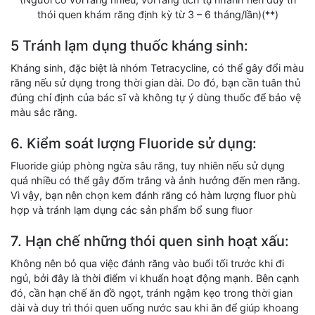
thói quen khám răng định kỳ từ 3 – 6 tháng/lần)(**)
5 Tránh lạm dụng thuốc kháng sinh:
Kháng sinh, đặc biệt là nhóm Tetracycline, có thể gây đổi màu
răng nếu sử dụng trong thời gian dài. Do đó, bạn cần tuân thủ
đúng chỉ định của bác sĩ và không tự ý dùng thuốc để bảo vệ
màu sắc răng.
6. Kiểm soát lượng Fluoride sử dụng:
Fluoride giúp phòng ngừa sâu răng, tuy nhiên nếu sử dụng
quá nhiều có thể gây đốm trắng và ảnh hưởng đến men răng.
Vì vậy, bạn nên chọn kem đánh răng có hàm lượng fluor phù
hợp và tránh lạm dụng các sản phẩm bổ sung fluor
7. Hạn chế những thói quen sinh hoạt xấu:
Không nên bỏ qua việc đánh răng vào buổi tối trước khi đi
ngủ, bởi đây là thời điểm vi khuẩn hoạt động mạnh. Bên cạnh
đó, cần hạn chế ăn đồ ngọt, tránh ngậm kẹo trong thời gian
dài và duy trì thói quen uống nước sau khi ăn để giúp khoang