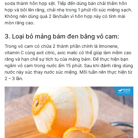
soda thành hỗn hợp sệt. Tiếp đến dùng bàn chải thấm hỗn
hợp và bôi lên răng, chải nhẹ trong 1 phút rồi súc miệng sạch.
Không nên dùng quá 2 lần/tuần vì hỗn hợp này có tính mài
mòn răng cao.
3. Loại bỏ mảng bám đen bằng vỏ cam:
Trong vỏ cam có chứa 2 thành phần chính là limonene,
vitamin C cùng axit citric, axic malic có thể giúp làm mềm cao
răng và hạn chế sự tích tụ của mảng bám. Để thực hiện bạn
ngâm vỏ cam trong nước ấm 15 phút. Sau khi đánh răng dùng
nước này súc thay nước súc miệng. Mỗi tuần nên thực hiện từ
2 – 3 lần.