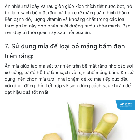
Ăn nhiều trái cây và rau giòn giúp kích thích tiết nước bọt, hỗ
trợ làm sạch bề mặt răng và hạn chế mảng bám hình thành.
Bên cạnh đó, lượng vitamin và khoáng chất trong các loại
thực phẩm này góp phần nuôi dưỡng nướu khỏe mạnh. Bạn
nên duy trì thói quen này sau mỗi bữa ăn.
7. Sử dụng mía để loại bỏ mảng bám đen
trên răng:
Ăn mía giúp tạo ma sát tự nhiên trên bề mặt răng nhờ các sợi
xơ cứng, từ đó hỗ trợ làm sạch và hạn chế mảng bám. Khi sử
dụng, nên chọn mía tươi, nhai chậm để xơ mía tiếp xúc đều
với răng, đồng thời kết hợp vệ sinh đúng cách sau khi ăn để
đạt hiệu quả tốt nhất.