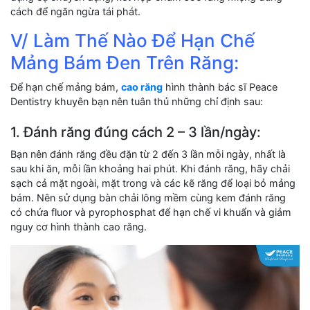
cách để ngăn ngừa tái phát.
V/ Làm Thế Nào Để Hạn Chế
Mảng Bám Đen Trên Răng:
Để hạn chế mảng bám,
cao răng
hình thành bác sĩ Peace
Dentistry khuyên bạn nên tuân thủ những chỉ định sau:
1. Đánh răng đúng cách 2 – 3 lần/ngày:
Bạn nên đánh răng đều đặn từ 2 đến 3 lần mỗi ngày, nhất là
sau khi ăn, mỗi lần khoảng hai phút. Khi đánh răng, hãy chải
sạch cả mặt ngoài, mặt trong và các kẽ răng để loại bỏ mảng
bám. Nên sử dụng bàn chải lông mềm cùng kem đánh răng
có chứa fluor và pyrophosphat để hạn chế vi khuẩn và giảm
nguy cơ hình thành cao răng.