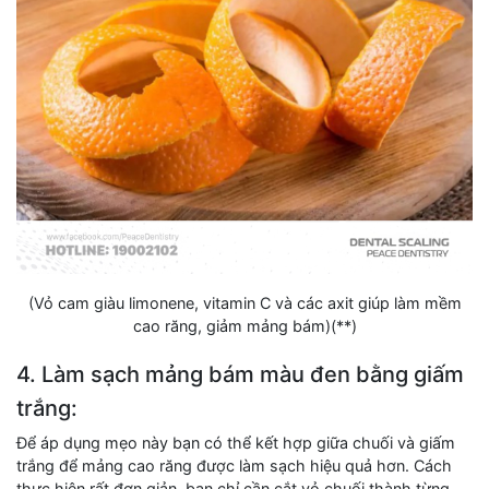
(Vỏ cam giàu limonene, vitamin C và các axit giúp làm mềm
cao răng, giảm mảng bám)(**)
4. Làm sạch mảng bám màu đen bằng giấm
trắng:
Để áp dụng mẹo này bạn có thể kết hợp giữa chuối và giấm
trắng để mảng cao răng được làm sạch hiệu quả hơn. Cách
thực hiện rất đơn giản, bạn chỉ cần cắt vỏ chuối thành từng