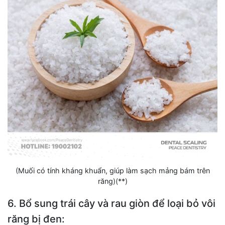
(Muối có tính kháng khuẩn, giúp làm sạch mảng bám trên
răng)(**)
6. Bổ sung trái cây và rau giòn để loại bỏ vôi
răng bị đen: