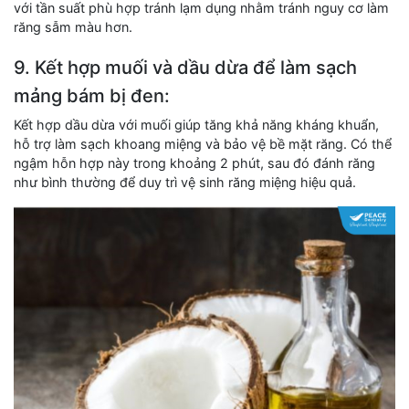
với tần suất phù hợp tránh lạm dụng nhằm tránh nguy cơ làm
răng sẫm màu hơn.
9. Kết hợp muối và dầu dừa để làm sạch
mảng bám bị đen:
Kết hợp dầu dừa với muối giúp tăng khả năng kháng khuẩn,
hỗ trợ làm sạch khoang miệng và bảo vệ bề mặt răng. Có thể
ngậm hỗn hợp này trong khoảng 2 phút, sau đó đánh răng
như bình thường để duy trì vệ sinh răng miệng hiệu quả.