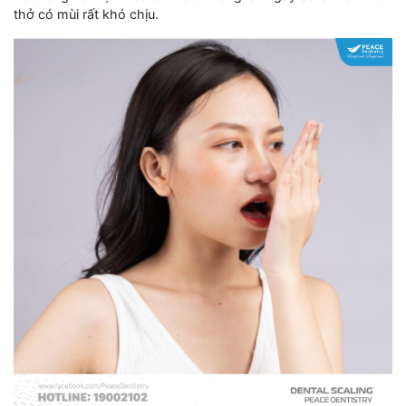
thở có mùi rất khó chịu.