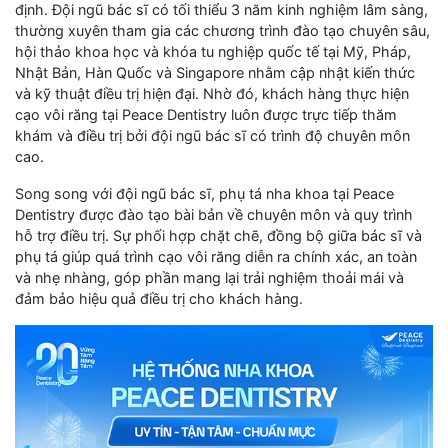
định. Đội ngũ bác sĩ có tối thiểu 3 năm kinh nghiệm lâm sàng,
thường xuyên tham gia các chương trình đào tạo chuyên sâu,
hội thảo khoa học và khóa tu nghiệp quốc tế tại Mỹ, Pháp,
Nhật Bản, Hàn Quốc và Singapore nhằm cập nhật kiến thức
và kỹ thuật điều trị hiện đại. Nhờ đó, khách hàng thực hiện
cạo vôi răng tại Peace Dentistry luôn được trực tiếp thăm
khám và điều trị bởi đội ngũ bác sĩ có trình độ chuyên môn
cao.
Song song với đội ngũ bác sĩ, phụ tá nha khoa tại Peace
Dentistry được đào tạo bài bản về chuyên môn và quy trình
hỗ trợ điều trị. Sự phối hợp chặt chẽ, đồng bộ giữa bác sĩ và
phụ tá giúp quá trình cạo vôi răng diễn ra chính xác, an toàn
và nhẹ nhàng, góp phần mang lại trải nghiệm thoải mái và
đảm bảo hiệu quả điều trị cho khách hàng.