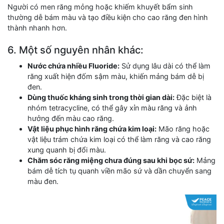
Người có men răng mỏng hoặc khiếm khuyết bẩm sinh
thường dễ bám màu và tạo điều kiện cho cao răng đen hình
thành nhanh hơn.
6. Một số nguyên nhân khác:
Nước chứa nhiều Fluoride:
Sử dụng lâu dài có thể làm
răng xuất hiện đốm sậm màu, khiến mảng bám dễ bị
đen.
Dùng thuốc kháng sinh trong thời gian dài:
Đặc biệt là
nhóm tetracycline, có thể gây xỉn màu răng và ảnh
hưởng đến màu cao răng.
Vật liệu phục hình răng chứa kim loại:
Mão răng hoặc
vật liệu trám chứa kim loại có thể làm răng và cao răng
xung quanh bị đổi màu.
Chăm sóc răng miệng chưa đúng sau khi bọc sứ:
Mảng
bám dễ tích tụ quanh viền mão sứ và dần chuyển sang
màu đen.