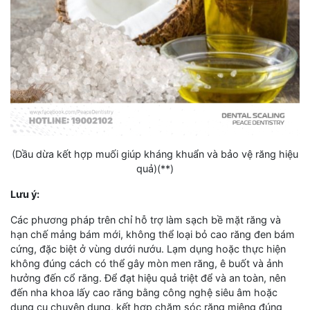
(Dầu dừa kết hợp muối giúp kháng khuẩn và bảo vệ răng hiệu
quả)(**)
Lưu ý:
Các phương pháp trên chỉ hỗ trợ làm sạch bề mặt răng và
hạn chế mảng bám mới, không thể loại bỏ cao răng đen bám
cứng, đặc biệt ở vùng dưới nướu. Lạm dụng hoặc thực hiện
không đúng cách có thể gây mòn men răng, ê buốt và ảnh
hưởng đến cổ răng. Để đạt hiệu quả triệt để và an toàn, nên
đến nha khoa lấy cao răng bằng công nghệ siêu âm hoặc
dụng cụ chuyên dụng, kết hợp chăm sóc răng miệng đúng