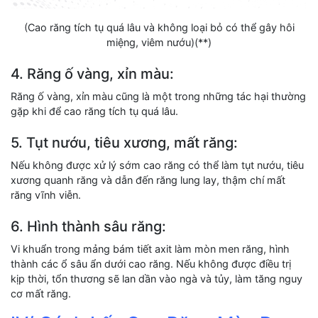
(Cao răng tích tụ quá lâu và không loại bỏ có thể gây hôi
miệng, viêm nướu)(**)
4. Răng ố vàng, xỉn màu:
Răng ố vàng, xỉn màu cũng là một trong những tác hại thường
gặp khi để cao răng tích tụ quá lâu.
5. Tụt nướu, tiêu xương, mất răng:
Nếu không được xử lý sớm cao răng có thể làm tụt nướu, tiêu
xương quanh răng và dẫn đến răng lung lay, thậm chí mất
răng vĩnh viễn.
6. Hình thành sâu răng:
Vi khuẩn trong mảng bám tiết axit làm mòn men răng, hình
thành các ổ sâu ẩn dưới cao răng. Nếu không được điều trị
kịp thời, tổn thương sẽ lan dần vào ngà và tủy, làm tăng nguy
cơ mất răng.