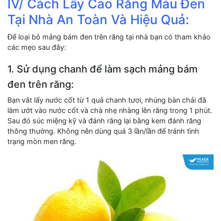
IV/ Cách Lấy Cao Răng Màu Đen
Tại Nhà An Toàn Và Hiệu Quả:
Để loại bỏ mảng bám đen trên răng tại nhà bạn có tham khảo
các mẹo sau đây:
1. Sử dụng chanh để làm sạch mảng bám
đen trên răng:
Bạn vắt lấy nước cốt từ 1 quả chanh tươi, nhúng bàn chải đã
làm ướt vào nước cốt và chà nhẹ nhàng lên răng trong 1 phút.
Sau đó súc miệng kỹ và đánh răng lại bằng kem đánh răng
thông thường. Không nên dùng quá 3 lần/lần để tránh tình
trạng mòn men răng.