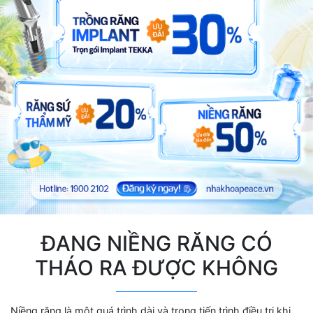
ĐANG NIỀNG RĂNG CÓ
THÁO RA ĐƯỢC KHÔNG
Niềng răng là một quá trình dài và trong tiến trình điều trị khi