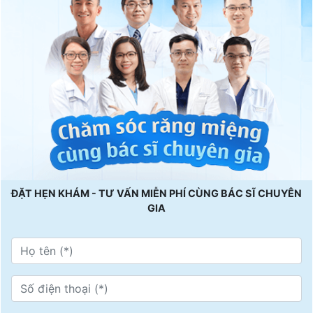
ĐẶT HẸN KHÁM - TƯ VẤN MIỄN PHÍ CÙNG BÁC SĨ CHUYÊN
GIA