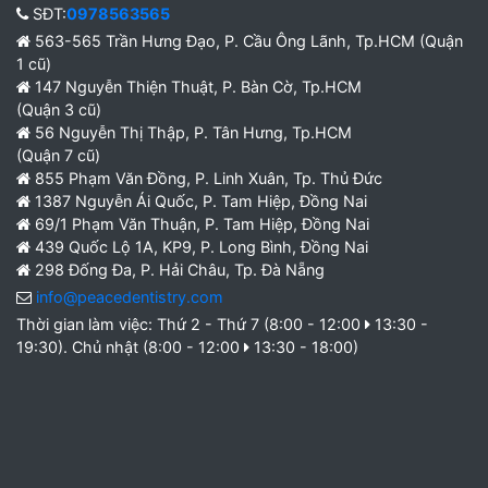
SĐT:
0978563565
563-565 Trần Hưng Đạo, P. Cầu Ông Lãnh, Tp.HCM (Quận
1 cũ)
147 Nguyễn Thiện Thuật, P. Bàn Cờ, Tp.HCM
(Quận 3 cũ)
56 Nguyễn Thị Thập, P. Tân Hưng, Tp.HCM
(Quận 7 cũ)
855 Phạm Văn Đồng, P. Linh Xuân, Tp. Thủ Đức
1387 Nguyễn Ái Quốc, P. Tam Hiệp, Đồng Nai
69/1 Phạm Văn Thuận, P. Tam Hiệp, Đồng Nai
439 Quốc Lộ 1A, KP9, P. Long Bình, Đồng Nai
298 Đống Đa, P. Hải Châu, Tp. Đà Nẵng
info@peacedentistry.com
Thời gian làm việc: Thứ 2 - Thứ 7 (8:00 - 12:00
13:30 -
19:30). Chủ nhật (8:00 - 12:00
13:30 - 18:00)