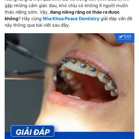
gặp những cảm giác đau, khó chịu có không ít người muốn
tháo niềng sớm. Vậy,
đang niềng răng có tháo ra được
không
? Hãy cùng
Nha Khoa Peace Dentistry
giải đáp vấn đề
này thông qua bài viết sau đây.