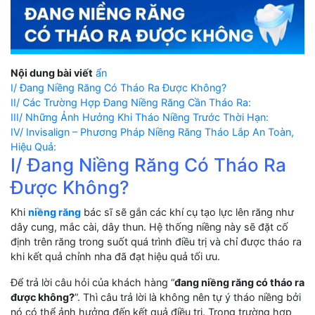
Nội dung bài viết
ẩn
I/ Đang Niềng Răng Có Tháo Ra Được Không?
II/ Các Trường Hợp Đang Niềng Răng Cần Tháo Ra:
III/ Những Ảnh Hưởng Khi Tháo Niềng Trước Thời Hạn:
IV/ Invisalign – Phương Pháp Niềng Răng Tháo Lắp An Toàn,
Hiệu Quả:
I/ Đang Niềng Răng Có Tháo Ra
Được Không?
Khi
niềng răng
bác sĩ sẽ gắn các khí cụ tạo lực lên răng như
dây cung, mắc cài, dây thun. Hệ thống niềng này sẽ đặt cố
định trên răng trong suốt quá trình điều trị và chỉ được tháo ra
khi kết quả chỉnh nha đã đạt hiệu quả tối ưu.
Để trả lời câu hỏi của khách hàng “
đang niềng răng có tháo ra
được không?
”. Thì câu trả lời là không nên tự ý tháo niềng bởi
nó có thể ảnh hưởng đến kết quả điều trị. Trong trường hợp