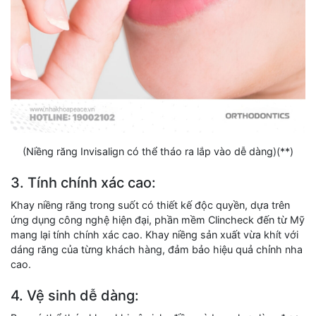
(Niềng răng Invisalign có thể tháo ra lắp vào dễ dàng)(**)
3. Tính chính xác cao:
Khay niềng răng trong suốt có thiết kế độc quyền, dựa trên
ứng dụng công nghệ hiện đại, phần mềm Clincheck đến từ Mỹ
mang lại tính chính xác cao. Khay niềng sản xuất vừa khít với
dáng răng của từng khách hàng, đảm bảo hiệu quả chỉnh nha
cao.
4. Vệ sinh dễ dàng: