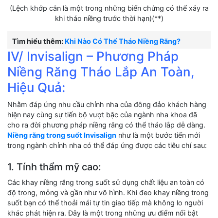
(Lệch khớp cắn là một trong những biến chứng có thể xảy ra
khi tháo niềng trước thời hạn)(**)
Tìm hiểu thêm:
Khi Nào Có Thể Tháo Niềng Răng?
IV/ Invisalign – Phương Pháp
Niềng Răng Tháo Lắp An Toàn,
Hiệu Quả:
Nhằm đáp ứng nhu cầu chỉnh nha của đông đảo khách hàng
hiện nay cùng sự tiến bộ vượt bậc của ngành nha khoa đã
cho ra đời phương pháp niềng răng có thể tháo lắp dễ dàng.
Niềng răng trong suốt Invisalign
như là một bước tiến mới
trong ngành chỉnh nha có thể đáp ứng được các tiêu chí sau:
1. Tính thẩm mỹ cao:
Các khay niềng răng trong suốt sử dụng chất liệu an toàn có
độ trong, mỏng và gần như vô hình. Khi đeo khay niềng trong
suốt bạn có thể thoải mái tự tin giao tiếp mà không lo người
khác phát hiện ra. Đây là một trong những ưu điểm nổi bật