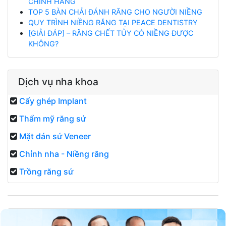
CHÍNH HÃNG
TOP 5 BÀN CHẢI ĐÁNH RĂNG CHO NGƯỜI NIỀNG
QUY TRÌNH NIỀNG RĂNG TẠI PEACE DENTISTRY
[GIẢI ĐÁP] – RĂNG CHẾT TỦY CÓ NIỀNG ĐƯỢC
KHÔNG?
Dịch vụ nha khoa
Cấy ghép Implant
Thẩm mỹ răng sứ
Mặt dán sứ Veneer
Chỉnh nha - Niềng răng
Trồng răng sứ