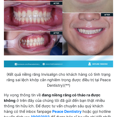
(Kết quả niềng răng Invisalign cho khách hàng có tình trạng
răng sai lệch khớp cắn nghiêm trọng được điều trị tại Peace
Dentistry)(**)
Hy vọng thông tin về
đang niềng răng có tháo ra được
không
ở trên đây của chúng tôi đã gửi đến bạn thật nhiều
thông tin hữu ích. Để được tư vấn chuyên sâu quý khách
hàng có thể inbox fanpage
Peace Dentistry
hoặc gọi hotline
tư vấn dịch vụ:
19002102
để được bác sĩ tư vấn chi tiết nhất.