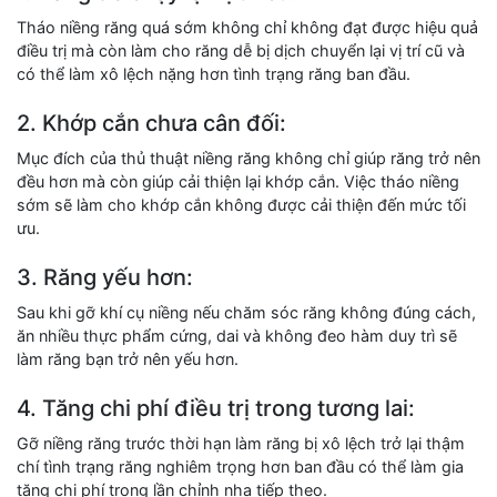
Tháo niềng răng quá sớm không chỉ không đạt được hiệu quả
điều trị mà còn làm cho răng dễ bị dịch chuyển lại vị trí cũ và
có thể làm xô lệch nặng hơn tình trạng răng ban đầu.
2. Khớp cắn chưa cân đối:
Mục đích của thủ thuật niềng răng không chỉ giúp răng trở nên
đều hơn mà còn giúp cải thiện lại khớp cắn. Việc tháo niềng
sớm sẽ làm cho khớp cắn không được cải thiện đến mức tối
ưu.
3. Răng yếu hơn:
Sau khi gỡ khí cụ niềng nếu chăm sóc răng không đúng cách,
ăn nhiều thực phẩm cứng, dai và không đeo hàm duy trì sẽ
làm răng bạn trở nên yếu hơn.
4. Tăng chi phí điều trị trong tương lai:
Gỡ niềng răng trước thời hạn làm răng bị xô lệch trở lại thậm
chí tình trạng răng nghiêm trọng hơn ban đầu có thể làm gia
tăng chi phí trong lần chỉnh nha tiếp theo.