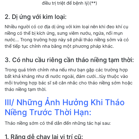
điều trị triệt để bệnh lý)(**)
2. Dị ứng với kim loại:
Nhiều người có cơ địa dị ứng với kim loại nên khi đeo khí cụ
niềng có thể bị kích ứng, sưng viêm nướu, ngứa, nổi mụn
nước… Trong trường hợp này sẽ phải tháo niềng sớm và có
thể tiếp tục chỉnh nha bằng một phương pháp khác.
3. Có nhu cầu riêng cần tháo niềng tạm thời:
Trong quá trình chỉnh nha nếu như bạn gặp các trường hợp
bất khả kháng như đi nước ngoài, đám cưới…tùy thuộc vào
mỗi trường hợp bác sĩ sẽ cân nhắc cho tháo niềng sớm hoặc
tháo niềng tạm thời.
III/ Những Ảnh Hưởng Khi Tháo
Niềng Trước Thời Hạn:
Tháo niềng sớm có thể dẫn đến những tác hại sau:
1. Răng dễ chạy lại vị trí cũ: