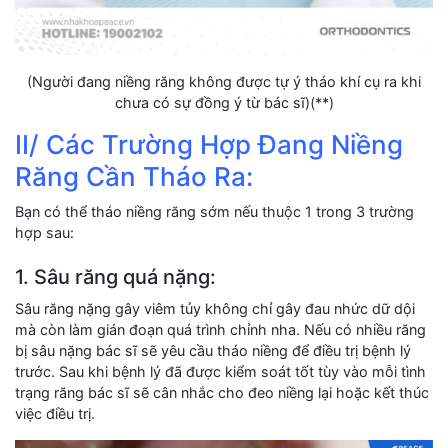
(Người đang niềng răng không được tự ý tháo khí cụ ra khi
chưa có sự đồng ý từ bác sĩ)(**)
II/ Các Trường Hợp Đang Niềng
Răng Cần Tháo Ra:
Bạn có thể tháo niềng răng sớm nếu thuộc 1 trong 3 trường
hợp sau:
1. Sâu răng quá nặng:
Sâu răng nặng gây viêm tủy không chỉ gây đau nhức dữ dội
mà còn làm gián đoạn quá trình chỉnh nha. Nếu có nhiều răng
bị sâu nặng bác sĩ sẽ yêu cầu tháo niềng để điều trị bệnh lý
trước. Sau khi bệnh lý đã được kiểm soát tốt tùy vào mỗi tình
trạng răng bác sĩ sẽ cân nhắc cho đeo niềng lại hoặc kết thúc
việc điều trị.