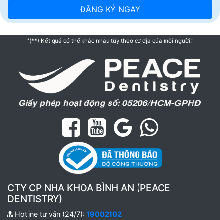
"(**) Kết quả có thể khác nhau tùy theo cơ địa của mỗi người."
CTY CP NHA KHOA BÌNH AN (PEACE
DENTISTRY)
Hotline tư vấn (24/7):
19002102