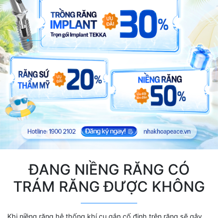
ĐANG NIỀNG RĂNG CÓ
TRÁM RĂNG ĐƯỢC KHÔNG
Khi niềng răng hệ thống khí cụ gắn cố định trên răng sẽ gây