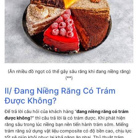
(Ăn nhiều đồ ngọt có thể gây sâu răng khi đang niềng răng)
(**)
II/ Đang Niềng Răng Có Trám
Được Không?
Để trả lời câu hỏi của khách hàng “
đang niềng răng có trám
được không
?” thì câu trả lời là có trám được. Khi phát hiện
răng sâu trong lúc niềng bạn nên tiến hành trám sớm. Miếng
trám răng sử dụng vật liệu composite có độ bền cao, chịu lực
tốt sẽ giúp khôi phục lại khả năng ăn nhai. Thủ thuật trám