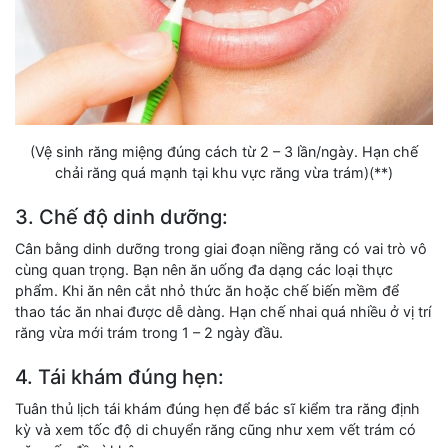
(Vệ sinh răng miệng đúng cách từ 2 – 3 lần/ngày. Hạn chế
chải răng quá mạnh tại khu vực răng vừa trám)(**)
3. Chế độ dinh dưỡng:
Cân bằng dinh dưỡng trong giai đoạn niềng răng có vai trò vô
cùng quan trọng. Bạn nên ăn uống đa dạng các loại thực
phẩm. Khi ăn nên cắt nhỏ thức ăn hoặc chế biến mềm để
thao tác ăn nhai được dễ dàng. Hạn chế nhai quá nhiều ở vị trí
răng vừa mới trám trong 1 – 2 ngày đầu.
4. Tái khám đúng hẹn:
Tuân thủ lịch tái khám đúng hẹn để bác sĩ kiểm tra răng định
kỳ và xem tốc độ di chuyển răng cũng như xem vết trám có