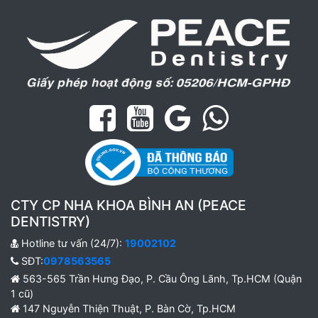
CTY CP NHA KHOA BÌNH AN (PEACE
DENTISTRY)
Hotline tư vấn (24/7):
19002102
SĐT:
0978563565
563-565 Trần Hưng Đạo, P. Cầu Ông Lãnh, Tp.HCM (Quận
1 cũ)
147 Nguyễn Thiện Thuật, P. Bàn Cờ, Tp.HCM