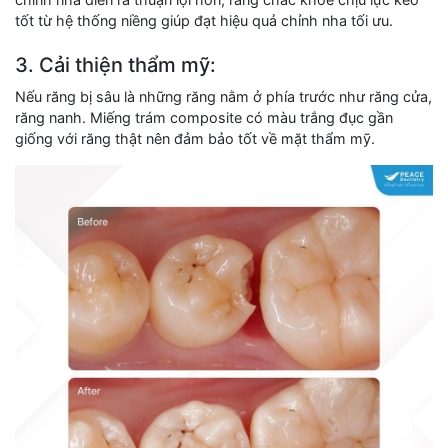
tốt từ hệ thống niềng giúp đạt hiệu quả chỉnh nha tối ưu.
3. Cải thiện thẩm mỹ:
Nếu răng bị sâu là những răng nằm ở phía trước như răng cửa,
răng nanh. Miếng trám composite có màu trắng đục gần
giống với răng thật nên đảm bảo tốt về mặt thẩm mỹ.