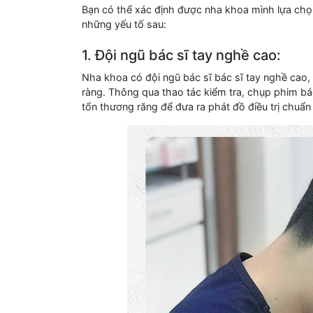
Bạn có thể xác định được nha khoa mình lựa chọ
những yếu tố sau:
1. Đội ngũ bác sĩ tay nghề cao:
Nha khoa có đội ngũ bác sĩ bác sĩ tay nghề cao, 
ràng. Thông qua thao tác kiểm tra, chụp phim bác
tổn thương răng để đưa ra phát đồ điều trị chuẩn x