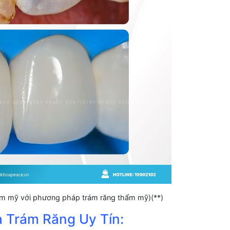
hẩm mỹ với phương pháp trám răng thẩm mỹ)(**)
a Trám Răng Uy Tín: