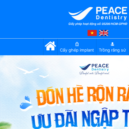
Cấy ghép implant
Trồng răng sứ