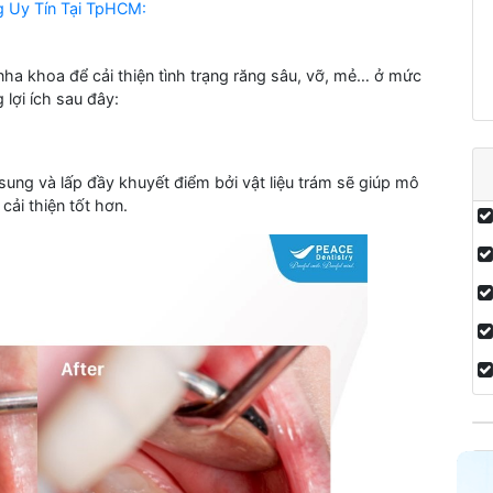
ng Uy Tín Tại TpHCM:
ha khoa để cải thiện tình trạng răng sâu, vỡ, mẻ… ở mức
lợi ích sau đây:
 sung và lấp đầy khuyết điểm bởi vật liệu trám sẽ giúp mô
ải thiện tốt hơn.