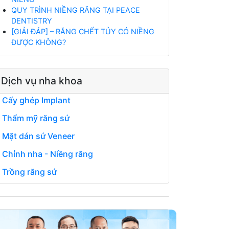
QUY TRÌNH NIỀNG RĂNG TẠI PEACE
DENTISTRY
[GIẢI ĐÁP] – RĂNG CHẾT TỦY CÓ NIỀNG
ĐƯỢC KHÔNG?
Dịch vụ nha khoa
Cấy ghép Implant
Thẩm mỹ răng sứ
Mặt dán sứ Veneer
Chỉnh nha - Niềng răng
Trồng răng sứ