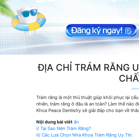
ĐỊA CHỈ TRÁM RĂNG U
CHẤ
Trám răng là một thủ thuật giúp khôi phục lại cấu
nhiên, trám răng ở đâu là an toàn? Làm thế nào đ
Khoa Peace Dentistry sẽ giải đáp cho bạn về thắ
Nội dung bài viết
ẩn
I/ Tại Sao Nên Trám Răng?
II/ Các Lựa Chọn Nha Khoa Trám Răng Uy Tín: