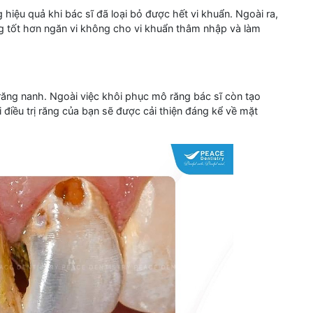
hiệu quả khi bác sĩ đã loại bỏ được hết vi khuẩn. Ngoài ra,
ng tốt hơn ngăn vi không cho vi khuẩn thâm nhập và làm
răng nanh. Ngoài việc khôi phục mô răng bác sĩ còn tạo
 điều trị răng của bạn sẽ được cải thiện đáng kể về mặt