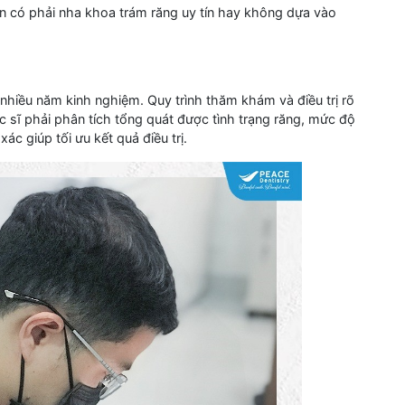
n có phải nha khoa trám răng uy tín hay không dựa vào
nhiều năm kinh nghiệm. Quy trình thăm khám và điều trị rõ
 sĩ phải phân tích tổng quát được tình trạng răng, mức độ
ác giúp tối ưu kết quả điều trị.