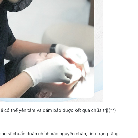
để có thể yên tâm và đảm bảo được kết quả chữa trị)(**)
 bác sĩ chuẩn đoán chính xác nguyên nhân, tình trạng răng.