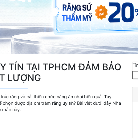
Y TÍN TẠI TPHCM ĐẢM BẢO
Tì
T LƯỢNG
 trúc răng và cải thiện chức năng ăn nhai hiệu quả. Tuy
ể chọn được địa chỉ trám răng uy tín? Bài viết dưới đây Nha
c mắc này.