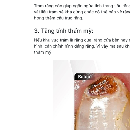
Trám răng còn giúp ngăn ngừa tình trạng sâu răng 
vật liệu trám sẽ khá cứng chắc có thể bảo vệ ră
hỏng thêm cấu trúc răng.
3. Tăng tính thẩm mỹ:
Nếu khu vực trám là răng cửa, răng cửa bên hay 
hình, cân chỉnh hình dáng răng. Vì vậy mà sau khi
thẩm mỹ.