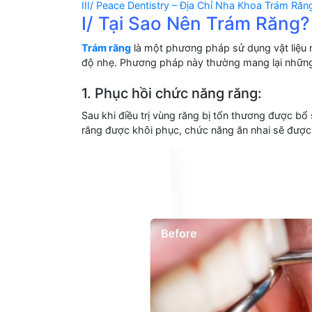
III/ Peace Dentistry – Địa Chỉ Nha Khoa Trám Ră
I/ Tại Sao Nên Trám Răng?
Trám răng
là một phương pháp sử dụng vật liệu n
độ nhẹ. Phương pháp này thường mang lại những 
1. Phục hồi chức năng răng:
Sau khi điều trị vùng răng bị tổn thương được bổ
răng được khôi phục, chức năng ăn nhai sẽ được c