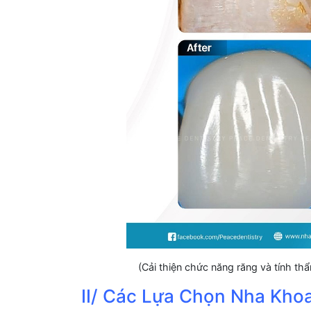
(Cải thiện chức năng răng và tính t
II/ Các Lựa Chọn Nha Kho