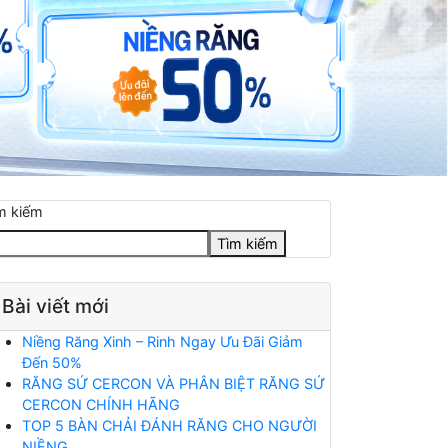
m kiếm
Tìm kiếm
Bài viết mới
Niềng Răng Xinh – Rinh Ngay Ưu Đãi Giảm
Đến 50%
RĂNG SỨ CERCON VÀ PHÂN BIỆT RĂNG SỨ
CERCON CHÍNH HÃNG
TOP 5 BÀN CHẢI ĐÁNH RĂNG CHO NGƯỜI
NIỀNG