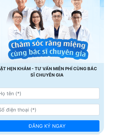
ẶT HẸN KHÁM - TƯ VẤN MIỄN PHÍ CÙNG BÁC
SĨ CHUYÊN GIA