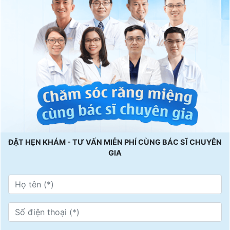
ĐẶT HẸN KHÁM - TƯ VẤN MIỄN PHÍ CÙNG BÁC SĨ CHUYÊN
GIA