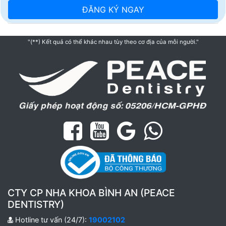
"(**) Kết quả có thể khác nhau tùy theo cơ địa của mỗi người."
CTY CP NHA KHOA BÌNH AN (PEACE
DENTISTRY)
Hotline tư vấn (24/7):
19002102