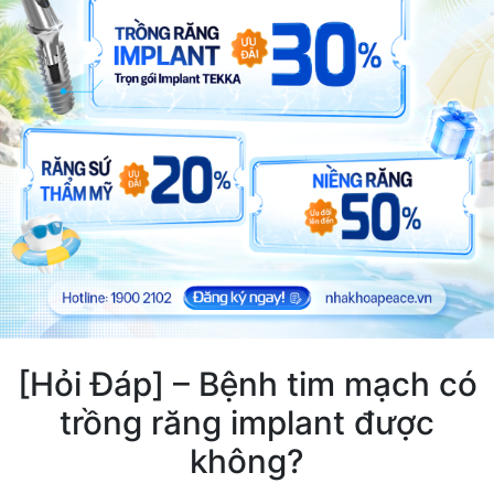
[Hỏi Đáp] – Bệnh tim mạch có
trồng răng implant được
không?