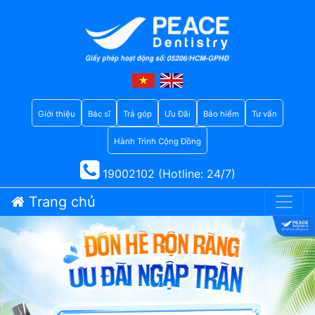
Giới thiệu
Bác sĩ
Trả góp
Ưu Đãi
Bảo hiểm
Tư vấn
Hành Trình Cộng Đồng
19002102 (Hotline: 24/7)
Trang chủ