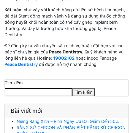
Kết luận:
như vậy với khách hàng có tiền sử bệnh tim mạch,
đã đặt Stent động mạch vành và đang sử dụng thuốc chống
đông huyết khối hoàn toàn có thể cấy ghép implant bình
thường. Và đây là trường hợp khá thường gặp tại Peace
Dentistry.
Để đăng ký tư vấn chuyên sâu dịch vụ hoặc đặt hẹn với các
bác sĩ chuyên gia của
Peace Dentistry
, Quý khách hàng vui
lòng liên hệ qua Hotline:
19002102
hoặc Inbox Fanpage
Peace Dentistry
để được hỗ trợ nhanh chóng.
Tìm kiếm
Tìm kiếm
Bài viết mới
Niềng Răng Xinh – Rinh Ngay Ưu Đãi Giảm Đến 50%
RĂNG SỨ CERCON VÀ PHÂN BIỆT RĂNG SỨ CERCON