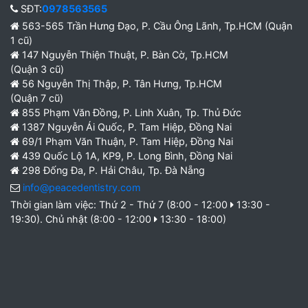
SĐT:
0978563565
563-565 Trần Hưng Đạo, P. Cầu Ông Lãnh, Tp.HCM (Quận
1 cũ)
147 Nguyễn Thiện Thuật, P. Bàn Cờ, Tp.HCM
(Quận 3 cũ)
56 Nguyễn Thị Thập, P. Tân Hưng, Tp.HCM
(Quận 7 cũ)
855 Phạm Văn Đồng, P. Linh Xuân, Tp. Thủ Đức
1387 Nguyễn Ái Quốc, P. Tam Hiệp, Đồng Nai
69/1 Phạm Văn Thuận, P. Tam Hiệp, Đồng Nai
439 Quốc Lộ 1A, KP9, P. Long Bình, Đồng Nai
298 Đống Đa, P. Hải Châu, Tp. Đà Nẵng
info@peacedentistry.com
Thời gian làm việc: Thứ 2 - Thứ 7 (8:00 - 12:00
13:30 -
19:30). Chủ nhật (8:00 - 12:00
13:30 - 18:00)