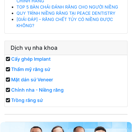
CHÍNH HÃNG
TOP 5 BÀN CHẢI ĐÁNH RĂNG CHO NGƯỜI NIỀNG
QUY TRÌNH NIỀNG RĂNG TẠI PEACE DENTISTRY
[GIẢI ĐÁP] – RĂNG CHẾT TỦY CÓ NIỀNG ĐƯỢC
KHÔNG?
Dịch vụ nha khoa
Cấy ghép Implant
Thẩm mỹ răng sứ
Mặt dán sứ Veneer
Chỉnh nha - Niềng răng
Trồng răng sứ