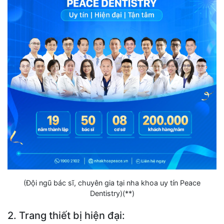
(Đội ngũ bác sĩ, chuyên gia tại nha khoa uy tín Peace
Dentistry)(**)
2. Trang thiết bị hiện đại: