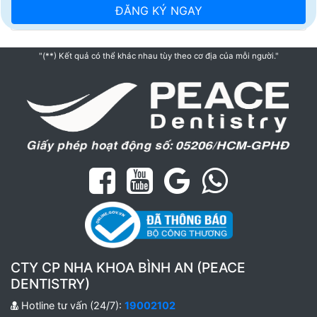
"(**) Kết quả có thể khác nhau tùy theo cơ địa của mỗi người."
CTY CP NHA KHOA BÌNH AN (PEACE
DENTISTRY)
Hotline tư vấn (24/7):
19002102