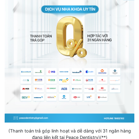
(Thanh toán trả góp linh hoạt và dễ dàng với 31 ngân hàng
đang liên kết tại Peace Dentistry)(**)