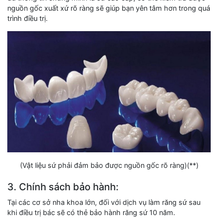
nguồn gốc xuất xứ rõ ràng sẽ giúp bạn yên tâm hơn trong quá
trình điều trị.
(Vật liệu sứ phải đảm bảo được nguồn gốc rõ ràng)(**)
3. Chính sách bảo hành:
Tại các cơ sở nha khoa lớn, đối với dịch vụ làm răng sứ sau
khi điều trị bác sẽ có thẻ bảo hành răng sứ 10 năm.