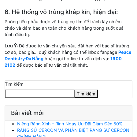
6. Hệ thống vô trùng khép kín, hiện đại:
Phòng tiểu phẫu được vô trùng cự tím để tránh lây nhiễm
chéo và đảm bảo an toàn cho khách hàng trong suốt quá
trình điều trị.
Lưu Ý:
Để được tư vấn chuyên sâu, đặt hẹn với bác sĩ trưởng
cơ sở, báo giá… quý khách hàng có thể inbox fanpage
Peace
Dentistry Đà Nẵng
hoặc gọi hotline tư vấn dịch vụ:
1900
2102
để được bác sĩ tư vấn chi tiết nhất.
Tìm kiếm
Tìm kiếm
Bài viết mới
Niềng Răng Xinh – Rinh Ngay Ưu Đãi Giảm Đến 50%
RĂNG SỨ CERCON VÀ PHÂN BIỆT RĂNG SỨ CERCON
CHÍNH HÃNG