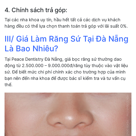
4. Chính sách trả góp:
Tại các nha khoa uy tín, hầu hết tất cả các dịch vụ khách
hàng đều có thể lựa chọn thanh toán trả góp với lãi suất 0%.
III/ Giá Làm Răng Sứ Tại Đà Nẵng
Là Bao Nhiêu?
Tại Peace Dentistry Đà Nẵng, giá bọc răng sứ thường dao
động từ 2.500.000 – 9.000.000đ/răng tùy thuộc vào vật liệu
sứ. Để biết mức chi phí chính xác cho trường hợp của mình
bạn nên đến nha khoa để được bác sĩ kiểm tra và tư vấn cụ
thể.