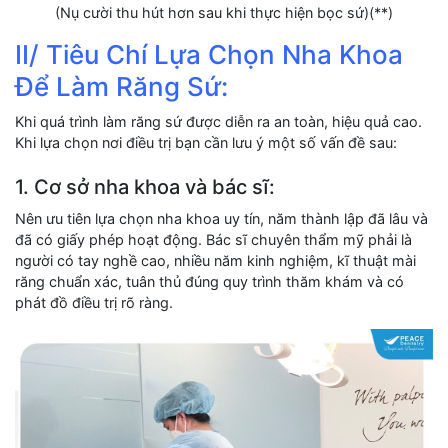
(Nụ cười thu hút hơn sau khi thực hiện bọc sứ)(**)
II/ Tiêu Chí Lựa Chọn Nha Khoa
Để Làm Răng Sứ:
Khi quá trình làm răng sứ được diễn ra an toàn, hiệu quả cao.
Khi lựa chọn nơi điều trị bạn cần lưu ý một số vấn đề sau:
1. Cơ sở nha khoa và bác sĩ:
Nên ưu tiên lựa chọn nha khoa uy tín, năm thành lập đã lâu và
đã có giấy phép hoạt động. Bác sĩ chuyên thẩm mỹ phải là
người có tay nghề cao, nhiều năm kinh nghiệm, kĩ thuật mài
răng chuẩn xác, tuân thủ đúng quy trình thăm khám và có
phát đồ điều trị rõ ràng.