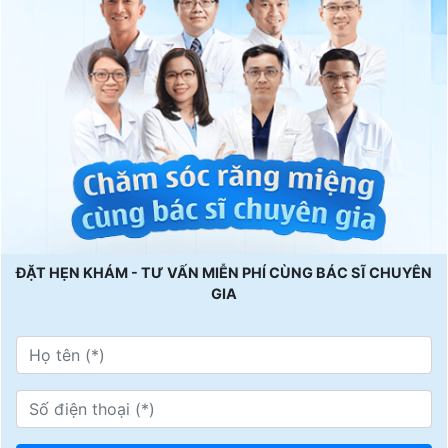
ĐẶT HẸN KHÁM - TƯ VẤN MIỄN PHÍ CÙNG BÁC SĨ CHUYÊN
GIA