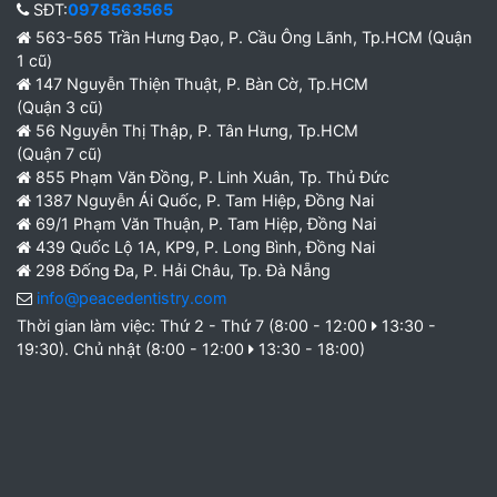
SĐT:
0978563565
563-565 Trần Hưng Đạo, P. Cầu Ông Lãnh, Tp.HCM (Quận
1 cũ)
147 Nguyễn Thiện Thuật, P. Bàn Cờ, Tp.HCM
(Quận 3 cũ)
56 Nguyễn Thị Thập, P. Tân Hưng, Tp.HCM
(Quận 7 cũ)
855 Phạm Văn Đồng, P. Linh Xuân, Tp. Thủ Đức
1387 Nguyễn Ái Quốc, P. Tam Hiệp, Đồng Nai
69/1 Phạm Văn Thuận, P. Tam Hiệp, Đồng Nai
439 Quốc Lộ 1A, KP9, P. Long Bình, Đồng Nai
298 Đống Đa, P. Hải Châu, Tp. Đà Nẵng
info@peacedentistry.com
Thời gian làm việc: Thứ 2 - Thứ 7 (8:00 - 12:00
13:30 -
19:30). Chủ nhật (8:00 - 12:00
13:30 - 18:00)