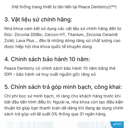
(Hệ thống trang thiết bị tân tiến tại Peace Dentistry)(**)
3. Vật liệu sứ chính hãng:
Nha khoa cam kết sử dụng các vật liệu sứ chính hãng đến từ
Đức: Zirconia DDBio, Cercon HT, Titanium, Zirconia Ceramill
Zolid, Lava Plus… đều là những dòng răng sứ chất lượng cao
được hiệp hội nha khoa quốc tế khuyên dùng.
4. Chính sách bảo hành 10 năm:
Peace Dentistry có chính sách bảo hành 10 năm bằng thẻ
IDPI – bảo hành và truy xuất nguồn gốc răng sứ
5. Chính sách trả góp minh bạch, công khai:
Chi phí bọc sứ minh bạch, rõ ràng cho khách hàng trước khi
bắt đầu tiến trình điều trị. Ngoài ra, nha khoa còn tạo điều kiện
thuận lợi giúp bạn thanh toán dễ dàng khi đang áp dụng chính
sách trả góp với lãi suất 0% thông qua 31 ngân hàng.