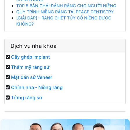
TOP 5 BÀN CHẢI ĐÁNH RĂNG CHO NGƯỜI NIỀNG
QUY TRÌNH NIỀNG RĂNG TẠI PEACE DENTISTRY
[GIẢI ĐÁP] – RĂNG CHẾT TỦY CÓ NIỀNG ĐƯỢC
KHÔNG?
Dịch vụ nha khoa
Cấy ghép Implant
Thẩm mỹ răng sứ
Mặt dán sứ Veneer
Chỉnh nha - Niềng răng
Trồng răng sứ