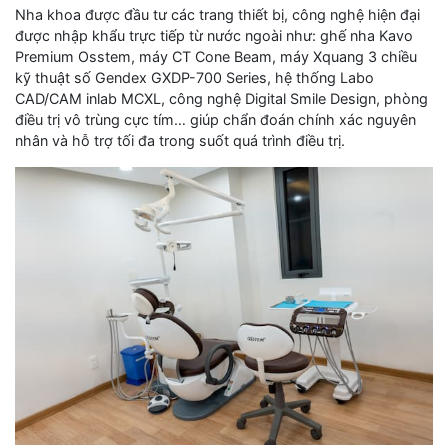
Nha khoa được đầu tư các trang thiết bị, công nghệ hiện đại
được nhập khẩu trực tiếp từ nước ngoài như: ghế nha Kavo
Premium Osstem, máy CT Cone Beam, máy Xquang 3 chiều
kỹ thuật số Gendex GXDP-700 Series, hệ thống Labo
CAD/CAM inlab MCXL, công nghệ Digital Smile Design, phòng
điều trị vô trùng cực tím… giúp chẩn đoán chính xác nguyên
nhân và hỗ trợ tối đa trong suốt quá trình điều trị.