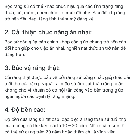
Bọc răng sứ có thể khắc phục hiệu quả các tình trạng răng
thưa, hô, móm, chen chúc…ở mức độ nhẹ. Sau điều trị răng
trở nên đều đẹp, tăng tính thẩm mỹ đáng kể.
2. Cải thiện chức năng ăn nhai:
Bọc sứ còn giúp cân chỉnh khớp cắn giúp chúng trở nên cân
đối hơn giúp cho việc ăn nhai, nghiền nát thức ăn trở nên dễ
dàng hơn.
3. Bảo vệ răng thật:
Cùi răng thật được bảo vệ bởi răng sứ cứng chắc giúp kéo dài
tuổi thọ của răng. Ngoài ra, mão sứ ôm sát thân răng ngăn
không cho vi khuẩn có cơ hội tấn công vào bên trong giúp
ngăn ngừa các bệnh lý răng miệng.
4. Độ bền cao:
Độ bền của răng sứ rất cao, đặc biệt là răng toàn sứ tuổi thọ
của chúng có thể kéo dài từ 10 – 20 năm. Nếu chăm sóc tốt
có thể sử dụng trên 20 năm hoặc thậm chí là vĩnh viễn.