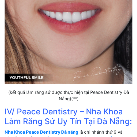
(kết quả làm răng sứ được thực hiện tại Peace Dentistry Đà
Nẵng)(**)
IV/ Peace Dentistry – Nha Khoa
Làm Răng Sứ Uy Tín Tại Đà Nẵng:
Nha Khoa Peace Dentistry Đà nẵng
là chi nhánh thứ 9 và