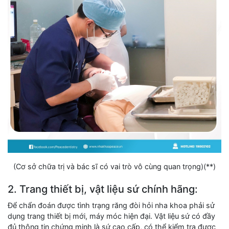
(Cơ sở chữa trị và bác sĩ có vai trò vô cùng quan trọng)(**)
2. Trang thiết bị, vật liệu sứ chính hãng:
Để chẩn đoán được tình trạng răng đòi hỏi nha khoa phải sử
dụng trang thiết bị mới, máy móc hiện đại. Vật liệu sứ có đầy
đủ thông tin chứng minh là sứ cao cấp, có thể kiểm tra được