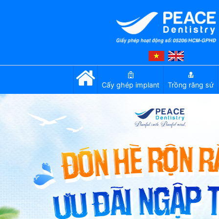
Cấy ghép implant
Trồng răng sứ