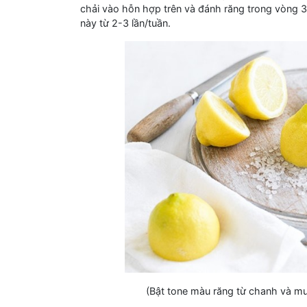
chải vào hỗn hợp trên và đánh răng trong vòng 3
này từ 2-3 lần/tuần.
(Bật tone màu răng từ chanh và mu