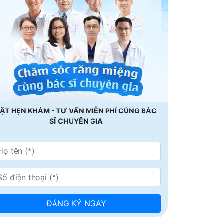
ẶT HẸN KHÁM - TƯ VẤN MIỄN PHÍ CÙNG BÁC
SĨ CHUYÊN GIA