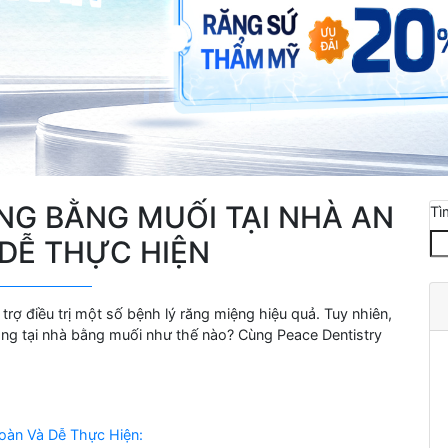
G BẰNG MUỐI TẠI NHÀ AN
Tì
DỄ THỰC HIỆN
trợ điều trị một số bệnh lý răng miệng hiệu quả. Tuy nhiên,
ăng tại nhà bằng muối như thế nào? Cùng Peace Dentistry
oàn Và Dễ Thực Hiện: