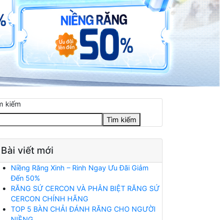
m kiếm
Tìm kiếm
Bài viết mới
Niềng Răng Xinh – Rinh Ngay Ưu Đãi Giảm
Đến 50%
RĂNG SỨ CERCON VÀ PHÂN BIỆT RĂNG SỨ
CERCON CHÍNH HÃNG
TOP 5 BÀN CHẢI ĐÁNH RĂNG CHO NGƯỜI
NIỀNG