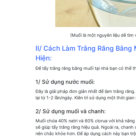
(Muối là một nguyên liệu dễ tìm
II/ Cách Làm Trắng Răng Bằng 
Hiện:
Để tẩy trắng răng bằng muối tại nhà bạn có thể 
1/ Sử dụng nước muối:
Đây là giải pháp đơn giản nhất để làm trắng răng
lại từ 1-2 lần/ngày. Kiên trì sử dụng một thời gia
2/ Sử dụng muối và chanh:
Muối chứa 40% natri và 60% clorua với khả năng 
sẽ giúp tẩy trắng răng hiệu quả. Ngoài ra, chanh 
nên chắc khỏe hơn. Để áp dụng cách này bạn trộ