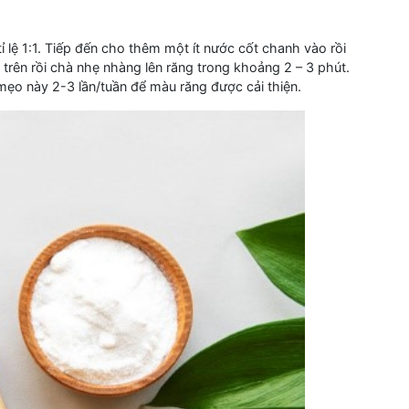
ỉ lệ 1:1. Tiếp đến cho thêm một ít nước cốt chanh vào rồi
trên rồi chà nhẹ nhàng lên răng trong khoảng 2 – 3 phút.
mẹo này 2-3 lần/tuần để màu răng được cải thiện.