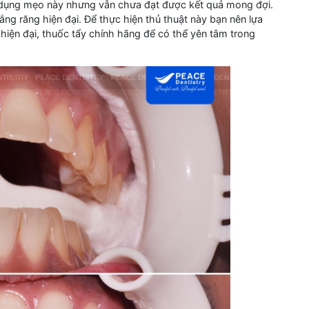
p dụng mẹo này nhưng vẫn chưa đạt được kết quả mong đợi.
ng răng hiện đại. Để thực hiện thủ thuật này bạn nên lựa
ị hiện đại, thuốc tẩy chính hãng để có thể yên tâm trong