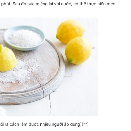
 phút. Sau đó súc miệng lại với nước, có thể thực hiện mẹo
ối là cách làm được nhiều người áp dụng)(**)