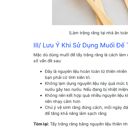
(Làm trắng răng tại nhà ăn toà
III/ Lưu Ý Khi Sử Dụng Muối Để
Mặc dù dùng muối để tẩy trắng răng là cách làm r
số vấn đề sau:
Đây là nguyên liệu hoàn toàn từ thiên nhiên
bạn phải có tính kiên trì.
Không lạm dụng nguyên liệu này quá mức bở
nướu gây teo nướu. Nếu đang bị nhiệt miện
Không nên kết hợp quá nhiều nguyên liệu k
nên nhạy cảm hơn
Chú ý vệ sinh răng đúng cách, mỗi ngày đá
để tăng khả năng làm sạch răng
Tóm lại:
Tẩy trắng răng bằng nguyên liệu thiên nh