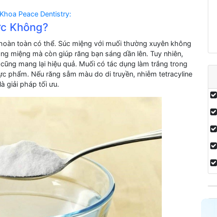
Khoa Peace Dentistry:
ợc Không?
là hoàn toàn có thể. Súc miệng với muối thường xuyên không
ang miệng mà còn giúp răng bạn sáng dần lên. Tuy nhiên,
cũng mang lại hiệu quả. Muối có tác dụng làm trắng trong
ực phẩm. Nếu răng sẫm màu do di truyền, nhiễm tetracyline
à giải pháp tối ưu.