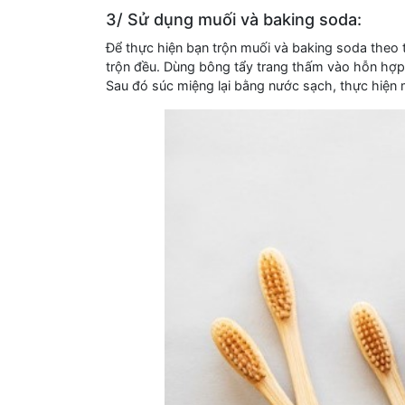
3/ Sử dụng muối và baking soda:
Để thực hiện bạn trộn muối và baking soda theo t
trộn đều. Dùng bông tẩy trang thấm vào hỗn hợp 
Sau đó súc miệng lại bằng nước sạch, thực hiện 