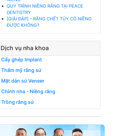
QUY TRÌNH NIỀNG RĂNG TẠI PEACE
DENTISTRY
[GIẢI ĐÁP] – RĂNG CHẾT TỦY CÓ NIỀNG
ĐƯỢC KHÔNG?
Dịch vụ nha khoa
Cấy ghép Implant
Thẩm mỹ răng sứ
Mặt dán sứ Veneer
Chỉnh nha - Niềng răng
Trồng răng sứ