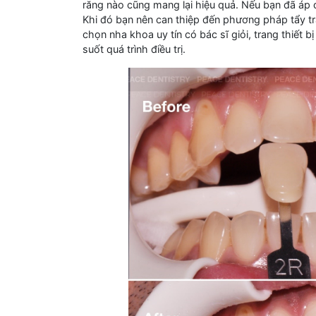
răng nào cũng mang lại hiệu quả. Nếu bạn đã á
Khi đó bạn nên can thiệp đến phương pháp tẩy trắ
chọn nha khoa uy tín có bác sĩ giỏi, trang thiết b
suốt quá trình điều trị.