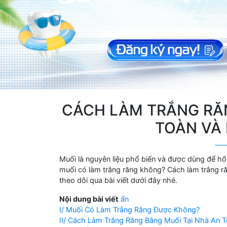
CÁCH LÀM TRẮNG RĂN
TOÀN VÀ 
Muối là nguyên liệu phổ biến và được dùng để hổ 
muối có làm trắng răng không? Cách làm trắng r
theo dõi qua bài viết dưới đây nhé.
Nội dung bài viết
ẩn
I/ Muối Có Làm Trắng Răng Được Không?
II/ Cách Làm Trắng Răng Bằng Muối Tại Nhà An T