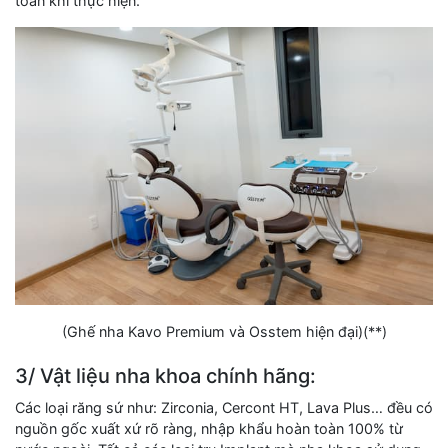
toàn khi thực hiện.
(Ghế nha Kavo Premium và Osstem hiện đại)(**)
3/ Vật liệu nha khoa chính hãng:
Các loại răng sứ như: Zirconia, Cercont HT, Lava Plus… đều có
nguồn gốc xuất xứ rõ ràng, nhập khẩu hoàn toàn 100% từ