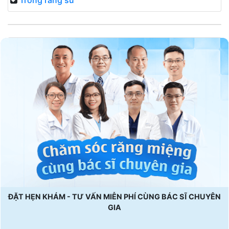
Trồng răng sứ
ĐẶT HẸN KHÁM - TƯ VẤN MIỄN PHÍ CÙNG BÁC SĨ CHUYÊN
GIA