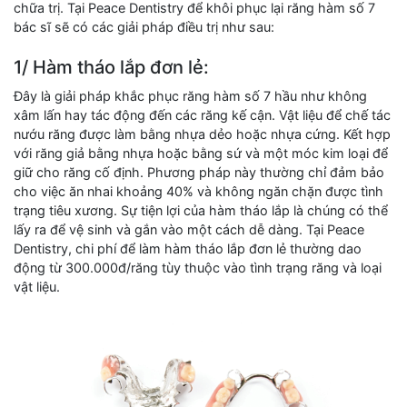
chữa trị. Tại Peace Dentistry để khôi phục lại răng hàm số 7
bác sĩ sẽ có các giải pháp điều trị như sau:
1/ Hàm tháo lắp đơn lẻ:
Đây là giải pháp khắc phục răng hàm số 7 hầu như không
xâm lấn hay tác động đến các răng kế cận. Vật liệu để chế tác
nướu răng được làm bằng nhựa dẻo hoặc nhựa cứng. Kết hợp
với răng giả bằng nhựa hoặc bằng sứ và một móc kim loại để
giữ cho răng cố định. Phương pháp này thường chỉ đảm bảo
cho việc ăn nhai khoảng 40% và không ngăn chặn được tình
trạng tiêu xương. Sự tiện lợi của hàm tháo lắp là chúng có thể
lấy ra để vệ sinh và gắn vào một cách dễ dàng. Tại Peace
Dentistry, chi phí để làm hàm tháo lắp đơn lẻ thường dao
động từ 300.000đ/răng tùy thuộc vào tình trạng răng và loại
vật liệu.