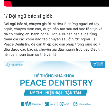
1/ Đội ngũ bác sĩ giỏi:
Đội ngũ bác sĩ, chuyên gia RHM đều là những người có tay
nghề, chuyên môn cao, được đào tạo sau đại học liên tục và
đã có chứng chỉ hành nghề. Hơn 40% các bác sĩ đã từng
tham gia các khóa đào tạo chuyên sâu ở nước ngoài. Tại
Peace Dentistry, để can thiệp các giải pháp trồng răng số 7
đều được các bác sĩ, chuyên gia đầu ngành trực tiếp điều trị
nên bạn hoàn toàn có thể yên tâm.