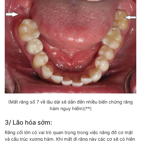
(Mất răng số 7 về lâu dài sẽ dẫn đến nhiều biến chứng răng
hàm nguy hiểm)(**)
3/ Lão hóa sớm:
Răng cối lớn có vai trò quan trọng trong việc nâng đỡ cơ mặt
và cấu trúc xương hàm. Khi mất đi răng này các cơ sẽ có hiện