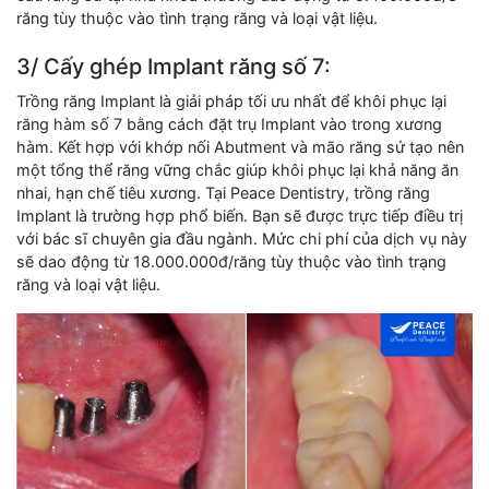
răng tùy thuộc vào tình trạng răng và loại vật liệu.
3/ Cấy ghép Implant răng số 7:
Trồng răng Implant là giải pháp tối ưu nhất để khôi phục lại
răng hàm số 7 bằng cách đặt trụ Implant vào trong xương
hàm. Kết hợp với khớp nối Abutment và mão răng sứ tạo nên
một tổng thể răng vững chắc giúp khôi phục lại khả năng ăn
nhai, hạn chế tiêu xương. Tại Peace Dentistry, trồng răng
Implant là trường hợp phổ biến. Bạn sẽ được trực tiếp điều trị
với bác sĩ chuyên gia đầu ngành. Mức chi phí của dịch vụ này
sẽ dao động từ 18.000.000đ/răng tùy thuộc vào tình trạng
răng và loại vật liệu.