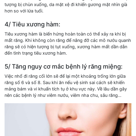
tượng bị chùn xuống, da mặt xệ đi khiến gương mặt nhìn già
hơn so với lứa tuổi.
4/ Tiêu xương hàm:
Tiêu xương hàm là biến hứng hoàn toàn có thể xảy ra khi bị
mất răng. Khi không còn răng để nâng đỡ các mô nướu quanh
răng sẽ có hiện tượng bị tụt xuống, xương hàm mất dần dẫn
đến tình trạng tiêu xương hàm.
5/ Tăng nguy cơ mắc bệnh lý răng miệng:
Việc nhổ đi răng cối lớn sẽ để lại một khoảng trống lớn giữa
răng số 6 và số 8. Sau khi ăn nếu vệ sinh sai cách sẽ khiến
mảng bám và vi khuẩn tích tụ ở khu vực này. Về lâu dần gây
nên các bệnh lý như viêm nướu, viêm nha chu, sâu răng…