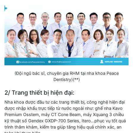
(Đội ngũ bác sĩ, chuyên gia RHM tại nha khoa Peace
Dentistry)(**)
2/ Trang thiết bị hiện đại:
Nha khoa được đầu tư các trang thiết bị, công nghệ hiện đại
được nhập khẩu trực tiếp từ nước ngoài như: ghế nha Kavo
Premium Osstem, máy CT Cone Beam, máy Xquang 3 chiều
kỹ thuật số Gendex GXDP-700 Series, Itero…phục vụ tốt quá
trình thăm khám, kiểm tra giúp tăng hiệu quả chính xác, an