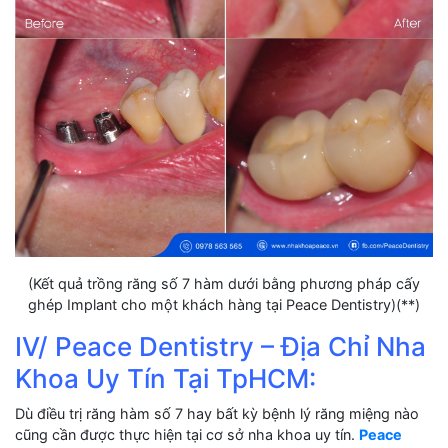
(Kết quả trồng răng số 7 hàm dưới bằng phương pháp cấy
ghép Implant cho một khách hàng tại Peace Dentistry)(**)
IV/ Peace Dentistry – Địa Chỉ Nha
Khoa Uy Tín Tại TpHCM:
Dù điều trị răng hàm số 7 hay bất kỳ bệnh lý răng miệng nào
cũng cần được thực hiện tại cơ sở nha khoa uy tín.
Peace