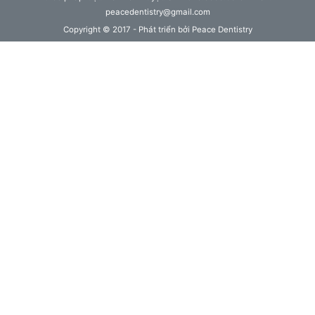
peacedentistry@gmail.com
Copyright © 2017 - Phát triển bởi Peace Dentistry