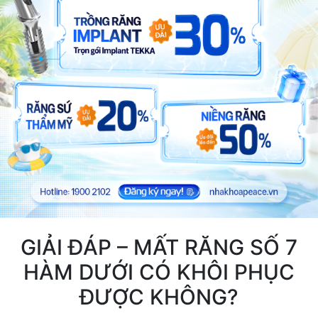
GIẢI ĐÁP – MẤT RĂNG SỐ 7
HÀM DƯỚI CÓ KHÔI PHỤC
ĐƯỢC KHÔNG?