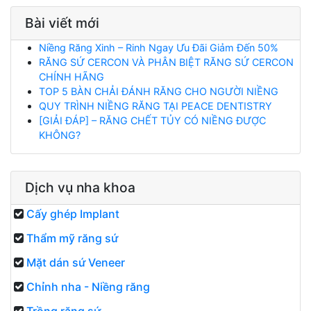
Bài viết mới
Niềng Răng Xinh – Rinh Ngay Ưu Đãi Giảm Đến 50%
RĂNG SỨ CERCON VÀ PHÂN BIỆT RĂNG SỨ CERCON
CHÍNH HÃNG
TOP 5 BÀN CHẢI ĐÁNH RĂNG CHO NGƯỜI NIỀNG
QUY TRÌNH NIỀNG RĂNG TẠI PEACE DENTISTRY
[GIẢI ĐÁP] – RĂNG CHẾT TỦY CÓ NIỀNG ĐƯỢC
KHÔNG?
Dịch vụ nha khoa
Cấy ghép Implant
Thẩm mỹ răng sứ
Mặt dán sứ Veneer
Chỉnh nha - Niềng răng