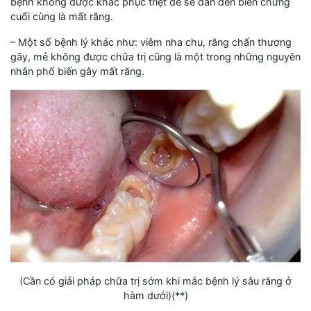
bệnh không được khắc phục triệt để sẽ dẫn đến biến chứng
cuối cùng là mất răng.
– Một số bệnh lý khác như: viêm nha chu, răng chấn thương
gãy, mẻ không được chữa trị cũng là một trong những nguyên
nhân phổ biến gây mất răng.
(Cần có giải pháp chữa trị sớm khi mắc bệnh lý sâu răng ở
hàm dưới)(**)