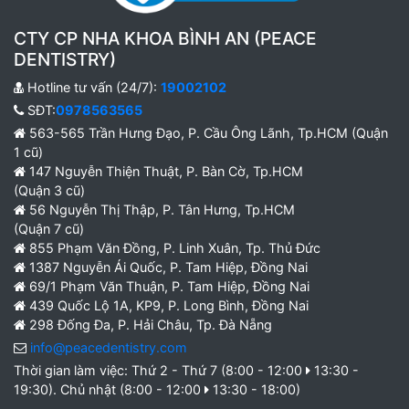
CTY CP NHA KHOA BÌNH AN (PEACE
DENTISTRY)
Hotline tư vấn (24/7):
19002102
SĐT:
0978563565
563-565 Trần Hưng Đạo, P. Cầu Ông Lãnh, Tp.HCM (Quận
1 cũ)
147 Nguyễn Thiện Thuật, P. Bàn Cờ, Tp.HCM
(Quận 3 cũ)
56 Nguyễn Thị Thập, P. Tân Hưng, Tp.HCM
(Quận 7 cũ)
855 Phạm Văn Đồng, P. Linh Xuân, Tp. Thủ Đức
1387 Nguyễn Ái Quốc, P. Tam Hiệp, Đồng Nai
69/1 Phạm Văn Thuận, P. Tam Hiệp, Đồng Nai
439 Quốc Lộ 1A, KP9, P. Long Bình, Đồng Nai
298 Đống Đa, P. Hải Châu, Tp. Đà Nẵng
info@peacedentistry.com
Thời gian làm việc: Thứ 2 - Thứ 7 (8:00 - 12:00
13:30 -
19:30). Chủ nhật (8:00 - 12:00
13:30 - 18:00)