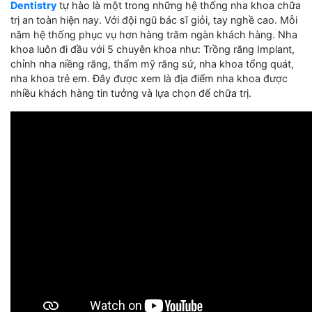
Dentistry
tự hào là một trong những hệ thống nha khoa chữa
trị an toàn hiện nay. Với đội ngũ bác sĩ giỏi, tay nghề cao. Mỗi
năm hệ thống phục vụ hơn hàng trăm ngàn khách hàng. Nha
khoa luôn đi đầu với 5 chuyên khoa như: Trồng răng Implant,
chỉnh nha niềng răng, thẩm mỹ răng sứ, nha khoa tổng quát,
nha khoa trẻ em. Đây được xem là địa điểm nha khoa được
nhiều khách hàng tin tưởng và lựa chọn để chữa trị.