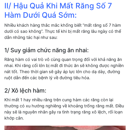
II/ Hậu Quả Khi Mất Răng Số 7
Hàm Dưới Quá Sớm:
Nhiều khách hàng thắc mắc khống biết ”mất răng số 7 hàm
dưới có sao không”. Thực tế khi bị mất răng lâu ngày có thể
dẫn những tác hại như sau:
1/ Suy giảm chức năng ăn nhai:
Răng hàm có vai trò vô cùng quan trọng đối với khả năng ăn
nhai. Khi răng cối lớn bị mất đi thức ăn sẽ không được nghiền
nát tốt. Theo thời gian sẽ gây áp lực lớn cho dạ dày, đường
ruột dẫn đến các bệnh lý về đường tiêu hóa.
2/ Xô lệch hàm:
Khi mất 1 hay nhiều răng trên cung hàm các răng còn lại
thường có xu hướng nghiêng về khoảng trống răng mất. Điều
này sẽ là nguyên nhân gây ra tình trạng răng xô lệch, rối loạn
khớp cắn.