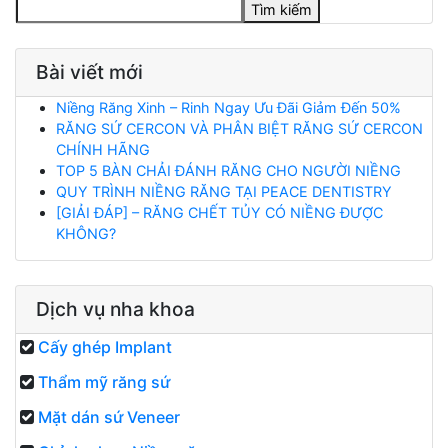
Tìm kiếm
Bài viết mới
Niềng Răng Xinh – Rinh Ngay Ưu Đãi Giảm Đến 50%
RĂNG SỨ CERCON VÀ PHÂN BIỆT RĂNG SỨ CERCON
CHÍNH HÃNG
TOP 5 BÀN CHẢI ĐÁNH RĂNG CHO NGƯỜI NIỀNG
QUY TRÌNH NIỀNG RĂNG TẠI PEACE DENTISTRY
[GIẢI ĐÁP] – RĂNG CHẾT TỦY CÓ NIỀNG ĐƯỢC
KHÔNG?
Dịch vụ nha khoa
Cấy ghép Implant
Thẩm mỹ răng sứ
Mặt dán sứ Veneer