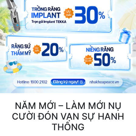
NĂM MỚI – LÀM MỚI NỤ
CƯỜI ĐÓN VẠN SỰ HANH
THÔNG