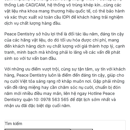
thống Lab CAD/CAM, hệ thống vô trùng khép kín…cùng các
vật liệu nha khoa mang thương hiệu quốc tế, có thẻ bảo hành
và xác thực xuất xứ toàn cầu IDPI để khách hàng trải nghiệm
dịch vụ chất lượng hàng đầu.
Peace Dentistry sở hữu lợi thế là đối tác lâu năm, đáng tin cậy
của các hãng vật liệu, do đó tối ưu hóa được chi phí, mang
đến khách hàng dịch vụ chất lượng với giá thành hợp lý, cạnh
tranh, minh bạch mà không phải lo lắng về các vấn đề phát
sinh so với tư vấn ban đầu.
Với những ưu điểm vượt trội, cùng sự tận tâm, uy tín với khách
hàng, Peace Dentistry luôn là điểm đến đáng tin cậy, giúp cho
nụ cười Việt tỏa sáng rạng rỡ khắp muôn nơi. Gặp phải những
vấn đề răng miệng hay cần chăm sóc nụ cười, chuẩn bị đón
năm mới nhiều điều may mắn, liên hệ ngay Hotline Peace
Dentistry quận 10: 0978 563 565 để đặt lịch sớm nhất và
nhận ưu đãi đặc biệt dịp cuối năm.
Tìm kiếm