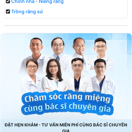
Chỉnh nha - Niềng răng
Trồng răng sứ
ĐẶT HẸN KHÁM - TƯ VẤN MIỄN PHÍ CÙNG BÁC SĨ CHUYÊN
GIA