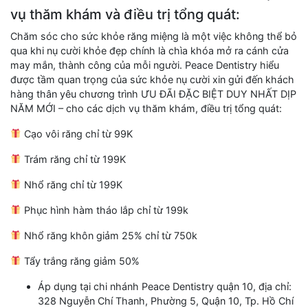
vụ thăm khám và điều trị tổng quát:
Chăm sóc cho sức khỏe răng miệng là một việc không thể bỏ
qua khi nụ cười khỏe đẹp chính là chìa khóa mở ra cánh cửa
may mắn, thành công của mỗi người. Peace Dentistry hiểu
được tầm quan trọng của sức khỏe nụ cười xin gửi đến khách
hàng thân yêu chương trình ƯU ĐÃI ĐẶC BIỆT DUY NHẤT DỊP
NĂM MỚI – cho các dịch vụ thăm khám, điều trị tổng quát:
Cạo vôi răng chỉ từ 99K
Trám răng chỉ từ 199K
Nhổ răng chỉ từ 199K
Phục hình hàm tháo lắp chỉ từ 199k
Nhổ răng khôn giảm 25% chỉ từ 750k
Tẩy trắng răng giảm 50%
Áp dụng tại chi nhánh Peace Dentistry quận 10, địa chỉ:
328 Nguyễn Chí Thanh, Phường 5, Quận 10, Tp. Hồ Chí