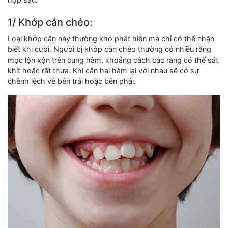
1/ Khớp cắn chéo:
Loại khớp cắn này thường khó phát hiện mà chỉ có thể nhận
biết khi cười. Người bị khớp cắn chéo thường có nhiều răng
mọc lộn xộn trên cung hàm, khoảng cách các răng có thể sát
khít hoặc rất thưa. Khi cắn hai hàm lại với nhau sẽ có sự
chênh lệch về bên trái hoặc bên phải.