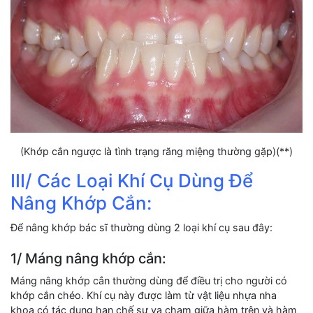
(Khớp cắn ngược là tình trạng răng miệng thường gặp)(**)
III/ Các Loại Khí Cụ Dùng Để
Nâng Khớp Cắn:
Để nâng khớp bác sĩ thường dùng 2 loại khí cụ sau đây:
1/ Máng nâng khớp cắn:
Máng nâng khớp cắn thường dùng để điều trị cho người có
khớp cắn chéo. Khí cụ này được làm từ vật liệu nhựa nha
khoa có tác dụng hạn chế sự va chạm giữa hàm trên và hàm