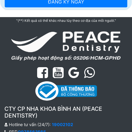
"(**) Kết quả có thể khác nhau tùy theo cơ địa của mỗi người."
CTY CP NHA KHOA BÌNH AN (PEACE
DENTISTRY)
Hotline tư vấn (24/7):
19002102
SĐT:
0978563565