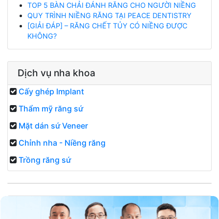
TOP 5 BÀN CHẢI ĐÁNH RĂNG CHO NGƯỜI NIỀNG
QUY TRÌNH NIỀNG RĂNG TẠI PEACE DENTISTRY
[GIẢI ĐÁP] – RĂNG CHẾT TỦY CÓ NIỀNG ĐƯỢC
KHÔNG?
Dịch vụ nha khoa
Cấy ghép Implant
Thẩm mỹ răng sứ
Mặt dán sứ Veneer
Chỉnh nha - Niềng răng
Trồng răng sứ