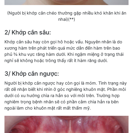
(Người bị khớp cắn chéo thường gặp nhiều khó khăn khi ăn
nhai)(**)
2/ Khớp cắn sâu:
Khớp cắn sâu hay còn gọi hô hoặc vẩu. Nguyên nhân là do
xương hàm trên phát triển quá mức dẫn đến hàm trên bao
phủ ¾ khu vực răng hàm dưới. Khi ngậm miệng ở trạng thái
nghỉ sẽ không hoặc trông thấy rất ít hàm răng dưới.
3/ Khớp cắn ngược:
Người bị khớp cắn ngược hay còn gọi là móm. Tình trạng này
rất dễ nhận biết khi nhìn ở góc nghiêng khuôn mặt. Phần môi
dưới có xu hướng chìa ra hẳn so với môi trên. Trường hợp
nghiêm trọng bệnh nhân sẽ có phần cằm chìa hẳn ra bên
ngoài làm cho khuôn mặt rất mất thẩm mỹ.