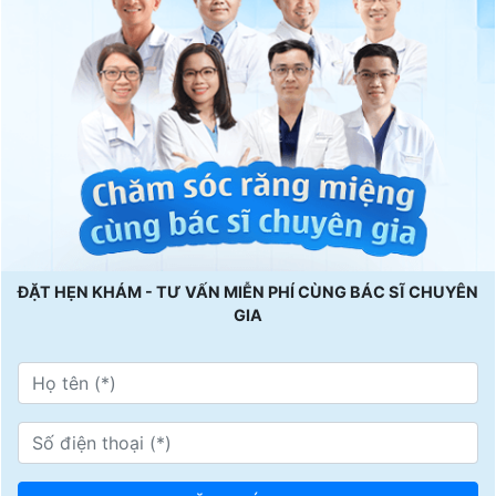
ĐẶT HẸN KHÁM - TƯ VẤN MIỄN PHÍ CÙNG BÁC SĨ CHUYÊN
GIA