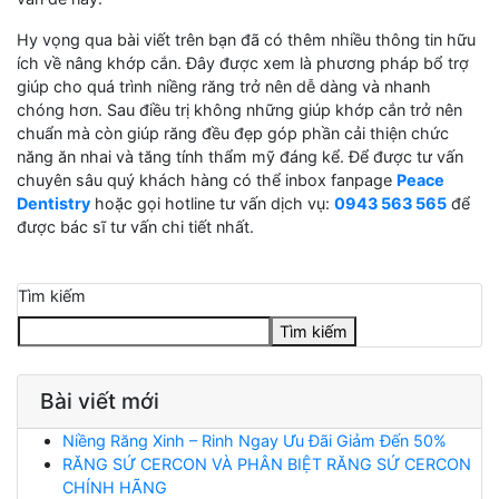
Hy vọng qua bài viết trên bạn đã có thêm nhiều thông tin hữu
ích về nâng khớp cắn. Đây được xem là phương pháp bổ trợ
giúp cho quá trình niềng răng trở nên dễ dàng và nhanh
chóng hơn. Sau điều trị không những giúp khớp cắn trở nên
chuẩn mà còn giúp răng đều đẹp góp phần cải thiện chức
năng ăn nhai và tăng tính thẩm mỹ đáng kể. Để được tư vấn
chuyên sâu quý khách hàng có thể inbox fanpage
Peace
Dentistry
hoặc gọi hotline tư vấn dịch vụ:
0943 563 565
để
được bác sĩ tư vấn chi tiết nhất.
Tìm kiếm
Tìm kiếm
Bài viết mới
Niềng Răng Xinh – Rinh Ngay Ưu Đãi Giảm Đến 50%
RĂNG SỨ CERCON VÀ PHÂN BIỆT RĂNG SỨ CERCON
CHÍNH HÃNG