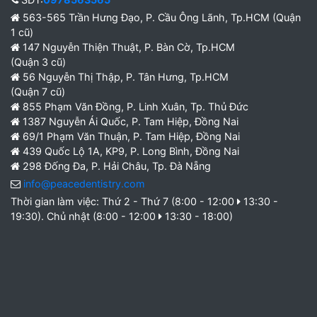
563-565 Trần Hưng Đạo, P. Cầu Ông Lãnh, Tp.HCM (Quận
1 cũ)
147 Nguyễn Thiện Thuật, P. Bàn Cờ, Tp.HCM
(Quận 3 cũ)
56 Nguyễn Thị Thập, P. Tân Hưng, Tp.HCM
(Quận 7 cũ)
855 Phạm Văn Đồng, P. Linh Xuân, Tp. Thủ Đức
1387 Nguyễn Ái Quốc, P. Tam Hiệp, Đồng Nai
69/1 Phạm Văn Thuận, P. Tam Hiệp, Đồng Nai
439 Quốc Lộ 1A, KP9, P. Long Bình, Đồng Nai
298 Đống Đa, P. Hải Châu, Tp. Đà Nẵng
info@peacedentistry.com
Thời gian làm việc: Thứ 2 - Thứ 7 (8:00 - 12:00
13:30 -
19:30). Chủ nhật (8:00 - 12:00
13:30 - 18:00)