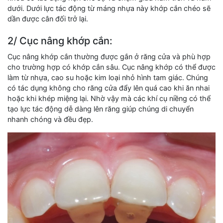
dưới. Dưới lực tác động từ máng nhựa này khớp cắn chéo sẽ
dần được cân đối trở lại.
2/ Cục nâng khớp cắn:
Cục nâng khớp cắn thường được gắn ở răng cửa và phù hợp
cho trường hợp có khớp cắn sâu. Cục nâng khớp có thể được
làm từ nhựa, cao su hoặc kim loại nhỏ hình tam giác. Chúng
có tác dụng không cho răng cửa đẩy lên quá cao khi ăn nhai
hoặc khi khép miệng lại. Nhờ vậy mà các khí cụ niềng có thể
tạo lực tác động dễ dàng lên răng giúp chúng di chuyển
nhanh chóng và đều đẹp.