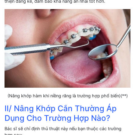
thiện đáng kể, đảm bảo khả năng ăn nhai tốt hơn.
(Nâng khớp hàm khi niềng răng là trường hợp phổ biến)(**)
II/ Nâng Khớp Cắn Thường Áp
Dụng Cho Trường Hợp Nào?
Bác sĩ sẽ chỉ định thủ thuật này nếu bạn thuộc các trường
hợp sau: