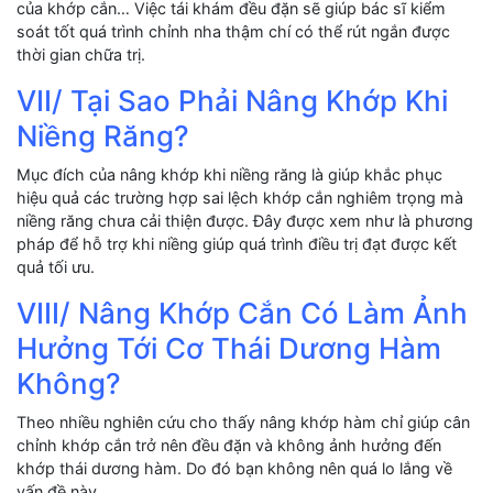
của khớp cắn… Việc tái khám đều đặn sẽ giúp bác sĩ kiểm
soát tốt quá trình chỉnh nha thậm chí có thể rút ngắn được
thời gian chữa trị.
VII/ Tại Sao Phải Nâng Khớp Khi
Niềng Răng?
Mục đích của nâng khớp khi niềng răng là giúp khắc phục
hiệu quả các trường hợp sai lệch khớp cắn nghiêm trọng mà
niềng răng chưa cải thiện được. Đây được xem như là phương
pháp để hỗ trợ khi niềng giúp quá trình điều trị đạt được kết
quả tối ưu.
VIII/ Nâng Khớp Cắn Có Làm Ảnh
Hưởng Tới Cơ Thái Dương Hàm
Không?
Theo nhiều nghiên cứu cho thấy nâng khớp hàm chỉ giúp cân
chỉnh khớp cắn trở nên đều đặn và không ảnh hưởng đến
khớp thái dương hàm. Do đó bạn không nên quá lo lắng về
vấn đề này.