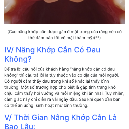
(Cục nâng khớp cắn được gắn ở mặt trong của răng nên có
thể đảm bảo tốt về mặt thẩm mỹ)(**)
IV/ Nâng Khớp Cắn Có Đau
Không?
Để trả lời câu hỏi của khách hàng “nâng khớp cắn có đau
không” thì câu trả lời là tùy thuộc vào cơ địa của mỗi người.
Có người cảm thấy đau trong khi số khác lại thấy bình
thường. Một số trường hợp cho biết là gặp tình trạng khó
chịu, cảm thấy hơi vướng và mỏi miệng khi ăn nhai. Tuy nhiên,
cảm giác này chỉ diễn ra vài ngày đầu. Sau khi quen dần bạn
có thể ăn uống, sinh hoạt như bình thường.
V/ Thời Gian Nâng Khớp Cắn Là
Bao Lâu: