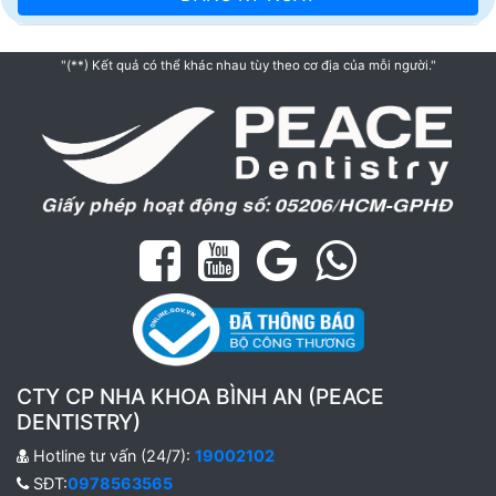
"(**) Kết quả có thể khác nhau tùy theo cơ địa của mỗi người."
CTY CP NHA KHOA BÌNH AN (PEACE
DENTISTRY)
Hotline tư vấn (24/7):
19002102
SĐT:
0978563565