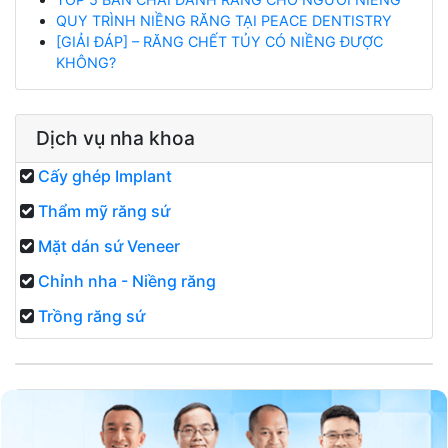
QUY TRÌNH NIỀNG RĂNG TẠI PEACE DENTISTRY
[GIẢI ĐÁP] – RĂNG CHẾT TỦY CÓ NIỀNG ĐƯỢC
KHÔNG?
Dịch vụ nha khoa
Cấy ghép Implant
Thẩm mỹ răng sứ
Mặt dán sứ Veneer
Chỉnh nha - Niềng răng
Trồng răng sứ