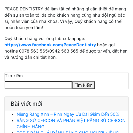
PEACE DENTISTRY đã làm tất cả những gì cần thiết để mang
đến sự an toàn tối đa cho khách hàng cũng như đội ngũ bác
sĩ, nhân viên của nha khoa. Vì vậy, Quý khách hàng có thể
hoàn toàn yên tâm!
Quý khách hàng vui lòng Inbox fanpage:
https://www.facebook.com/PeaceDentistry
hoặc gọi
hotline 0978 563 565/0942 563 565 để được tư vấn, đặt hẹn
và hướng dẫn chi tiết hơn.
Tìm kiếm
Tìm kiếm
Bài viết mới
Niềng Răng Xinh – Rinh Ngay Ưu Đãi Giảm Đến 50%
RĂNG SỨ CERCON VÀ PHÂN BIỆT RĂNG SỨ CERCON
CHÍNH HÃNG
TOP 5 BÀN CHẢI ĐÁNH RĂNG CHO NGƯỜI NIỀNG