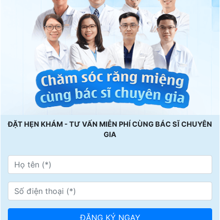
ĐẶT HẸN KHÁM - TƯ VẤN MIỄN PHÍ CÙNG BÁC SĨ CHUYÊN
GIA