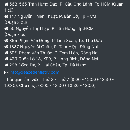
563-565 Trần Hưng Đạo, P. Cầu Ông Lãnh, Tp.HCM (Quận
1 cũ)
147 Nguyễn Thiện Thuật, P. Bàn Cờ, Tp.HCM
(Quận 3 cũ)
56 Nguyễn Thị Thập, P. Tân Hưng, Tp.HCM
(Quận 7 cũ)
855 Phạm Văn Đồng, P. Linh Xuân, Tp. Thủ Đức
1387 Nguyễn Ái Quốc, P. Tam Hiệp, Đồng Nai
69/1 Phạm Văn Thuận, P. Tam Hiệp, Đồng Nai
439 Quốc Lộ 1A, KP9, P. Long Bình, Đồng Nai
298 Đống Đa, P. Hải Châu, Tp. Đà Nẵng
info@peacedentistry.com
Thời gian làm việc: Thứ 2 - Thứ 7 (8:00 - 12:00
13:30 -
19:30). Chủ nhật (8:00 - 12:00
13:30 - 18:00)