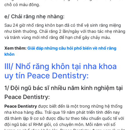
chỗ có máu đông.
e/ Chải răng nhẹ nhàng:
Sau 24 giờ nhổ răng khôn bạn đã có thể vệ sinh răng miệng
như bình thường. Chải răng 2 lần/ngày với thao tác nhẹ nhàng
và tránh vùng mới nhổ răng để hạn chế gây chảy máu.
Xem thêm:
Giải đáp những câu hỏi phổ biến về nhổ răng
khôn
III/ Nhổ răng khôn tại nha khoa
uy tín Peace Dentistry:
1/ Đội ngũ bác sĩ nhiều năm kinh nghiệm tại
Peace Dentistry:
Peace Dentistry
được biết đến là một trong những hệ thống
nha khoa hàng đầu. Trải qua 19 năm phát triển tính đến nay
đã thành lập 9 cơ sở được đầu tư theo tiêu chuẩn quốc tế với
đội ngũ bác sĩ RHM giỏi, có chuyên môn. Mỗi năm với số