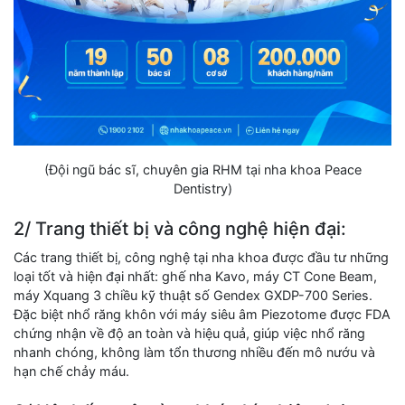
(Đội ngũ bác sĩ, chuyên gia RHM tại nha khoa Peace
Dentistry)
2/ Trang thiết bị và công nghệ hiện đại:
Các trang thiết bị, công nghệ tại nha khoa được đầu tư những
loại tốt và hiện đại nhất: ghế nha Kavo, máy CT Cone Beam,
máy Xquang 3 chiều kỹ thuật số Gendex GXDP-700 Series.
Đặc biệt nhổ răng khôn với máy siêu âm Piezotome được FDA
chứng nhận về độ an toàn và hiệu quả, giúp việc nhổ răng
nhanh chóng, không làm tổn thương nhiều đến mô nướu và
hạn chế chảy máu.