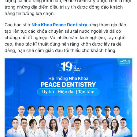
lượng ca nhổ răng khôn lớn, Peace Dentistry được xem là một
trong những địa điểm điều trị uy tín được đông đảo khách
hàng tin tưởng lựa chọn.
Các bác sĩ ở
Nha Khoa Peace Dentistry
từng tham gia đào
tạo liên tục các khóa chuyên sâu tại nước ngoài và đã có
chứng chỉ tốt nghiệp. Với nhiều năm kinh nghiệm, tay nghề
cao, thao tác kĩ thuật đúng nên răng khôn được lấy ra dễ
dàng, hạn chế cảm giác đau tối thiểu cho khách hàng.