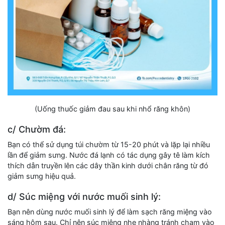
(Uống thuốc giảm đau sau khi nhổ răng khôn)
c/ Chườm đá:
Bạn có thể sử dụng túi chườm từ 15-20 phút và lặp lại nhiều
lần để giảm sưng. Nước đá lạnh có tác dụng gây tê làm kích
thích dẫn truyền lên các dây thần kinh dưới chân răng từ đó
giảm sưng hiệu quả.
d/ Súc miệng với nước muối sinh lý:
Bạn nên dùng nước muối sinh lý để làm sạch răng miệng vào
sáng hôm sau. Chỉ nên súc miệng nhẹ nhàng tránh chạm vào