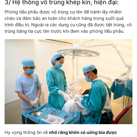
3/ Hệ thống vô trùng khép kín, hiện đại:
Phòng tiểu phẫu được vô trùng cự tím để tránh lây nhiễm
chéo và đảm bảo an toàn cho khách hàng trong suốt quá
trình điều trị. Ngoài ra các dụng cụ cũng đã được tiệt trùng, vô
trùng bằng tia cực tím trước khi đem vào phòng tiểu phẫu.
Hy vọng thông tin về
nhổ răng khôn có uống bia được