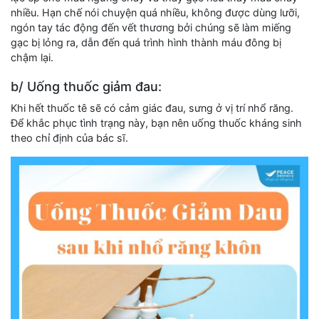
nhiều. Hạn chế nói chuyện quá nhiều, không được dùng lưỡi,
ngón tay tác động đến vết thương bởi chúng sẽ làm miếng
gạc bị lỏng ra, dẫn đến quá trình hình thành máu đông bị
chậm lại.
b/ Uống thuốc giảm đau:
Khi hết thuốc tê sẽ có cảm giác đau, sưng ở vị trí nhổ răng.
Để khắc phục tình trạng này, bạn nên uống thuốc kháng sinh
theo chỉ định của bác sĩ.