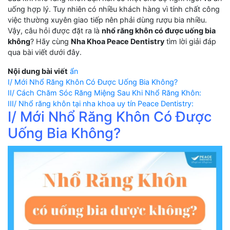
uống hợp lý. Tuy nhiên có nhiều khách hàng vì tính chất công
việc thường xuyên giao tiếp nên phải dùng rượu bia nhiều.
Vậy, câu hỏi được đặt ra là
nhổ răng khôn có được uống bia
không
? Hãy cùng
Nha Khoa Peace Dentistry
tìm lời giải đáp
qua bài viết dưới đây.
Nội dung bài viết
ẩn
I/ Mới Nhổ Răng Khôn Có Được Uống Bia Không?
II/ Cách Chăm Sóc Răng Miệng Sau Khi Nhổ Răng Khôn:
III/ Nhổ răng khôn tại nha khoa uy tín Peace Dentistry:
I/ Mới Nhổ Răng Khôn Có Được
Uống Bia Không?