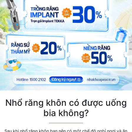
Nhổ răng khôn có được uống
bia không?
Sau khi nhổ răng khôn bạn nên có một chế độ nghỉ ngơi và ăn