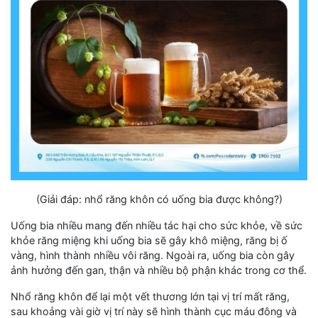
(Giải đáp: nhổ răng khôn có uống bia được không?)
Uống bia nhiều mang đến nhiều tác hại cho sức khỏe, về sức
khỏe răng miệng khi uống bia sẽ gây khô miệng, răng bị ố
vàng, hình thành nhiều vôi răng. Ngoài ra, uống bia còn gây
ảnh hưởng đến gan, thận và nhiều bộ phận khác trong cơ thể.
Nhổ răng khôn để lại một vết thương lớn tại vị trí mất răng,
sau khoảng vài giờ vị trí này sẽ hình thành cục máu đông và