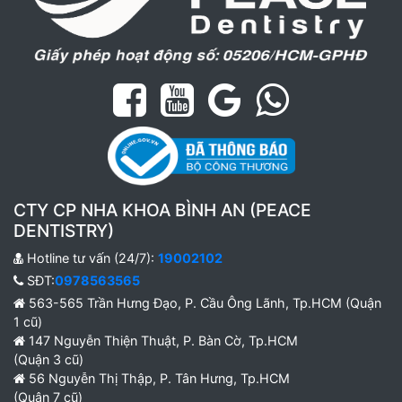
CTY CP NHA KHOA BÌNH AN (PEACE
DENTISTRY)
Hotline tư vấn (24/7):
19002102
SĐT:
0978563565
563-565 Trần Hưng Đạo, P. Cầu Ông Lãnh, Tp.HCM (Quận
1 cũ)
147 Nguyễn Thiện Thuật, P. Bàn Cờ, Tp.HCM
(Quận 3 cũ)
56 Nguyễn Thị Thập, P. Tân Hưng, Tp.HCM
(Quận 7 cũ)