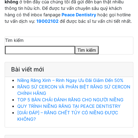
không
ở trên đây của chúng tôi đã gửi đến bạn thật nhiều
thông tin hữu ích. Để được tư vấn chuyên sâu quý khách
hàng có thể inbox fanpage
Peace Dentistry
hoặc gọi hotline
tư vấn dịch vụ:
19002102
để được bác sĩ tư vấn chi tiết nhất.
Tìm kiếm
Tìm kiếm
Bài viết mới
Niềng Răng Xinh – Rinh Ngay Ưu Đãi Giảm Đến 50%
RĂNG SỨ CERCON VÀ PHÂN BIỆT RĂNG SỨ CERCON
CHÍNH HÃNG
TOP 5 BÀN CHẢI ĐÁNH RĂNG CHO NGƯỜI NIỀNG
QUY TRÌNH NIỀNG RĂNG TẠI PEACE DENTISTRY
[GIẢI ĐÁP] – RĂNG CHẾT TỦY CÓ NIỀNG ĐƯỢC
KHÔNG?