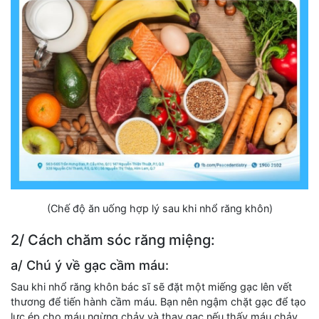
(Chế độ ăn uống hợp lý sau khi nhổ răng khôn)
2/ Cách chăm sóc răng miệng:
a/ Chú ý về gạc cầm máu:
Sau khi nhổ răng khôn bác sĩ sẽ đặt một miếng gạc lên vết
thương để tiến hành cầm máu. Bạn nên ngậm chặt gạc để tạo
lực ép cho máu ngừng chảy và thay gạc nếu thấy máu chảy