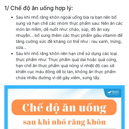
1/ Chế độ ăn uống hợp lý:
Sau khi nhổ răng khôn ngoài uống bia ra bạn nên bổ
sung và hạn chế các nhóm thực phẩm sau: Nên ăn các
món ăn mềm, dễ nuốt như: cháo, súp, đồ ăn xay
nhuyễn… bổ sung thêm các thực phẩm giàu vitamin để
tăng cường sức đề kháng cơ thể như : rau xanh, trứng,
sữa…
Sau khi nhổ răng khôn nên hạn chế sử dụng các loại
thực phẩm như: Thực phẩm quá dai hoặc quá cứng,
hạn chế ăn thực phẩm quá nóng vì nhiệt độ cao sẽ
khiến cục máu đông dễ bị tan, không ăn thực phẩm
chứa nhiều đường vì dễ gây viêm, sưng tấy.