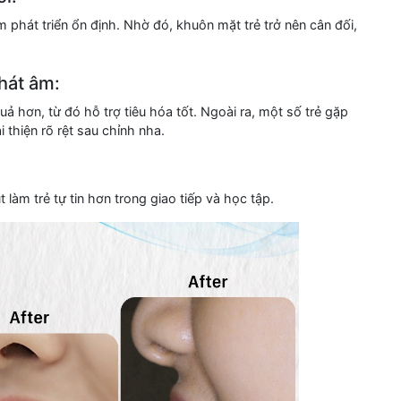
phát triển ổn định. Nhờ đó, khuôn mặt trẻ trở nên cân đối,
phát âm:
ả hơn, từ đó hỗ trợ tiêu hóa tốt. Ngoài ra, một số trẻ gặp
thiện rõ rệt sau chỉnh nha.
làm trẻ tự tin hơn trong giao tiếp và học tập.