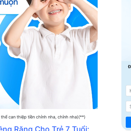
Đ
ó thể can thiệp tiền chỉnh nha, chỉnh nha)(**)
ềng Răng Cho Trẻ 7 Tuổi: