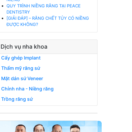
QUY TRÌNH NIỀNG RĂNG TẠI PEACE
DENTISTRY
[GIẢI ĐÁP] – RĂNG CHẾT TỦY CÓ NIỀNG
ĐƯỢC KHÔNG?
Dịch vụ nha khoa
Cấy ghép Implant
Thẩm mỹ răng sứ
Mặt dán sứ Veneer
Chỉnh nha - Niềng răng
Trồng răng sứ