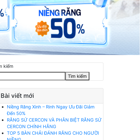
m kiếm
Tìm kiếm
Bài viết mới
Niềng Răng Xinh – Rinh Ngay Ưu Đãi Giảm
Đến 50%
RĂNG SỨ CERCON VÀ PHÂN BIỆT RĂNG SỨ
CERCON CHÍNH HÃNG
TOP 5 BÀN CHẢI ĐÁNH RĂNG CHO NGƯỜI
NIỀNG