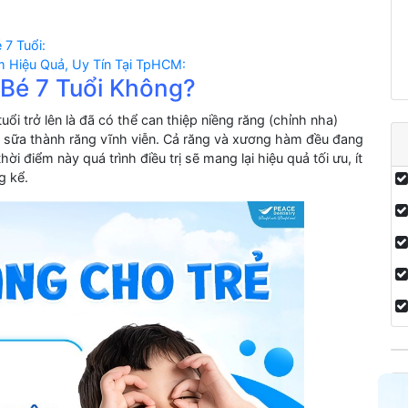
 7 Tuổi:
m Hiệu Quả, Uy Tín Tại TpHCM:
 Bé 7 Tuổi Không?
uổi trở lên là đã có thể can thiệp niềng răng (chỉnh nha)
g sữa thành răng vĩnh viễn. Cả răng và xương hàm đều đang
hời điểm này quá trình điều trị sẽ mang lại hiệu quả tối ưu, ít
g kể.