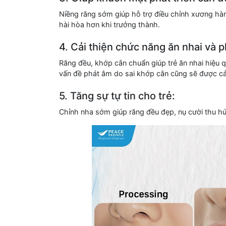
Niềng răng sớm giúp hỗ trợ điều chỉnh xương hàm 
hài hòa hơn khi trưởng thành.
4. Cải thiện chức năng ăn nhai và 
Răng đều, khớp cắn chuẩn giúp trẻ ăn nhai hiệu qu
vấn đề phát âm do sai khớp cắn cũng sẽ được cải 
5. Tăng sự tự tin cho trẻ:
Chỉnh nha sớm giúp răng đều đẹp, nụ cười thu hút 