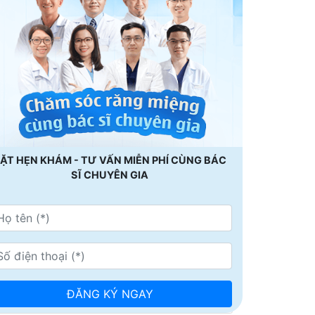
ẶT HẸN KHÁM - TƯ VẤN MIỄN PHÍ CÙNG BÁC
SĨ CHUYÊN GIA