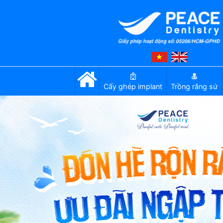
Cấy ghép implant
Trồng răng sứ