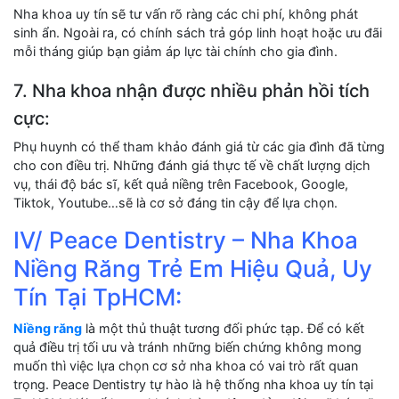
Nha khoa uy tín sẽ tư vấn rõ ràng các chi phí, không phát
sinh ẩn. Ngoài ra, có chính sách trả góp linh hoạt hoặc ưu đãi
mỗi tháng giúp bạn giảm áp lực tài chính cho gia đình.
7. Nha khoa nhận được nhiều phản hồi tích
cực:
Phụ huynh có thể tham khảo đánh giá từ các gia đình đã từng
cho con điều trị. Những đánh giá thực tế về chất lượng dịch
vụ, thái độ bác sĩ, kết quả niềng trên Facebook, Google,
Tiktok, Youtube…sẽ là cơ sở đáng tin cậy để lựa chọn.
IV/ Peace Dentistry – Nha Khoa
Niềng Răng Trẻ Em Hiệu Quả, Uy
Tín Tại TpHCM:
Niềng răng
là một thủ thuật tương đối phức tạp. Để có kết
quả điều trị tối ưu và tránh những biến chứng không mong
muốn thì việc lựa chọn cơ sở nha khoa có vai trò rất quan
trọng. Peace Dentistry tự hào là hệ thống nha khoa uy tín tại