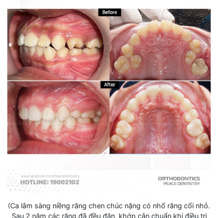
(Ca lâm sàng niềng răng chen chúc nặng có nhổ răng cối nhỏ.
Sau 2 năm các răng đã đều đặn, khớp cắn chuẩn khi điều trị