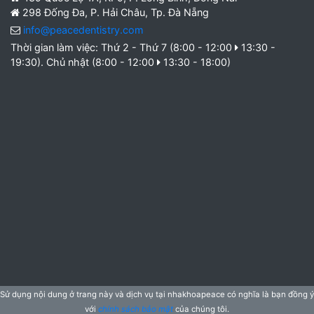
298 Đống Đa, P. Hải Châu, Tp. Đà Nẵng
info@peacedentistry.com
Thời gian làm việc: Thứ 2 - Thứ 7 (8:00 - 12:00
13:30 -
19:30). Chủ nhật (8:00 - 12:00
13:30 - 18:00)
Sử dụng nội dung ở trang này và dịch vụ tại nhakhoapeace có nghĩa là bạn đồng ý
với
chính sách bảo mật
của chúng tôi.