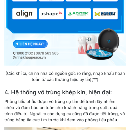
(Các khí cụ chỉnh nha có nguồn gốc rõ ràng, nhập khẩu hoàn
toàn từ các thương hiệu uy tín)(**)
4. Hệ thống vô trùng khép kín, hiện đại:
Phòng tiểu phẫu được vô trùng cự tím để tránh lây nhiễm
chéo và đảm bảo an toàn cho khách hàng trong suốt quá
trình điều trị. Ngoài ra các dụng cụ cũng đã được tiệt trùng, vô
trùng bằng tia cực tím trước khi đem vào phòng tiểu phẫu.