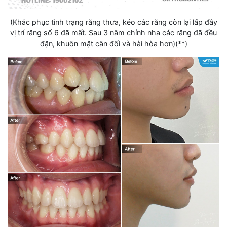
(Khắc phục tình trạng răng thưa, kéo các răng còn lại lấp đầy
vị trí răng số 6 đã mất. Sau 3 năm chỉnh nha các răng đã đều
đặn, khuôn mặt cân đối và hài hòa hơn)(**)