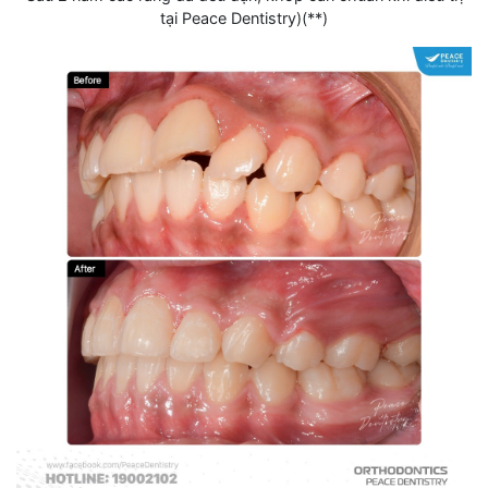
tại Peace Dentistry)(**)