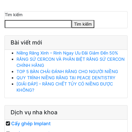
Tìm kiếm
Tìm kiếm
Bài viết mới
Niềng Răng Xinh – Rinh Ngay Ưu Đãi Giảm Đến 50%
RĂNG SỨ CERCON VÀ PHÂN BIỆT RĂNG SỨ CERCON
CHÍNH HÃNG
TOP 5 BÀN CHẢI ĐÁNH RĂNG CHO NGƯỜI NIỀNG
QUY TRÌNH NIỀNG RĂNG TẠI PEACE DENTISTRY
[GIẢI ĐÁP] – RĂNG CHẾT TỦY CÓ NIỀNG ĐƯỢC
KHÔNG?
Dịch vụ nha khoa
Cấy ghép Implant