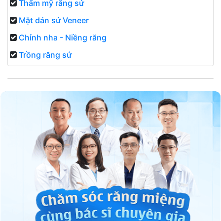
Thẩm mỹ răng sứ
Mặt dán sứ Veneer
Chỉnh nha - Niềng răng
Trồng răng sứ