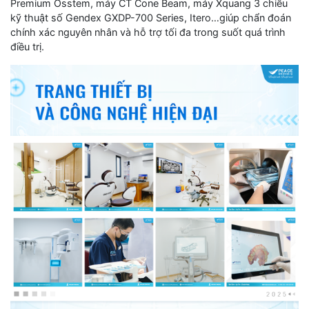
Premium Osstem, máy CT Cone Beam, máy Xquang 3 chiều
kỹ thuật số Gendex GXDP-700 Series, Itero…giúp chẩn đoán
chính xác nguyên nhân và hỗ trợ tối đa trong suốt quá trình
điều trị.