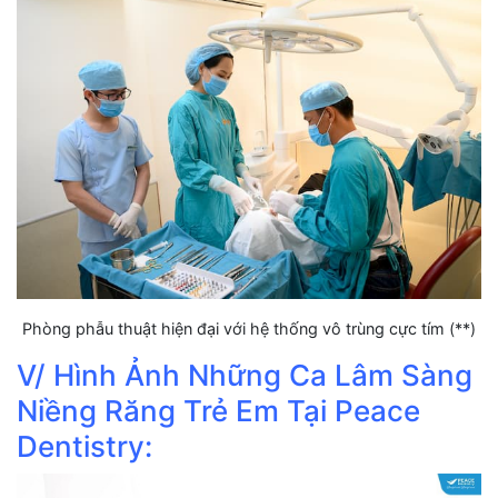
Phòng phẫu thuật hiện đại với hệ thống vô trùng cực tím (**)
V/ Hình Ảnh Những Ca Lâm Sàng
Niềng Răng Trẻ Em Tại Peace
Dentistry: