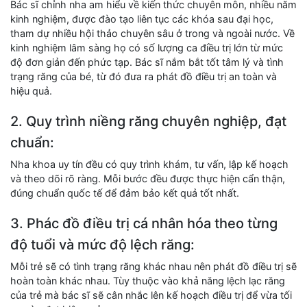
Bác sĩ chỉnh nha am hiểu về kiến thức chuyên môn, nhiều năm
kinh nghiệm, được đào tạo liên tục các khóa sau đại học,
tham dự nhiều hội thảo chuyên sâu ở trong và ngoài nước. Về
kinh nghiệm lâm sàng họ có số lượng ca điều trị lớn từ mức
độ đơn giản đến phức tạp. Bác sĩ nắm bắt tốt tâm lý và tình
trạng răng của bé, từ đó đưa ra phát đồ điều trị an toàn và
hiệu quả.
2. Quy trình niềng răng chuyên nghiệp, đạt
chuẩn:
Nha khoa uy tín đều có quy trình khám, tư vấn, lập kế hoạch
và theo dõi rõ ràng. Mỗi bước đều được thực hiện cẩn thận,
đúng chuẩn quốc tế để đảm bảo kết quả tốt nhất.
3. Phác đồ điều trị cá nhân hóa theo từng
độ tuổi và mức độ lệch răng:
Mỗi trẻ sẽ có tình trạng răng khác nhau nên phát đồ điều trị sẽ
hoàn toàn khác nhau. Tùy thuộc vào khả năng lệch lạc răng
của trẻ mà bác sĩ sẽ cân nhắc lên kế hoạch điều trị để vừa tối