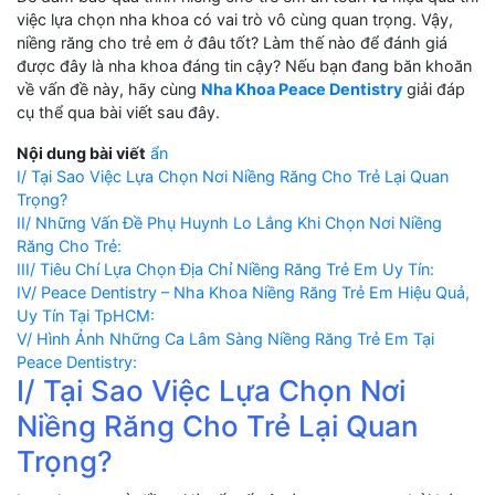
việc lựa chọn nha khoa có vai trò vô cùng quan trọng. Vậy,
niềng răng cho trẻ em ở đâu tốt? Làm thế nào để đánh giá
được đây là nha khoa đáng tin cậy? Nếu bạn đang băn khoăn
về vấn đề này, hãy cùng
Nha Khoa Peace Dentistry
giải đáp
cụ thể qua bài viết sau đây.
Nội dung bài viết
ẩn
I/ Tại Sao Việc Lựa Chọn Nơi Niềng Răng Cho Trẻ Lại Quan
Trọng?
II/ Những Vấn Đề Phụ Huynh Lo Lắng Khi Chọn Nơi Niềng
Răng Cho Trẻ:
III/ Tiêu Chí Lựa Chọn Địa Chỉ Niềng Răng Trẻ Em Uy Tín:
IV/ Peace Dentistry – Nha Khoa Niềng Răng Trẻ Em Hiệu Quả,
Uy Tín Tại TpHCM:
V/ Hình Ảnh Những Ca Lâm Sàng Niềng Răng Trẻ Em Tại
Peace Dentistry:
I/ Tại Sao Việc Lựa Chọn Nơi
Niềng Răng Cho Trẻ Lại Quan
Trọng?