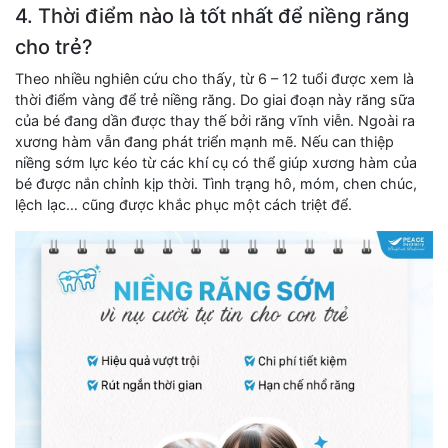
4. Thời điểm nào là tốt nhất để niềng răng
cho trẻ?
Theo nhiều nghiên cứu cho thấy, từ 6 – 12 tuổi được xem là
thời điểm vàng để trẻ niềng răng. Do giai đoạn này răng sữa
của bé đang dần được thay thế bởi răng vĩnh viễn. Ngoài ra
xương hàm vẫn đang phát triển mạnh mẽ. Nếu can thiệp
niềng sớm lực kéo từ các khí cụ có thể giúp xương hàm của
bé được nắn chỉnh kịp thời. Tình trạng hô, móm, chen chúc,
lệch lạc… cũng được khắc phục một cách triệt để.