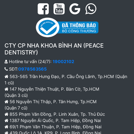
CTY CP NHA KHOA BÌNH AN (PEACE
DENTISTRY)
Hotline tư vấn (24/7):
19002102
SĐT:
0978563565
563-565 Trần Hưng Đạo, P. Cầu Ông Lãnh, Tp.HCM (Quận
1 cũ)
147 Nguyễn Thiện Thuật, P. Bàn Cờ, Tp.HCM
(Quận 3 cũ)
56 Nguyễn Thị Thập, P. Tân Hưng, Tp.HCM
(Quận 7 cũ)
855 Phạm Văn Đồng, P. Linh Xuân, Tp. Thủ Đức
1387 Nguyễn Ái Quốc, P. Tam Hiệp, Đồng Nai
69/1 Phạm Văn Thuận, P. Tam Hiệp, Đồng Nai
439 Quốc Lộ 1A, KP9, P. Long Bình, Đồng Nai