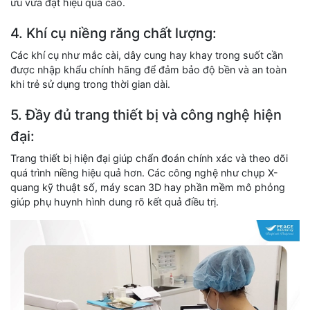
ưu vừa đạt hiệu quả cao.
4. Khí cụ niềng răng chất lượng:
Các khí cụ như mắc cài, dây cung hay khay trong suốt cần
được nhập khẩu chính hãng để đảm bảo độ bền và an toàn
khi trẻ sử dụng trong thời gian dài.
5. Đầy đủ trang thiết bị và công nghệ hiện
đại:
Trang thiết bị hiện đại giúp chẩn đoán chính xác và theo dõi
quá trình niềng hiệu quả hơn. Các công nghệ như chụp X-
quang kỹ thuật số, máy scan 3D hay phần mềm mô phỏng
giúp phụ huynh hình dung rõ kết quả điều trị.