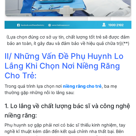
(Lựa chọn đúng cơ sở uy tín, chất lượng tốt trẻ sẽ được đảm
bảo an toàn, ít gây đau và đảm bảo về hiệu quả chữa trị)(**)
II/ Những Vấn Đề Phụ Huynh Lo
Lắng Khi Chọn Nơi Niềng Răng
Cho Trẻ:
Trong quá trình lựa chọn nơi
niềng răng cho trẻ
, ba mẹ
thường gặp những nỗi lo lắng sau:
1. Lo lắng về chất lượng bác sĩ và công nghệ
niềng răng:
Phụ huynh sợ gặp phải nơi có bác sĩ thiếu kinh nghiệm, tay
nghề kĩ thuật kém dẫn đến kết quả chỉnh nha thất bại. Bên