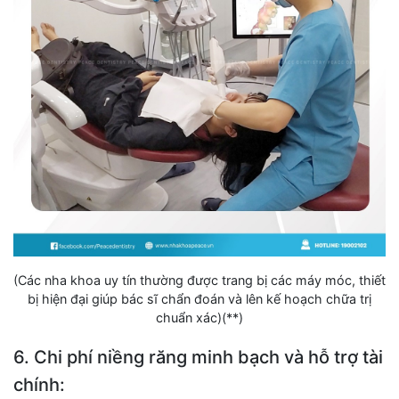
(Các nha khoa uy tín thường được trang bị các máy móc, thiết
bị hiện đại giúp bác sĩ chẩn đoán và lên kế hoạch chữa trị
chuẩn xác)(**)
6. Chi phí niềng răng minh bạch và hỗ trợ tài
chính: