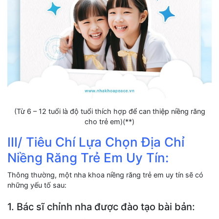
(Từ 6 – 12 tuổi là độ tuổi thích hợp để can thiệp niềng răng
cho trẻ em)(**)
III/ Tiêu Chí Lựa Chọn Địa Chỉ
Niềng Răng Trẻ Em Uy Tín:
Thông thường, một nha khoa niềng răng trẻ em uy tín sẽ có
những yếu tố sau:
1. Bác sĩ chỉnh nha được đào tạo bài bản: