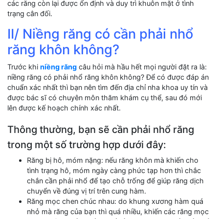
các răng còn lại được ổn định và duy trì khuôn mặt ở tình
trạng cân đối.
II/ Niềng răng có cần phải nhổ
răng khôn không?
Trước khi
niềng răng
câu hỏi mà hầu hết mọi người đặt ra là:
niềng răng có phải nhổ răng khôn không? Để có được đáp án
chuẩn xác nhất thì bạn nên tìm đến địa chỉ nha khoa uy tín và
được bác sĩ có chuyên môn thăm khám cụ thể, sau đó mới
lên được kế hoạch chính xác nhất.
Thông thường, bạn sẽ cần phải nhổ răng
trong một số trường hợp dưới đây:
Răng bị hô, móm nặng: nếu răng khôn mà khiến cho
tình trạng hô, móm ngày càng phức tạp hơn thì chắc
chắn cần phải nhổ để tạo chỗ trống để giúp răng dịch
chuyển về đúng vị trí trên cung hàm.
Răng mọc chen chúc nhau: do khung xương hàm quá
nhỏ mà răng của bạn thì quá nhiều, khiến các răng mọc