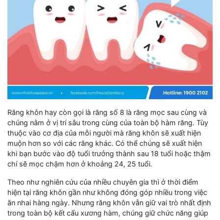
Răng khôn hay còn gọi là răng số 8 là răng mọc sau cùng và
chúng nằm ở vị trí sâu trong cùng của toàn bộ hàm răng. Tùy
thuộc vào cơ địa của mỗi người mà răng khôn sẽ xuất hiện
muộn hơn so với các răng khác. Có thể chúng sẽ xuất hiện
khi bạn bước vào độ tuổi trưởng thành sau 18 tuổi hoặc thậm
chí sẽ mọc chậm hơn ở khoảng 24, 25 tuổi.
Theo như nghiên cứu của nhiều chuyên gia thì ở thời điểm
hiện tại răng khôn gần như không đóng góp nhiều trong việc
ăn nhai hàng ngày. Nhưng răng khôn vẫn giữ vai trò nhất định
trong toàn bộ kết cấu xương hàm, chúng giữ chức năng giúp