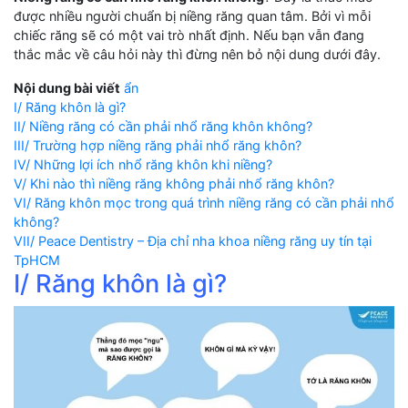
được nhiều người chuẩn bị niềng răng quan tâm. Bởi vì mỗi
chiếc răng sẽ có một vai trò nhất định. Nếu bạn vẫn đang
thắc mắc về câu hỏi này thì đừng nên bỏ nội dung dưới đây.
Nội dung bài viết
ẩn
I/ Răng khôn là gì?
II/ Niềng răng có cần phải nhổ răng khôn không?
III/ Trường hợp niềng răng phải nhổ răng khôn?
IV/ Những lợi ích nhổ răng khôn khi niềng?
V/ Khi nào thì niềng răng không phải nhổ răng khôn?
VI/ Răng khôn mọc trong quá trình niềng răng có cần phải nhổ
không?
VII/ Peace Dentistry – Địa chỉ nha khoa niềng răng uy tín tại
TpHCM
I/ Răng khôn là gì?