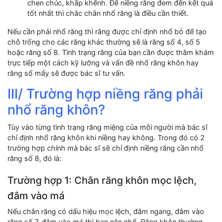
chen chúc, khấp khểnh. Để niềng răng đem đến kết quả
tốt nhất thì chắc chắn nhổ răng là điều cần thiết.
Nếu cần phải nhổ răng thì răng được chỉ định nhổ bỏ để tạo
chỗ trống cho các răng khác thường sẽ là răng số 4, số 5
hoặc răng số 8. Tình trạng răng của bạn cần được thăm khám
trực tiếp một cách kỹ lưỡng và vấn đề nhổ răng khôn hay
răng số mấy sẽ được bác sĩ tư vấn.
III/ Trường hợp niềng răng phải
nhổ răng khôn?
Tùy vào từng tình trạng răng miệng của mỗi người mà bác sĩ
chỉ định nhổ răng khôn khi niềng hay không. Trong đó có 2
trường hợp chính mà bác sĩ sẽ chỉ định niềng răng cần nhổ
răng số 8, đó là:
Trường hợp 1: Chân răng khôn mọc lệch,
đâm vào má
Nếu chân răng có dấu hiệu mọc lệch, đâm ngang, đâm vào
răng số 7, đâm vào má thì bạn nên nhổ. Răng khôn thường