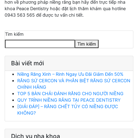
hơn về phương pháp niềng răng bạn hãy đến trực tiếp nha
khoa Peace Dentistry hoặc đặt lịch thăm khám qua hotline
0943 563 565 để được tư vấn chi tiết.
Tìm kiếm
Tìm kiếm
Bài viết mới
Niềng Răng Xinh – Rinh Ngay Ưu Đãi Giảm Đến 50%
RĂNG SỨ CERCON VÀ PHÂN BIỆT RĂNG SỨ CERCON
CHÍNH HÃNG
TOP 5 BÀN CHẢI ĐÁNH RĂNG CHO NGƯỜI NIỀNG
QUY TRÌNH NIỀNG RĂNG TẠI PEACE DENTISTRY
[GIẢI ĐÁP] – RĂNG CHẾT TỦY CÓ NIỀNG ĐƯỢC
KHÔNG?
Dịch vụ nha khoa