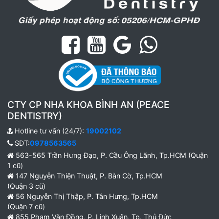
CTY CP NHA KHOA BÌNH AN (PEACE
DENTISTRY)
Hotline tư vấn (24/7):
19002102
SĐT:
0978563565
563-565 Trần Hưng Đạo, P. Cầu Ông Lãnh, Tp.HCM (Quận
1 cũ)
147 Nguyễn Thiện Thuật, P. Bàn Cờ, Tp.HCM
(Quận 3 cũ)
56 Nguyễn Thị Thập, P. Tân Hưng, Tp.HCM
(Quận 7 cũ)
855 Phạm Văn Đồng, P. Linh Xuân, Tp. Thủ Đức