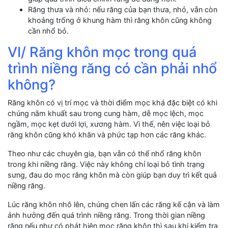
Răng thưa và nhỏ: nếu răng của bạn thưa, nhỏ, vẫn còn
khoảng trống ở khung hàm thì răng khôn cũng không
cần nhổ bỏ.
VI/ Răng khôn mọc trong quá
trình niềng răng có cần phải nhổ
không?
Răng khôn có vị trí mọc và thời điểm mọc khá đặc biệt có khi
chúng nằm khuất sau trong cung hàm, dễ mọc lệch, mọc
ngầm, mọc kẹt dưới lợi, xương hàm. Vì thế, nên việc loại bỏ
răng khôn cũng khó khăn và phức tạp hơn các răng khác.
Theo như các chuyên gia, bạn vẫn có thể nhổ răng khôn
trong khi niềng răng. Việc này không chỉ loại bỏ tình trạng
sưng, đau do mọc răng khôn mà còn giúp bạn duy trì kết quả
niềng răng.
Lúc răng khôn nhô lên, chúng chen lấn các răng kế cận và làm
ảnh hưởng đến quá trình niềng răng. Trong thời gian niềng
răng nếu như có phát hiện mọc răng khôn thì sau khi kiểm tra