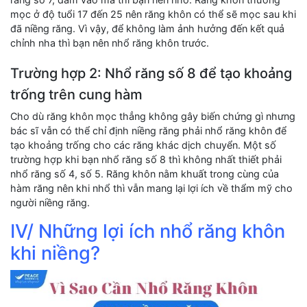
mọc ở độ tuổi 17 đến 25 nên răng khôn có thể sẽ mọc sau khi
đã niềng răng. Vì vậy, để không làm ảnh hưởng đến kết quả
chỉnh nha thì bạn nên nhổ răng khôn trước.
Trường hợp 2: Nhổ răng số 8 để tạo khoảng
trống trên cung hàm
Cho dù răng khôn mọc thẳng không gây biến chứng gì nhưng
bác sĩ vẫn có thể chỉ định niềng răng phải nhổ răng khôn để
tạo khoảng trống cho các răng khác dịch chuyển. Một số
trường hợp khi bạn nhổ răng số 8 thì không nhất thiết phải
nhổ răng số 4, số 5. Răng khôn nằm khuất trong cùng của
hàm răng nên khi nhổ thì vẫn mang lại lợi ích về thẩm mỹ cho
người niềng răng.
IV/ Những lợi ích nhổ răng khôn
khi niềng?