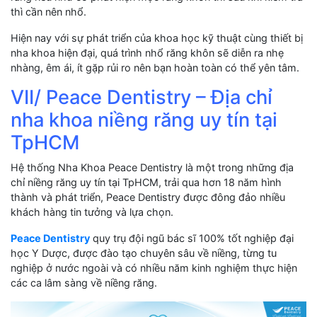
thì cần nên nhổ.
Hiện nay với sự phát triển của khoa học kỹ thuật cùng thiết bị
nha khoa hiện đại, quá trình nhổ răng khôn sẽ diễn ra nhẹ
nhàng, êm ái, ít gặp rủi ro nên bạn hoàn toàn có thể yên tâm.
VII/ Peace Dentistry – Địa chỉ
nha khoa niềng răng uy tín tại
TpHCM
Hệ thống Nha Khoa Peace Dentistry là một trong những địa
chỉ niềng răng uy tín tại TpHCM, trải qua hơn 18 năm hình
thành và phát triển, Peace Dentistry được đông đảo nhiều
khách hàng tin tưởng và lựa chọn.
Peace Dentistry
quy trụ đội ngũ bác sĩ 100% tốt nghiệp đại
học Y Dược, được đào tạo chuyên sâu về niềng, từng tu
nghiệp ở nước ngoài và có nhiều năm kinh nghiệm thực hiện
các ca lâm sàng về niềng răng.