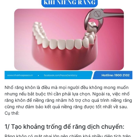
Nhổ răng khôn là điều mà mọi người đều không mong muốn
nhưng nếu bắt buộc thì cần phải lựa chọn. Ngoài ra, việc nhổ
răng khôn để niềng răng nhằm hỗ trợ cho quá trình niềng răng
cũng như đảm bảo kết quả niềng răng được tốt nhất về sau.
Cụ thể:
1/ Tạo khoảng trống để răng dịch chuyển:
Răng khôn có mặt nhai lớn nên chiếm khá nhiều diện tích trên