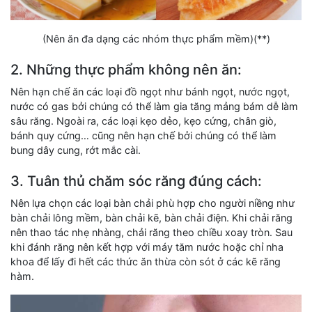
(Nên ăn đa dạng các nhóm thực phẩm mềm)(**)
2. Những thực phẩm không nên ăn:
Nên hạn chế ăn các loại đồ ngọt như bánh ngọt, nước ngọt,
nước có gas bởi chúng có thể làm gia tăng mảng bám dễ làm
sâu răng. Ngoài ra, các loại kẹo dẻo, kẹo cứng, chân giò,
bánh quy cứng… cũng nên hạn chế bởi chúng có thể làm
bung dây cung, rớt mắc cài.
3. Tuân thủ chăm sóc răng đúng cách:
Nên lựa chọn các loại bàn chải phù hợp cho người niềng như
bàn chải lông mềm, bàn chải kẽ, bàn chải điện. Khi chải răng
nên thao tác nhẹ nhàng, chải răng theo chiều xoay tròn. Sau
khi đánh răng nên kết hợp với máy tăm nước hoặc chỉ nha
khoa để lấy đi hết các thức ăn thừa còn sót ở các kẽ răng
hàm.