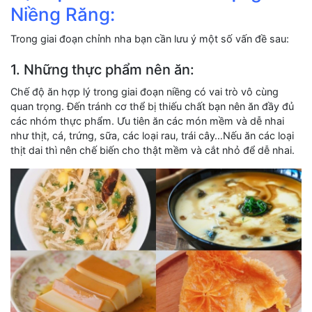
Niềng Răng:
Trong giai đoạn chỉnh nha bạn cần lưu ý một số vấn đề sau:
1. Những thực phẩm nên ăn:
Chế độ ăn hợp lý trong giai đoạn niềng có vai trò vô cùng
quan trọng. Đến tránh cơ thể bị thiếu chất bạn nên ăn đầy đủ
các nhóm thực phẩm. Ưu tiên ăn các món mềm và dễ nhai
như thịt, cá, trứng, sữa, các loại rau, trái cây…Nếu ăn các loại
thịt dai thì nên chế biến cho thật mềm và cắt nhỏ để dễ nhai.