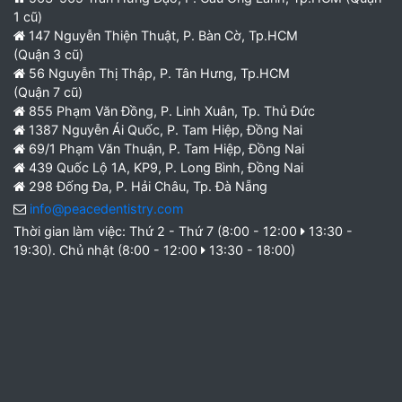
1 cũ)
147 Nguyễn Thiện Thuật, P. Bàn Cờ, Tp.HCM
(Quận 3 cũ)
56 Nguyễn Thị Thập, P. Tân Hưng, Tp.HCM
(Quận 7 cũ)
855 Phạm Văn Đồng, P. Linh Xuân, Tp. Thủ Đức
1387 Nguyễn Ái Quốc, P. Tam Hiệp, Đồng Nai
69/1 Phạm Văn Thuận, P. Tam Hiệp, Đồng Nai
439 Quốc Lộ 1A, KP9, P. Long Bình, Đồng Nai
298 Đống Đa, P. Hải Châu, Tp. Đà Nẵng
info@peacedentistry.com
Thời gian làm việc: Thứ 2 - Thứ 7 (8:00 - 12:00
13:30 -
19:30). Chủ nhật (8:00 - 12:00
13:30 - 18:00)