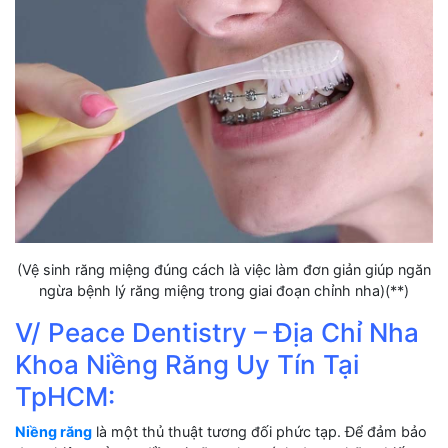
(Vệ sinh răng miệng đúng cách là việc làm đơn giản giúp ngăn
ngừa bệnh lý răng miệng trong giai đoạn chỉnh nha)(**)
V/ Peace Dentistry – Địa Chỉ Nha
Khoa Niềng Răng Uy Tín Tại
TpHCM:
Niềng răng
là một thủ thuật tương đối phức tạp. Để đảm bảo