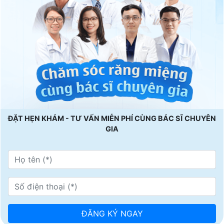
ĐẶT HẸN KHÁM - TƯ VẤN MIỄN PHÍ CÙNG BÁC SĨ CHUYÊN
GIA