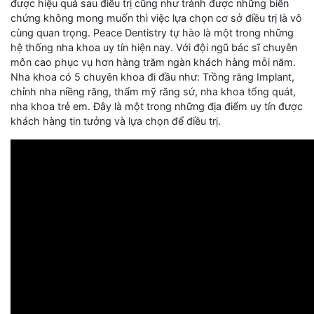
được hiệu quả sau điều trị cũng như tránh được những biến
chứng không mong muốn thì việc lựa chọn cơ sở điều trị là vô
cùng quan trọng. Peace Dentistry tự hào là một trong những
hệ thống nha khoa uy tín hiện nay. Với đội ngũ bác sĩ chuyên
môn cao phục vụ hơn hàng trăm ngàn khách hàng mỗi năm.
Nha khoa có 5 chuyên khoa đi đầu như: Trồng răng Implant,
chỉnh nha niềng răng, thẩm mỹ răng sứ, nha khoa tổng quát,
nha khoa trẻ em. Đây là một trong những địa điểm uy tín được
khách hàng tin tưởng và lựa chọn để điều trị.