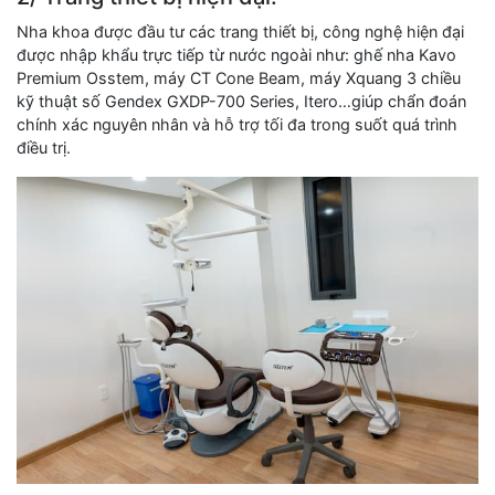
Nha khoa được đầu tư các trang thiết bị, công nghệ hiện đại
được nhập khẩu trực tiếp từ nước ngoài như: ghế nha Kavo
Premium Osstem, máy CT Cone Beam, máy Xquang 3 chiều
kỹ thuật số Gendex GXDP-700 Series, Itero…giúp chẩn đoán
chính xác nguyên nhân và hỗ trợ tối đa trong suốt quá trình
điều trị.