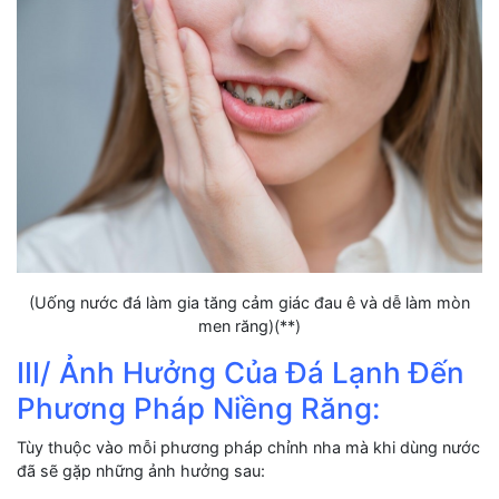
(Uống nước đá làm gia tăng cảm giác đau ê và dễ làm mòn
men răng)(**)
III/ Ảnh Hưởng Của Đá Lạnh Đến
Phương Pháp Niềng Răng:
Tùy thuộc vào mỗi phương pháp chỉnh nha mà khi dùng nước
đã sẽ gặp những ảnh hưởng sau: