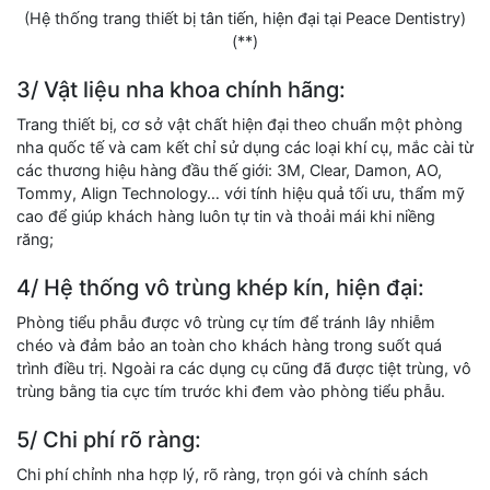
(Hệ thống trang thiết bị tân tiến, hiện đại tại Peace Dentistry)
(**)
3/ Vật liệu nha khoa chính hãng:
Trang thiết bị, cơ sở vật chất hiện đại theo chuẩn một phòng
nha quốc tế và cam kết chỉ sử dụng các loại khí cụ, mắc cài từ
các thương hiệu hàng đầu thế giới: 3M, Clear, Damon, AO,
Tommy, Align Technology… với tính hiệu quả tối ưu, thẩm mỹ
cao để giúp khách hàng luôn tự tin và thoải mái khi niềng
răng;
4/ Hệ thống vô trùng khép kín, hiện đại:
Phòng tiểu phẫu được vô trùng cự tím để tránh lây nhiễm
chéo và đảm bảo an toàn cho khách hàng trong suốt quá
trình điều trị. Ngoài ra các dụng cụ cũng đã được tiệt trùng, vô
trùng bằng tia cực tím trước khi đem vào phòng tiểu phẫu.
5/ Chi phí rõ ràng:
Chi phí chỉnh nha hợp lý, rõ ràng, trọn gói và chính sách