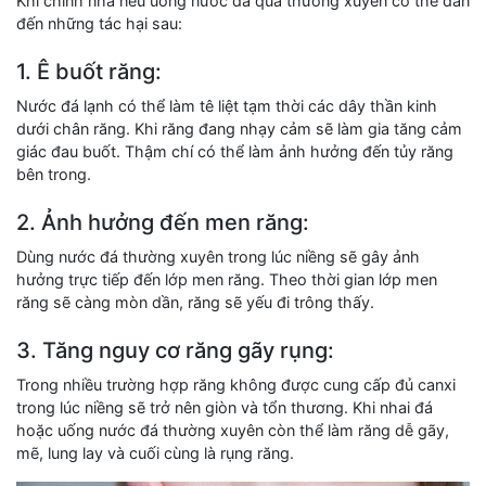
Khi chỉnh nha nếu uống nước đá quá thường xuyên có thể dẫn
đến những tác hại sau:
1. Ê buốt răng:
Nước đá lạnh có thể làm tê liệt tạm thời các dây thần kinh
dưới chân răng. Khi răng đang nhạy cảm sẽ làm gia tăng cảm
giác đau buốt. Thậm chí có thể làm ảnh hưởng đến tủy răng
bên trong.
2. Ảnh hưởng đến men răng:
Dùng nước đá thường xuyên trong lúc niềng sẽ gây ảnh
hưởng trực tiếp đến lớp men răng. Theo thời gian lớp men
răng sẽ càng mòn dần, răng sẽ yếu đi trông thấy.
3. Tăng nguy cơ răng gãy rụng:
Trong nhiều trường hợp răng không được cung cấp đủ canxi
trong lúc niềng sẽ trở nên giòn và tổn thương. Khi nhai đá
hoặc uống nước đá thường xuyên còn thể làm răng dễ gãy,
mẽ, lung lay và cuối cùng là rụng răng.