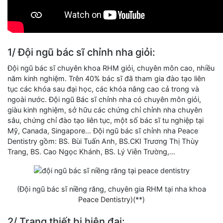
1/ Đội ngũ bác sĩ chỉnh nha giỏi:
Đội ngũ bác sĩ chuyên khoa RHM giỏi, chuyên môn cao, nhiều
năm kinh nghiệm. Trên 40% bác sĩ đã tham gia đào tạo liên
tục các khóa sau đại học, các khóa nâng cao cả trong và
ngoài nước. Đội ngũ Bác sĩ chỉnh nha có chuyên môn giỏi,
giàu kinh nghiệm, sở hữu các chứng chỉ chỉnh nha chuyên
sâu, chứng chỉ đào tạo liên tục, một số bác sĩ tu nghiệp tại
Mỹ, Canada, Singapore… Đội ngũ bác sĩ chỉnh nha Peace
Dentistry gồm: BS. Bùi Tuấn Anh, BS.CKI Trương Thị Thùy
Trang, BS. Cao Ngọc Khánh, BS. Lý Viễn Trường,…
(Đội ngũ bác sĩ niềng răng, chuyên gia RHM tại nha khoa
Peace Dentistry)(**)
2/ Trang thiết bị hiện đại: