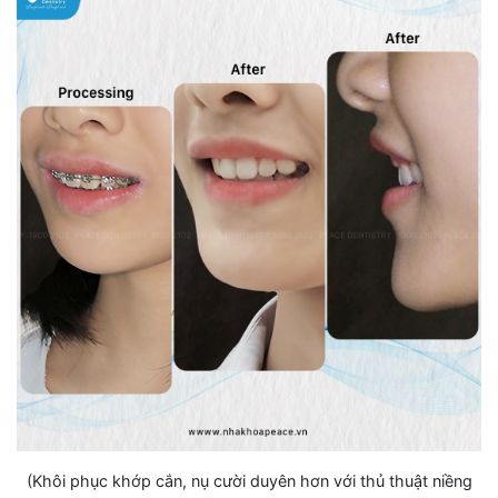
(Khôi phục khớp cắn, nụ cười duyên hơn với thủ thuật niềng