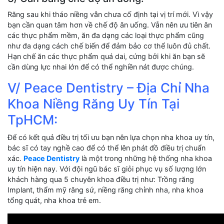
Răng sau khi tháo niềng vẫn chưa cố định tại vị trí mới. Vì vậy
bạn cần quan tâm hơn về chế độ ăn uống. Vẫn nên ưu tiên ăn
các thực phẩm mềm, ăn đa dạng các loại thực phẩm cũng
như đa dạng cách chế biến để đảm bảo cơ thể luôn đủ chất.
Hạn chế ăn các thực phẩm quá dai, cứng bởi khi ăn bạn sẽ
cần dùng lực nhai lớn để có thể nghiền nát được chúng.
V/ Peace Dentistry – Địa Chỉ Nha
Khoa Niềng Răng Uy Tín Tại
TpHCM:
Để có kết quả điều trị tối ưu bạn nên lựa chọn nha khoa uy tín,
bác sĩ có tay nghề cao để có thể lên phát đồ điều trị chuẩn
xác.
Peace Dentistry
là một trong những hệ thống nha khoa
uy tín hiện nay. Với đội ngũ bác sĩ giỏi phục vụ số lượng lớn
khách hàng qua 5 chuyên khoa điều trị như: Trồng răng
Implant, thẩm mỹ răng sứ, niềng răng chỉnh nha, nha khoa
tổng quát, nha khoa trẻ em.