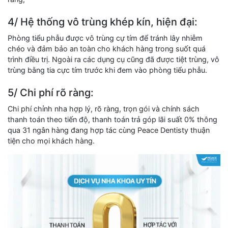
4/ Hệ thống vô trùng khép kín, hiện đại:
Phòng tiểu phẫu được vô trùng cự tím để tránh lây nhiễm
chéo và đảm bảo an toàn cho khách hàng trong suốt quá
trình điều trị. Ngoài ra các dụng cụ cũng đã được tiệt trùng, vô
trùng bằng tia cực tím trước khi đem vào phòng tiểu phẫu.
5/ Chi phí rõ ràng:
Chi phí chỉnh nha hợp lý, rõ ràng, trọn gói và chính sách
thanh toán theo tiến độ, thanh toán trả góp lãi suất 0% thông
qua 31 ngân hàng đang hợp tác cùng Peace Dentisty thuận
tiện cho mọi khách hàng.