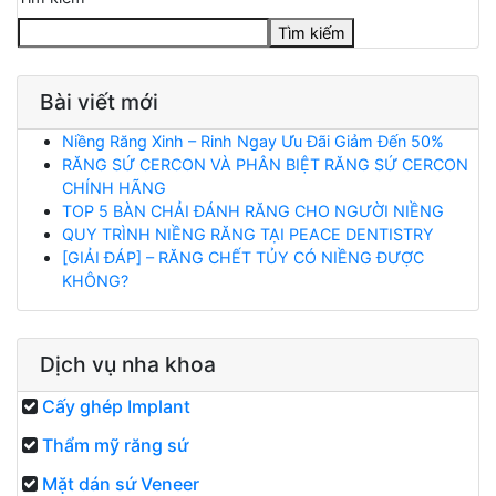
Tìm kiếm
Bài viết mới
Niềng Răng Xinh – Rinh Ngay Ưu Đãi Giảm Đến 50%
RĂNG SỨ CERCON VÀ PHÂN BIỆT RĂNG SỨ CERCON
CHÍNH HÃNG
TOP 5 BÀN CHẢI ĐÁNH RĂNG CHO NGƯỜI NIỀNG
QUY TRÌNH NIỀNG RĂNG TẠI PEACE DENTISTRY
[GIẢI ĐÁP] – RĂNG CHẾT TỦY CÓ NIỀNG ĐƯỢC
KHÔNG?
Dịch vụ nha khoa
Cấy ghép Implant
Thẩm mỹ răng sứ
Mặt dán sứ Veneer