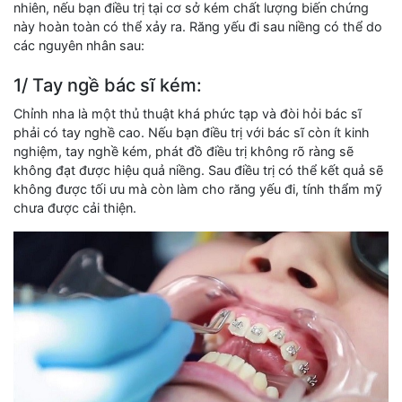
nhiên, nếu bạn điều trị tại cơ sở kém chất lượng biến chứng
này hoàn toàn có thể xảy ra. Răng yếu đi sau niềng có thể do
các nguyên nhân sau:
1/ Tay ngề bác sĩ kém:
Chỉnh nha là một thủ thuật khá phức tạp và đòi hỏi bác sĩ
phải có tay nghề cao. Nếu bạn điều trị với bác sĩ còn ít kinh
nghiệm, tay nghề kém, phát đồ điều trị không rõ ràng sẽ
không đạt được hiệu quả niềng. Sau điều trị có thể kết quả sẽ
không được tối ưu mà còn làm cho răng yếu đi, tính thẩm mỹ
chưa được cải thiện.