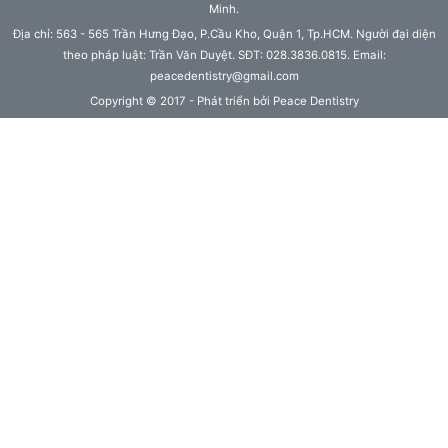
Minh.
Địa chỉ: 563 - 565 Trần Hưng Đạo, P.Cầu Kho, Quận 1, Tp.HCM. Người đại diện
theo pháp luật: Trần Văn Duyệt. SĐT: 028.3836.0815. Email:
peacedentistry@gmail.com
Copyright © 2017 - Phát triển bởi Peace Dentistry