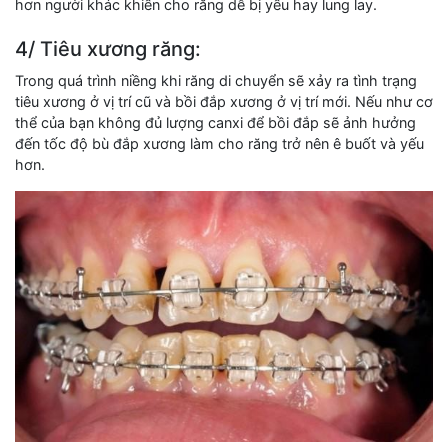
hơn người khác khiến cho răng dễ bị yếu hay lung lay.
4/ Tiêu xương răng:
Trong quá trình niềng khi răng di chuyển sẽ xảy ra tình trạng
tiêu xương ở vị trí cũ và bồi đắp xương ở vị trí mới. Nếu như cơ
thể của bạn không đủ lượng canxi để bồi đắp sẽ ảnh hưởng
đến tốc độ bù đắp xương làm cho răng trở nên ê buốt và yếu
hơn.