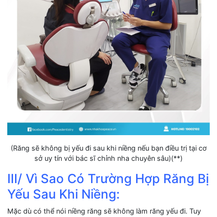
(Răng sẽ không bị yếu đi sau khi niềng nếu bạn điều trị tại cơ
sở uy tín với bác sĩ chỉnh nha chuyên sâu)(**)
III/ Vì Sao Có Trường Hợp Răng Bị
Yếu Sau Khi Niềng:
Mặc dù có thể nói niềng răng sẽ không làm răng yếu đi. Tuy