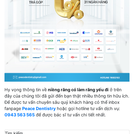
Hy vọng thông tin về
niềng răng có làm răng yếu đi
ở trên
đây của chúng tôi đã gửi đến bạn thật nhiều thông tin hữu ích.
Để được tư vấn chuyên sâu quý khách hàng có thể inbox
fanpage
Peace Dentistry
hoặc gọi hotline tư vấn dịch vụ:
0943 563 565
để được bác sĩ tư vấn chi tiết nhất.
Tìm kiếm