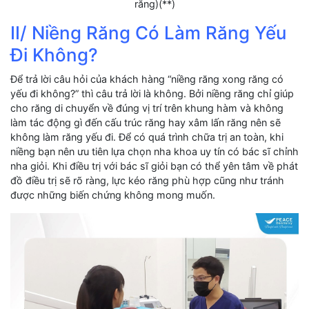
răng)(**)
II/ Niềng Răng Có Làm Răng Yếu
Đi Không?
Để trả lời câu hỏi của khách hàng “niềng răng xong răng có
yếu đi không?” thì câu trả lời là không. Bởi niềng răng chỉ giúp
cho răng di chuyển về đúng vị trí trên khung hàm và không
làm tác động gì đến cấu trúc răng hay xâm lấn răng nên sẽ
không làm răng yếu đi. Để có quá trình chữa trị an toàn, khi
niềng bạn nên ưu tiên lựa chọn nha khoa uy tín có bác sĩ chỉnh
nha giỏi. Khi điều trị với bác sĩ giỏi bạn có thể yên tâm về phát
đồ điều trị sẽ rõ ràng, lực kéo răng phù hợp cũng như tránh
được những biến chứng không mong muốn.