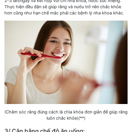
2-3 lần/ngày và kết hợp với chỉ nha khoa, nước súc miệng.
Thực hiện đều đặn sẽ giúp răng và nướu trở nên chắc khỏe
hơn cũng như hạn chế mắc phải các bệnh lý nha khoa khác.
(Chăm sóc răng đúng cách là chìa khóa đơn giản để giúp răng
luôn chắc khỏe)(**)
3/ Cân bằng chế độ ăn uống: