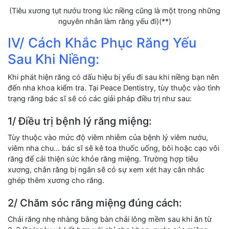
(Tiêu xương tụt nướu trong lúc niềng cũng là một trong những
nguyên nhân làm răng yếu đi)(**)
IV/ Cách Khắc Phục Răng Yếu
Sau Khi Niềng:
Khi phát hiện răng có dấu hiệu bị yếu đi sau khi niềng bạn nên
đến nha khoa kiểm tra. Tại Peace Dentistry, tùy thuộc vào tình
trạng răng bác sĩ sẽ có các giải pháp điều trị như sau:
1/ Điều trị bệnh lý răng miệng:
Tùy thuộc vào mức độ viêm nhiễm của bệnh lý viêm nướu,
viêm nha chu… bác sĩ sẽ kê toa thuốc uống, bôi hoặc cạo vôi
răng để cải thiện sức khỏe răng miệng. Trường hợp tiêu
xương, chân răng bị ngắn sẽ có sự xem xét hay cân nhắc
ghép thêm xương cho răng.
2/ Chăm sóc răng miệng đúng cách:
Chải răng nhẹ nhàng bằng bàn chải lông mềm sau khi ăn từ