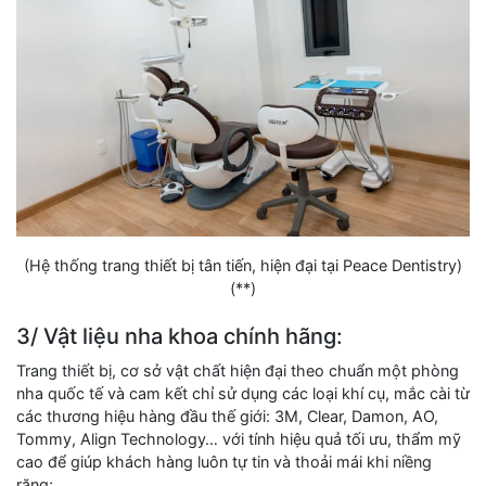
(Hệ thống trang thiết bị tân tiến, hiện đại tại Peace Dentistry)
(**)
3/ Vật liệu nha khoa chính hãng:
Trang thiết bị, cơ sở vật chất hiện đại theo chuẩn một phòng
nha quốc tế và cam kết chỉ sử dụng các loại khí cụ, mắc cài từ
các thương hiệu hàng đầu thế giới: 3M, Clear, Damon, AO,
Tommy, Align Technology… với tính hiệu quả tối ưu, thẩm mỹ
cao để giúp khách hàng luôn tự tin và thoải mái khi niềng
răng;