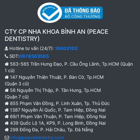
CTY CP NHA KHOA BÌNH AN (PEACE
DENTISTRY)
Hotline tư vấn (24/7):
19002102
SĐT:
0978563565
563-565 Trần Hưng Đạo, P. Cầu Ông Lãnh, Tp.HCM (Quận
1 cũ)
147 Nguyễn Thiện Thuật, P. Bàn Cờ, Tp.HCM
(Quận 3 cũ)
56 Nguyễn Thị Thập, P. Tân Hưng, Tp.HCM
(Quận 7 cũ)
855 Phạm Văn Đồng, P. Linh Xuân, Tp. Thủ Đức
1387 Nguyễn Ái Quốc, P. Tam Hiệp, Đồng Nai
69/1 Phạm Văn Thuận, P. Tam Hiệp, Đồng Nai
439 Quốc Lộ 1A, KP9, P. Long Bình, Đồng Nai
298 Đống Đa, P. Hải Châu, Tp. Đà Nẵng
info@peacedentistry.com