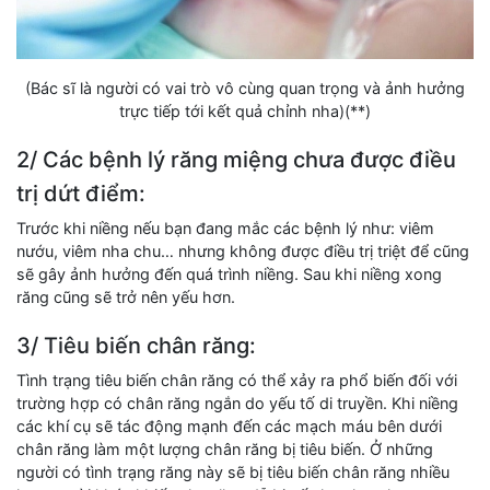
(Bác sĩ là người có vai trò vô cùng quan trọng và ảnh hưởng
trực tiếp tới kết quả chỉnh nha)(**)
2/ Các bệnh lý răng miệng chưa được điều
trị dứt điểm:
Trước khi niềng nếu bạn đang mắc các bệnh lý như: viêm
nướu, viêm nha chu… nhưng không được điều trị triệt để cũng
sẽ gây ảnh hưởng đến quá trình niềng. Sau khi niềng xong
răng cũng sẽ trở nên yếu hơn.
3/ Tiêu biến chân răng:
Tình trạng tiêu biến chân răng có thể xảy ra phổ biến đối với
trường hợp có chân răng ngắn do yếu tố di truyền. Khi niềng
các khí cụ sẽ tác động mạnh đến các mạch máu bên dưới
chân răng làm một lượng chân răng bị tiêu biến. Ở những
người có tình trạng răng này sẽ bị tiêu biến chân răng nhiều