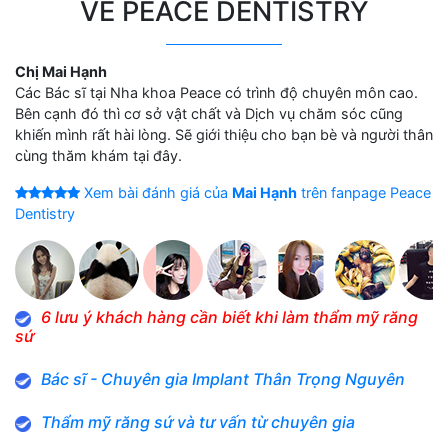
VỀ PEACE DENTISTRY
Chị Mai Hạnh
Các Bác sĩ tại Nha khoa Peace có trình độ chuyên môn cao.
Bên cạnh đó thì cơ sở vật chất và Dịch vụ chăm sóc cũng
khiến mình rất hài lòng. Sẽ giới thiệu cho bạn bè và người thân
cùng thăm khám tại đây.
Xem bài đánh giá của
Mai Hạnh
trên fanpage Peace
Dentistry
6 lưu ý khách hàng cần biết khi làm thẩm mỹ răng
sứ
Bác sĩ - Chuyên gia Implant Thân Trọng Nguyên
Thẩm mỹ răng sứ và tư vấn từ chuyên gia