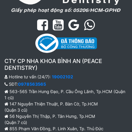
CTY CP NHA KHOA BÌNH AN (PEACE
DENTISTRY)
Hotline tư vấn (24/7):
19002102
SĐT:
0978563565
563-565 Trần Hưng Đạo, P. Cầu Ông Lãnh, Tp.HCM (Quận
1 cũ)
147 Nguyễn Thiện Thuật, P. Bàn Cờ, Tp.HCM
(Quận 3 cũ)
56 Nguyễn Thị Thập, P. Tân Hưng, Tp.HCM
(Quận 7 cũ)
855 Phạm Văn Đồng, P. Linh Xuân, Tp. Thủ Đức