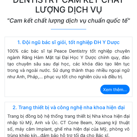
LƯỢNG DỊCH VỤ
"Cam kết chất lượng dịch vụ chuẩn quốc tế"
1. Đội ngũ bác sĩ giỏi, tốt nghiệp ĐH Y Dược
100% các bác sĩ tại Peace Dentistry tốt nghiệp chuyên
ngành Răng Hàm Mặt tại Đại Học Y Dược chính quy, đào
tạo chuyên sâu sau đại học, các khóa đào tạo liên tục
trong và ngoài nước. Sử dụng thành thạo nhiều ngoại ngữ
như Anh, Pháp,... phục vụ tốt cho nghiên cứu và điều trị.
Xem thêm...
2. Trang thiết bị và công nghệ nha khoa hiện đại
Trang bị đồng bộ hệ thống trang thiết bị Nha khoa hiện đại
nhập từ Mỹ, Anh và Úc. CT Cone Beam, Xquang kỹ thuật
số, máy cắm Implant, ghế nha hiện đại của Mỹ, phòng vô
trùng khép kín...đảm bảo hỗ trợ tối đa cho Bác sĩ.