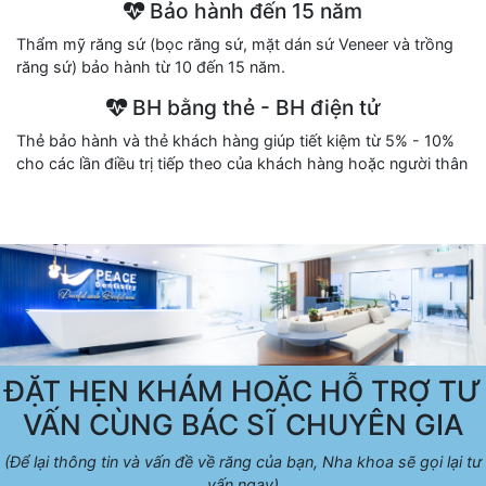
Bảo hành đến 15 năm
Thẩm mỹ răng sứ (bọc răng sứ, mặt dán sứ Veneer và trồng
răng sứ) bảo hành từ 10 đến 15 năm.
BH bằng thẻ - BH điện tử
Thẻ bảo hành và thẻ khách hàng giúp tiết kiệm từ 5% - 10%
cho các lần điều trị tiếp theo của khách hàng hoặc người thân
ĐẶT HẸN KHÁM HOẶC HỖ TRỢ TƯ
VẤN CÙNG BÁC SĨ CHUYÊN GIA
(Để lại thông tin và vấn đề về răng của bạn, Nha khoa sẽ gọi lại tư
vấn ngay)