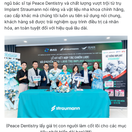
ngũ bác sĩ tại Peace Dentistry và chất lượng vượt trội từ trụ
Implant Straumann nói riêng và vật liệu nha khoa chính hãng,
cao cấp khác mà chúng tôi luôn ưu tiên sử dụng nói chung,
khách hàng sẽ được trải nghiệm quy trình điều trị cá nhân
hóa, an toàn tuyệt đối với hiệu quả lâu dài.
(Peace Dentistry lấy giá trị con người làm cốt lõi cho các mục
tiêu phát triển dài hạn)(**)