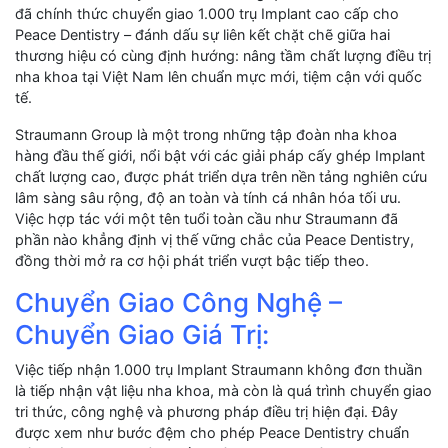
đã chính thức chuyển giao 1.000 trụ Implant cao cấp cho
Peace Dentistry – đánh dấu sự liên kết chặt chẽ giữa hai
thương hiệu có cùng định hướng: nâng tầm chất lượng điều trị
nha khoa tại Việt Nam lên chuẩn mực mới, tiệm cận với quốc
tế.
Straumann Group là một trong những tập đoàn nha khoa
hàng đầu thế giới, nổi bật với các giải pháp cấy ghép Implant
chất lượng cao, được phát triển dựa trên nền tảng nghiên cứu
lâm sàng sâu rộng, độ an toàn và tính cá nhân hóa tối ưu.
Việc hợp tác với một tên tuổi toàn cầu như Straumann đã
phần nào khẳng định vị thế vững chắc của Peace Dentistry,
đồng thời mở ra cơ hội phát triển vượt bậc tiếp theo.
Chuyển Giao Công Nghệ –
Chuyển Giao Giá Trị:
Việc tiếp nhận 1.000 trụ Implant Straumann không đơn thuần
là tiếp nhận vật liệu nha khoa, mà còn là quá trình chuyển giao
tri thức, công nghệ và phương pháp điều trị hiện đại. Đây
được xem như bước đệm cho phép Peace Dentistry chuẩn