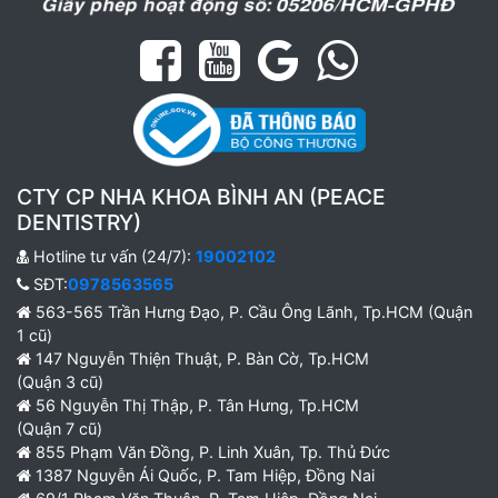
CTY CP NHA KHOA BÌNH AN (PEACE
DENTISTRY)
Hotline tư vấn (24/7):
19002102
SĐT:
0978563565
563-565 Trần Hưng Đạo, P. Cầu Ông Lãnh, Tp.HCM (Quận
1 cũ)
147 Nguyễn Thiện Thuật, P. Bàn Cờ, Tp.HCM
(Quận 3 cũ)
56 Nguyễn Thị Thập, P. Tân Hưng, Tp.HCM
(Quận 7 cũ)
855 Phạm Văn Đồng, P. Linh Xuân, Tp. Thủ Đức
1387 Nguyễn Ái Quốc, P. Tam Hiệp, Đồng Nai