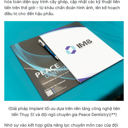
hóa toàn diện quy trình cấy ghép, cập nhật các kỹ thuật tiên
tiến trên thế giới – từ khâu chẩn đoán hình ảnh, lên kế hoạch
điều trị cho đến hậu phẫu.
(Giải pháp Implant tối ưu dựa trên nền tảng công nghệ tiên
tiến Thụy Sĩ và đội ngũ chuyên gia Peace Dentistry)(**)
Nhờ sự vào kết hợp giữa năng lực chuyên môn cao của đội