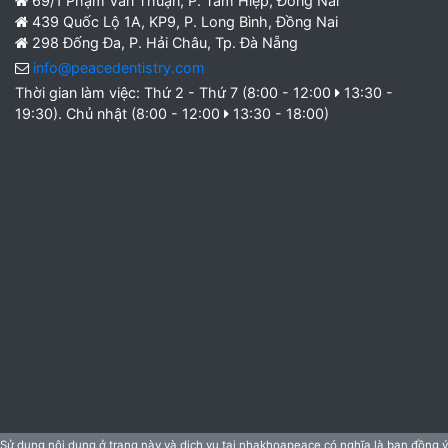
69/1 Phạm Văn Thuận, P. Tam Hiệp, Đồng Nai
439 Quốc Lộ 1A, KP9, P. Long Bình, Đồng Nai
298 Đống Đa, P. Hải Châu, Tp. Đà Nẵng
info@peacedentistry.com
Thời gian làm việc: Thứ 2 - Thứ 7 (8:00 - 12:00
13:30 -
19:30). Chủ nhật (8:00 - 12:00
13:30 - 18:00)
Sử dụng nội dung ở trang này và dịch vụ tại nhakhoapeace có nghĩa là bạn đồng ý