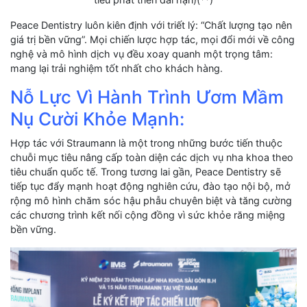
Peace Dentistry luôn kiên định với triết lý: “Chất lượng tạo nên
giá trị bền vững”. Mọi chiến lược hợp tác, mọi đổi mới về công
nghệ và mô hình dịch vụ đều xoay quanh một trọng tâm:
mang lại trải nghiệm tốt nhất cho khách hàng.
Nỗ Lực Vì Hành Trình Ươm Mầm
Nụ Cười Khỏe Mạnh:
Hợp tác với Straumann là một trong những bước tiến thuộc
chuỗi mục tiêu nâng cấp toàn diện các dịch vụ nha khoa theo
tiêu chuẩn quốc tế. Trong tương lai gần, Peace Dentistry sẽ
tiếp tục đẩy mạnh hoạt động nghiên cứu, đào tạo nội bộ, mở
rộng mô hình chăm sóc hậu phẫu chuyên biệt và tăng cường
các chương trình kết nối cộng đồng vì sức khỏe răng miệng
bền vững.