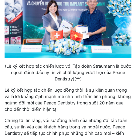
(Lễ ký kết hợp tác chiến lược với Tập đoàn Straumann là bước
ngoặt đánh dấu uy tín về chất lượng vượt trội của Peace
Dentistry)(**)
Lễ ký kết hợp tác chiến lược đồng thời là sự kiện quan trọng
và là lời khẳng định mạnh mẽ cho tinh thần tiên phong, không
ngừng đổi mới của Peace Dentistry trong suốt 20 năm qua
cho đến thời điểm hiện tại.
Chúng tôi tin rằng, với sự đồng hành của những đối tác toàn
cầu, sự tin yêu của khách hàng trong và ngoài nước, Peace
Dentistry sẽ tiếp tục chinh phục những đỉnh cao mới – kiến