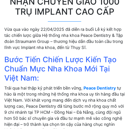
NHẬN CHUYỂN GIAO 1000
TRỤ IMPLANT CAO CẤP
Vừa qua vào ngày 22/04/2025 đã diễn ra buổi Lễ ký kết hợp
tác chiến lược giữa Hệ thống nha khoa Peace Dentistry & Tập
đoàn Straumann Group – thương hiệu dẫn đầu toàn cầu trong
lĩnh vực Implant nha khoa, đến từ Thụy Sĩ.
Bước Tiến Chiến Lược Kiến Tạo
Chuẩn Mực Nha Khoa Mới Tại
Việt Nam:
Trải qua hai thập kỷ phát triển bền vững,
Peace Dentistry
tự
hào là một trong những hệ thống nha khoa uy tín hàng đầu tại
Việt Nam. Với khát vọng mang đến dịch vụ nha khoa chất
lượng cao, Peace Dentistry đã từng bước mở rộng quy mô với
9 chi nhánh tại TP HCM – Đồng Nai – Đà Nẵng, cùng đội ngũ
hơn 50 bác sĩ chuyên gia và đầu tư mạnh mẽ vào công nghệ
hiện đại – trở thành lựa chọn tin cậy của hàng chục nghìn