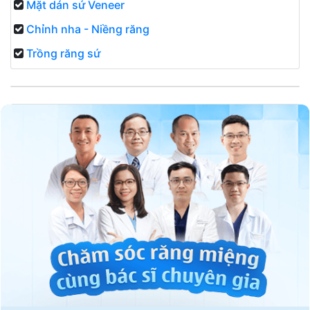
Mặt dán sứ Veneer
Chỉnh nha - Niềng răng
Trồng răng sứ