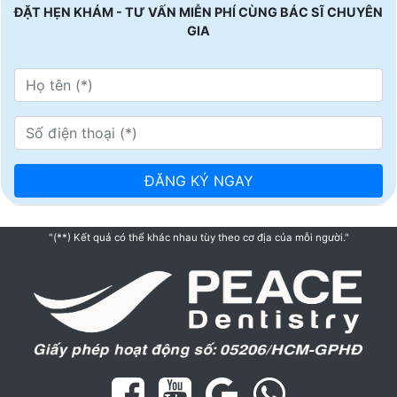
ĐẶT HẸN KHÁM - TƯ VẤN MIỄN PHÍ CÙNG BÁC SĨ CHUYÊN
GIA
"(**) Kết quả có thể khác nhau tùy theo cơ địa của mỗi người."