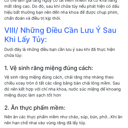
có thể làm gia tăng nguy cơ tái viêm nhiễm và có khả năng
mất răng cao. Do đó, sau khi chữa tủy nếu phát hiện có dấu
hiệu bất thường bạn nên đến nha khoa để được chụp phim,
chẩn đoán và điều trị kịp thời.
VIII/ Những Điều Cần Lưu Ý Sau
Khi Lấy Tủy:
Dưới đây là những điều bạn cần lưu ý sau khi đã thực hiện
chữa tủy:
1. Vệ sinh răng miệng đúng cách:
Vệ sinh răng miệng đúng cách, chải răng nhẹ nhàng theo
chiều xoay tròn ở tất các răng bằng bàn chải lông mềm. Sau
đó nên kết hợp với chỉ nha khoa, nước súc miệng để khoang
miệng được làm sạch tốt hơn
2. Ăn thực phẩm mềm:
Nên ăn các thực phẩm mềm như cháo, súp, bún, phở…Khi ăn
nên hạn chế nhai vào vùng răng đã lấy tủy.