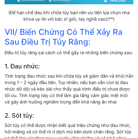
(Để hạn chế đau khi chữa tủy bạn nên ưu tiên lựa chọn nha
khoa uy tín với bác sĩ giỏi, tay nghề cao)(**)
VII/ Biến Chứng Có Thể Xảy Ra
Sau Điều Trị Tủy Răng:
Điều trị tủy răng sai cách có thể gây ra những biến chứng sau:
1. Đau nhức:
Tình trạng đau nhức sau khi chữa tủy sẽ giảm dần và khỏi hẳn
trong 1 – 2 ngày đầu tiên. Tuy nhiên, nếu bạn vẫn còn bị đau
nhức dữ dội và kéo dài cho thấy quá trình điểu trị chưa được
tối ưu. Tình trạng này có thể làm gia tăng cảm giác mệt mỏi
và gây ảnh hưởng nghiêm trọng đến khả năng ăn nhai
2. Sót tủy:
Sót tủy có thể được nhận biết quá triệu chứng như đau nhức,
hôi miệng và có thể rò rỉ dịch mủ bên dưới chân răng. Sót tủy