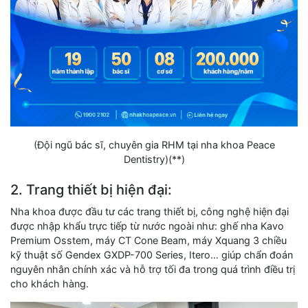
(Đội ngũ bác sĩ, chuyên gia RHM tại nha khoa Peace
Dentistry)(**)
2. Trang thiết bị hiện đại:
Nha khoa được đầu tư các trang thiết bị, công nghệ hiện đại
được nhập khẩu trực tiếp từ nước ngoài như: ghế nha Kavo
Premium Osstem, máy CT Cone Beam, máy Xquang 3 chiều
kỹ thuật số Gendex GXDP-700 Series, Itero… giúp chẩn đoán
nguyên nhân chính xác và hỗ trợ tối đa trong quá trình điều trị
cho khách hàng.