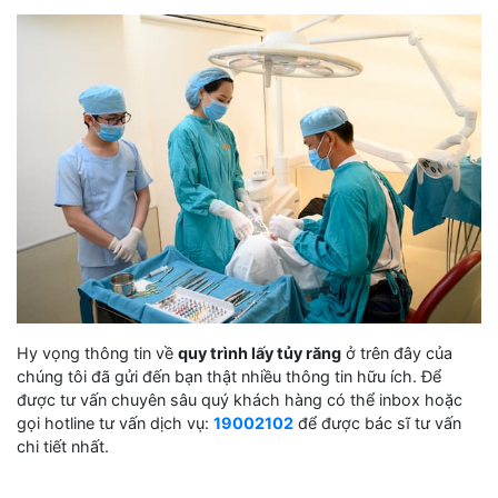
Hy vọng thông tin về
quy trình lấy tủy răng
ở trên đây của
chúng tôi đã gửi đến bạn thật nhiều thông tin hữu ích. Để
được tư vấn chuyên sâu quý khách hàng có thể inbox hoặc
gọi hotline tư vấn dịch vụ:
19002102
để được bác sĩ tư vấn
chi tiết nhất.