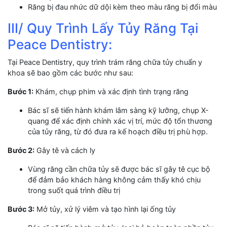
Răng bị đau nhức dữ dội kèm theo màu răng bị đổi màu
III/ Quy Trình Lấy Tủy Răng Tại
Peace Dentistry:
Tại Peace Dentistry, quy trình trám răng chữa tủy chuẩn y
khoa sẽ bao gồm các bước như sau:
Bước 1:
Khám, chụp phim và xác định tình trạng răng
Bác sĩ sẽ tiến hành khám lâm sàng kỹ lưỡng, chụp X-
quang để xác định chính xác vị trí, mức độ tổn thương
của tủy răng, từ đó đưa ra kế hoạch điều trị phù hợp.
Bước 2:
Gây tê và cách ly
Vùng răng cần chữa tủy sẽ được bác sĩ gây tê cục bộ
để đảm bảo khách hàng không cảm thấy khó chịu
trong suốt quá trình điều trị
Bước 3:
Mở tủy, xử lý viêm và tạo hình lại ống tủy