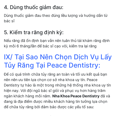
4. Dùng thuốc giảm đau:
Dùng thuốc giảm đau theo đúng liều lượng và hướng dẫn từ
bác sĩ
5. Kiểm tra răng định kỳ:
Nếu răng đã ổn định bạn vẫn nên tuân thủ tái khám răng định
kỳ mỗi 6 tháng/lần để bác sĩ cạo vôi, kiểm tra lại răng
IX/ Tại Sao Nên Chọn Dịch Vụ Lấy
Tủy Răng Tại Peace Dentistry:
Để có quá trình chữa tủy răng an toàn và tối ưu kết quả bạn
nên nên ưu tiên lựa chọn cơ sở nha khoa uy tín. Peace
Dentistry tự hào là một trong những hệ thống nha khoa uy tín
hiện nay. Với đội ngũ bác sĩ giỏi và phục vụ hơn hàng trăm
ngàn khách hàng mỗi năm.
Nha Khoa Peace Dentistry
đã và
đang là địa điểm được nhiều khách hàng tin tưởng lựa chọn
để chữa tủy răng bởi đảm bảo được các yếu tố sau: