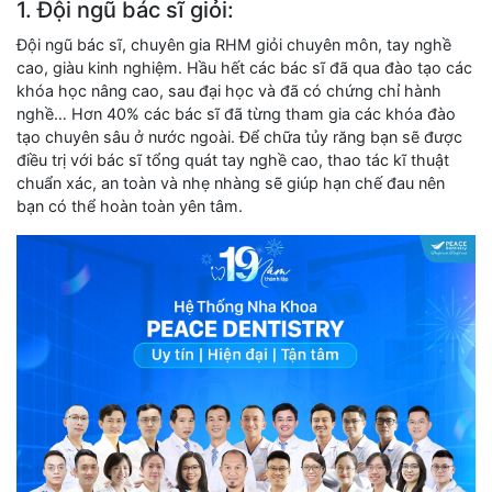
1. Đội ngũ bác sĩ giỏi:
Đội ngũ bác sĩ, chuyên gia RHM giỏi chuyên môn, tay nghề
cao, giàu kinh nghiệm. Hầu hết các bác sĩ đã qua đào tạo các
khóa học nâng cao, sau đại học và đã có chứng chỉ hành
nghề… Hơn 40% các bác sĩ đã từng tham gia các khóa đào
tạo chuyên sâu ở nước ngoài. Để chữa tủy răng bạn sẽ được
điều trị với bác sĩ tổng quát tay nghề cao, thao tác kĩ thuật
chuẩn xác, an toàn và nhẹ nhàng sẽ giúp hạn chế đau nên
bạn có thể hoàn toàn yên tâm.