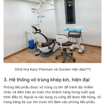
(Ghế nha Kavo Premium và Osstem hiện đại)(**)
3. Hệ thống vô trùng khép kín, hiện đại:
Phòng tiểu phẫu được vô trùng cự tím để tránh lây nhiễm
chéo và đảm bảo an toàn cho khách hàng trong suốt quá
trình điều trị. Ngoài ra các dụng cụ cũng đã được tiệt trùng, vô
trùng bằng tia cực tím trước khi đem vào phòng tiểu phẫu.