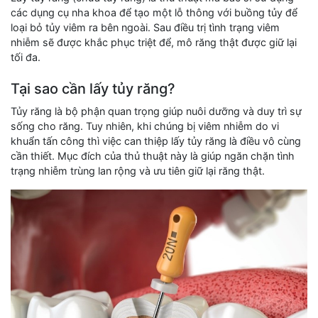
các dụng cụ nha khoa để tạo một lỗ thông với buồng tủy để
loại bỏ tủy viêm ra bên ngoài. Sau điều trị tình trạng viêm
nhiễm sẽ được khắc phục triệt để, mô răng thật được giữ lại
tối đa.
Tại sao cần lấy tủy răng?
Tủy răng là bộ phận quan trọng giúp nuôi dưỡng và duy trì sự
sống cho răng. Tuy nhiên, khi chúng bị viêm nhiễm do vi
khuẩn tấn công thì việc can thiệp lấy tủy răng là điều vô cùng
cần thiết. Mục đích của thủ thuật này là giúp ngăn chặn tình
trạng nhiễm trùng lan rộng và ưu tiên giữ lại răng thật.