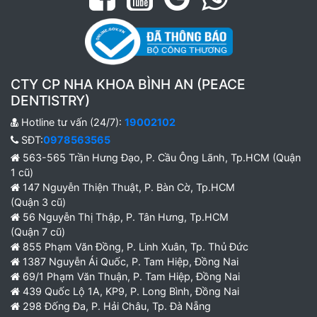
CTY CP NHA KHOA BÌNH AN (PEACE
DENTISTRY)
Hotline tư vấn (24/7):
19002102
SĐT:
0978563565
563-565 Trần Hưng Đạo, P. Cầu Ông Lãnh, Tp.HCM (Quận
1 cũ)
147 Nguyễn Thiện Thuật, P. Bàn Cờ, Tp.HCM
(Quận 3 cũ)
56 Nguyễn Thị Thập, P. Tân Hưng, Tp.HCM
(Quận 7 cũ)
855 Phạm Văn Đồng, P. Linh Xuân, Tp. Thủ Đức
1387 Nguyễn Ái Quốc, P. Tam Hiệp, Đồng Nai
69/1 Phạm Văn Thuận, P. Tam Hiệp, Đồng Nai
439 Quốc Lộ 1A, KP9, P. Long Bình, Đồng Nai
298 Đống Đa, P. Hải Châu, Tp. Đà Nẵng