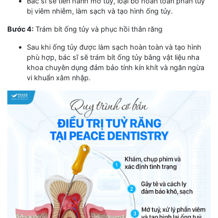
Bác sĩ sẽ tiến hành mở tủy, loại bỏ hoàn toàn phần tủy
bị viêm nhiễm, làm sạch và tạo hình ống tủy.
Bước 4:
Trám bít ống tủy và phục hồi thân răng
Sau khi ống tủy được làm sạch hoàn toàn và tạo hình
phù hợp, bác sĩ sẽ trám bít ống tủy bằng vật liệu nha
khoa chuyên dụng đảm bảo tính kín khít và ngăn ngừa
vi khuẩn xâm nhập.