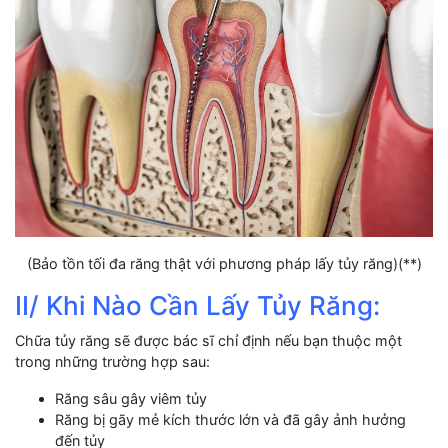
(Bảo tồn tối đa răng thật với phương pháp lấy tủy răng)(**)
II/ Khi Nào Cần Lấy Tủy Răng:
Chữa tủy răng sẽ được bác sĩ chỉ định nếu bạn thuộc một
trong những trường hợp sau:
Răng sâu gây viêm tủy
Răng bị gãy mẻ kích thước lớn và đã gây ảnh hưởng
đến tủy