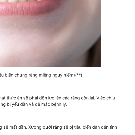
ều biến chứng răng miệng nguy hiểm)(**)
t thức ăn sẽ phải dồn lực lên các răng còn lại. Việc chịu
ăng bị yếu dần và dễ mắc bệnh lý.
g sẽ mất dần. Xương dưới răng sẽ bị tiêu biến dẫn đến tình