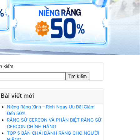
m kiếm
Tìm kiếm
Bài viết mới
Niềng Răng Xinh – Rinh Ngay Ưu Đãi Giảm
Đến 50%
RĂNG SỨ CERCON VÀ PHÂN BIỆT RĂNG SỨ
CERCON CHÍNH HÃNG
TOP 5 BÀN CHẢI ĐÁNH RĂNG CHO NGƯỜI
NIỀNG