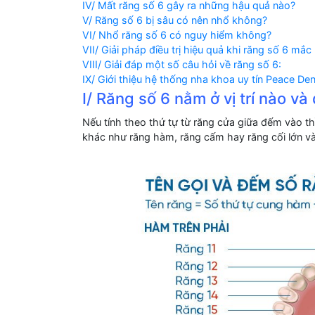
IV/ Mất răng số 6 gây ra những hậu quả nào?
V/ Răng số 6 bị sâu có nên nhổ không?
VI/ Nhổ răng số 6 có nguy hiểm không?
VII/ Giải pháp điều trị hiệu quả khi răng số 6 mắc
VIII/ Giải đáp một số câu hỏi về răng số 6:
IX/ Giới thiệu hệ thống nha khoa uy tín Peace Dent
I/ Răng số 6 nằm ở vị trí nào và
Nếu tính theo thứ tự từ răng cửa giữa đếm vào th
khác như răng hàm, răng cấm hay răng cối lớn và 