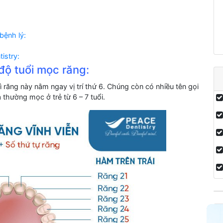
 bệnh lý:
istry:
 độ tuổi mọc răng:
ì răng này nằm ngay vị trí thứ 6. Chúng còn có nhiều tên gọi
thường mọc ở trẻ từ 6 – 7 tuổi.