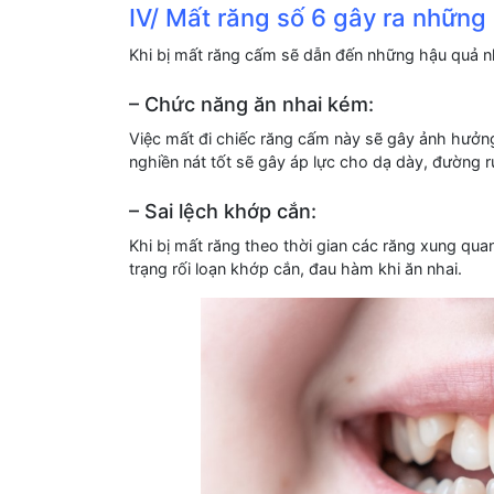
IV/ Mất răng số 6 gây ra những
Khi bị mất răng cấm sẽ dẫn đến những hậu quả n
– Chức năng ăn nhai kém:
Việc mất đi chiếc răng cấm này sẽ gây ảnh hưởn
nghiền nát tốt sẽ gây áp lực cho dạ dày, đường r
– Sai lệch khớp cắn:
Khi bị mất răng theo thời gian các răng xung quan
trạng rối loạn khớp cắn, đau hàm khi ăn nhai.