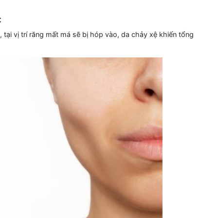
:
, tại vị trí răng mất má sẽ bị hóp vào, da chảy xệ khiến tổng