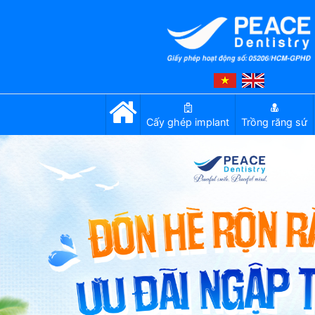
Cấy ghép implant
Trồng răng sứ