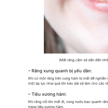
(Mất răng cấm sẽ dẫn đến nhi
– Răng xung quanh bị yếu dần:
Khi có một răng trên cung hàm bị mất để nghiền ná
một áp lực nhai quá lớn kéo dài sẽ làm cho các r
– Tiêu xương hàm:
Khi răng cối lớn mất đi, vùng nướu bao quanh răn
trạng tiêu xương hàm.