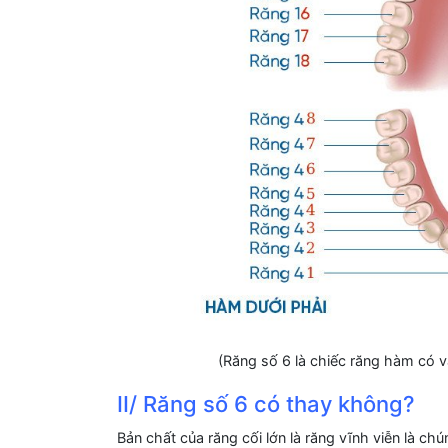
(Răng số 6 là chiếc răng hàm có v
II/ Răng số 6 có thay không?
Bản chất của răng cối lớn là răng vĩnh viễn là c