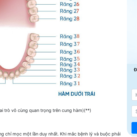
Đ
ai trò vô cùng quan trọng trên cung hàm)(**)
húng chỉ mọc một lần duy nhất. Khi mắc bệnh lý và buộc phải