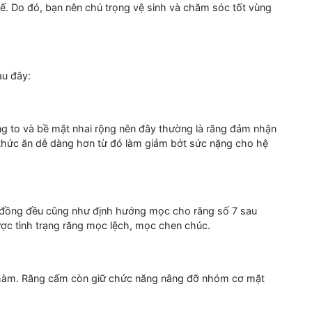
ế. Do đó, bạn nên chú trọng vệ sinh và chăm sóc tốt vùng
au đây:
ng to và bề mặt nhai rộng nên đây thường là răng đảm nhận
 thức ăn dễ dàng hơn từ đó làm giảm bớt sức nặng cho hệ
đồng đều cũng như định hướng mọc cho răng số 7 sau
ợc tình trạng răng mọc lệch, mọc chen chúc.
 hàm. Răng cấm còn giữ chức năng nâng đỡ nhóm cơ mặt