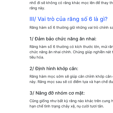
nhổ đi sẽ không có răng khác mọc lên để thay th
răng này.
III/ Vai trò của răng số 6 là gì?
Răng hàm số 6 thường giữ những vai trò chính s
1/ Đảm bảo chức năng ăn nhai:
Răng hàm số 6 thường có kích thước lớn, múi ră
chức năng ăn nhai chính. Chúng giúp nghiền nát
tiêu hóa.
2/ Định hình khớp cắn:
Răng hàm mọc sớm sẽ giúp cân chỉnh khớp cắn 
này. Răng mọc sau sẽ có điểm tựa và hạn chế đư
3/ Nâng đỡ nhóm cơ mặt:
Cũng giống như bất kỳ răng nào khác trên cung
hạn chế tình trạng chảy xệ, nụ cười tươi tắn.