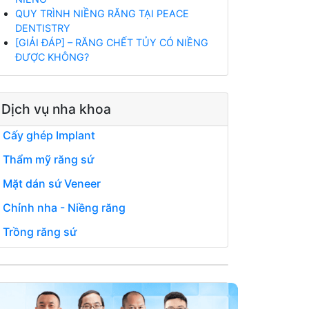
QUY TRÌNH NIỀNG RĂNG TẠI PEACE
DENTISTRY
[GIẢI ĐÁP] – RĂNG CHẾT TỦY CÓ NIỀNG
ĐƯỢC KHÔNG?
Dịch vụ nha khoa
Cấy ghép Implant
Thẩm mỹ răng sứ
Mặt dán sứ Veneer
Chỉnh nha - Niềng răng
Trồng răng sứ