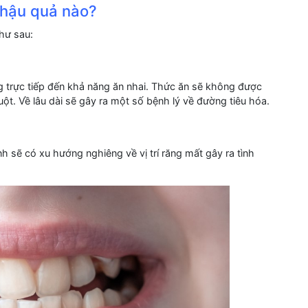
 hậu quả nào?
hư sau:
g trực tiếp đến khả năng ăn nhai. Thức ăn sẽ không được
uột. Về lâu dài sẽ gây ra một số bệnh lý về đường tiêu hóa.
h sẽ có xu hướng nghiêng về vị trí răng mất gây ra tình