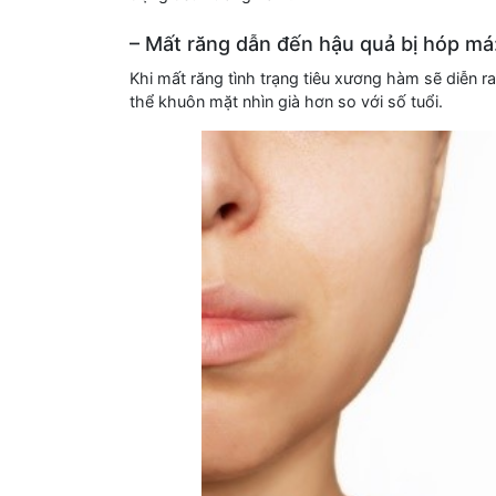
– Mất răng dẫn đến hậu quả bị hóp má
Khi mất răng tình trạng tiêu xương hàm sẽ diễn ra
thể khuôn mặt nhìn già hơn so với số tuổi.