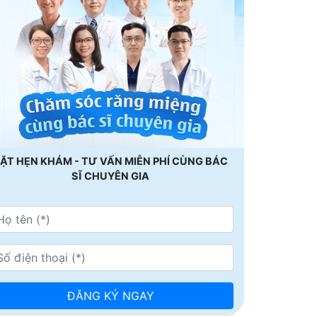
ẶT HẸN KHÁM - TƯ VẤN MIỄN PHÍ CÙNG BÁC
SĨ CHUYÊN GIA