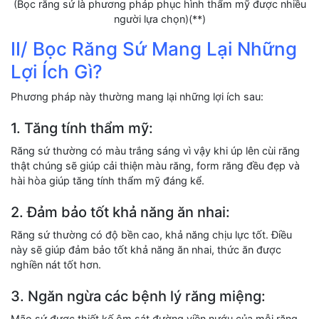
(Bọc răng sứ là phương pháp phục hình thẩm mỹ được nhiều
người lựa chọn)(**)
II/ Bọc Răng Sứ Mang Lại Những
Lợi Ích Gì?
Phương pháp này thường mang lại những lợi ích sau:
1. Tăng tính thẩm mỹ:
Răng sứ thường có màu trắng sáng vì vậy khi úp lên cùi răng
thật chúng sẽ giúp cải thiện màu răng, form răng đều đẹp và
hài hòa giúp tăng tính thẩm mỹ đáng kể.
2. Đảm bảo tốt khả năng ăn nhai:
Răng sứ thường có độ bền cao, khả năng chịu lực tốt. Điều
này sẽ giúp đảm bảo tốt khả năng ăn nhai, thức ăn được
nghiền nát tốt hơn.
3. Ngăn ngừa các bệnh lý răng miệng:
Mão sứ được thiết kế ôm sát đường viền nướu của mỗi răng.