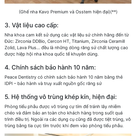
(Ghế nha Kavo Premium và Osstem hiện đại)(**)
3. Vật liệu cao cấp:
Nha khoa cam kết sử dụng các vật liệu sứ chính hãng đến từ
Đức: Zirconia DDBio, Cercon HT, Titanium, Zirconia Ceramill
Zolid, Lava Plus… đều là những dòng răng sứ chất lượng cao
được hiệp hội nha khoa quốc tế khuyên dùng.
4. Chính sách bảo hành 10 năm:
Peace Dentistry có chính sách bảo hành 10 năm bằng thẻ
IDPI – bảo hành và truy xuất nguồn gốc răng sứ
5. Hệ thống vô trùng khép kín, hiện đại:
Phòng tiểu phẫu được vô trùng cự tím để tránh lây nhiễm
chéo và đảm bảo an toàn cho khách hàng trong suốt quá
trình điều trị. Ngoài ra các dụng cụ cũng đã được tiệt trùng, vô
trùng bằng tia cực tím trước khi đem vào phòng tiểu phẫu.