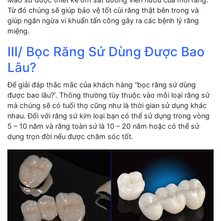
Từ đó chúng sẽ giúp bảo vệ tốt cùi răng thật bên trong và
giúp ngăn ngừa vi khuẩn tấn công gây ra các bệnh lý răng
miệng.
III/ Bọc Răng Sứ Dùng Được Bao
Lâu?
Để giải đáp thắc mắc của khách hàng “bọc răng sứ dùng
được bao lâu?’. Thông thường tùy thuộc vào mỗi loại răng sứ
mà chúng sẽ có tuổi thọ cũng như là thời gian sử dụng khác
nhau. Đối với răng sứ kim loại bạn có thể sử dụng trong vòng
5 – 10 năm và răng toàn sứ là 10 – 20 năm hoặc có thể sử
dụng trọn đời nếu được chăm sóc tốt.