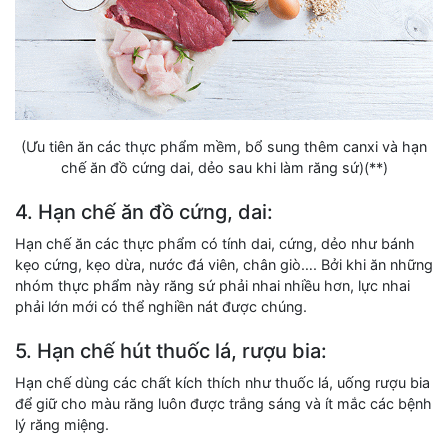
(Ưu tiên ăn các thực phẩm mềm, bổ sung thêm canxi và hạn
chế ăn đồ cứng dai, dẻo sau khi làm răng sứ)(**)
4. Hạn chế ăn đồ cứng, dai:
Hạn chế ăn các thực phẩm có tính dai, cứng, dẻo như bánh
kẹo cứng, kẹo dừa, nước đá viên, chân giò…. Bởi khi ăn những
nhóm thực phẩm này răng sứ phải nhai nhiều hơn, lực nhai
phải lớn mới có thể nghiền nát được chúng.
5. Hạn chế hút thuốc lá, rượu bia:
Hạn chế dùng các chất kích thích như thuốc lá, uống rượu bia
để giữ cho màu răng luôn được trắng sáng và ít mắc các bệnh
lý răng miệng.