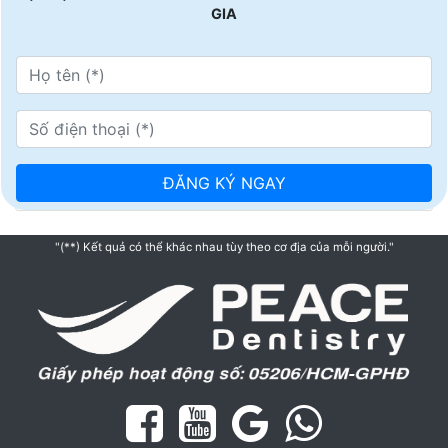
GIA
"(**) Kết quả có thể khác nhau tùy theo cơ địa của mỗi người."