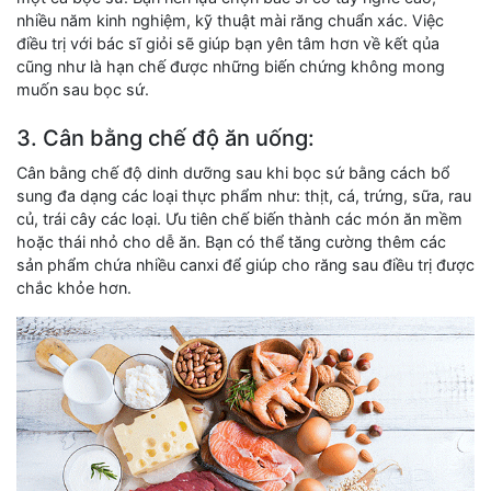
nhiều năm kinh nghiệm, kỹ thuật mài răng chuẩn xác. Việc
điều trị với bác sĩ giỏi sẽ giúp bạn yên tâm hơn về kết qủa
cũng như là hạn chế được những biến chứng không mong
muốn sau bọc sứ.
3. Cân bằng chế độ ăn uống:
Cân bằng chế độ dinh dưỡng sau khi bọc sứ bằng cách bổ
sung đa dạng các loại thực phẩm như: thịt, cá, trứng, sữa, rau
củ, trái cây các loại. Ưu tiên chế biến thành các món ăn mềm
hoặc thái nhỏ cho dễ ăn. Bạn có thể tăng cường thêm các
sản phẩm chứa nhiều canxi để giúp cho răng sau điều trị được
chắc khỏe hơn.