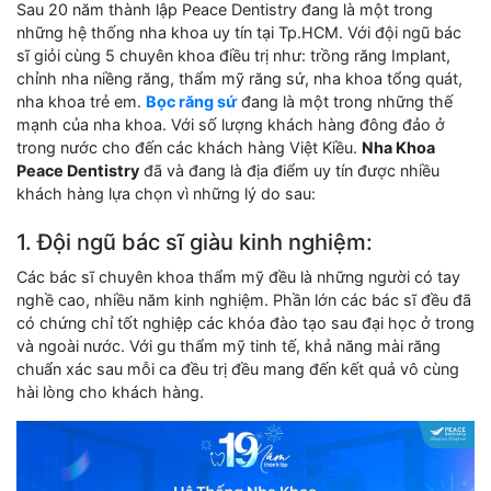
Sau 20 năm thành lập Peace Dentistry đang là một trong
những hệ thống nha khoa uy tín tại Tp.HCM. Với đội ngũ bác
sĩ giỏi cùng 5 chuyên khoa điều trị như: trồng răng Implant,
chỉnh nha niềng răng, thẩm mỹ răng sứ, nha khoa tổng quát,
nha khoa trẻ em.
Bọc răng sứ
đang là một trong những thế
mạnh của nha khoa. Với số lượng khách hàng đông đảo ở
trong nước cho đến các khách hàng Việt Kiều.
Nha Khoa
Peace Dentistry
đã và đang là địa điểm uy tín được nhiều
khách hàng lựa chọn vì những lý do sau:
1. Đội ngũ bác sĩ giàu kinh nghiệm:
Các bác sĩ chuyên khoa thẩm mỹ đều là những người có tay
nghề cao, nhiều năm kinh nghiệm. Phần lớn các bác sĩ đều đã
có chứng chỉ tốt nghiệp các khóa đào tạo sau đại học ở trong
và ngoài nước. Với gu thẩm mỹ tinh tế, khả năng mài răng
chuẩn xác sau mỗi ca đều trị đều mang đến kết quả vô cùng
hài lòng cho khách hàng.