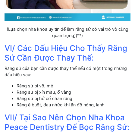
(Lựa chọn nha khoa uy tín để làm răng sứ có vai trò vô cùng
quan trọng)(**)
VI/ Các Dấu Hiệu Cho Thấy Răng
Sứ Cần Được Thay Thế:
Răng sứ của bạn cần được thay thế nếu có một trong những
dấu hiệu sau:
Răng sứ bị vỡ, mẻ
Răng sứ bị xỉn màu, ố vàng
Răng sứ bị hở cổ chân răng
Răng ê buốt, đau nhức khi ăn đồ nóng, lạnh
VII/ Tại Sao Nên Chọn Nha Khoa
Peace Dentistry Để Bọc Răng Sứ: