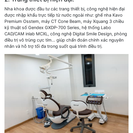
Nha khoa được đầu tư các trang thiết bị, công nghệ hiện đại
được nhập khẩu trực tiếp từ nước ngoài như: ghế nha Kavo
Premium Osstem, máy CT Cone Beam, máy Xquang 3 chiều
kỹ thuật số Gendex GXDP-700 Series, hệ thống Labo
CAD/CAM inlab MCXL, công nghệ Digital Smile Design, phòng
điều trị vô trùng cực tím… giúp chẩn đoán chính xác nguyên
nhân và hỗ trợ tối đa trong suốt quá trình điều trị.