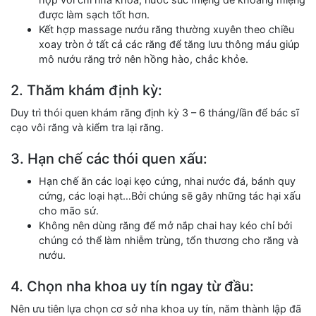
được làm sạch tốt hơn.
Kết hợp massage nướu răng thường xuyên theo chiều
xoay tròn ở tất cả các răng để tăng lưu thông máu giúp
mô nướu răng trở nên hồng hào, chắc khỏe.
2. Thăm khám định kỳ:
Duy trì thói quen khám răng định kỳ 3 – 6 tháng/lần để bác sĩ
cạo vôi răng và kiểm tra lại răng.
3. Hạn chế các thói quen xấu:
Hạn chế ăn các loại kẹo cứng, nhai nước đá, bánh quy
cứng, các loại hạt…Bởi chúng sẽ gây những tác hại xấu
cho mão sứ.
Không nên dùng răng để mở nắp chai hay kéo chỉ bởi
chúng có thể làm nhiễm trùng, tổn thương cho răng và
nướu.
4. Chọn nha khoa uy tín ngay từ đầu:
Nên ưu tiên lựa chọn cơ sở nha khoa uy tín, năm thành lập đã