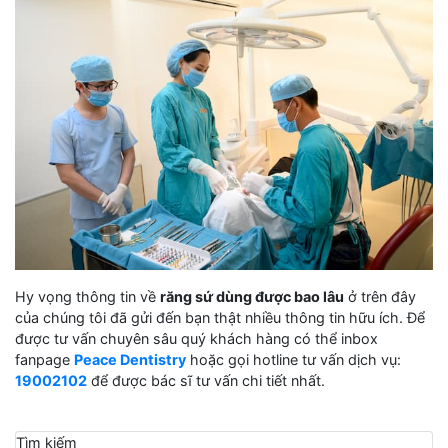
Hy vọng thông tin về
răng sứ dùng được bao lâu
ở trên đây
của chúng tôi đã gửi đến bạn thật nhiều thông tin hữu ích. Để
được tư vấn chuyên sâu quý khách hàng có thể inbox
fanpage
Peace Dentistry
hoặc gọi hotline tư vấn dịch vụ:
19002102
để được bác sĩ tư vấn chi tiết nhất.
Tìm kiếm