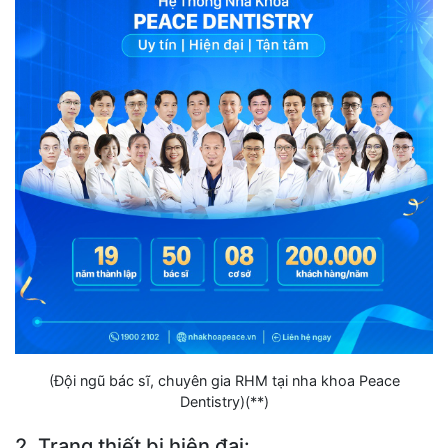
(Đội ngũ bác sĩ, chuyên gia RHM tại nha khoa Peace
Dentistry)(**)
2. Trang thiết bị hiện đại: