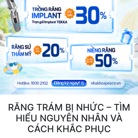
RĂNG TRÁM BỊ NHỨC – TÌM
HIỂU NGUYÊN NHÂN VÀ
CÁCH KHẮC PHỤC