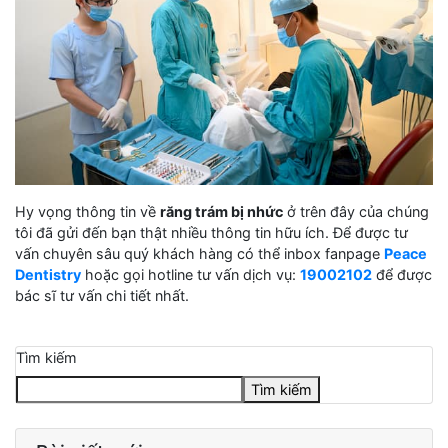
Hy vọng thông tin về
răng trám bị nhức
ở trên đây của chúng
tôi đã gửi đến bạn thật nhiều thông tin hữu ích. Để được tư
vấn chuyên sâu quý khách hàng có thể inbox fanpage
Peace
Dentistry
hoặc gọi hotline tư vấn dịch vụ:
19002102
để được
bác sĩ tư vấn chi tiết nhất.
Tìm kiếm
Tìm kiếm