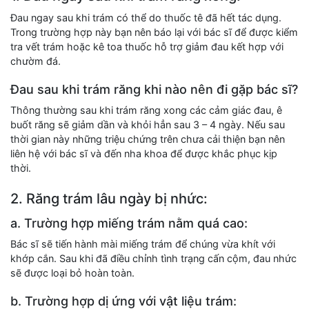
Đau ngay sau khi trám có thể do thuốc tê đã hết tác dụng.
Trong trường hợp này bạn nên báo lại với bác sĩ để được kiểm
tra vết trám hoặc kê toa thuốc hỗ trợ giảm đau kết hợp với
chườm đá.
Đau sau khi trám răng khi nào nên đi gặp bác sĩ?
Thông thường sau khi trám răng xong các cảm giác đau, ê
buốt răng sẽ giảm dần và khỏi hẳn sau 3 – 4 ngày. Nếu sau
thời gian này những triệu chứng trên chưa cải thiện bạn nên
liên hệ với bác sĩ và đến nha khoa để được khắc phục kịp
thời.
2. Răng trám lâu ngày bị nhức:
a. Trường hợp miếng trám nằm quá cao:
Bác sĩ sẽ tiến hành mài miếng trám để chúng vừa khít với
khớp cắn. Sau khi đã điều chỉnh tình trạng cấn cộm, đau nhức
sẽ được loại bỏ hoàn toàn.
b. Trường hợp dị ứng với vật liệu trám: