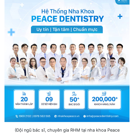
(Đội ngũ bác sĩ, chuyên gia RHM tại nha khoa Peace