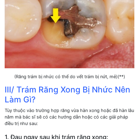
(Răng trám bị nhức có thể do vết trám bị nứt, mẻ)(**)
III/ Trám Răng Xong Bị Nhức Nên
Làm Gì?
Tùy thuộc vào trường hợp răng vừa hàn xong hoặc đã hàn lâu
năm mà bác sĩ sẽ có các hướng dẫn hoặc có các giải pháp
điều trị như sau:
1. Đau ngay sau khi trám răng xong: