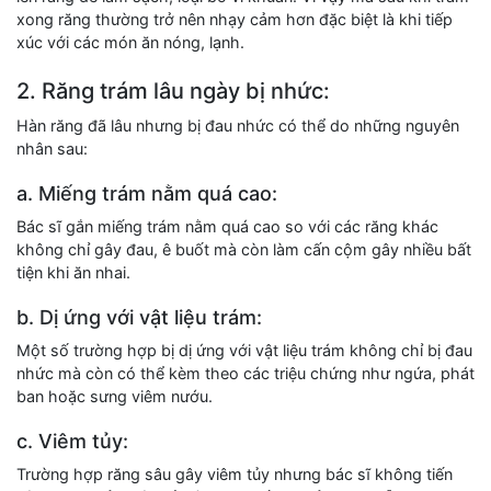
xong răng thường trở nên nhạy cảm hơn đặc biệt là khi tiếp
xúc với các món ăn nóng, lạnh.
2. Răng trám lâu ngày bị nhức:
Hàn răng đã lâu nhưng bị đau nhức có thể do những nguyên
nhân sau:
a. Miếng trám nằm quá cao:
Bác sĩ gắn miếng trám nằm quá cao so với các răng khác
không chỉ gây đau, ê buốt mà còn làm cấn cộm gây nhiều bất
tiện khi ăn nhai.
b. Dị ứng với vật liệu trám:
Một số trường hợp bị dị ứng với vật liệu trám không chỉ bị đau
nhức mà còn có thể kèm theo các triệu chứng như ngứa, phát
ban hoặc sưng viêm nướu.
c. Viêm tủy:
Trường hợp răng sâu gây viêm tủy nhưng bác sĩ không tiến