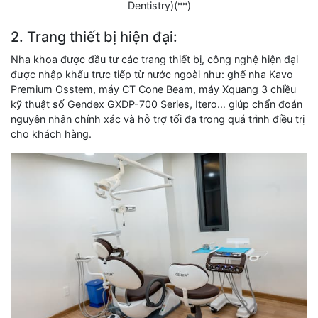
Dentistry)(**)
2. Trang thiết bị hiện đại:
Nha khoa được đầu tư các trang thiết bị, công nghệ hiện đại
được nhập khẩu trực tiếp từ nước ngoài như: ghế nha Kavo
Premium Osstem, máy CT Cone Beam, máy Xquang 3 chiều
kỹ thuật số Gendex GXDP-700 Series, Itero… giúp chẩn đoán
nguyên nhân chính xác và hỗ trợ tối đa trong quá trình điều trị
cho khách hàng.