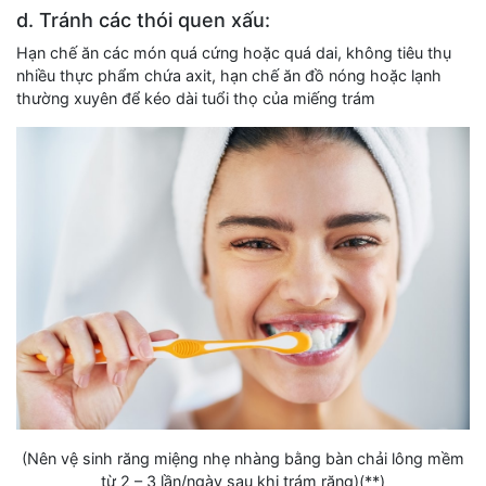
d. Tránh các thói quen xấu:
Hạn chế ăn các món quá cứng hoặc quá dai, không tiêu thụ
nhiều thực phẩm chứa axit, hạn chế ăn đồ nóng hoặc lạnh
thường xuyên để kéo dài tuổi thọ của miếng trám
(Nên vệ sinh răng miệng nhẹ nhàng bằng bàn chải lông mềm
từ 2 – 3 lần/ngày sau khi trám răng)(**)