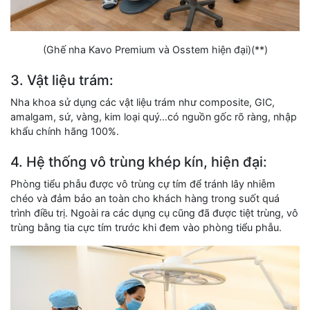
(Ghế nha Kavo Premium và Osstem hiện đại)(**)
3. Vật liệu trám:
Nha khoa sử dụng các vật liệu trám như composite, GIC,
amalgam, sứ, vàng, kim loại quý…có nguồn gốc rõ ràng, nhập
khẩu chính hãng 100%.
4. Hệ thống vô trùng khép kín, hiện đại:
Phòng tiểu phẫu được vô trùng cự tím để tránh lây nhiễm
chéo và đảm bảo an toàn cho khách hàng trong suốt quá
trình điều trị. Ngoài ra các dụng cụ cũng đã được tiệt trùng, vô
trùng bằng tia cực tím trước khi đem vào phòng tiểu phẫu.