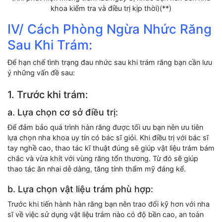
khoa kiểm tra và điều trị kịp thời)(**)
IV/ Cách Phòng Ngừa Nhức Răng
Sau Khi Trám:
Để hạn chế tình trạng đau nhức sau khi trám răng bạn cần lưu
ý những vấn đề sau:
1. Trước khi trám:
a. Lựa chọn cơ sở điều trị:
Để đảm bảo quá trình hàn răng được tối ưu bạn nên ưu tiên
lựa chọn nha khoa uy tín có bác sĩ giỏi. Khi điều trị với bác sĩ
tay nghề cao, thao tác kĩ thuật đúng sẽ giúp vật liệu trám bám
chắc và vừa khít với vùng răng tổn thương. Từ đó sẽ giúp
thao tác ăn nhai dễ dàng, tăng tính thẩm mỹ đáng kể.
b. Lựa chọn vật liệu trám phù hợp:
Trước khi tiến hành hàn răng bạn nên trao đổi kỹ hơn với nha
sĩ về việc sử dụng vật liệu trám nào có độ bền cao, an toàn