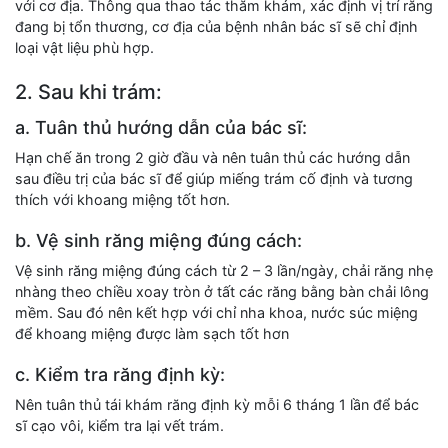
với cơ địa. Thông qua thao tác thăm khám, xác định vị trí răng
đang bị tổn thương, cơ địa của bệnh nhân bác sĩ sẽ chỉ định
loại vật liệu phù hợp.
2. Sau khi trám:
a. Tuân thủ hướng dẫn của bác sĩ:
Hạn chế ăn trong 2 giờ đầu và nên tuân thủ các hướng dẫn
sau điều trị của bác sĩ để giúp miếng trám cố định và tương
thích với khoang miệng tốt hơn.
b. Vệ sinh răng miệng đúng cách:
Vệ sinh răng miệng đúng cách từ 2 – 3 lần/ngày, chải răng nhẹ
nhàng theo chiều xoay tròn ở tất các răng bằng bàn chải lông
mềm. Sau đó nên kết hợp với chỉ nha khoa, nước súc miệng
để khoang miệng được làm sạch tốt hơn
c. Kiểm tra răng định kỳ:
Nên tuân thủ tái khám răng định kỳ mỗi 6 tháng 1 lần để bác
sĩ cạo vôi, kiểm tra lại vết trám.