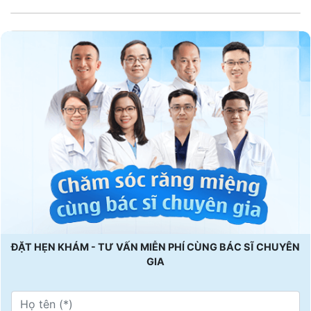
ĐẶT HẸN KHÁM - TƯ VẤN MIỄN PHÍ CÙNG BÁC SĨ CHUYÊN
GIA