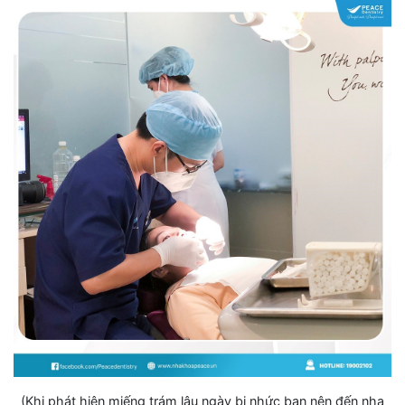
(Khi phát hiện miếng trám lâu ngày bị nhức bạn nên đến nha