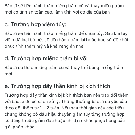
Bác sĩ sẽ tiến hành tháo miếng trám cũ và thay miếng trám
mới có tính an toàn cao, lành tính với cơ địa của bạn
c. Trường hợp viêm tủy:
Bác sĩ sẽ tiến hành tháo miếng trám để chữa tủy. Sau khi tủy
viêm đã loại bỏ hết sẽ tiến hành trám lại hoặc bọc sứ để khôi
phục tính thẩm mỹ và khả năng ăn nhai.
d. Trường hợp miếng trám bị vỡ:
Bác sĩ sẽ tháo miếng trám cũ và thay thế bằng miếng trám
mới
e. Trường hợp dây thần kinh bị kích thích:
Trường hợp dây thần kinh bị kích thích bạn nên trao đổi thêm
với bác sĩ để có cách xử lý. Thông thường bác sĩ sẽ yêu cầu
theo dõi thêm từ 1 – 2 tuần. Nếu sau thời gian này các triệu
chứng không có dấu hiệu thuyên giảm tùy từng trường hợp
sẽ dùng thuốc giảm đau hoặc chỉ định khắc phục bằng các
giải pháp khác.