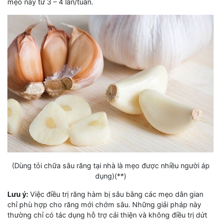
mẹo này từ 3 – 4 lần/tuần.
(Dùng tỏi chữa sâu răng tại nhà là mẹo được nhiều người áp
dụng)(**)
Lưu ý:
Việc điều trị răng hàm bị sâu bằng các mẹo dân gian
chỉ phù hợp cho răng mới chớm sâu. Những giải pháp này
thường chỉ có tác dụng hỗ trợ cải thiện và không điều trị dứt