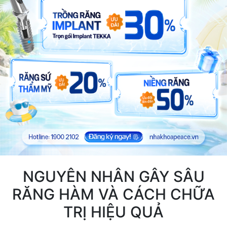
NGUYÊN NHÂN GÂY SÂU
RĂNG HÀM VÀ CÁCH CHỮA
TRỊ HIỆU QUẢ