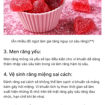
(Ăn nhiều đồ ngọt làm gia tăng nguy cơ sâu răng)(**)
3. Men răng yếu:
Men răng mỏng và yếu sẽ tạo điều kiện cho vi khuẩn dễ dàng
thâm nhập vào sâu bên trong và làm răng hàm bị sâu.
4. Vệ sinh răng miệng sai cách:
Đánh răng sai cách sẽ không thể làm sạch vi khuẩn và mảng
bám gây hôi miệng. Vi khuẩn tích tụ theo thời gian sẽ làm
xuất hiện những lỗ nhỏ trên bề mặt răng gây sâu răng đau
nhức, hạn chế khi ăn nhai.