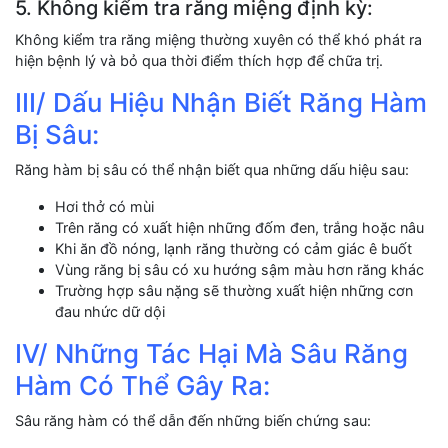
5. Không kiểm tra răng miệng định kỳ:
Không kiểm tra răng miệng thường xuyên có thể khó phát ra
hiện bệnh lý và bỏ qua thời điểm thích hợp để chữa trị.
III/ Dấu Hiệu Nhận Biết Răng Hàm
Bị Sâu:
Răng hàm bị sâu có thể nhận biết qua những dấu hiệu sau:
Hơi thở có mùi
Trên răng có xuất hiện những đốm đen, trắng hoặc nâu
Khi ăn đồ nóng, lạnh răng thường có cảm giác ê buốt
Vùng răng bị sâu có xu hướng sậm màu hơn răng khác
Trường hợp sâu nặng sẽ thường xuất hiện những cơn
đau nhức dữ dội
IV/ Những Tác Hại Mà Sâu Răng
Hàm Có Thể Gây Ra:
Sâu răng hàm có thể dẫn đến những biến chứng sau: