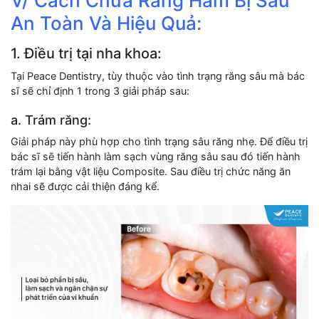
V/ Cách Chữa Răng Hàm Bị Sâu
An Toàn Và Hiệu Quả:
1. Điều trị tại nha khoa:
Tại Peace Dentistry, tùy thuộc vào tình trạng răng sâu mà bác
sĩ sẽ chỉ định 1 trong 3 giải pháp sau:
a. Trám răng:
Giải pháp này phù hợp cho tình trạng sâu răng nhẹ. Để điều trị
bác sĩ sẽ tiến hành làm sạch vùng răng sâu sau đó tiến hành
trám lại bằng vật liệu Composite. Sau điều trị chức năng ăn
nhai sẽ được cải thiện đáng kể.