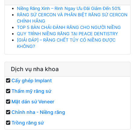
Niềng Răng Xinh – Rinh Ngay Ưu Đãi Giảm Đến 50%
RĂNG SỨ CERCON VÀ PHÂN BIỆT RĂNG SỨ CERCON
CHÍNH HÃNG
TOP 5 BÀN CHẢI ĐÁNH RĂNG CHO NGƯỜI NIỀNG
QUY TRÌNH NIỀNG RĂNG TẠI PEACE DENTISTRY
[GIẢI ĐÁP] – RĂNG CHẾT TỦY CÓ NIỀNG ĐƯỢC
KHÔNG?
Dịch vụ nha khoa
Cấy ghép Implant
Thẩm mỹ răng sứ
Mặt dán sứ Veneer
Chỉnh nha - Niềng răng
Trồng răng sứ