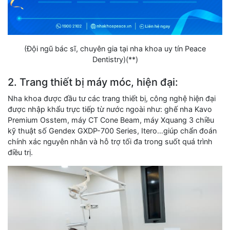
(Đội ngũ bác sĩ, chuyên gia tại nha khoa uy tín Peace
Dentistry)(**)
2. Trang thiết bị máy móc, hiện đại:
Nha khoa được đầu tư các trang thiết bị, công nghệ hiện đại
được nhập khẩu trực tiếp từ nước ngoài như: ghế nha Kavo
Premium Osstem, máy CT Cone Beam, máy Xquang 3 chiều
kỹ thuật số Gendex GXDP-700 Series, Itero…giúp chẩn đoán
chính xác nguyên nhân và hỗ trợ tối đa trong suốt quá trình
điều trị.