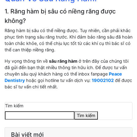
1. Răng hàm bị sâu có niềng răng được
không?
Răng hàm bị sâu có thể niềng được. Tuy nhiên, cần phải khắc
phục tình trạng sâu răng trước. Khi đảm bảo răng sâu đã hoàn
toàn chắc khỏe, có thể chịu lực tốt từ các khí cụ thì bác sĩ có
thể can thiệp niềng răng.
Hy vọng thông tin về
sâu răng hàm
ở trên đây của chúng tôi
đã gửi đến bạn thật nhiều thông tin hữu ích. Để được tư vấn
chuyên sâu quý khách hàng có thể inbox fanpage
Peace
Dentistry
hoặc gọi hotline tư vấn dịch vụ:
19002102
để được
bác sĩ tư vấn chi tiết nhất.
Tìm kiếm
Tìm kiếm
Bài viết mới