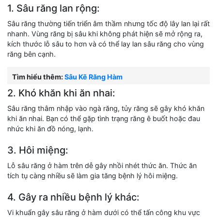
1. Sâu răng lan rộng:
Sâu răng thường tiến triển âm thầm nhưng tốc độ lây lan lại rất
nhanh. Vùng răng bị sâu khi không phát hiện sẽ mở rộng ra,
kích thước lỗ sâu to hơn và có thể lay lan sâu răng cho vùng
răng bên cạnh.
Tìm hiểu thêm:
Sâu Kẽ Răng Hàm
2. Khó khăn khi ăn nhai:
Sâu răng thâm nhập vào ngà răng, tủy răng sẽ gây khó khăn
khi ăn nhai. Bạn có thể gặp tình trạng răng ê buốt hoặc đau
nhức khi ăn đồ nóng, lạnh.
3. Hôi miệng:
Lỗ sâu răng ở hàm trên dễ gây nhồi nhét thức ăn. Thức ăn
tích tụ càng nhiều sẽ làm gia tăng bệnh lý hôi miệng.
4. Gây ra nhiều bệnh lý khác:
Vi khuẩn gây sâu răng ở hàm dưới có thể tấn công khu vực