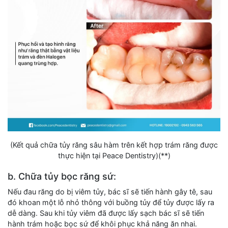
(Kết quả chữa tủy răng sâu hàm trên kết hợp trám răng được
thực hiện tại Peace Dentistry)(**)
b. Chữa tủy bọc răng sứ:
Nếu đau răng do bị viêm tủy, bác sĩ sẽ tiến hành gây tê, sau
đó khoan một lỗ nhỏ thông với buồng tủy để tủy được lấy ra
dễ dàng. Sau khi tủy viêm đã được lấy sạch bác sĩ sẽ tiến
hành trám hoặc bọc sứ để khôi phục khả năng ăn nhai.