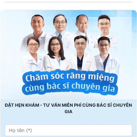
ĐẶT HẸN KHÁM - TƯ VẤN MIỄN PHÍ CÙNG BÁC SĨ CHUYÊN
GIA