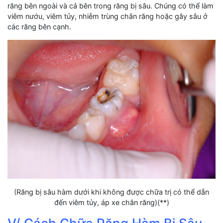
răng bên ngoài và cả bên trong răng bị sâu. Chúng có thể làm
viêm nướu, viêm tủy, nhiễm trùng chân răng hoặc gây sâu ở
các răng bên cạnh.
(Răng bị sâu hàm dưới khi không được chữa trị có thể dẫn
đến viêm tủy, áp xe chân răng)(**)