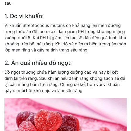
sau:
1. Do vi khuẩn:
Vi khuẩn Streptococus mutans có khả năng lên men đường
trong thức ăn để tạo ra axit làm giảm PH trong khoang miệng
xuống dưới 5. Khi PH bị giảm liên tục sẽ dẫn đến quá trình khử
khoáng trên bề mặt răng. Khi đó sẽ diễn ra hiện tượng ăn mòn
lớp men răng và gây ra tình trạng sâu răng.
2. Ăn quá nhiều đồ ngọt:
Đồ ngọt thường chứa hàm lượng đường cao và hay bị kết
dính lại trên răng. Sau khi ăn nếu đánh răng không sạch sẽ để
lại các mảng bám trên răng. Chúng sẽ kết hợp với vi khuẩn
gây ra mùi hôi khó chịu và làm sâu răng.