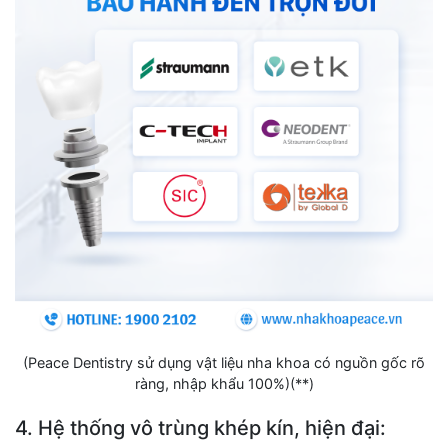
(Peace Dentistry sử dụng vật liệu nha khoa có nguồn gốc rõ
ràng, nhập khẩu 100%)(**)
4. Hệ thống vô trùng khép kín, hiện đại: