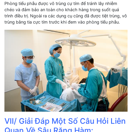
Phòng tiểu phẫu được vô trùng cự tím để tránh lây nhiễm
chéo và đảm bảo an toàn cho khách hàng trong suốt quá
trình điều trị. Ngoài ra các dụng cụ cũng đã được tiệt trùng, vô
trùng bằng tia cực tím trước khi đem vào phòng tiểu phẫu.
VII/ Giải Đáp Một Số Câu Hỏi Liên
Quan Về Sâu Răng Hàm: