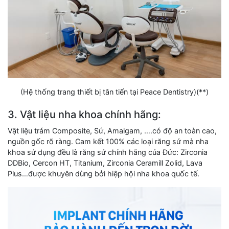
(Hệ thống trang thiết bị tân tiến tại Peace Dentistry)(**)
3. Vật liệu nha khoa chính hãng:
Vật liệu trám Composite, Sứ, Amalgam, ….có độ an toàn cao,
nguồn gốc rõ ràng. Cam kết 100% các loại răng sứ mà nha
khoa sử dụng đều là răng sứ chính hãng của Đức: Zirconia
DDBio, Cercon HT, Titanium, Zirconia Ceramill Zolid, Lava
Plus…được khuyên dùng bởi hiệp hội nha khoa quốc tế.