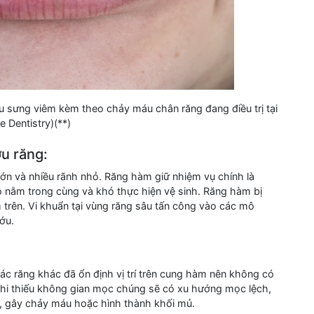
u sưng viêm kèm theo chảy máu chân răng đang điều trị tại
e Dentistry)(**)
u răng:
lớn và nhiều rãnh nhỏ. Răng hàm giữ nhiệm vụ chính là
do nằm trong cùng và khó thực hiện vệ sinh. Răng hàm bị
trên. Vi khuẩn tại vùng răng sâu tấn công vào các mô
ớu.
c răng khác đã ổn định vị trí trên cung hàm nên không có
hi thiếu không gian mọc chúng sẽ có xu hướng mọc lệch,
, gây chảy máu hoặc hình thành khối mủ.