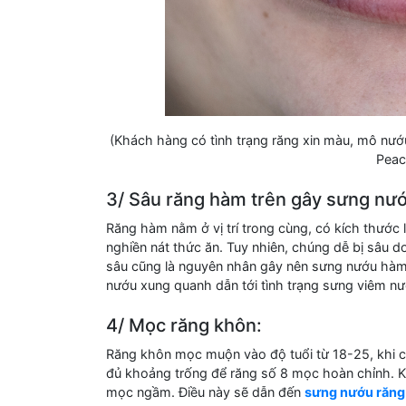
(Khách hàng có tình trạng răng xin màu, mô nướ
Peac
3/ Sâu răng hàm trên gây sưng nướ
Răng hàm nằm ở vị trí trong cùng, có kích thước 
nghiền nát thức ăn. Tuy nhiên, chúng dễ bị sâu 
sâu cũng là nguyên nhân gây nên sưng nướu hàm 
nướu xung quanh dẫn tới tình trạng sưng viêm nư
4/ Mọc răng khôn:
Răng khôn mọc muộn vào độ tuổi từ 18-25, khi cá
đủ khoảng trống để răng số 8 mọc hoàn chỉnh. K
mọc ngầm. Điều này sẽ dẫn đến
sưng nướu răng