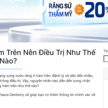
 Trên Nên Điều Trị Như Thế
Tì
Nào?
ạng sưng nướu răng ở hàm trên. Bệnh lý sẽ dẫn đến nhiều
hông điều trị. Vậy, nguyên nhân nào dẫn đến sưng chân
g hàm trên như thế nào?
 Peace Dentistry sẽ giúp bạn có thêm thông tin chính xác về