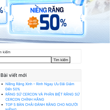
m kiếm
Tìm kiếm
Bài viết mới
Niềng Răng Xinh – Rinh Ngay Ưu Đãi Giảm
Đến 50%
RĂNG SỨ CERCON VÀ PHÂN BIỆT RĂNG SỨ
CERCON CHÍNH HÃNG
TOP 5 BÀN CHẢI ĐÁNH RĂNG CHO NGƯỜI
NIỀNG