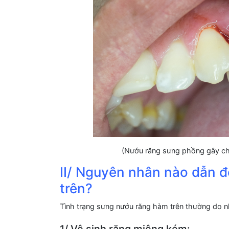
(Nướu răng sưng phồng gây chả
II/ Nguyên nhân nào dẫn 
trên?
Tình trạng sưng nướu răng hàm trên thường do 