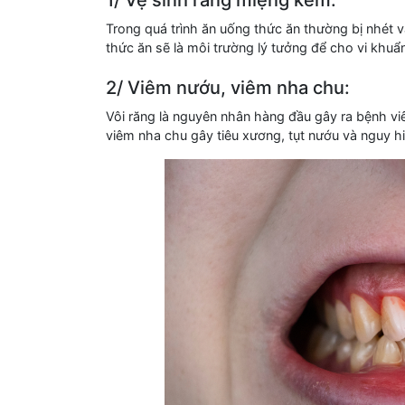
1/ Vệ sinh răng miệng kém:
Trong quá trình ăn uống thức ăn thường bị nhét
thức ăn sẽ là môi trường lý tưởng để cho vi khuẩ
2/ Viêm nướu, viêm nha chu:
Vôi răng là nguyên nhân hàng đầu gây ra bệnh viêm
viêm nha chu gây tiêu xương, tụt nướu và nguy h