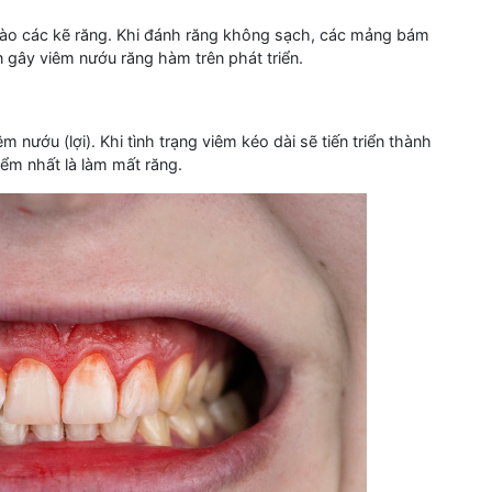
 vào các kẽ răng. Khi đánh răng không sạch, các mảng bám
n gây viêm nướu răng hàm trên phát triển.
 nướu (lợi). Khi tình trạng viêm kéo dài sẽ tiến triển thành
iểm nhất là làm mất răng.