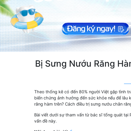
Bị Sưng Nướu Răng Hàm
Theo thống kê có đến 80% người Việt gặp tình tr
biến chứng ảnh hưởng đến sức khỏe nếu để lâu k
răng hàm trên? Cách điều trị sưng nướu chân răn
Bài viết dưới sự tham vấn từ bác sĩ tổng quát tại
vấn đề này.