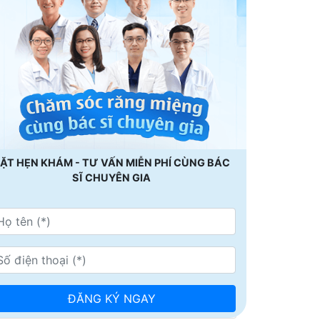
ẶT HẸN KHÁM - TƯ VẤN MIỄN PHÍ CÙNG BÁC
SĨ CHUYÊN GIA