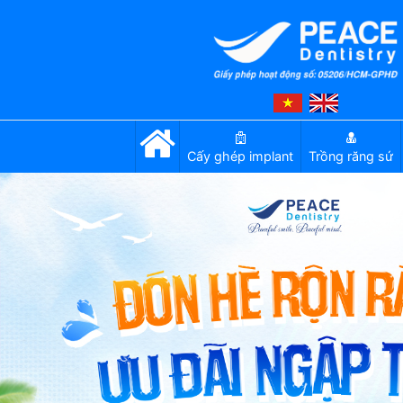
Cấy ghép implant
Trồng răng sứ