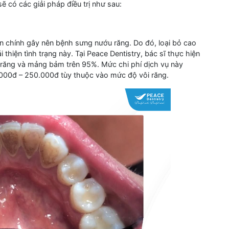
ẽ có các giải pháp điều trị như sau:
n chính gây nên bệnh sưng nướu răng. Do đó, loại bỏ cao
 thiện tình trạng này. Tại Peace Dentistry, bác sĩ thực hiện
 răng và mảng bảm trên 95%. Mức chi phí dịch vụ này
000đ – 250.000đ tùy thuộc vào mức độ vôi răng.