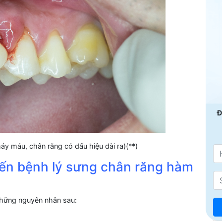
Đ
y máu, chân răng có dấu hiệu dài ra)(**)
đến bệnh lý sưng chân răng hàm
những nguyên nhân sau: