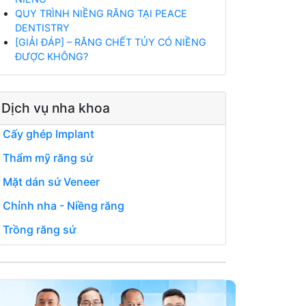
QUY TRÌNH NIỀNG RĂNG TẠI PEACE
DENTISTRY
[GIẢI ĐÁP] – RĂNG CHẾT TỦY CÓ NIỀNG
ĐƯỢC KHÔNG?
Dịch vụ nha khoa
Cấy ghép Implant
Thẩm mỹ răng sứ
Mặt dán sứ Veneer
Chỉnh nha - Niềng răng
Trồng răng sứ