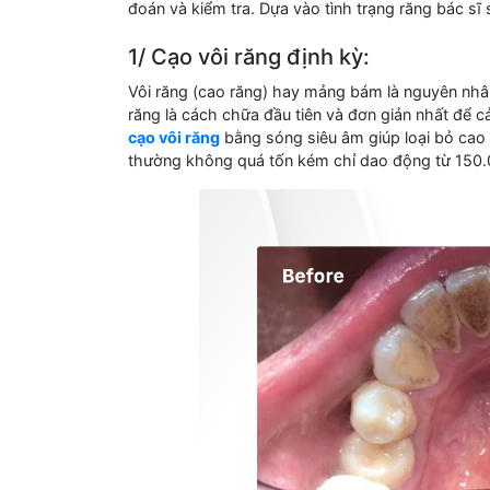
đoán và kiểm tra. Dựa vào tình trạng răng bác sĩ s
1/ Cạo vôi răng định kỳ:
Vôi răng (cao răng) hay mảng bám là nguyên nhâ
răng là cách chữa đầu tiên và đơn giản nhất để cải
cạo vôi răng
bằng sóng siêu âm giúp loại bỏ cao
thường không quá tốn kém chỉ dao động từ 150.