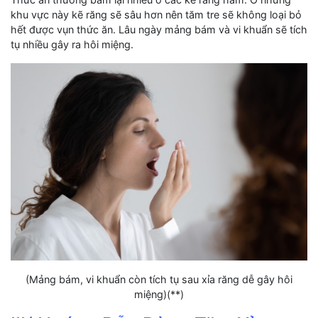
khu vực này kẽ răng sẽ sâu hơn nên tăm tre sẽ không loại bỏ
hết được vụn thức ăn. Lâu ngày mảng bám và vi khuẩn sẽ tích
tụ nhiều gây ra hôi miệng.
(Mảng bám, vi khuẩn còn tích tụ sau xỉa răng dễ gây hôi
miệng)(**)