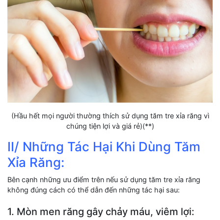
(Hầu hết mọi người thường thích sử dụng tăm tre xỉa răng vì
chúng tiện lợi và giá rẻ)(**)
II/ Những Tác Hại Khi Dùng Tăm
Xỉa Răng:
Bên cạnh những ưu điểm trên nếu sử dụng tăm tre xỉa răng
không đúng cách có thể dẫn đến những tác hại sau:
1. Mòn men răng gây chảy máu, viêm lợi: