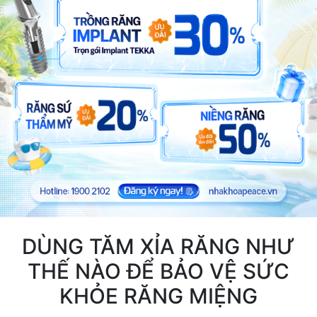
DÙNG TĂM XỈA RĂNG NHƯ
THẾ NÀO ĐỂ BẢO VỆ SỨC
KHỎE RĂNG MIỆNG