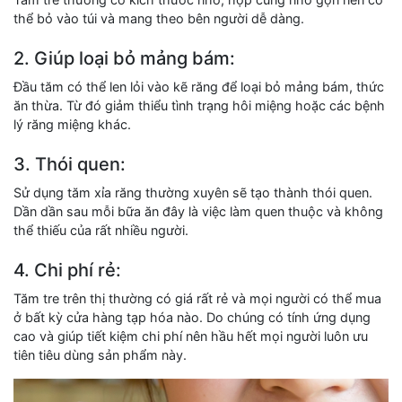
thể bỏ vào túi và mang theo bên người dễ dàng.
2. Giúp loại bỏ mảng bám:
Đầu tăm có thể len lỏi vào kẽ răng để loại bỏ mảng bám, thức
ăn thừa. Từ đó giảm thiểu tình trạng hôi miệng hoặc các bệnh
lý răng miệng khác.
3. Thói quen:
Sử dụng tăm xỉa răng thường xuyên sẽ tạo thành thói quen.
Dần dần sau mỗi bữa ăn đây là việc làm quen thuộc và không
thể thiếu của rất nhiều người.
4. Chi phí rẻ:
Tăm tre trên thị thường có giá rất rẻ và mọi người có thể mua
ở bất kỳ cửa hàng tạp hóa nào. Do chúng có tính ứng dụng
cao và giúp tiết kiệm chi phí nên hầu hết mọi người luôn ưu
tiên tiêu dùng sản phẩm này.