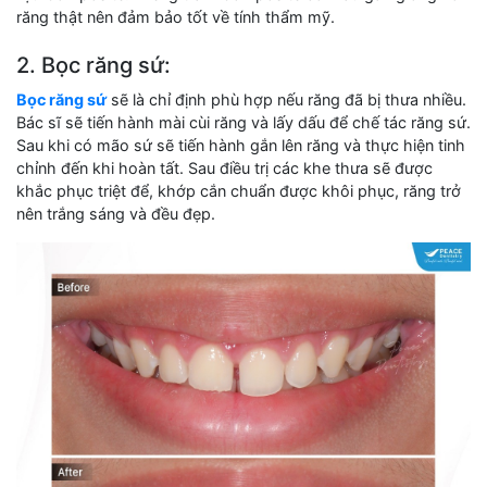
răng thật nên đảm bảo tốt về tính thẩm mỹ.
2. Bọc răng sứ:
Bọc răng sứ
sẽ là chỉ định phù hợp nếu răng đã bị thưa nhiều.
Bác sĩ sẽ tiến hành mài cùi răng và lấy dấu để chế tác răng sứ.
Sau khi có mão sứ sẽ tiến hành gắn lên răng và thực hiện tinh
chỉnh đến khi hoàn tất. Sau điều trị các khe thưa sẽ được
khắc phục triệt để, khớp cắn chuẩn được khôi phục, răng trở
nên trắng sáng và đều đẹp.