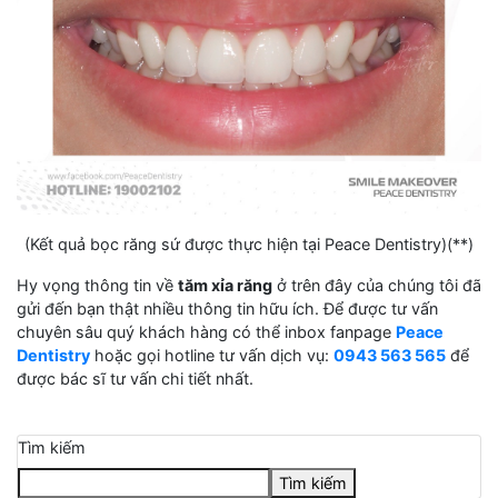
(Kết quả bọc răng sứ được thực hiện tại Peace Dentistry)(**)
Hy vọng thông tin về
tăm xỉa răng
ở trên đây của chúng tôi đã
gửi đến bạn thật nhiều thông tin hữu ích. Để được tư vấn
chuyên sâu quý khách hàng có thể inbox fanpage
Peace
Dentistry
hoặc gọi hotline tư vấn dịch vụ:
0943 563 565
để
được bác sĩ tư vấn chi tiết nhất.
Tìm kiếm
Tìm kiếm