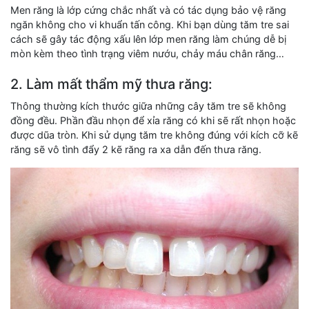
Men răng là lớp cứng chắc nhất và có tác dụng bảo vệ răng
ngăn không cho vi khuẩn tấn công. Khi bạn dùng tăm tre sai
cách sẽ gây tác động xấu lên lớp men răng làm chúng dễ bị
mòn kèm theo tình trạng viêm nướu, chảy máu chân răng…
2. Làm mất thẩm mỹ thưa răng:
Thông thường kích thước giữa những cây tăm tre sẽ không
đồng đều. Phần đầu nhọn để xỉa răng có khi sẽ rất nhọn hoặc
được dũa tròn. Khi sử dụng tăm tre không đúng với kích cỡ kẽ
răng sẽ vô tình đẩy 2 kẽ răng ra xa dẫn đến thưa răng.