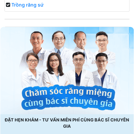
Trồng răng sứ
ĐẶT HẸN KHÁM - TƯ VẤN MIỄN PHÍ CÙNG BÁC SĨ CHUYÊN
GIA