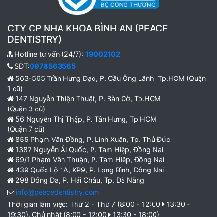
CTY CP NHA KHOA BÌNH AN (PEACE
DENTISTRY)
Hotline tư vấn (24/7):
19002102
SĐT:
0978563565
563-565 Trần Hưng Đạo, P. Cầu Ông Lãnh, Tp.HCM (Quận
1 cũ)
147 Nguyễn Thiện Thuật, P. Bàn Cờ, Tp.HCM
(Quận 3 cũ)
56 Nguyễn Thị Thập, P. Tân Hưng, Tp.HCM
(Quận 7 cũ)
855 Phạm Văn Đồng, P. Linh Xuân, Tp. Thủ Đức
1387 Nguyễn Ái Quốc, P. Tam Hiệp, Đồng Nai
69/1 Phạm Văn Thuận, P. Tam Hiệp, Đồng Nai
439 Quốc Lộ 1A, KP9, P. Long Bình, Đồng Nai
298 Đống Đa, P. Hải Châu, Tp. Đà Nẵng
info@peacedentistry.com
Thời gian làm việc: Thứ 2 - Thứ 7 (8:00 - 12:00
13:30 -
19:30). Chủ nhật (8:00 - 12:00
13:30 - 18:00)