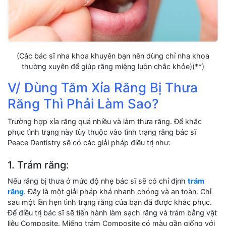
(Các bác sĩ nha khoa khuyên bạn nên dùng chỉ nha khoa
thường xuyên để giúp răng miệng luôn chắc khỏe)(**)
V/ Dùng Tăm Xỉa Răng Bị Thưa
Răng Thì Phải Làm Sao?
Trường hợp xỉa răng quá nhiều và làm thưa răng. Để khắc
phục tình trạng này tùy thuộc vào tình trạng răng bác sĩ
Peace Dentistry sẽ có các giải pháp điều trị như:
1. Trám răng:
Nếu răng bị thưa ở mức độ nhẹ bác sĩ sẽ có chỉ định
trám
răng
. Đây là một giải pháp khá nhanh chóng và an toàn. Chỉ
sau một lần hẹn tình trạng răng của bạn đã được khắc phục.
Để điều trị bác sĩ sẽ tiến hành làm sạch răng và trám bằng vật
liệu Composite. Miếng trám Composite có màu gần giống với