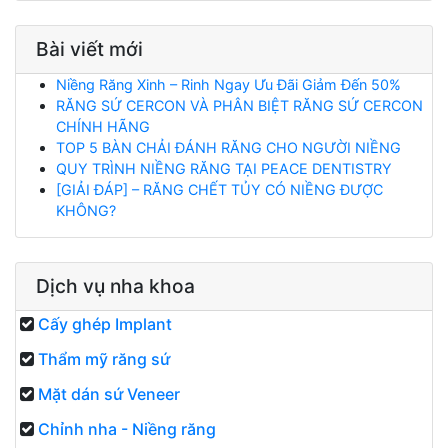
Bài viết mới
Niềng Răng Xinh – Rinh Ngay Ưu Đãi Giảm Đến 50%
RĂNG SỨ CERCON VÀ PHÂN BIỆT RĂNG SỨ CERCON
CHÍNH HÃNG
TOP 5 BÀN CHẢI ĐÁNH RĂNG CHO NGƯỜI NIỀNG
QUY TRÌNH NIỀNG RĂNG TẠI PEACE DENTISTRY
[GIẢI ĐÁP] – RĂNG CHẾT TỦY CÓ NIỀNG ĐƯỢC
KHÔNG?
Dịch vụ nha khoa
Cấy ghép Implant
Thẩm mỹ răng sứ
Mặt dán sứ Veneer
Chỉnh nha - Niềng răng