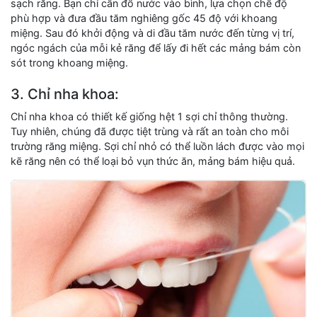
sạch răng. Bạn chỉ cần đổ nước vào bình, lựa chọn chế độ
phù hợp và đưa đầu tăm nghiêng gốc 45 độ với khoang
miệng. Sau đó khởi động và di đầu tăm nước đến từng vị trí,
ngóc ngách của mỗi kẻ răng để lấy đi hết các mảng bám còn
sót trong khoang miệng.
3. Chỉ nha khoa:
Chỉ nha khoa có thiết kế giống hệt 1 sợi chỉ thông thường.
Tuy nhiên, chúng đã được tiệt trùng và rất an toàn cho môi
trường răng miệng. Sợi chỉ nhỏ có thể luồn lách được vào mọi
kẽ răng nên có thể loại bỏ vụn thức ăn, mảng bám hiệu quả.