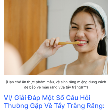
(Hạn chế ăn thực phẩm màu, vệ sinh răng miệng đúng cách
để bảo vệ màu răng vừa tẩy trắng)(**)
VI/ Giải Đáp Một Số Câu Hỏi
Thường Gặp Về Tẩy Trắng Răng: