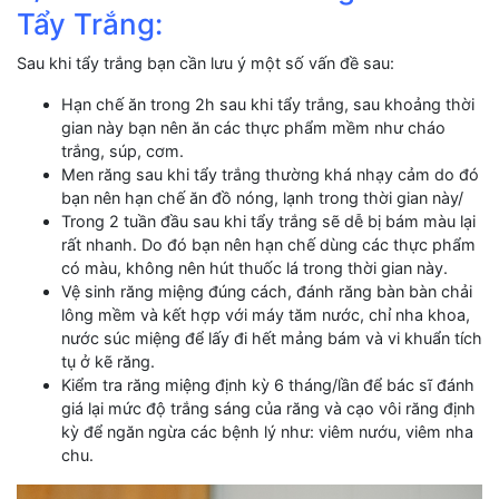
Tẩy Trắng:
Sau khi tẩy trắng bạn cần lưu ý một số vấn đề sau:
Hạn chế ăn trong 2h sau khi tẩy trắng, sau khoảng thời
gian này bạn nên ăn các thực phẩm mềm như cháo
trắng, súp, cơm.
Men răng sau khi tẩy trắng thường khá nhạy cảm do đó
bạn nên hạn chế ăn đồ nóng, lạnh trong thời gian này/
Trong 2 tuần đầu sau khi tẩy trắng sẽ dễ bị bám màu lại
rất nhanh. Do đó bạn nên hạn chế dùng các thực phẩm
có màu, không nên hút thuốc lá trong thời gian này.
Vệ sinh răng miệng đúng cách, đánh răng bàn bàn chải
lông mềm và kết hợp với máy tăm nước, chỉ nha khoa,
nước súc miệng để lấy đi hết mảng bám và vi khuẩn tích
tụ ở kẽ răng.
Kiểm tra răng miệng định kỳ 6 tháng/lần để bác sĩ đánh
giá lại mức độ trắng sáng của răng và cạo vôi răng định
kỳ để ngăn ngừa các bệnh lý như: viêm nướu, viêm nha
chu.