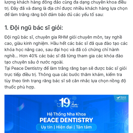
lượng khách hàng đông đảo cùng đa dạng chuyên khoa điều
trị. Đây đã và đang là địa chỉ được nhiều khách hàng lựa chọn
để làm trắng răng bởi đảm bảo đủ các yếu tố sau:
1. Đội ngũ bác sĩ giỏi:
Đội ngũ bác sĩ, chuyên gia RHM giỏi chuyên môn, tay nghề
cao, giàu kinh nghiệm. Hầu hết các bác sĩ đã qua đào tạo các
khóa học nâng cao, sau đại học và đã có chứng chỉ hành
nghề… Hơn 40% các bác sĩ đã từng tham gia các khóa đào
tạo chuyên sâu ở nước ngoài.
Tại Peace Dentistry để làm trắng răng bạn sẽ được bác sĩ giỏi
trực tiếp điều trị. Thông qua các bước thăm khám, kiểm tra
tùy theo tình trạng răng bác sĩ sẽ cân nhắc lựa chọn nồng độ
thuốc phù hợp.