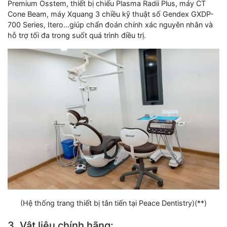
Premium Osstem, thiết bị chiếu Plasma Radii Plus, máy CT
Cone Beam, máy Xquang 3 chiều kỹ thuật số Gendex GXDP-
700 Series, Itero…giúp chẩn đoán chính xác nguyên nhân và
hỗ trợ tối đa trong suốt quá trình điều trị.
(Hệ thống trang thiết bị tân tiến tại Peace Dentistry)(**)
3. Vật liệu chính hãng: