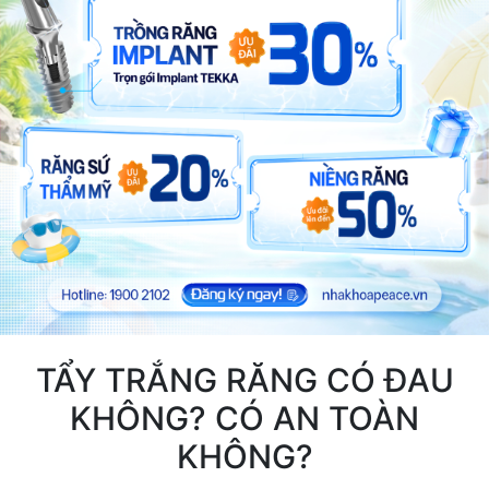
TẨY TRẮNG RĂNG CÓ ĐAU
KHÔNG? CÓ AN TOÀN
KHÔNG?