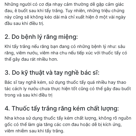
Những người có cơ địa nhạy cảm thường dễ gặp cảm giác
đau, ê buốt sau khi tẩy trắng. Tuy nhiên, những triệu chứng
này cũng sẽ không kéo dài mà chỉ xuất hiện ở một vài ngày
đầu sau khi điều trị.
2. Do bệnh lý răng miệng:
Khi tẩy trắng nếu răng bạn đang có những bệnh lý như: sâu
răng, viêm nướu, viêm nha chu nếu tiếp xúc với thuốc tẩy có
thể gây đau rát nhiều hơn.
3. Do kỹ thuật và tay nghề bác sĩ:
Bác sĩ tay nghề kém, sử dụng thuốc tẩy quá nhiều hay thao
tác cách ly nướu chưa thực hiện tốt cũng có thể gây đau buốt
trong và sau khi điều trị
4. Thuốc tẩy trắng răng kém chất lượng:
Nha khoa sử dụng thuốc tẩy kém chất lượng, không rõ nguồn
gốc có thể làm gia tăng các cơn đau hoặc dễ bị kích ứng,
viêm nhiễm sau khi tẩy trắng.