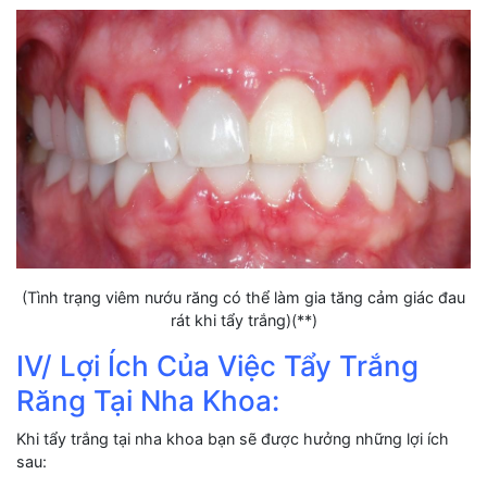
(Tình trạng viêm nướu răng có thể làm gia tăng cảm giác đau
rát khi tẩy trắng)(**)
IV/ Lợi Ích Của Việc Tẩy Trắng
Răng Tại Nha Khoa:
Khi tẩy trắng tại nha khoa bạn sẽ được hưởng những lợi ích
sau: