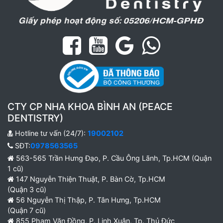
CTY CP NHA KHOA BÌNH AN (PEACE
DENTISTRY)
Hotline tư vấn (24/7):
19002102
SĐT:
0978563565
563-565 Trần Hưng Đạo, P. Cầu Ông Lãnh, Tp.HCM (Quận
1 cũ)
147 Nguyễn Thiện Thuật, P. Bàn Cờ, Tp.HCM
(Quận 3 cũ)
56 Nguyễn Thị Thập, P. Tân Hưng, Tp.HCM
(Quận 7 cũ)
855 Phạm Văn Đồng, P. Linh Xuân, Tp. Thủ Đức