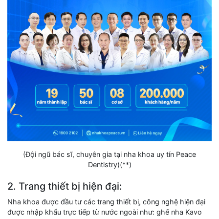
(Đội ngũ bác sĩ, chuyên gia tại nha khoa uy tín Peace
Dentistry)(**)
2. Trang thiết bị hiện đại:
Nha khoa được đầu tư các trang thiết bị, công nghệ hiện đại
được nhập khẩu trực tiếp từ nước ngoài như: ghế nha Kavo