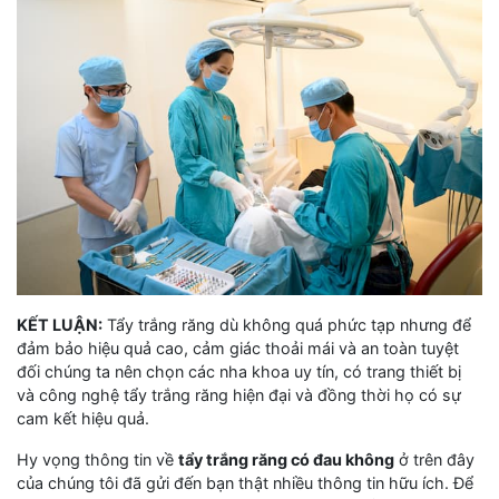
KẾT LUẬN:
Tẩy trắng răng dù không quá phức tạp nhưng để
đảm bảo hiệu quả cao, cảm giác thoải mái và an toàn tuyệt
đối chúng ta nên chọn các nha khoa uy tín, có trang thiết bị
và công nghệ tẩy trắng răng hiện đại và đồng thời họ có sự
cam kết hiệu quả.
Hy vọng thông tin về
tẩy trắng răng có đau không
ở trên đây
của chúng tôi đã gửi đến bạn thật nhiều thông tin hữu ích. Để