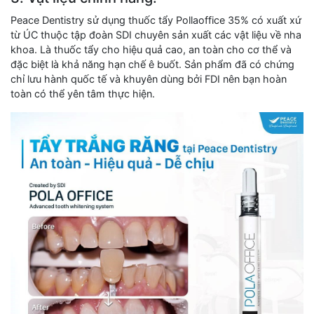
Peace Dentistry sử dụng thuốc tẩy Pollaoffice 35% có xuất xứ
từ ÚC thuộc tập đoàn SDI chuyên sản xuất các vật liệu về nha
khoa. Là thuốc tẩy cho hiệu quả cao, an toàn cho cơ thể và
đặc biệt là khả năng hạn chế ê buốt. Sản phẩm đã có chứng
chỉ lưu hành quốc tế và khuyên dùng bởi FDI nên bạn hoàn
toàn có thể yên tâm thực hiện.