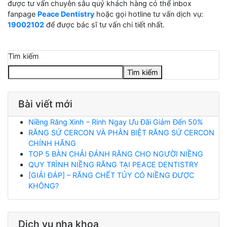
được tư vấn chuyên sâu quý khách hàng có thể inbox
fanpage
Peace Dentistry
hoặc gọi hotline tư vấn dịch vụ:
19002102
để được bác sĩ tư vấn chi tiết nhất.
Tìm kiếm
Tìm kiếm
Bài viết mới
Niềng Răng Xinh – Rinh Ngay Ưu Đãi Giảm Đến 50%
RĂNG SỨ CERCON VÀ PHÂN BIỆT RĂNG SỨ CERCON
CHÍNH HÃNG
TOP 5 BÀN CHẢI ĐÁNH RĂNG CHO NGƯỜI NIỀNG
QUY TRÌNH NIỀNG RĂNG TẠI PEACE DENTISTRY
[GIẢI ĐÁP] – RĂNG CHẾT TỦY CÓ NIỀNG ĐƯỢC
KHÔNG?
Dịch vụ nha khoa