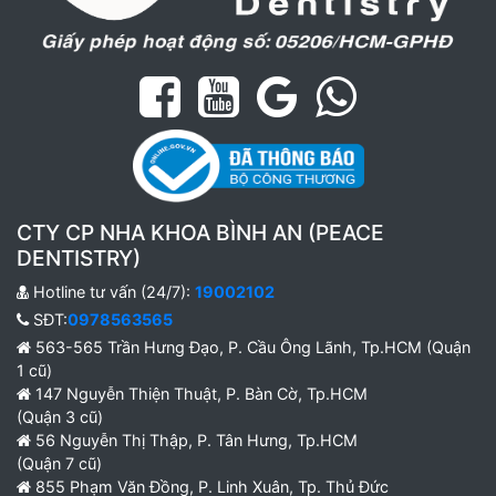
CTY CP NHA KHOA BÌNH AN (PEACE
DENTISTRY)
Hotline tư vấn (24/7):
19002102
SĐT:
0978563565
563-565 Trần Hưng Đạo, P. Cầu Ông Lãnh, Tp.HCM (Quận
1 cũ)
147 Nguyễn Thiện Thuật, P. Bàn Cờ, Tp.HCM
(Quận 3 cũ)
56 Nguyễn Thị Thập, P. Tân Hưng, Tp.HCM
(Quận 7 cũ)
855 Phạm Văn Đồng, P. Linh Xuân, Tp. Thủ Đức