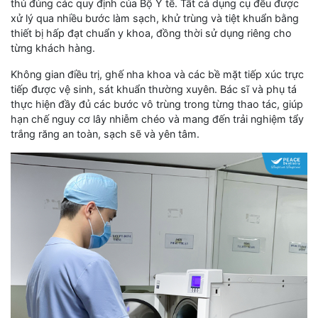
thủ đúng các quy định của Bộ Y tế. Tất cả dụng cụ đều được
xử lý qua nhiều bước làm sạch, khử trùng và tiệt khuẩn bằng
thiết bị hấp đạt chuẩn y khoa, đồng thời sử dụng riêng cho
từng khách hàng.
Không gian điều trị, ghế nha khoa và các bề mặt tiếp xúc trực
tiếp được vệ sinh, sát khuẩn thường xuyên. Bác sĩ và phụ tá
thực hiện đầy đủ các bước vô trùng trong từng thao tác, giúp
hạn chế nguy cơ lây nhiễm chéo và mang đến trải nghiệm tẩy
trắng răng an toàn, sạch sẽ và yên tâm.