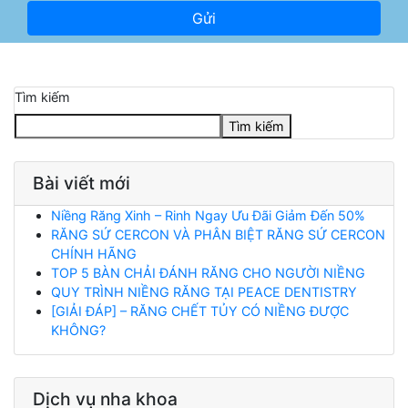
Tìm kiếm
Tìm kiếm
Bài viết mới
Niềng Răng Xinh – Rinh Ngay Ưu Đãi Giảm Đến 50%
RĂNG SỨ CERCON VÀ PHÂN BIỆT RĂNG SỨ CERCON
CHÍNH HÃNG
TOP 5 BÀN CHẢI ĐÁNH RĂNG CHO NGƯỜI NIỀNG
QUY TRÌNH NIỀNG RĂNG TẠI PEACE DENTISTRY
[GIẢI ĐÁP] – RĂNG CHẾT TỦY CÓ NIỀNG ĐƯỢC
KHÔNG?
Dịch vụ nha khoa