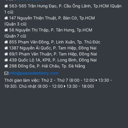
563-565 Trần Hưng Đạo, P. Cầu Ông Lãnh, Tp.HCM (Quận
1 cũ)
147 Nguyễn Thiện Thuật, P. Bàn Cờ, Tp.HCM
(Quận 3 cũ)
56 Nguyễn Thị Thập, P. Tân Hưng, Tp.HCM
(Quận 7 cũ)
855 Phạm Văn Đồng, P. Linh Xuân, Tp. Thủ Đức
1387 Nguyễn Ái Quốc, P. Tam Hiệp, Đồng Nai
69/1 Phạm Văn Thuận, P. Tam Hiệp, Đồng Nai
439 Quốc Lộ 1A, KP9, P. Long Bình, Đồng Nai
298 Đống Đa, P. Hải Châu, Tp. Đà Nẵng
info@peacedentistry.com
Thời gian làm việc: Thứ 2 - Thứ 7 (8:00 - 12:00
13:30 -
19:30). Chủ nhật (8:00 - 12:00
13:30 - 18:00)