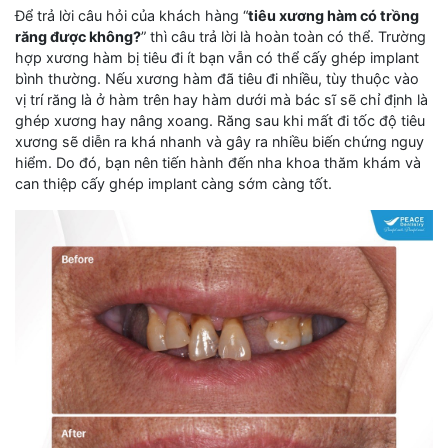
Để trả lời câu hỏi của khách hàng “
tiêu xương hàm có trồng
răng được không?
” thì câu trả lời là hoàn toàn có thể. Trường
hợp xương hàm bị tiêu đi ít bạn vẫn có thể cấy ghép implant
bình thường. Nếu xương hàm đã tiêu đi nhiều, tùy thuộc vào
vị trí răng là ở hàm trên hay hàm dưới mà bác sĩ sẽ chỉ định là
ghép xương hay nâng xoang. Răng sau khi mất đi tốc độ tiêu
xương sẽ diễn ra khá nhanh và gây ra nhiều biến chứng nguy
hiểm. Do đó, bạn nên tiến hành đến nha khoa thăm khám và
can thiệp cấy ghép implant càng sớm càng tốt.