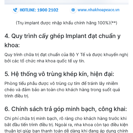
(Trụ implant được nhập khẩu chính hãng 100%)(**)
4. Quy trình cấy ghép Implant đạt chuẩn y
khoa:
Quy trình chữa trị đạt chuẩn của Bộ Y Tế và được khuyến nghị
bởi các tổ chức nha khoa quốc tế uy tín.
5. Hệ thống vô trùng khép kín, hiện đại:
Phòng tiểu phẫu được vô trùng cự tím để tránh lây nhiễm
chéo và đảm bảo an toàn cho khách hàng trong suốt quá
trình điều trị.
6. Chính sách trả góp minh bạch, công khai:
Chi phí chữa trị minh bạch, rõ ràng cho khách hàng trước khi
bắt đầu tiến trình điều trị. Ngoài ra, nha khoa còn tạo điều kiện
thuận lợi giúp bạn thanh toán dễ dàng khi đang áp dụng chính