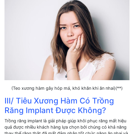
(Teo xương hàm gây hóp má, khó khăn khi ăn nhai)(**)
III/ Tiêu Xương Hàm Có Trồng
Răng Implant Được Không?
Trồng răng implant là giải pháp giúp khôi phục răng mất hiệu
quả được nhiều khách hàng lựa chọn bởi chúng có khả năng
thay thế răng thật đã mất đảm nhận tốt chức năng ăn nhai và