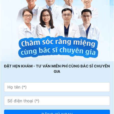
ĐẶT HẸN KHÁM - TƯ VẤN MIỄN PHÍ CÙNG BÁC SĨ CHUYÊN
GIA