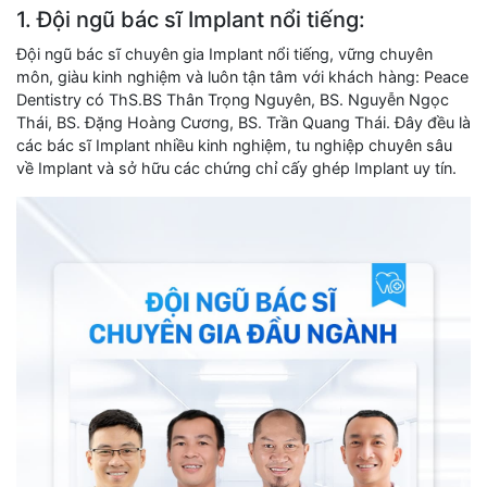
1. Đội ngũ bác sĩ Implant nổi tiếng:
Đội ngũ bác sĩ chuyên gia Implant nổi tiếng, vững chuyên
môn, giàu kinh nghiệm và luôn tận tâm với khách hàng: Peace
Dentistry có ThS.BS Thân Trọng Nguyên, BS. Nguyễn Ngọc
Thái, BS. Đặng Hoàng Cương, BS. Trần Quang Thái. Đây đều là
các bác sĩ Implant nhiều kinh nghiệm, tu nghiệp chuyên sâu
về Implant và sở hữu các chứng chỉ cấy ghép Implant uy tín.