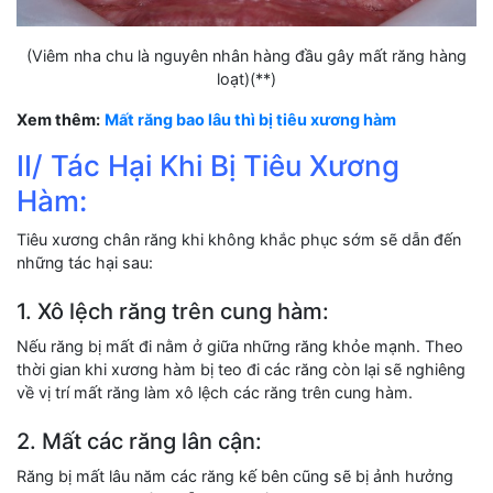
(Viêm nha chu là nguyên nhân hàng đầu gây mất răng hàng
loạt)(**)
Xem thêm:
Mất răng bao lâu thì bị tiêu xương hàm
II/ Tác Hại Khi Bị Tiêu Xương
Hàm:
Tiêu xương chân răng khi không khắc phục sớm sẽ dẫn đến
những tác hại sau:
1. Xô lệch răng trên cung hàm:
Nếu răng bị mất đi nằm ở giữa những răng khỏe mạnh. Theo
thời gian khi xương hàm bị teo đi các răng còn lại sẽ nghiêng
về vị trí mất răng làm xô lệch các răng trên cung hàm.
2. Mất các răng lân cận:
Răng bị mất lâu năm các răng kế bên cũng sẽ bị ảnh hưởng