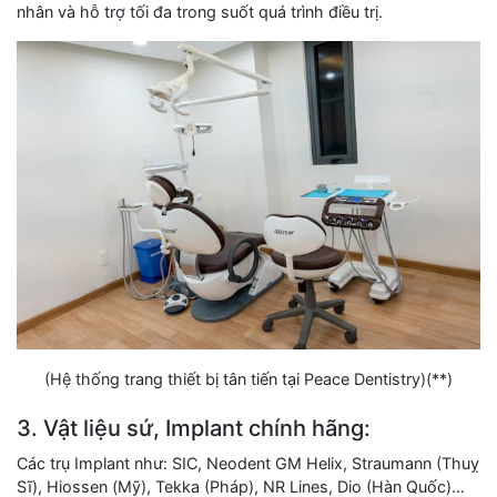
nhân và hỗ trợ tối đa trong suốt quá trình điều trị.
(Hệ thống trang thiết bị tân tiến tại Peace Dentistry)(**)
3. Vật liệu sứ, Implant chính hãng:
Các trụ Implant như: SIC, Neodent GM Helix, Straumann (Thuỵ
Sĩ), Hiossen (Mỹ), Tekka (Pháp), NR Lines, Dio (Hàn Quốc)…