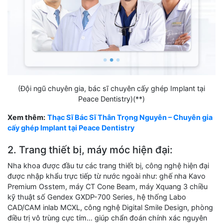
(Đội ngũ chuyên gia, bác sĩ chuyên cấy ghép Implant tại
Peace Dentistry)(**)
Xem thêm:
Thạc Sĩ Bác Sĩ Thân Trọng Nguyên – Chuyên gia
cấy ghép Implant tại Peace Dentistry
2. Trang thiết bị, máy móc hiện đại:
Nha khoa được đầu tư các trang thiết bị, công nghệ hiện đại
được nhập khẩu trực tiếp từ nước ngoài như: ghế nha Kavo
Premium Osstem, máy CT Cone Beam, máy Xquang 3 chiều
kỹ thuật số Gendex GXDP-700 Series, hệ thống Labo
CAD/CAM inlab MCXL, công nghệ Digital Smile Design, phòng
điều trị vô trùng cực tím… giúp chẩn đoán chính xác nguyên