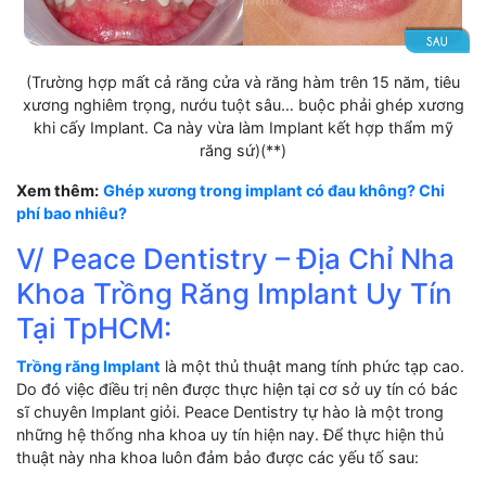
(Trường hợp mất cả răng cửa và răng hàm trên 15 năm, tiêu
xương nghiêm trọng, nướu tuột sâu… buộc phải ghép xương
khi cấy Implant. Ca này vừa làm Implant kết hợp thẩm mỹ
răng sứ)(**)
Xem thêm:
Ghép xương trong implant có đau không? Chi
phí bao nhiêu?
V/ Peace Dentistry – Địa Chỉ Nha
Khoa Trồng Răng Implant Uy Tín
Tại TpHCM:
Trồng răng Implant
là một thủ thuật mang tính phức tạp cao.
Do đó việc điều trị nên được thực hiện tại cơ sở uy tín có bác
sĩ chuyên Implant giỏi. Peace Dentistry tự hào là một trong
những hệ thống nha khoa uy tín hiện nay. Để thực hiện thủ
thuật này nha khoa luôn đảm bảo được các yếu tố sau: