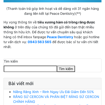
(Thanh toán trả góp linh hoạt và dễ dàng với 31 ngân hàng
đang liên kết tại Peace Dentistry)(**)
Hy vọng thông tin về
tiêu xương hàm có trồng răng được
không
ở trên đây của chúng tôi đã gửi đến bạn thật nhiều
thông tin hữu ích. Để được tư vấn chuyên sâu quý khách
hàng có thể inbox fanpage
Peace Dentistry
hoặc gọi hotline
tư vấn dịch vụ:
0943 563 565
để được bác sĩ tư vấn chi tiết
nhất.
Tìm kiếm
Tìm kiếm
Bài viết mới
Niềng Răng Xinh – Rinh Ngay Ưu Đãi Giảm Đến 50%
RĂNG SỨ CERCON VÀ PHÂN BIỆT RĂNG SỨ CERCON
CHÍNH HÃNG