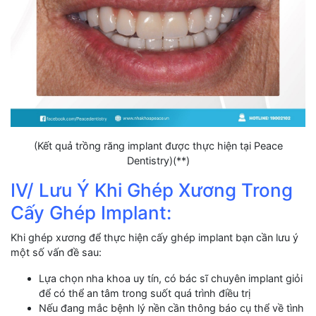
(Kết quả trồng răng implant được thực hiện tại Peace
Dentistry)(**)
IV/ Lưu Ý Khi Ghép Xương Trong
Cấy Ghép Implant:
Khi ghép xương để thực hiện cấy ghép implant bạn cần lưu ý
một số vấn đề sau:
Lựa chọn nha khoa uy tín, có bác sĩ chuyên implant giỏi
để có thể an tâm trong suốt quá trình điều trị
Nếu đang mắc bệnh lý nền cần thông báo cụ thể về tình