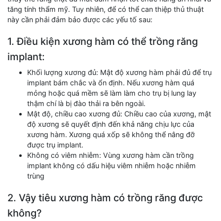
tăng tính thẩm mỹ. Tuy nhiên, để có thể can thiệp thủ thuật
này cần phải đảm bảo được các yếu tố sau:
1. Điều kiện xương hàm có thể trồng răng
implant:
Khối lượng xương đủ: Mật độ xương hàm phải đủ để trụ
implant bám chắc và ổn định. Nếu xương hàm quá
mỏng hoặc quá mềm sẽ làm làm cho trụ bị lung lay
thậm chí là bị đào thải ra bên ngoài.
Mật độ, chiều cao xương đủ: Chiều cao của xương, mật
độ xương sẽ quyết định đến khả năng chịu lực của
xương hàm. Xương quá xốp sẽ không thể nâng đỡ
được trụ implant.
Không có viêm nhiễm: Vùng xương hàm cần trồng
implant không có dấu hiệu viêm nhiễm hoặc nhiễm
trùng
2. Vậy tiêu xương hàm có trồng răng được
không?