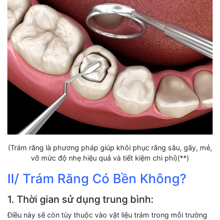
(Trám răng là phương pháp giúp khôi phục răng sâu, gãy, mẻ,
vỡ mức độ nhẹ hiệu quả và tiết kiệm chi phí)(**)
II/ Trám Răng Có Bền Không?
1. Thời gian sử dụng trung bình:
Điều này sẽ còn tùy thuộc vào vật liệu trám trong mỗi trường