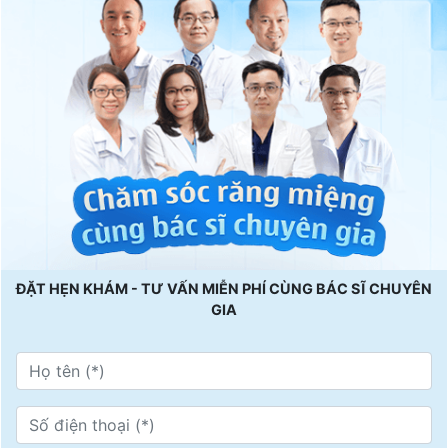
ĐẶT HẸN KHÁM - TƯ VẤN MIỄN PHÍ CÙNG BÁC SĨ CHUYÊN
GIA