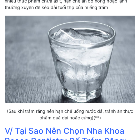
nhiều thực phẩm chứa axit, hạn chế ăn đồ nóng hoặc lạnh
thường xuyên để kéo dài tuổi thọ của miếng trám
(Sau khi trám răng nên hạn chế uống nước đá, tránh ăn thực
phẩm quá dai hoặc cứng)(**)
V/ Tại Sao Nên Chọn Nha Khoa