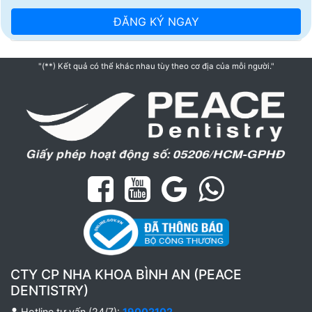
"(**) Kết quả có thể khác nhau tùy theo cơ địa của mỗi người."
CTY CP NHA KHOA BÌNH AN (PEACE
DENTISTRY)
Hotline tư vấn (24/7):
19002102