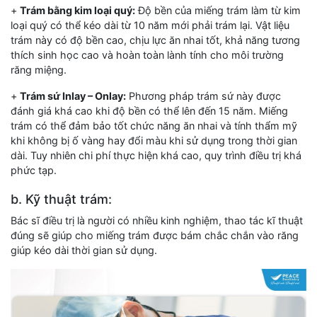
+
Trám bằng kim loại quý:
Độ bền của miếng trám làm từ kim
loại quý có thể kéo dài từ 10 năm mới phải trám lại. Vật liệu
trám này có độ bền cao, chịu lực ăn nhai tốt, khả năng tương
thích sinh học cao và hoàn toàn lành tính cho môi trường
răng miệng.
+
Trám sứ Inlay – Onlay:
Phương pháp trám sứ này được
đánh giá khá cao khi độ bền có thể lên đến 15 năm. Miếng
trám có thể đảm bảo tốt chức năng ăn nhai và tính thẩm mỹ
khi không bị ố vàng hay đổi màu khi sử dụng trong thời gian
dài. Tuy nhiên chi phí thực hiện khá cao, quy trình điều trị khá
phức tạp.
b. Kỹ thuật trám:
Bác sĩ điều trị là người có nhiều kinh nghiệm, thao tác kĩ thuật
đúng sẽ giúp cho miếng trám được bám chắc chắn vào răng
giúp kéo dài thời gian sử dụng.