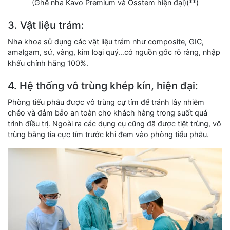
(Ghế nha Kavo Premium và Osstem hiện đại)(**)
3. Vật liệu trám:
Nha khoa sử dụng các vật liệu trám như composite, GIC,
amalgam, sứ, vàng, kim loại quý…có nguồn gốc rõ ràng, nhập
khẩu chính hãng 100%.
4. Hệ thống vô trùng khép kín, hiện đại:
Phòng tiểu phẫu được vô trùng cự tím để tránh lây nhiễm
chéo và đảm bảo an toàn cho khách hàng trong suốt quá
trình điều trị. Ngoài ra các dụng cụ cũng đã được tiệt trùng, vô
trùng bằng tia cực tím trước khi đem vào phòng tiểu phẫu.