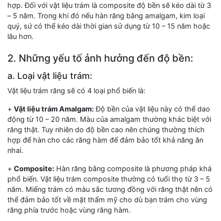
hợp. Đối với vật liệu trám là composite độ bền sẽ kéo dài từ 3
– 5 năm. Trong khi đó nếu hàn răng bằng amalgam, kim loại
quý, sứ có thể kéo dài thời gian sử dụng từ 10 – 15 năm hoặc
lâu hơn.
2. Những yếu tố ảnh hưởng đến độ bền:
a. Loại vật liệu trám:
Vật liệu trám răng sẽ có 4 loại phổ biến là:
+
Vật liệu trám Amalgam:
Độ bền của vật liệu này có thể dao
động từ 10 – 20 năm. Màu của amalgam thường khác biệt với
răng thật. Tuy nhiên do độ bền cao nên chúng thường thích
hợp để hàn cho các răng hàm để đảm bảo tốt khả năng ăn
nhai.
+
Composite:
Hàn răng bằng composite là phương pháp khá
phổ biến. Vật liệu trám composite thường có tuổi thọ từ 3 – 5
năm. Miếng trám có màu sắc tương đồng với răng thật nên có
thể đảm bảo tốt về mặt thẩm mỹ cho dù bạn trám cho vùng
răng phía trước hoặc vùng răng hàm.