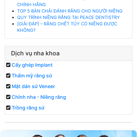
CHÍNH HÃNG
TOP 5 BÀN CHẢI ĐÁNH RĂNG CHO NGƯỜI NIỀNG
QUY TRÌNH NIỀNG RĂNG TẠI PEACE DENTISTRY
[GIẢI ĐÁP] – RĂNG CHẾT TỦY CÓ NIỀNG ĐƯỢC
KHÔNG?
Dịch vụ nha khoa
Cấy ghép Implant
Thẩm mỹ răng sứ
Mặt dán sứ Veneer
Chỉnh nha - Niềng răng
Trồng răng sứ