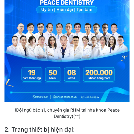
(Đội ngũ bác sĩ, chuyên gia RHM tại nha khoa Peace
Dentistry)(**)
2. Trang thiết bị hiện đại: