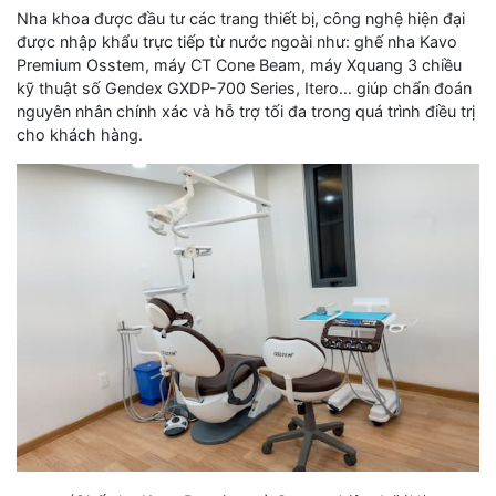
Nha khoa được đầu tư các trang thiết bị, công nghệ hiện đại
được nhập khẩu trực tiếp từ nước ngoài như: ghế nha Kavo
Premium Osstem, máy CT Cone Beam, máy Xquang 3 chiều
kỹ thuật số Gendex GXDP-700 Series, Itero… giúp chẩn đoán
nguyên nhân chính xác và hỗ trợ tối đa trong quá trình điều trị
cho khách hàng.