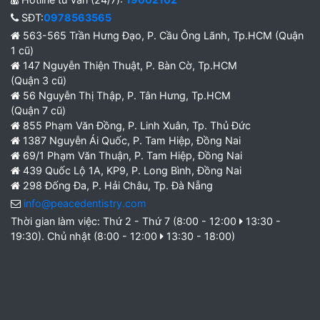
SĐT:
0978563565
563-565 Trần Hưng Đạo, P. Cầu Ông Lãnh, Tp.HCM (Quận
1 cũ)
147 Nguyễn Thiện Thuật, P. Bàn Cờ, Tp.HCM
(Quận 3 cũ)
56 Nguyễn Thị Thập, P. Tân Hưng, Tp.HCM
(Quận 7 cũ)
855 Phạm Văn Đồng, P. Linh Xuân, Tp. Thủ Đức
1387 Nguyễn Ái Quốc, P. Tam Hiệp, Đồng Nai
69/1 Phạm Văn Thuận, P. Tam Hiệp, Đồng Nai
439 Quốc Lộ 1A, KP9, P. Long Bình, Đồng Nai
298 Đống Đa, P. Hải Châu, Tp. Đà Nẵng
info@peacedentistry.com
Thời gian làm việc: Thứ 2 - Thứ 7 (8:00 - 12:00
13:30 -
19:30). Chủ nhật (8:00 - 12:00
13:30 - 18:00)