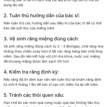
dụng lâu dài.
2. Tuân thủ hướng dẫn của bác sĩ:
Nên tuân thủ các hướng dẫn sau điều trị của bác sĩ để có thể
kéo dài tuổi thọ của miếng trám
3. Vệ sinh răng miệng đúng cách:
Vệ sinh răng miệng đúng cách từ 2 – 3 lần/ngày, chải răng nhẹ
nhàng theo chiều xoay tròn ở tất các răng bằng bàn chải lông
mềm. Sau đó nên kết hợp với chỉ nha khoa, nước súc miệng
để khoang miệng được làm sạch tốt hơn
4. Kiểm tra răng định kỳ:
Nếu răng đã ổn định bạn vẫn nên tuân thủ tái khám răng định
kỳ mỗi 6 tháng 1 lần để bác sĩ cạo vôi, kiểm tra lại vết trám.
5. Tránh các thói quen xấu:
Hạn chế ăn các món quá cứng hoặc quá dai, không tiêu thụ