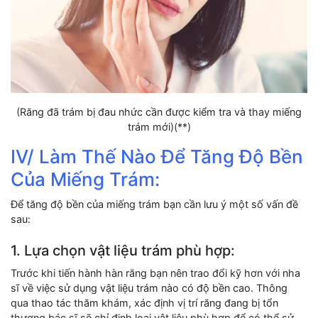
(Răng đã trám bị đau nhức cần được kiểm tra và thay miếng
trám mới)(**)
IV/ Làm Thế Nào Để Tăng Độ Bền
Của Miếng Trám:
Để tăng độ bền của miếng trám bạn cần lưu ý một số vấn đề
sau:
1. Lựa chọn vật liệu trám phù hợp:
Trước khi tiến hành hàn răng bạn nên trao đổi kỹ hơn với nha
sĩ về việc sử dụng vật liệu trám nào có độ bền cao. Thông
qua thao tác thăm khám, xác định vị trí răng đang bị tổn
thương bác sĩ sẽ chỉ định loại vật liệu phù hợp để có thể sử