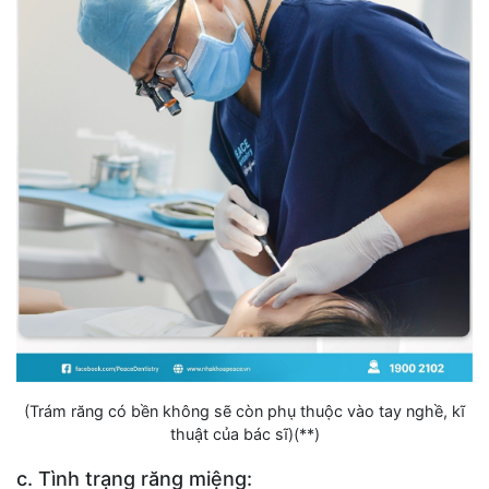
(Trám răng có bền không sẽ còn phụ thuộc vào tay nghề, kĩ
thuật của bác sĩ)(**)
c. Tình trạng răng miệng: