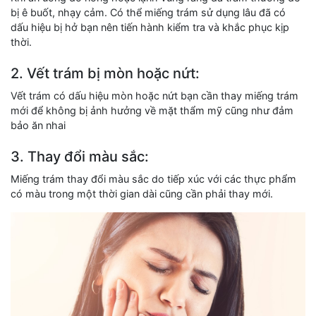
bị ê buốt, nhạy cảm. Có thể miếng trám sử dụng lâu đã có
dấu hiệu bị hở bạn nên tiến hành kiểm tra và khắc phục kịp
thời.
2. Vết trám bị mòn hoặc nứt:
Vết trám có dấu hiệu mòn hoặc nứt bạn cần thay miếng trám
mới để không bị ảnh hưởng về mặt thẩm mỹ cũng như đảm
bảo ăn nhai
3. Thay đổi màu sắc:
Miếng trám thay đổi màu sắc do tiếp xúc với các thực phẩm
có màu trong một thời gian dài cũng cần phải thay mới.