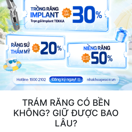
TRÁM RĂNG CÓ BỀN
KHÔNG? GIỮ ĐƯỢC BAO
LÂU?