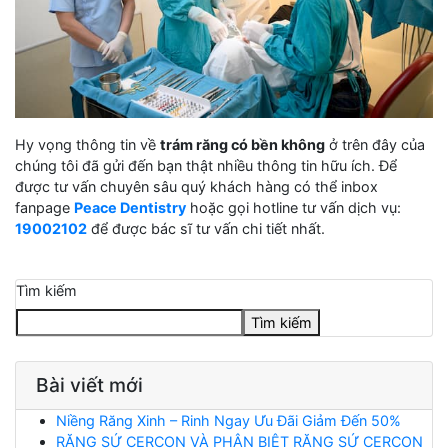
Hy vọng thông tin về
trám răng có bền không
ở trên đây của
chúng tôi đã gửi đến bạn thật nhiều thông tin hữu ích. Để
được tư vấn chuyên sâu quý khách hàng có thể inbox
fanpage
Peace Dentistry
hoặc gọi hotline tư vấn dịch vụ:
19002102
để được bác sĩ tư vấn chi tiết nhất.
Tìm kiếm
Tìm kiếm
Bài viết mới
Niềng Răng Xinh – Rinh Ngay Ưu Đãi Giảm Đến 50%
RĂNG SỨ CERCON VÀ PHÂN BIỆT RĂNG SỨ CERCON