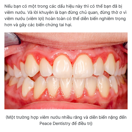
Nếu bạn có một trong các dấu hiệu này thì có thể bạn đã bị
viêm nướu. Và lời khuyên là bạn đừng chủ quan, đừng thờ ơ vì
viêm nướu (viêm lợi) hoàn toàn có thể diễn biến nghiêm trọng
hơn và gây các biến chứng tai hại.
(Một trường hợp viêm nướu nhiều răng và diễn biến nặng đến
Peace Dentistry để điều trị)