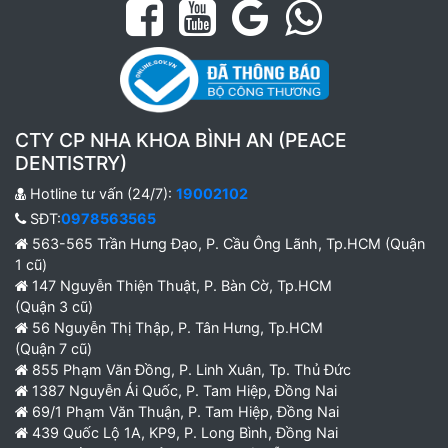
CTY CP NHA KHOA BÌNH AN (PEACE
DENTISTRY)
Hotline tư vấn (24/7):
19002102
SĐT:
0978563565
563-565 Trần Hưng Đạo, P. Cầu Ông Lãnh, Tp.HCM (Quận
1 cũ)
147 Nguyễn Thiện Thuật, P. Bàn Cờ, Tp.HCM
(Quận 3 cũ)
56 Nguyễn Thị Thập, P. Tân Hưng, Tp.HCM
(Quận 7 cũ)
855 Phạm Văn Đồng, P. Linh Xuân, Tp. Thủ Đức
1387 Nguyễn Ái Quốc, P. Tam Hiệp, Đồng Nai
69/1 Phạm Văn Thuận, P. Tam Hiệp, Đồng Nai
439 Quốc Lộ 1A, KP9, P. Long Bình, Đồng Nai