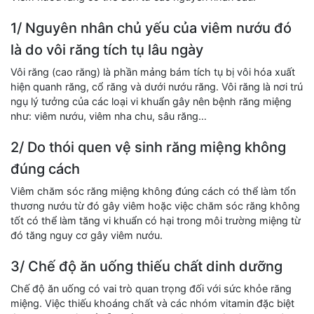
1/ Nguyên nhân chủ yếu của viêm nướu đó
là do vôi răng tích tụ lâu ngày
Vôi răng (cao răng) là phần mảng bám tích tụ bị vôi hóa xuất
hiện quanh răng, cổ răng và dưới nướu răng. Vôi răng là nơi trú
ngụ lý tưởng của các loại vi khuẩn gây nên bệnh răng miệng
như: viêm nướu, viêm nha chu, sâu răng…
2/ Do thói quen vệ sinh răng miệng không
đúng cách
Viêm chăm sóc răng miệng không đúng cách có thể làm tổn
thương nướu từ đó gây viêm hoặc việc chăm sóc răng không
tốt có thể làm tăng vi khuẩn có hại trong môi trường miệng từ
đó tăng nguy cơ gây viêm nướu.
3/ Chế độ ăn uống thiếu chất dinh dưỡng
Chế độ ăn uống có vai trò quan trọng đối với sức khỏe răng
miệng. Việc thiếu khoáng chất và các nhóm vitamin đặc biệt