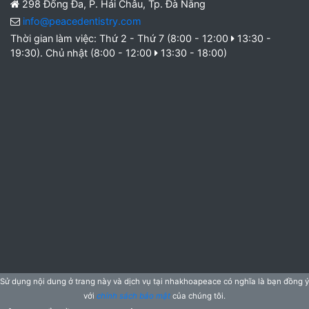
298 Đống Đa, P. Hải Châu, Tp. Đà Nẵng
info@peacedentistry.com
Thời gian làm việc: Thứ 2 - Thứ 7 (8:00 - 12:00
13:30 -
19:30). Chủ nhật (8:00 - 12:00
13:30 - 18:00)
Sử dụng nội dung ở trang này và dịch vụ tại nhakhoapeace có nghĩa là bạn đồng ý
với
chính sách bảo mật
của chúng tôi.