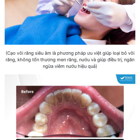
(Cạo vôi răng siêu âm là phương pháp ưu việt giúp loại bỏ vôi
răng, không tổn thương men răng, nướu và giúp điều trị, ngăn
ngừa viêm nướu hiệu quả)