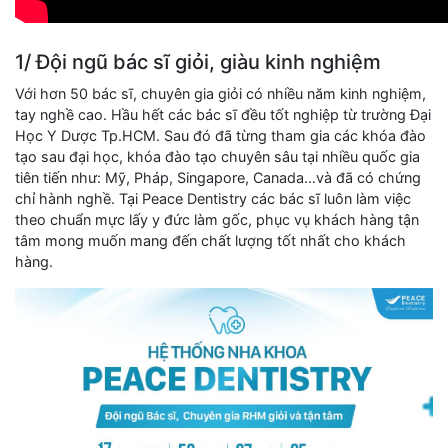
1/ Đội ngũ bác sĩ giỏi, giàu kinh nghiệm
Với hơn 50 bác sĩ, chuyên gia giỏi có nhiều năm kinh nghiệm,
tay nghề cao. Hầu hết các bác sĩ đều tốt nghiệp từ trường Đại
Học Y Dược Tp.HCM. Sau đó đã từng tham gia các khóa đào
tạo sau đại học, khóa đào tạo chuyên sâu tại nhiều quốc gia
tiên tiến như: Mỹ, Pháp, Singapore, Canada…và đã có chứng
chỉ hành nghề. Tại Peace Dentistry các bác sĩ luôn làm việc
theo chuẩn mực lấy y đức làm gốc, phục vụ khách hàng tận
tâm mong muốn mang đến chất lượng tốt nhất cho khách
hàng.