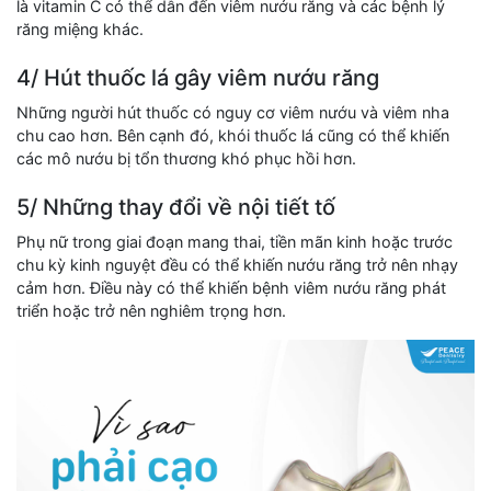
là vitamin C có thể dẫn đến viêm nướu răng và các bệnh lý
răng miệng khác.
4/ Hút thuốc lá gây viêm nướu răng
Những người hút thuốc có nguy cơ viêm nướu và viêm nha
chu cao hơn. Bên cạnh đó, khói thuốc lá cũng có thể khiến
các mô nướu bị tổn thương khó phục hồi hơn.
5/ Những thay đổi về nội tiết tố
Phụ nữ trong giai đoạn mang thai, tiền mãn kinh hoặc trước
chu kỳ kinh nguyệt đều có thể khiến nướu răng trở nên nhạy
cảm hơn. Điều này có thể khiến bệnh viêm nướu răng phát
triển hoặc trở nên nghiêm trọng hơn.