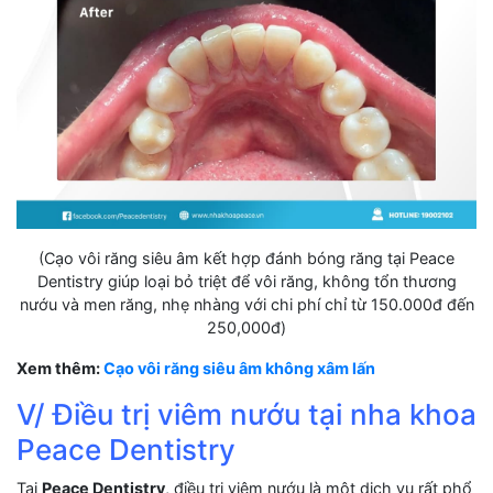
(Cạo vôi răng siêu âm kết hợp đánh bóng răng tại Peace
Dentistry giúp loại bỏ triệt để vôi răng, không tổn thương
nướu và men răng, nhẹ nhàng với chi phí chỉ từ 150.000đ đến
250,000đ)
Xem thêm:
Cạo vôi răng siêu âm không xâm lấn
V/ Điều trị viêm nướu tại nha khoa
Peace Dentistry
Tại
Peace Dentistry
, điều trị viêm nướu là một dịch vụ rất phổ