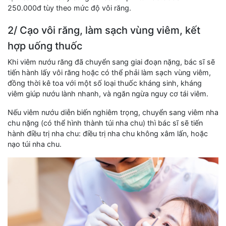
250.000đ tùy theo mức độ vôi răng.
2/ Cạo vôi răng, làm sạch vùng viêm, kết
hợp uống thuốc
Khi viêm nướu răng đã chuyển sang giai đoạn nặng, bác sĩ sẽ
tiến hành lấy vôi răng hoặc có thể phải làm sạch vùng viêm,
đồng thời kê toa với một số loại thuốc kháng sinh, kháng
viêm giúp nướu lành nhanh, và ngăn ngừa nguy cơ tái viêm.
Nếu viêm nướu diễn biến nghiêm trọng, chuyển sang viêm nha
chu nặng (có thể hình thành túi nha chu) thì bác sĩ sẽ tiến
hành điều trị nha chu: điều trị nha chu không xâm lấn, hoặc
nạo túi nha chu.