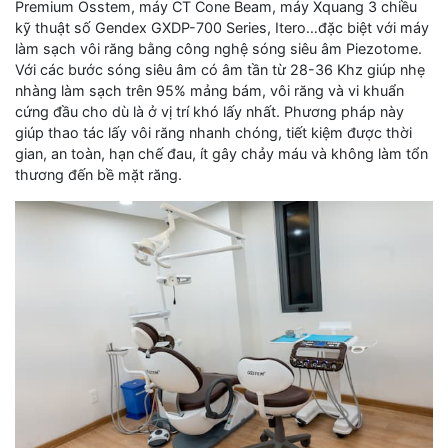
Premium Osstem, máy CT Cone Beam, máy Xquang 3 chiều
kỹ thuật số Gendex GXDP-700 Series, Itero…đặc biệt với máy
làm sạch vôi răng bằng công nghệ sóng siêu âm Piezotome.
Với các bước sóng siêu âm có âm tần từ 28-36 Khz giúp nhẹ
nhàng làm sạch trên 95% mảng bám, vôi răng và vi khuẩn
cứng đầu cho dù là ở vị trí khó lấy nhất. Phương pháp này
giúp thao tác lấy vôi răng nhanh chóng, tiết kiệm được thời
gian, an toàn, hạn chế đau, ít gây chảy máu và không làm tổn
thương đến bề mặt răng.