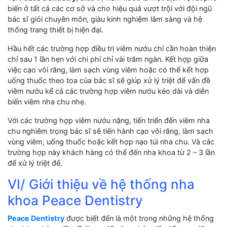
biến ở tất cả các cơ sở và cho hiệu quả vượt trội với đội ngũ
bác sĩ giỏi chuyên môn, giàu kinh nghiệm lâm sàng và hệ
thống trang thiết bị hiện đại.
Hầu hết các trường hợp điều trị viêm nướu chỉ cần hoàn thiện
chỉ sau 1 lần hẹn với chi phí chỉ vài trăm ngàn. Kết hợp giữa
việc cạo vôi răng, làm sạch vùng viêm hoặc có thể kết hợp
uống thuốc theo toa của bác sĩ sẽ giúp xử lý triệt để vấn đề
viêm nướu kể cả các trường hợp viêm nướu kéo dài và diễn
biến viêm nha chu nhẹ.
Với các trường hợp viêm nướu nặng, tiến triển đến viêm nha
chu nghiêm trọng bác sĩ sẽ tiến hành cạo vôi răng, làm sạch
vùng viêm, uống thuốc hoặc kết hợp nạo túi nha chu. Và các
trường hợp này khách hàng có thể đến nha khoa từ 2 – 3 lần
để xử lý triệt để.
VI/ Giới thiệu về hệ thống nha
khoa Peace Dentistry
Peace Dentistry
được biết đến là một trong những hệ thống