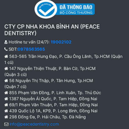
CTY CP NHA KHOA BÌNH AN (PEACE
DENTISTRY)
Hotline tư vấn (24/7):
19002102
SĐT:
0978563565
563-565 Trần Hưng Đạo, P. Cầu Ông Lãnh, Tp.HCM (Quận
1 cũ)
147 Nguyễn Thiện Thuật, P. Bàn Cờ, Tp.HCM
(Quận 3 cũ)
56 Nguyễn Thị Thập, P. Tân Hưng, Tp.HCM
(Quận 7 cũ)
855 Phạm Văn Đồng, P. Linh Xuân, Tp. Thủ Đức
1387 Nguyễn Ái Quốc, P. Tam Hiệp, Đồng Nai
69/1 Phạm Văn Thuận, P. Tam Hiệp, Đồng Nai
439 Quốc Lộ 1A, KP9, P. Long Bình, Đồng Nai
298 Đống Đa, P. Hải Châu, Tp. Đà Nẵng
info@peacedentistry.com