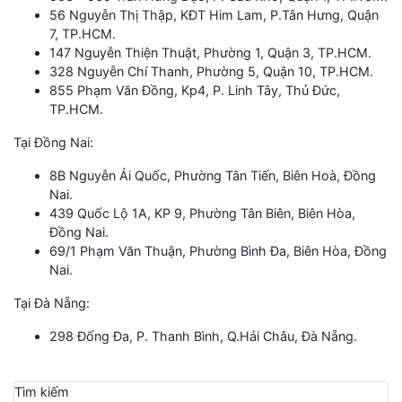
56 Nguyễn Thị Thập, KĐT Him Lam, P.Tân Hưng, Quận
7, TP.HCM.
147 Nguyễn Thiện Thuật, Phường 1, Quận 3, TP.HCM.
328 Nguyễn Chí Thanh, Phường 5, Quận 10, TP.HCM.
855 Phạm Văn Đồng, Kp4, P. Linh Tây, Thủ Đức,
TP.HCM.
Tại Đồng Nai:
8B Nguyễn Ái Quốc, Phường Tân Tiến, Biên Hoà, Đồng
Nai.
439 Quốc Lộ 1A, KP 9, Phường Tân Biên, Biên Hòa,
Đồng Nai.
69/1 Phạm Văn Thuận, Phường Bình Đa, Biên Hòa, Đồng
Nai.
Tại Đà Nẵng:
298 Đống Đa, P. Thanh Bình, Q.Hải Châu, Đà Nẵng.
Tìm kiếm