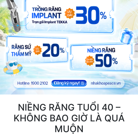
NIỀNG RĂNG TUỔI 40 –
KHÔNG BAO GIỜ LÀ QUÁ
MUỘN