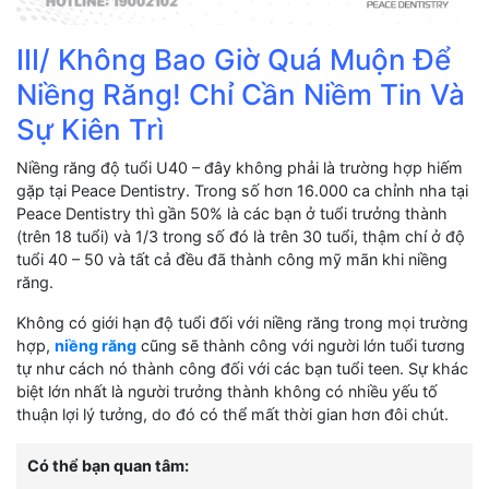
III/ Không Bao Giờ Quá Muộn Để
Niềng Răng! Chỉ Cần Niềm Tin Và
Sự Kiên Trì
Niềng răng độ tuổi U40 – đây không phải là trường hợp hiếm
gặp tại Peace Dentistry. Trong số hơn 16.000 ca chỉnh nha tại
Peace Dentistry thì gần 50% là các bạn ở tuổi trưởng thành
(trên 18 tuổi) và 1/3 trong số đó là trên 30 tuổi, thậm chí ở độ
tuổi 40 – 50 và tất cả đều đã thành công mỹ mãn khi niềng
răng.
Không có giới hạn độ tuổi đối với niềng răng trong mọi trường
hợp,
niềng răng
cũng sẽ thành công với người lớn tuổi tương
tự như cách nó thành công đối với các bạn tuổi teen. Sự khác
biệt lớn nhất là người trưởng thành không có nhiều yếu tố
thuận lợi lý tưởng, do đó có thể mất thời gian hơn đôi chút.
Có thể bạn quan tâm: