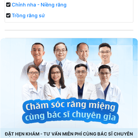
Chỉnh nha - Niềng răng
Trồng răng sứ
ĐẶT HẸN KHÁM - TƯ VẤN MIỄN PHÍ CÙNG BÁC SĨ CHUYÊN